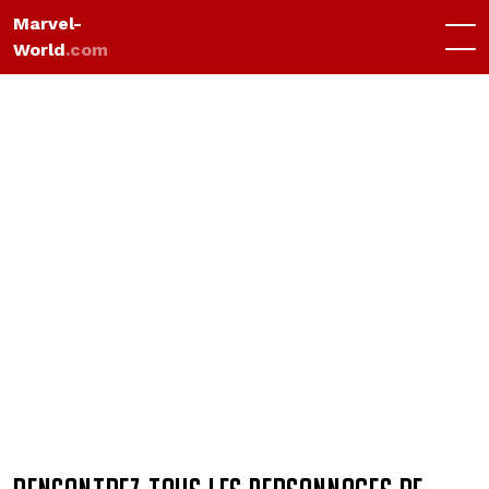
Marvel-
World
.com