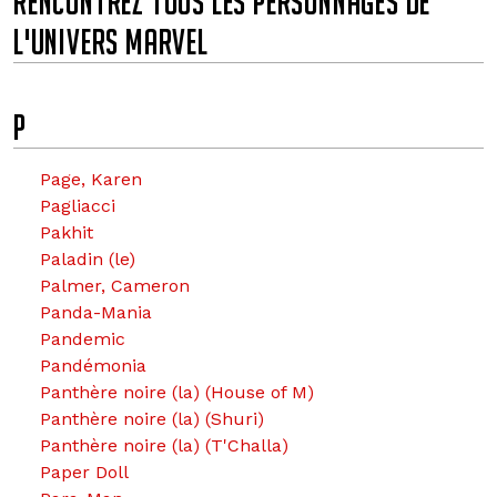
RENCONTREZ TOUS LES PERSONNAGES DE
L'UNIVERS MARVEL
p
P
Page, Karen
Pagliacci
Pakhit
Paladin (le)
Palmer, Cameron
Panda-Mania
Pandemic
Pandémonia
Panthère noire (la) (House of M)
Panthère noire (la) (Shuri)
Panthère noire (la) (T'Challa)
Paper Doll