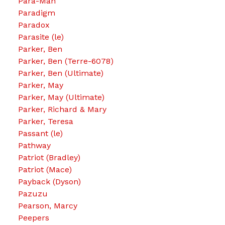
Para-Man
Paradigm
Paradox
Parasite (le)
Parker, Ben
Parker, Ben (Terre-6078)
Parker, Ben (Ultimate)
Parker, May
Parker, May (Ultimate)
Parker, Richard & Mary
Parker, Teresa
Passant (le)
Pathway
Patriot (Bradley)
Patriot (Mace)
Payback (Dyson)
Pazuzu
Pearson, Marcy
Peepers