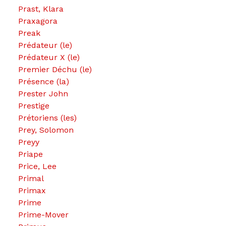
Prast, Klara
Praxagora
Preak
Prédateur (le)
Prédateur X (le)
Premier Déchu (le)
Présence (la)
Prester John
Prestige
Prétoriens (les)
Prey, Solomon
Preyy
Priape
Price, Lee
Primal
Primax
Prime
Prime-Mover