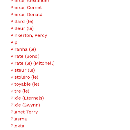
Pierce, Alexander
Pierce, Comet
Pierce, Donald
Pillard (le)
Pilleur (le)
Pinkerton, Percy
Pip
Piranha (le)
Pirate (Bond)
Pirate (le) (Mitchell)
Pisteur (le)
Pistoléro (le)
Pitoyable (le)
Pitre (le)
Pixie (Eternels)
Pixie (Gwynn)
Planet Terry
Plasma
Plokta