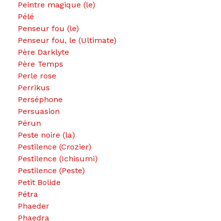
Peintre magique (le)
Pélé
Penseur fou (le)
Penseur fou, le (Ultimate)
Père Darklyte
Père Temps
Perle rose
Perrikus
Perséphone
Persuasion
Pérun
Peste noire (la)
Pestilence (Crozier)
Pestilence (Ichisumi)
Pestilence (Peste)
Petit Bolide
Pétra
Phaeder
Phaedra