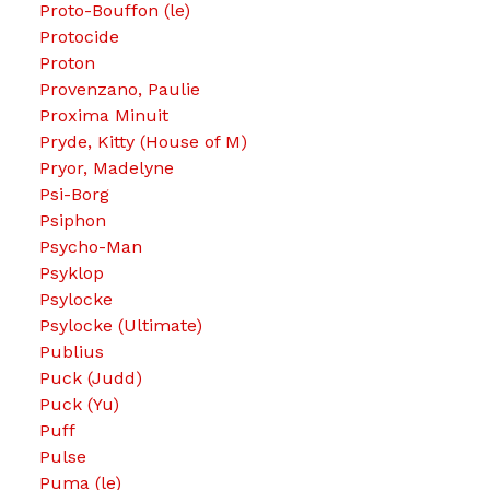
Proto-Bouffon (le)
Protocide
Proton
Provenzano, Paulie
Proxima Minuit
Pryde, Kitty (House of M)
Pryor, Madelyne
Psi-Borg
Psiphon
Psycho-Man
Psyklop
Psylocke
Psylocke (Ultimate)
Publius
Puck (Judd)
Puck (Yu)
Puff
Pulse
Puma (le)