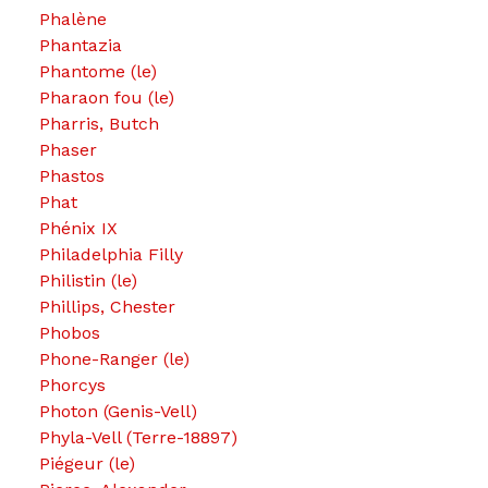
Phalène
Phantazia
Phantome (le)
Pharaon fou (le)
Pharris, Butch
Phaser
Phastos
Phat
Phénix IX
Philadelphia Filly
Philistin (le)
Phillips, Chester
Phobos
Phone-Ranger (le)
Phorcys
Photon (Genis-Vell)
Phyla-Vell (Terre-18897)
Piégeur (le)