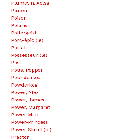
Plumevin, Aelsa
Pluton
Poison
Polaris
Poltergeist
Porc-épic (le)
Portal
Possesseur (le)
Post
Potts, Pepper
Poundcakes
Powderkeg
Power, Alex
Power, James
Power, Margaret
Power-Man
Power-Princess
Power-Skrull (le)
Praeter