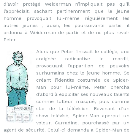
d’avoir protégé Weiderman n’impliquait pas qu’il
l’appréciait, sachant pertinemment que le jeune
homme provoquait lui-même régulièrement les
autres jeunes ; aussi, les poursuivants partis, il
ordonna à Weiderman de partir et de ne plus revoir
Peter.
Alors que Peter finissait le collège, une
araignée radioactive le mordit,
provoquant l’apparition de pouvoirs
surhumains chez le jeune homme. Se
créant l’identité costumée de Spider-
Man pour lui-même, Peter chercha
d’abord à exploiter ses nouveaux talents
comme lutteur masqué, puis comme
star de la télévision. Revenant d’un
show télévisé, Spider-Man aperçut un
voleur, Carradine, pourchassé par un
agent de sécurité. Celui-ci demanda à Spider-Man de