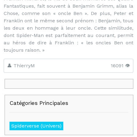
Fantastiques, fait souvent à Benjamin Grimm, alias la
Chose, comme son « oncle Ben ». De plus, Peter et
Franklin ont le même second prénom : Benjamin, tous
les deux en hommage à leur oncle. Cette similitude,
dont Spider-Man est parfaitement au courant, permit
au héros de dire à Franklin : « les oncles Ben ont
toujours raison. »
👤 ThierryM
16091 👁️
Catégories Principales
Spiderverse (Univers)