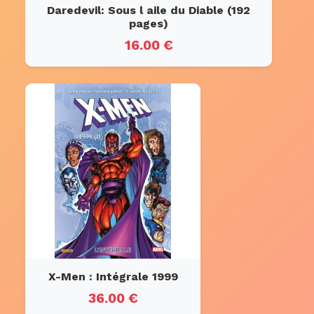
Daredevil: Sous l aile du Diable (192
pages)
16.00 €
X-Men : Intégrale 1999
36.00 €