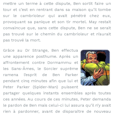
mettre un terme à cette dispute, Ben sortit faire un
tour et c’est en rentrant dans sa maison qu’il tombe
sur le cambrioleur qui avait pénétré chez eux,
provoquant sa panique et son tir mortel. May restait
convaincue que, sans cette dispute, Ben ne se serait
pas trouvé sur le chemin du cambrioleur et n’aurait
pas trouvé la mort.
Grâce au Dr Strange, Ben effectua
une apparence posthume. Après un
affrontement contre Dormammu et
les Sans-Âmes, le Sorcier suprême
ramena l’esprit de Ben Parker
pendant cinq minutes afin que lui et
Peter Parker (Spider-Man) puissent
partager quelques instants ensembles après toutes
ces années. Au cours de ces minutes, Peter demanda
le pardon de Ben mais celui-ci lui assura qu’il n’y avait
rien à pardonner, avant de disparaître de nouveau