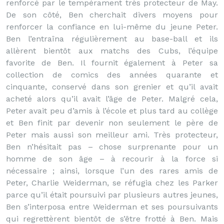
renforcé par le tempérament très protecteur de May.
De son côté, Ben cherchait divers moyens pour
renforcer la confiance en lui-même du jeune Peter.
Ben l’entraîna régulièrement au base-ball et ils
allèrent bientôt aux matchs des Cubs, l’équipe
favorite de Ben. Il fournit également à Peter sa
collection de comics des années quarante et
cinquante, conservé dans son grenier et qu’il avait
acheté alors qu’il avait l’âge de Peter. Malgré cela,
Peter avait peu d’amis à l’école et plus tard au collège
et Ben finit par devenir non seulement le père de
Peter mais aussi son meilleur ami. Très protecteur,
Ben n’hésitait pas – chose surprenante pour un
homme de son âge – à recourir à la force si
nécessaire ; ainsi, lorsque l’un des rares amis de
Peter, Charlie Weiderman, se réfugia chez les Parker
parce qu’il était poursuivi par plusieurs autres jeunes,
Ben s’interposa entre Weiderman et ses poursuivants
qui regrettèrent bientôt de s’être frotté à Ben. Mais