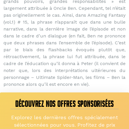
grands pouvoirs, grandes responsabilités » est
largement attribuée à Oncle Ben. Cependant, tel n’était
pas originellement le cas. Ainsi, dans Amazing Fantasy
(vol.1) # 15, la phrase n’apparaît que dans une bulle
narrative, dans la dernière image de l’épisode et non
dans le cadre d’un dialogue (en fait, Ben ne prononce
que deux phrases dans l’ensemble de l’épisode). C’est
par le biais des flashbacks évoqués plutôt que,
rétroactivement, la phrase lui fut attribuée, dans le
cadre de l’éducation qu’il donna à Peter (il convient de
noter que, lors des interprétations ultérieures du
personnage – Ultimate Spider-Man, les films – Ben la
prononce alors qu’il est encore en vie).
DÉCOUVREZ NOS OFFRES SPONSORISÉES
Explorez les dernières offres spécialement
sélectionnées pour vous. Profitez de prix