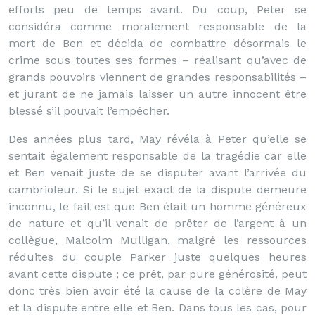
efforts peu de temps avant. Du coup, Peter se
considéra comme moralement responsable de la
mort de Ben et décida de combattre désormais le
crime sous toutes ses formes – réalisant qu’avec de
grands pouvoirs viennent de grandes responsabilités –
et jurant de ne jamais laisser un autre innocent être
blessé s’il pouvait l’empêcher.
Des années plus tard, May révéla à Peter qu’elle se
sentait également responsable de la tragédie car elle
et Ben venait juste de se disputer avant l’arrivée du
cambrioleur. Si le sujet exact de la dispute demeure
inconnu, le fait est que Ben était un homme généreux
de nature et qu’il venait de prêter de l’argent à un
collègue, Malcolm Mulligan, malgré les ressources
réduites du couple Parker juste quelques heures
avant cette dispute ; ce prêt, par pure générosité, peut
donc très bien avoir été la cause de la colère de May
et la dispute entre elle et Ben. Dans tous les cas, pour