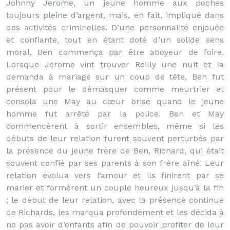
Johnny Jerome, un jeune homme aux poches
toujours pleine d’argent, mais, en fait, impliqué dans
des activités criminelles. D’une personnalité enjouée
et confiante, tout en étant doté d’un solide sens
moral, Ben commença par être aboyeur de foire.
Lorsque Jerome vint trouver Reilly une nuit et la
demanda à mariage sur un coup de tête, Ben fut
présent pour le démasquer comme meurtrier et
consola une May au cœur brisé quand le jeune
homme fut arrêté par la police. Ben et May
commencèrent à sortir ensembles, même si les
débuts de leur relation furent souvent perturbés par
la présence du jeune frère de Ben, Richard, qui était
souvent confié par ses parents à son frère aîné. Leur
relation évolua vers l’amour et ils finirent par se
marier et formèrent un couple heureux jusqu’à la fin
; le début de leur relation, avec la présence continue
de Richards, les marqua profondément et les décida à
ne pas avoir d’enfants afin de pouvoir profiter de leur