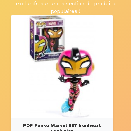
exclusifs sur une sélection de produits
populaires !
POP Funko Marvel 687 Ironheart
Exclusive