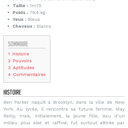
Taille :
1m75
Poids :
79,4 kg
Yeux :
Bleus
Cheveux :
Blancs
Sommaire
1
Histoire
2
Pouvoirs
3
Aptitudes
4
Commentaires
Histoire
Ben Parker naquit à Brooklyn, dans la ville de New
York. Au lycée, il rencontra sa future femme, May
Reilly, mais, initialement, la jeune fille, issu d’un
milieu plus aisé et raffiné, fut surtout attirée par