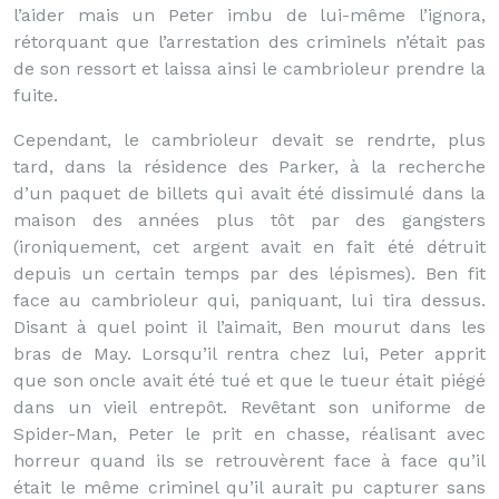
l’aider mais un Peter imbu de lui-même l’ignora,
rétorquant que l’arrestation des criminels n’était pas
de son ressort et laissa ainsi le cambrioleur prendre la
fuite.
Cependant, le cambrioleur devait se rendrte, plus
tard, dans la résidence des Parker, à la recherche
d’un paquet de billets qui avait été dissimulé dans la
maison des années plus tôt par des gangsters
(ironiquement, cet argent avait en fait été détruit
depuis un certain temps par des lépismes). Ben fit
face au cambrioleur qui, paniquant, lui tira dessus.
Disant à quel point il l’aimait, Ben mourut dans les
bras de May. Lorsqu’il rentra chez lui, Peter apprit
que son oncle avait été tué et que le tueur était piégé
dans un vieil entrepôt. Revêtant son uniforme de
Spider-Man, Peter le prit en chasse, réalisant avec
horreur quand ils se retrouvèrent face à face qu’il
était le même criminel qu’il aurait pu capturer sans