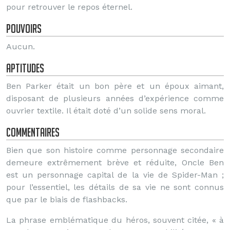
pour retrouver le repos éternel.
Pouvoirs
Aucun.
Aptitudes
Ben Parker était un bon père et un époux aimant,
disposant de plusieurs années d’expérience comme
ouvrier textile. Il était doté d’un solide sens moral.
Commentaires
Bien que son histoire comme personnage secondaire
demeure extrêmement brève et réduite, Oncle Ben
est un personnage capital de la vie de Spider-Man ;
pour l’essentiel, les détails de sa vie ne sont connus
que par le biais de flashbacks.
La phrase emblématique du héros, souvent citée, « à