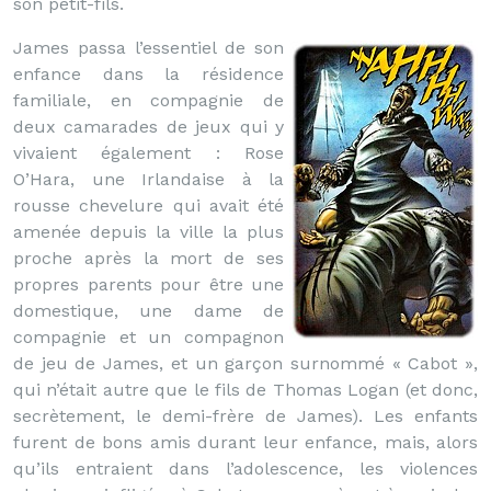
son petit-fils.
James passa l’essentiel de son
enfance dans la résidence
familiale, en compagnie de
deux camarades de jeux qui y
vivaient également : Rose
O’Hara, une Irlandaise à la
rousse chevelure qui avait été
amenée depuis la ville la plus
proche après la mort de ses
propres parents pour être une
domestique, une dame de
compagnie et un compagnon
de jeu de James, et un garçon surnommé « Cabot »,
qui n’était autre que le fils de Thomas Logan (et donc,
secrètement, le demi-frère de James). Les enfants
furent de bons amis durant leur enfance, mais, alors
qu’ils entraient dans l’adolescence, les violences