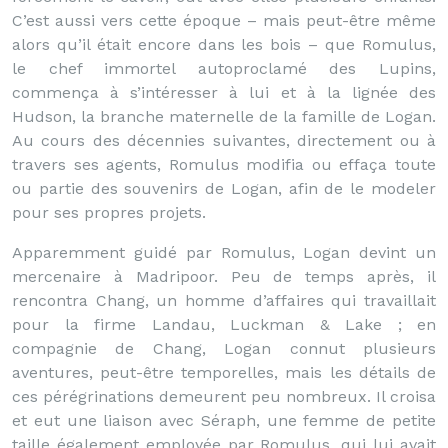
C’est aussi vers cette époque – mais peut-être même
alors qu’il était encore dans les bois – que Romulus,
le chef immortel autoproclamé des Lupins,
commença à s’intéresser à lui et à la lignée des
Hudson, la branche maternelle de la famille de Logan.
Au cours des décennies suivantes, directement ou à
travers ses agents, Romulus modifia ou effaça toute
ou partie des souvenirs de Logan, afin de le modeler
pour ses propres projets.
Apparemment guidé par Romulus, Logan devint un
mercenaire à Madripoor. Peu de temps après, il
rencontra Chang, un homme d’affaires qui travaillait
pour la firme Landau, Luckman & Lake ; en
compagnie de Chang, Logan connut plusieurs
aventures, peut-être temporelles, mais les détails de
ces pérégrinations demeurent peu nombreux. Il croisa
et eut une liaison avec Séraph, une femme de petite
taille également employée par Romulus, qui lui avait