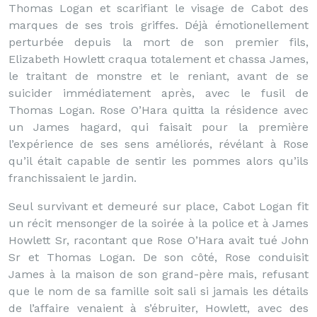
Thomas Logan et scarifiant le visage de Cabot des
marques de ses trois griffes. Déjà émotionellement
perturbée depuis la mort de son premier fils,
Elizabeth Howlett craqua totalement et chassa James,
le traitant de monstre et le reniant, avant de se
suicider immédiatement après, avec le fusil de
Thomas Logan. Rose O’Hara quitta la résidence avec
un James hagard, qui faisait pour la première
l’expérience de ses sens améliorés, révélant à Rose
qu’il était capable de sentir les pommes alors qu’ils
franchissaient le jardin.
Seul survivant et demeuré sur place, Cabot Logan fit
un récit mensonger de la soirée à la police et à James
Howlett Sr, racontant que Rose O’Hara avait tué John
Sr et Thomas Logan. De son côté, Rose conduisit
James à la maison de son grand-père mais, refusant
que le nom de sa famille soit sali si jamais les détails
de l’affaire venaient à s’ébruiter, Howlett, avec des