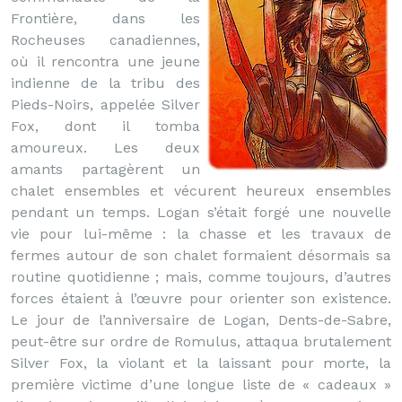
Frontière, dans les
Rocheuses canadiennes,
où il rencontra une jeune
indienne de la tribu des
Pieds-Noirs, appelée Silver
Fox, dont il tomba
amoureux. Les deux
amants partagèrent un
chalet ensembles et vécurent heureux ensembles
pendant un temps. Logan s’était forgé une nouvelle
vie pour lui-même : la chasse et les travaux de
fermes autour de son chalet formaient désormais sa
routine quotidienne ; mais, comme toujours, d’autres
forces étaient à l’œuvre pour orienter son existence.
Le jour de l’anniversaire de Logan, Dents-de-Sabre,
peut-être sur ordre de Romulus, attaqua brutalement
Silver Fox, la violant et la laissant pour morte, la
première victime d’une longue liste de « cadeaux »