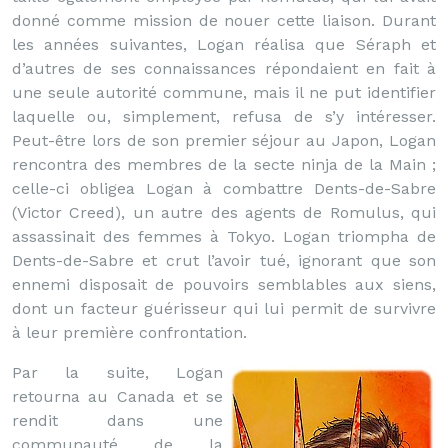
donné comme mission de nouer cette liaison. Durant
les années suivantes, Logan réalisa que Séraph et
d’autres de ses connaissances répondaient en fait à
une seule autorité commune, mais il ne put identifier
laquelle ou, simplement, refusa de s’y intéresser.
Peut-être lors de son premier séjour au Japon, Logan
rencontra des membres de la secte ninja de la Main ;
celle-ci obligea Logan à combattre Dents-de-Sabre
(Victor Creed), un autre des agents de Romulus, qui
assassinait des femmes à Tokyo. Logan triompha de
Dents-de-Sabre et crut l’avoir tué, ignorant que son
ennemi disposait de pouvoirs semblables aux siens,
dont un facteur guérisseur qui lui permit de survivre
à leur première confrontation.
Par la suite, Logan
retourna au Canada et se
rendit dans une
communauté de la