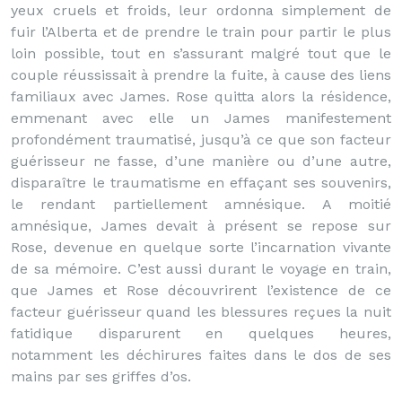
yeux cruels et froids, leur ordonna simplement de
fuir l’Alberta et de prendre le train pour partir le plus
loin possible, tout en s’assurant malgré tout que le
couple réussissait à prendre la fuite, à cause des liens
familiaux avec James. Rose quitta alors la résidence,
emmenant avec elle un James manifestement
profondément traumatisé, jusqu’à ce que son facteur
guérisseur ne fasse, d’une manière ou d’une autre,
disparaître le traumatisme en effaçant ses souvenirs,
le rendant partiellement amnésique. A moitié
amnésique, James devait à présent se repose sur
Rose, devenue en quelque sorte l’incarnation vivante
de sa mémoire. C’est aussi durant le voyage en train,
que James et Rose découvrirent l’existence de ce
facteur guérisseur quand les blessures reçues la nuit
fatidique disparurent en quelques heures,
notamment les déchirures faites dans le dos de ses
mains par ses griffes d’os.