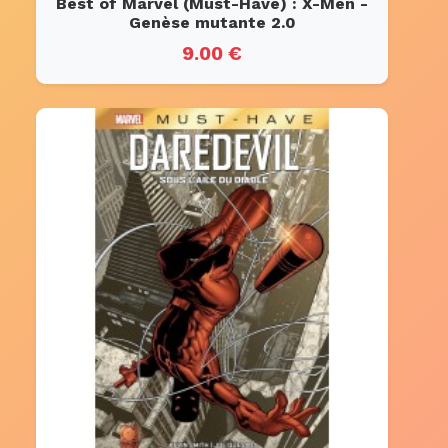
Best of Marvel (Must-Have) : X-Men -
Genèse mutante 2.0
9.00 €