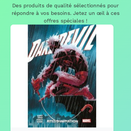
Des produits de qualité sélectionnés pour
répondre à vos besoins. Jetez un œil à ces
offres spéciales !