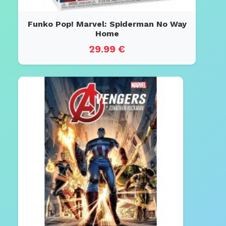
Funko Pop! Marvel: Spiderman No Way
Home
29.99 €