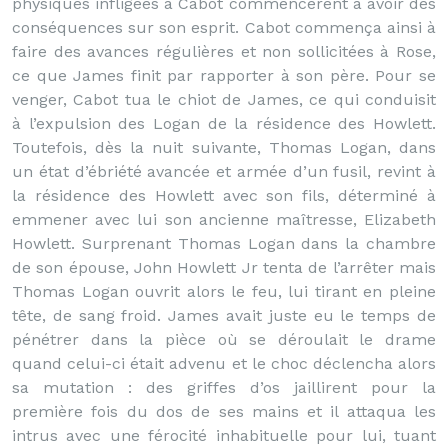
physiques infligées à Cabot commencèrent à avoir des
conséquences sur son esprit. Cabot commença ainsi à
faire des avances régulières et non sollicitées à Rose,
ce que James finit par rapporter à son père. Pour se
venger, Cabot tua le chiot de James, ce qui conduisit
à l’expulsion des Logan de la résidence des Howlett.
Toutefois, dès la nuit suivante, Thomas Logan, dans
un état d’ébriété avancée et armée d’un fusil, revint à
la résidence des Howlett avec son fils, déterminé à
emmener avec lui son ancienne maîtresse, Elizabeth
Howlett. Surprenant Thomas Logan dans la chambre
de son épouse, John Howlett Jr tenta de l’arrêter mais
Thomas Logan ouvrit alors le feu, lui tirant en pleine
tête, de sang froid. James avait juste eu le temps de
pénétrer dans la pièce où se déroulait le drame
quand celui-ci était advenu et le choc déclencha alors
sa mutation : des griffes d’os jaillirent pour la
première fois du dos de ses mains et il attaqua les
intrus avec une férocité inhabituelle pour lui, tuant