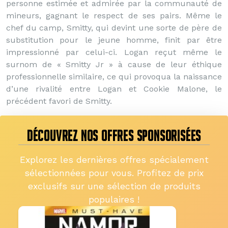
personne estimée et admirée par la communauté de
mineurs, gagnant le respect de ses pairs. Même le
chef du camp, Smitty, qui devint une sorte de père de
substitution pour le jeune homme, finit par être
impressionné par celui-ci. Logan reçut même le
surnom de « Smitty Jr » à cause de leur éthique
professionnelle similaire, ce qui provoqua la naissance
d’une rivalité entre Logan et Cookie Malone, le
précédent favori de Smitty.
DÉCOUVREZ NOS OFFRES SPONSORISÉES
Explorez les dernières offres spécialement
sélectionnées pour vous. Profitez de prix
exclusifs sur une sélection de produits
populaires !