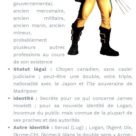
gouvernemental,
ancien mercenaire,
ancien militaire,
ancien marin, ancien
mineur,
probablement
plusieurs autres
professions au cours
de son existence
Statut légal :
Citoyen canadien, sans casier
judiciaire ; peut-être une double, voire triple,
nationalité avec le Japon et l’île souveraine de
Madripoor
Identité :
Secrète pour ce qui concerne James
Howlett ; pour sa nouvelle identité de Logan,
inconnue du public mais connue de la plupart de
ses proches et des autorités
Autre identité :
Serval (Lug) ; Logan, l’Agent Dix,
l’Arme-Chi, l’Arme-X (dans le double sens « Arme-