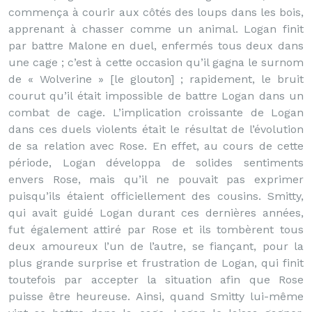
commença à courir aux côtés des loups dans les bois,
apprenant à chasser comme un animal. Logan finit
par battre Malone en duel, enfermés tous deux dans
une cage ; c’est à cette occasion qu’il gagna le surnom
de « Wolverine » [le glouton] ; rapidement, le bruit
courut qu’il était impossible de battre Logan dans un
combat de cage. L’implication croissante de Logan
dans ces duels violents était le résultat de l’évolution
de sa relation avec Rose. En effet, au cours de cette
période, Logan développa de solides sentiments
envers Rose, mais qu’il ne pouvait pas exprimer
puisqu’ils étaient officiellement des cousins. Smitty,
qui avait guidé Logan durant ces dernières années,
fut également attiré par Rose et ils tombèrent tous
deux amoureux l’un de l’autre, se fiançant, pour la
plus grande surprise et frustration de Logan, qui finit
toutefois par accepter la situation afin que Rose
puisse être heureuse. Ainsi, quand Smitty lui-même