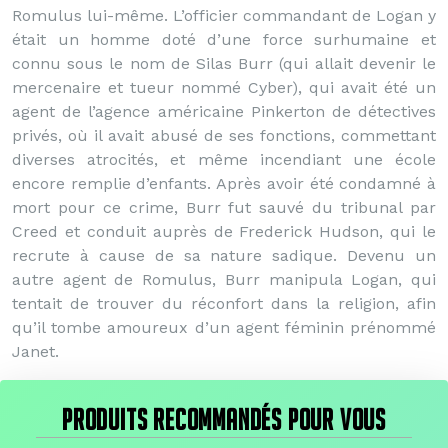
Romulus lui-même. L’officier commandant de Logan y
était un homme doté d’une force surhumaine et
connu sous le nom de Silas Burr (qui allait devenir le
mercenaire et tueur nommé Cyber), qui avait été un
agent de l’agence américaine Pinkerton de détectives
privés, où il avait abusé de ses fonctions, commettant
diverses atrocités, et même incendiant une école
encore remplie d’enfants. Après avoir été condamné à
mort pour ce crime, Burr fut sauvé du tribunal par
Creed et conduit auprès de Frederick Hudson, qui le
recrute à cause de sa nature sadique. Devenu un
autre agent de Romulus, Burr manipula Logan, qui
tentait de trouver du réconfort dans la religion, afin
qu’il tombe amoureux d’un agent féminin prénommé
Janet.
PRODUITS RECOMMANDÉS POUR VOUS