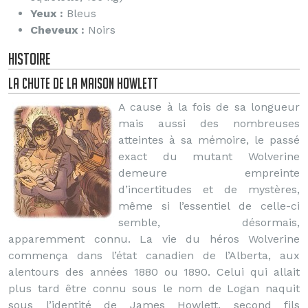
Yeux :
Bleus
Cheveux :
Noirs
Histoire
La chute de la Maison Howlett
A cause à la fois de sa longueur
mais aussi des nombreuses
atteintes à sa mémoire, le passé
exact du mutant Wolverine
demeure empreinte
d’incertitudes et de mystères,
même si l’essentiel de celle-ci
semble, désormais,
apparemment connu. La vie du héros Wolverine
commença dans l’état canadien de l’Alberta, aux
alentours des années 1880 ou 1890. Celui qui allait
plus tard être connu sous le nom de Logan naquit
sous l’identité de James Howlett, second fils