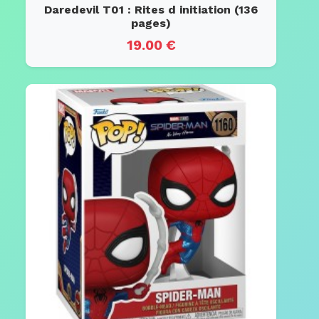
Daredevil T01 : Rites d initiation (136
pages)
19.00 €