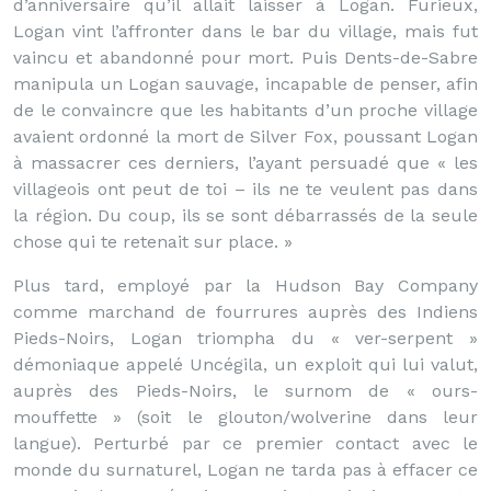
d’anniversaire qu’il allait laisser à Logan. Furieux,
Logan vint l’affronter dans le bar du village, mais fut
vaincu et abandonné pour mort. Puis Dents-de-Sabre
manipula un Logan sauvage, incapable de penser, afin
de le convaincre que les habitants d’un proche village
avaient ordonné la mort de Silver Fox, poussant Logan
à massacrer ces derniers, l’ayant persuadé que « les
villageois ont peut de toi – ils ne te veulent pas dans
la région. Du coup, ils se sont débarrassés de la seule
chose qui te retenait sur place. »
Plus tard, employé par la Hudson Bay Company
comme marchand de fourrures auprès des Indiens
Pieds-Noirs, Logan triompha du « ver-serpent »
démoniaque appelé Uncégila, un exploit qui lui valut,
auprès des Pieds-Noirs, le surnom de « ours-
mouffette » (soit le glouton/wolverine dans leur
langue). Perturbé par ce premier contact avec le
monde du surnaturel, Logan ne tarda pas à effacer ce