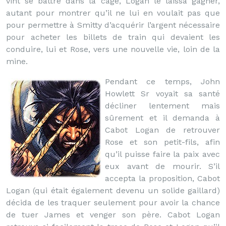
vint se battre dans la cage, Logan le laissa gagner,
autant pour montrer qu’il ne lui en voulait pas que
pour permettre à Smitty d’acquérir l’argent nécessaire
pour acheter les billets de train qui devaient les
conduire, lui et Rose, vers une nouvelle vie, loin de la
mine.
Pendant ce temps, John
Howlett Sr voyait sa santé
décliner lentement mais
sûrement et il demanda à
Cabot Logan de retrouver
Rose et son petit-fils, afin
qu’il puisse faire la paix avec
eux avant de mourir. S’il
accepta la proposition, Cabot
Logan (qui était également devenu un solide gaillard)
décida de les traquer seulement pour avoir la chance
de tuer James et venger son père. Cabot Logan