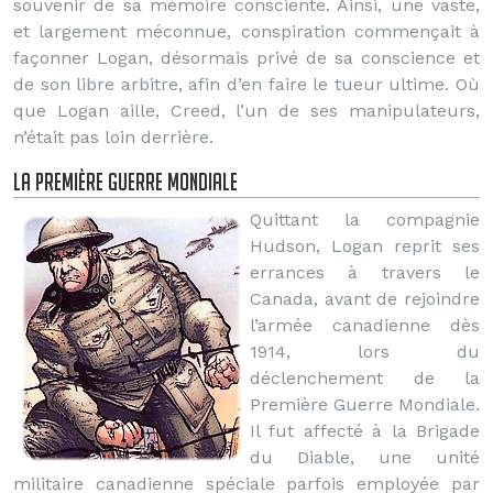
souvenir de sa mémoire consciente. Ainsi, une vaste,
et largement méconnue, conspiration commençait à
façonner Logan, désormais privé de sa conscience et
de son libre arbitre, afin d’en faire le tueur ultime. Où
que Logan aille, Creed, l’un de ses manipulateurs,
n’était pas loin derrière.
La Première Guerre Mondiale
Quittant la compagnie
Hudson, Logan reprit ses
errances à travers le
Canada, avant de rejoindre
l’armée canadienne dès
1914, lors du
déclenchement de la
Première Guerre Mondiale.
Il fut affecté à la Brigade
du Diable, une unité
militaire canadienne spéciale parfois employée par