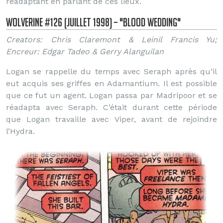
réadaptant en parlant de ces lieux.
Wolverine #126 (Juillet 1998) – "Blood Wedding"
Creators: Chris Claremont & Leinil Francis Yu;
Encreur: Edgar Tadeo & Gerry Alanguilan
Logan se rappelle du temps avec Seraph après qu’il
eut acquis ses griffes en Adamantium. Il est possible
que ce fut un agent. Logan passa par Madripoor et se
réadapta avec Seraph. C’était durant cette période
que Logan travaille avec Viper, avant de rejoindre
l’Hydra.