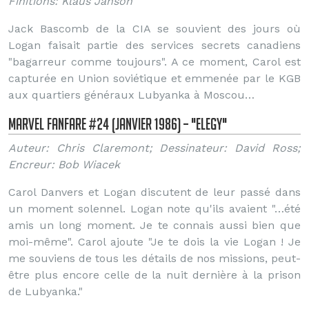
Finitions: Klaus Janson
Jack Bascomb de la CIA se souvient des jours où
Logan faisait partie des services secrets canadiens
"bagarreur comme toujours". A ce moment, Carol est
capturée en Union soviétique et emmenée par le KGB
aux quartiers généraux Lubyanka à Moscou…
Marvel Fanfare #24 (Janvier 1986) – "Elegy"
Auteur: Chris Claremont; Dessinateur: David Ross;
Encreur: Bob Wiacek
Carol Danvers et Logan discutent de leur passé dans
un moment solennel. Logan note qu'ils avaient "…été
amis un long moment. Je te connais aussi bien que
moi-même". Carol ajoute "Je te dois la vie Logan ! Je
me souviens de tous les détails de nos missions, peut-
être plus encore celle de la nuit dernière à la prison
de Lubyanka."