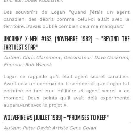
Encreur: Josef Rubinstein
Des souvenirs de Logan "Quand j’étais un agent
canadien, des débris comme celui-ci allait avec le
territoire. J’avais oublié combien cela me manquait."
Uncanny X-Men #163 (Novembre 1982) – "Beyond the
Farthest Star"
Auteur: Chris Claremont; Dessinateur: Dave Cockrum;
Encreur: Bob Wiacek
Logan se rappelle qu’il était agent secret canadien.
Avant cela un commando. Il semblerait que Logan fut
entraîné en tant que militaire et agent secret à ce
moment. Deux points qu’il avait déjà expérimenté
auparavant avec le projet X.
Wolverine #9 (Juillet 1989) – "Promises to Keep"
Auteur: Peter David; Artiste Gene Colan