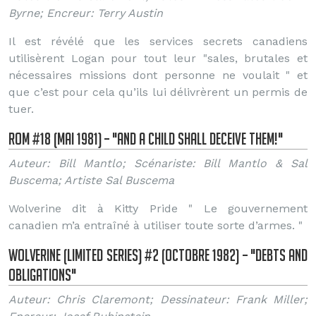
Byrne; Encreur: Terry Austin
Il est révélé que les services secrets canadiens
utilisèrent Logan pour tout leur "sales, brutales et
nécessaires missions dont personne ne voulait " et
que c’est pour cela qu’ils lui délivrèrent un permis de
tuer.
ROM #18 (Mai 1981) – "And a Child Shall Deceive Them!"
Auteur: Bill Mantlo; Scénariste: Bill Mantlo & Sal
Buscema; Artiste Sal Buscema
Wolverine dit à Kitty Pride " Le gouvernement
canadien m’a entraîné à utiliser toute sorte d’armes. "
Wolverine (Limited Series) #2 (Octobre 1982) – "Debts and
Obligations"
Auteur: Chris Claremont; Dessinateur: Frank Miller;