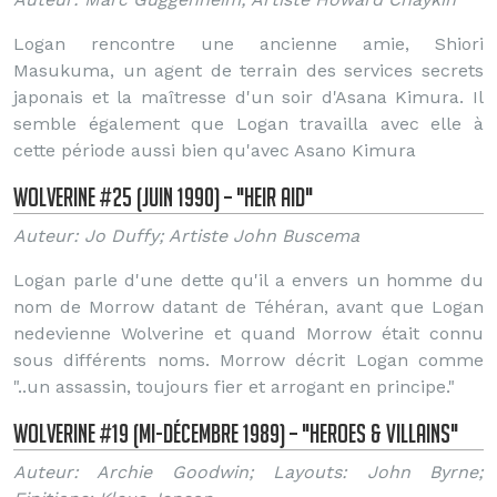
Logan rencontre une ancienne amie, Shiori
Masukuma, un agent de terrain des services secrets
japonais et la maîtresse d'un soir d'Asana Kimura. Il
semble également que Logan travailla avec elle à
cette période aussi bien qu'avec Asano Kimura
Wolverine #25 (Juin 1990) – "Heir Aid"
Auteur: Jo Duffy; Artiste John Buscema
Logan parle d'une dette qu'il a envers un homme du
nom de Morrow datant de Téhéran, avant que Logan
nedevienne Wolverine et quand Morrow était connu
sous différents noms. Morrow décrit Logan comme
"..un assassin, toujours fier et arrogant en principe."
Wolverine #19 (Mi-Décembre 1989) – "Heroes & Villains"
Auteur: Archie Goodwin; Layouts: John Byrne;