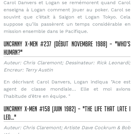
Carol Danvers et Logan se remémorent quand Carol
enseigna à Logan comment jouer au poker. Carol se
souvint que c’était à Saigon et Logan Tokyo. Cela
suppose qu’ils passèrent un temps considérable en
mission ensemble dans le Pacifique.
Uncanny X-Men #237 (Début Novembre 1988) – "Who’s
Human?"
Auteur: Chris Claremont; Dessinateur: Rick Leonardi;
Encreur: Terry Austin
En décrivant Carol Danvers, Logan indiqua "Ace est
agent de classe mondiale… Elle et moi avions
l’habitude d’être en équipe. "
Uncanny X-Men #158 (Juin 1982) – "The Life That Late I
Led…"
Auteur: Chris Claremont; Artiste Dave Cockrum & Bob