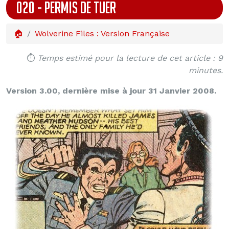
020 - PERMIS DE TUER
🏠
Wolverine Files : Version Française
⏱️
Temps estimé pour la lecture de cet article : 9
minutes.
Version 3.00, dernière mise à jour 31 Janvier 2008.