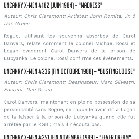
Uncanny X-Men #182 (Juin 1984) – "Madness"
Auteur: Chris Claremont; Artistes: John Romita, Jr. &
Dan Green
Rogue, utilisant les souvenirs absorbés de Carol
Danvers, relate comment le colonel Michael Rossi et
Logan évadèrent Carol Danvers de la prison de
Lubyanka. Le colonel Rossi confirme ces évènements.
Uncanny X-Men #236 (Fin Octobre 1988) – "Busting Loose"
Auteur: Chris Claremont; Dessinateur: Marc Silvestri;
Encreur: Dan Green
Carol Danvers, maintenant en pleine possession de sa
personnalité sans Rogue, se rappelle avoir dit à Logan
de la laisser à la prison de Lubyanka quand elle fut
arrêtée par le KGB ; mais il n’écouta pas.
Uncanny X-Men #251 (Fin Novembre 1989) – "Fever Dream"