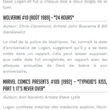
fasse Logan et fut à chaque dois à deux doigts de le
tuer.
Wolverine #10 (Août 1989) – "24 Hours"
Auteur: Chris Claremont; Artiste John Buscema & Bill
Sienkiewicz
Le chef de la police de Madripoor, Tai, connaît la date
d'anniversaire de Logan, suggérant qu'il y a sa date
notée dans un rapport. Cela peut laisser supposer
que cette date fut enregistrée, en rapport avec les
attaques annuelles de Dent de Sabre à son
anniversaire.
Marvel Comics Presents #109 (1992) – "Typhoid’s Kiss,
Part 1: It’s Never Over"
Auteur: Ann Nocenti; Artiste Steve Lytle
Logan confesse méprise des médecins espions. Peut-