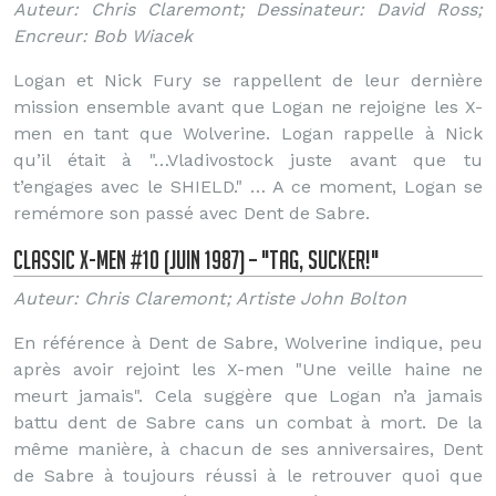
Auteur: Chris Claremont; Dessinateur: David Ross;
Encreur: Bob Wiacek
Logan et Nick Fury se rappellent de leur dernière
mission ensemble avant que Logan ne rejoigne les X-
men en tant que Wolverine. Logan rappelle à Nick
qu’il était à "…Vladivostock juste avant que tu
t’engages avec le SHIELD." … A ce moment, Logan se
remémore son passé avec Dent de Sabre.
Classic X-Men #10 (Juin 1987) – "Tag, Sucker!"
Auteur: Chris Claremont; Artiste John Bolton
En référence à Dent de Sabre, Wolverine indique, peu
après avoir rejoint les X-men "Une veille haine ne
meurt jamais". Cela suggère que Logan n’a jamais
battu dent de Sabre cans un combat à mort. De la
même manière, à chacun de ses anniversaires, Dent
de Sabre à toujours réussi à le retrouver quoi que