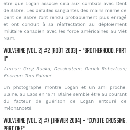
être que Logan associe cela aux combats avec Dent
de Sabre. Les défaites sanglantes des mains même de
Dent de Sabre l’ont rendu probablement plus enragé
et ont conduit à sa réaffectation au déploiement
militaire canadien avec les force américaines au Viêt
Nam.
Wolverine (Vol. 2) #2 (Août 2003) – "Brotherhood, Part
II"
Auteur: Greg Rucka; Dessinateur: Darick Robertson;
Encreur: Tom Palmer
Un photographe montre Logan et un ami proche,
Blaine, au Laos en 1971. Blaine semble être au courant
du facteur de guérison de Logan entouré de
méchanceté.
Wolverine (Vol. 2) #7 (Janvier 2004) – "Coyote Crossing,
Part One"