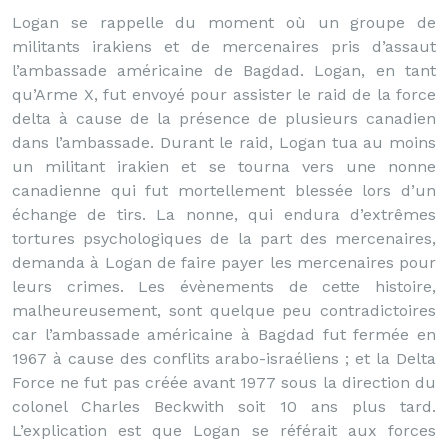
Logan se rappelle du moment où un groupe de
militants irakiens et de mercenaires pris d’assaut
l’ambassade américaine de Bagdad. Logan, en tant
qu’Arme X, fut envoyé pour assister le raid de la force
delta à cause de la présence de plusieurs canadien
dans l’ambassade. Durant le raid, Logan tua au moins
un militant irakien et se tourna vers une nonne
canadienne qui fut mortellement blessée lors d’un
échange de tirs. La nonne, qui endura d’extrêmes
tortures psychologiques de la part des mercenaires,
demanda à Logan de faire payer les mercenaires pour
leurs crimes. Les évènements de cette histoire,
malheureusement, sont quelque peu contradictoires
car l’ambassade américaine à Bagdad fut fermée en
1967 à cause des conflits arabo-israéliens ; et la Delta
Force ne fut pas créée avant 1977 sous la direction du
colonel Charles Beckwith soit 10 ans plus tard.
L’explication est que Logan se référait aux forces