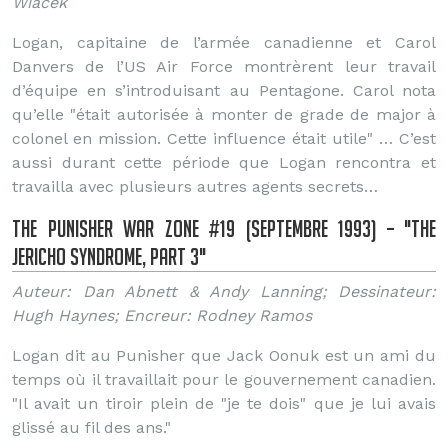
Wiacek
Logan, capitaine de l’armée canadienne et Carol
Danvers de l’US Air Force montrèrent leur travail
d’équipe en s’introduisant au Pentagone. Carol nota
qu’elle "était autorisée à monter de grade de major à
colonel en mission. Cette influence était utile" … C’est
aussi durant cette période que Logan rencontra et
travailla avec plusieurs autres agents secrets…
The Punisher War Zone #19 (Septembre 1993) – "The
Jericho Syndrome, Part 3"
Auteur: Dan Abnett & Andy Lanning; Dessinateur:
Hugh Haynes; Encreur: Rodney Ramos
Logan dit au Punisher que Jack Oonuk est un ami du
temps où il travaillait pour le gouvernement canadien.
"Il avait un tiroir plein de "je te dois" que je lui avais
glissé au fil des ans."