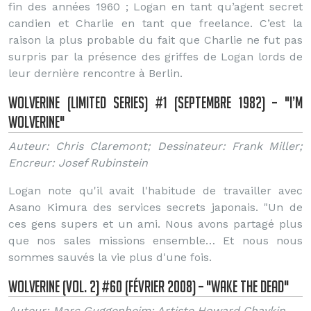
fin des années 1960 ; Logan en tant qu’agent secret
candien et Charlie en tant que freelance. C’est la
raison la plus probable du fait que Charlie ne fut pas
surpris par la présence des griffes de Logan lords de
leur dernière rencontre à Berlin.
Wolverine (Limited Series) #1 (Septembre 1982) – "I’m
Wolverine"
Auteur: Chris Claremont; Dessinateur: Frank Miller;
Encreur: Josef Rubinstein
Logan note qu'il avait l'habitude de travailler avec
Asano Kimura des services secrets japonais. "Un de
ces gens supers et un ami. Nous avons partagé plus
que nos sales missions ensemble… Et nous nous
sommes sauvés la vie plus d'une fois.
Wolverine (Vol. 2) #60 (Février 2008) – "Wake the Dead"
Auteur: Marc Guggenheim; Artiste Howard Chaykin