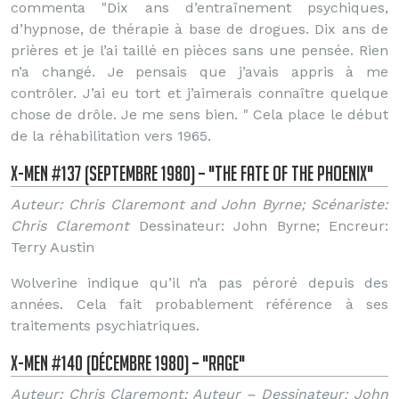
commenta "Dix ans d’entraînement psychiques,
d’hypnose, de thérapie à base de drogues. Dix ans de
prières et je l’ai taillé en pièces sans une pensée. Rien
n’a changé. Je pensais que j’avais appris à me
contrôler. J’ai eu tort et j’aimerais connaître quelque
chose de drôle. Je me sens bien. " Cela place le début
de la réhabilitation vers 1965.
X-Men #137 (Septembre 1980) – "The Fate of the Phoenix"
Auteur: Chris Claremont and John Byrne; Scénariste:
Chris Claremont
Dessinateur: John Byrne; Encreur:
Terry Austin
Wolverine indique qu’il n’a pas péroré depuis des
années. Cela fait probablement référence à ses
traitements psychiatriques.
X-Men #140 (Décembre 1980) – "Rage"
Auteur: Chris Claremont; Auteur – Dessinateur: John