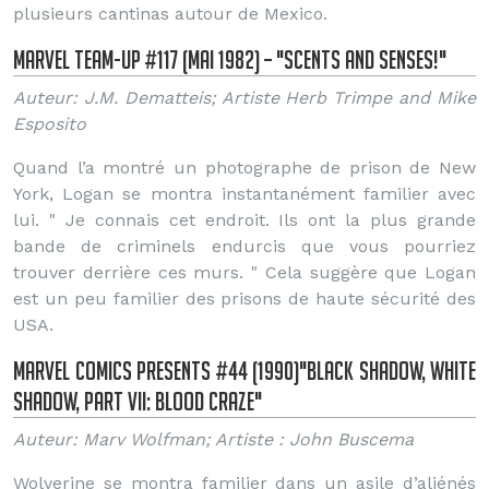
plusieurs cantinas autour de Mexico.
Marvel Team-Up #117 (Mai 1982) – "Scents and Senses!"
Auteur: J.M. Dematteis; Artiste Herb Trimpe and Mike
Esposito
Quand l’a montré un photographe de prison de New
York, Logan se montra instantanément familier avec
lui. " Je connais cet endroit. Ils ont la plus grande
bande de criminels endurcis que vous pourriez
trouver derrière ces murs. " Cela suggère que Logan
est un peu familier des prisons de haute sécurité des
USA.
Marvel Comics Presents #44 (1990)"Black Shadow, White
Shadow, Part VII: Blood Craze"
Auteur: Marv Wolfman; Artiste : John Buscema
Wolverine se montra familier dans un asile d’aliénés