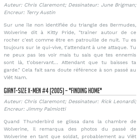
Auteur: Chris Claremont; Dessinateur: June Brigman;
Encreur: Terry Austin
Sur une île non identifiée du triangle des Bermudes,
Wolverine dit à Kitty Pride, "traîner autour de ce
rocher c'est comme être en patrouille de nuit. Tu es
toujours sur le qui-vive, t'attendant à une attaque. Tu
ne peux pas les voir mais tu sais que tes ennemis
sont là, t'observant… Attendant que tu baisses ta
garde." Cela fait sans doute référence à son passé au
Viêt Nam.
Giant-Size X-Men #4 (2005) – "Finding Home"
Auteur: Chris Claremont; Dessinateur: Rick Leonardi;
Encreur: Jimmy Palmiotti
Quand Thunderbird se glissa dans la chambre de
Wolverine, il remarqua des photos du passé de
Wolverine en tant que soldat, probablement au Viêt