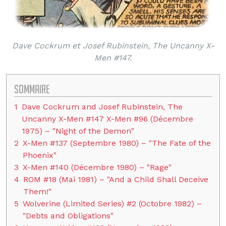
Dave Cockrum et Josef Rubinstein, The Uncanny X-
Men #147.
Sommaire
1
Dave Cockrum and Josef Rubinstein, The
Uncanny X-Men #147 X-Men #96 (Décembre
1975) – "Night of the Demon"
2
X-Men #137 (Septembre 1980) – "The Fate of the
Phoenix"
3
X-Men #140 (Décembre 1980) – "Rage"
4
ROM #18 (Mai 1981) – "And a Child Shall Deceive
Them!"
5
Wolverine (Limited Series) #2 (Octobre 1982) –
"Debts and Obligations"