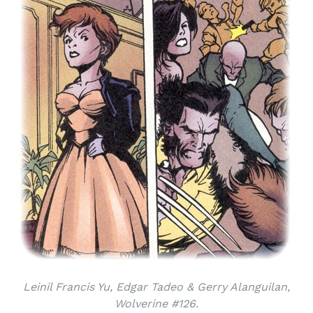
Leinil Francis Yu, Edgar Tadeo & Gerry Alanguilan,
Wolverine #126.