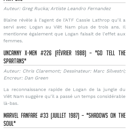
Auteur: Greg Rucka; Artiste Leandro Fernandez
Blaine révèle à l'agent de l'ATF Cassie Lathrop qu'il a
servi avec Logan au Viêt Nam plus de trois ans. Il
mentionne également que Logan faisait de l'effet aux
femmes.
Uncanny X-Men #226 (Février 1988) – "Go Tell the
Spartans"
Auteur: Chris Claremont; Dessinateur: Marc Silvestri;
Encreur: Dan Green
La reconnaissance rapide de Logan de la jungle du
Viêt Nam suggère qu'il a passé un temps considérable
là-bas.
Marvel Fanfare #33 (Juillet 1987) – "Shadows on the
Soul"