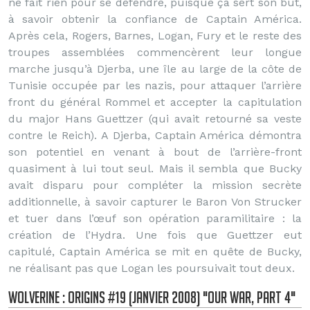
ne fait rien pour se défendre, puisque ça sert son but,
à savoir obtenir la confiance de Captain América.
Après cela, Rogers, Barnes, Logan, Fury et le reste des
troupes assemblées commencèrent leur longue
marche jusqu’à Djerba, une île au large de la côte de
Tunisie occupée par les nazis, pour attaquer l’arrière
front du général Rommel et accepter la capitulation
du major Hans Guettzer (qui avait retourné sa veste
contre le Reich). A Djerba, Captain América démontra
son potentiel en venant à bout de l’arrière-front
quasiment à lui tout seul. Mais il sembla que Bucky
avait disparu pour compléter la mission secrète
additionnelle, à savoir capturer le Baron Von Strucker
et tuer dans l’œuf son opération paramilitaire : la
création de l’Hydra. Une fois que Guettzer eut
capitulé, Captain América se mit en quête de Bucky,
ne réalisant pas que Logan les poursuivait tout deux.
Wolverine : Origins #19 (Janvier 2008) "Our War, part 4"