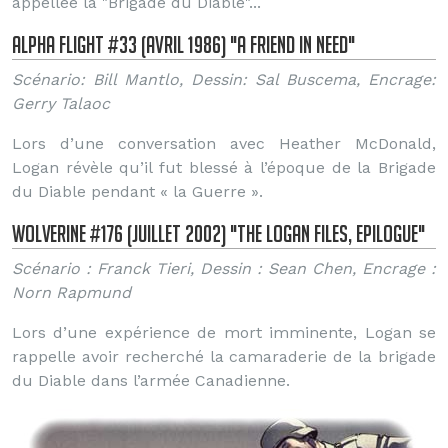
appellée la "Brigade du Diable"...
Alpha Flight #33 (Avril 1986) "A friend in need"
Scénario: Bill Mantlo, Dessin: Sal Buscema, Encrage:
Gerry Talaoc
Lors d’une conversation avec Heather McDonald,
Logan révèle qu’il fut blessé à l’époque de la Brigade
du Diable pendant « la Guerre ».
Wolverine #176 (Juillet 2002) "The Logan Files, Epilogue"
Scénario : Franck Tieri, Dessin : Sean Chen, Encrage :
Norn Rapmund
Lors d’une expérience de mort imminente, Logan se
rappelle avoir recherché la camaraderie de la brigade
du Diable dans l’armée Canadienne.