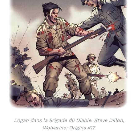
Logan dans la Brigade du Diable. Steve Dillon,
Wolverine: Origins #17.