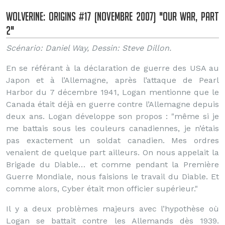
Wolverine: Origins #17 (Novembre 2007) "Our war, part
2"
Scénario: Daniel Way, Dessin: Steve Dillon.
En se référant à la déclaration de guerre des USA au
Japon et à l’Allemagne, après l’attaque de Pearl
Harbor du 7 décembre 1941, Logan mentionne que le
Canada était déjà en guerre contre l’Allemagne depuis
deux ans. Logan développe son propos : "même si je
me battais sous les couleurs canadiennes, je n’étais
pas exactement un soldat canadien. Mes ordres
venaient de quelque part ailleurs. On nous appelait la
Brigade du Diable… et comme pendant la Première
Guerre Mondiale, nous faisions le travail du Diable. Et
comme alors, Cyber était mon officier supérieur."
Il y a deux problèmes majeurs avec l’hypothèse où
Logan se battait contre les Allemands dès 1939.