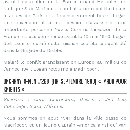
avant l'occupation de la France quand Hercules, en
tant que Sub-Mariner, a combattu un robot Nazi dans
les rues de Paris et a inconsciemment fourni Logan
une diversion il a eu besoin d'assassiner une
importante personne Nazie. Comme l'invasion de la
France n'a pas commencé avant le 10 mai 1940, Logan
doit avoir effectué cette mission secrète lorsqu'il été
dans la Brigade du Diable.
Malgré le conflit grandissant en Europe, au milieu de
l'année 1941, Logan retourne à Madripoor ...
Uncanny X-Men #268 (fin Septembre 1990) « Madripoor
Knights »
Scénario : Chris Claremont, Dessin : Jim Lee,
Coloriage : Scott Williams.
Nous sommes en août 1941 dans la ville basse de
Madripoor, et un jeune Captain América ainsi qu’Ivan