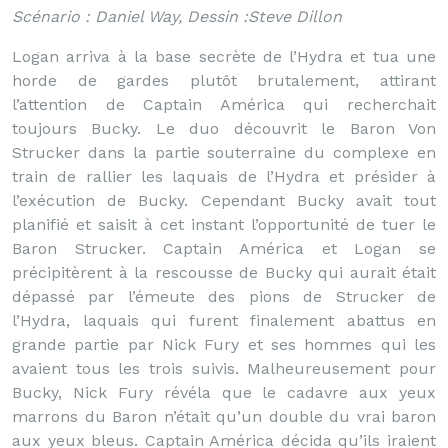
Scénario : Daniel Way, Dessin :Steve Dillon
Logan arriva à la base secrète de l’Hydra et tua une
horde de gardes plutôt brutalement, attirant
l’attention de Captain América qui recherchait
toujours Bucky. Le duo découvrit le Baron Von
Strucker dans la partie souterraine du complexe en
train de rallier les laquais de l’Hydra et présider à
l’exécution de Bucky. Cependant Bucky avait tout
planifié et saisit à cet instant l’opportunité de tuer le
Baron Strucker. Captain América et Logan se
précipitèrent à la rescousse de Bucky qui aurait était
dépassé par l’émeute des pions de Strucker de
l’Hydra, laquais qui furent finalement abattus en
grande partie par Nick Fury et ses hommes qui les
avaient tous les trois suivis. Malheureusement pour
Bucky, Nick Fury révéla que le cadavre aux yeux
marrons du Baron n’était qu’un double du vrai baron
aux yeux bleus. Captain América décida qu’ils iraient