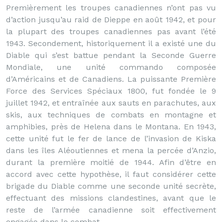
Premièrement les troupes canadiennes n’ont pas vu
d’action jusqu’au raid de Dieppe en août 1942, et pour
la plupart des troupes canadiennes pas avant l’été
1943. Secondement, historiquement il a existé une du
Diable qui s’est battue pendant la Seconde Guerre
Mondiale, une unité commando composée
d’Américains et de Canadiens. La puissante Première
Force des Services Spéciaux 1800, fut fondée le 9
juillet 1942, et entraînée aux sauts en parachutes, aux
skis, aux techniques de combats en montagne et
amphibies, près de Helena dans le Montana. En 1943,
cette unité fut le fer de lance de l’invasion de Kiska
dans les îles Aléoutiennes et mena la percée d’Anzio,
durant la première moitié de 1944. Afin d’être en
accord avec cette hypothèse, il faut considérer cette
brigade du Diable comme une seconde unité secrète,
effectuant des missions clandestines, avant que le
reste de l’armée canadienne soit effectivement
engagée dans le combat.