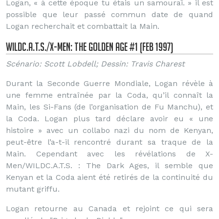
Logan, « à cette époque tu étais un samouraï. » il est
possible que leur passé commun date de quand
Logan recherchait et combattait la Main.
WildC.A.T.S./X-Men: The Golden Age #1 (Feb 1997)
Scénario: Scott Lobdell; Dessin: Travis Charest
Durant la Seconde Guerre Mondiale, Logan révèle à
une femme entraînée par la Coda, qu’il connaît la
Main, les Si-Fans (de l’organisation de Fu Manchu), et
la Coda. Logan plus tard déclare avoir eu « une
histoire » avec un collabo nazi du nom de Kenyan,
peut-être l’a-t-il rencontré durant sa traque de la
Main. Cependant avec les révélations de X-
Men/WILDC.A.T.S. : The Dark Ages, il semble que
Kenyan et la Coda aient été retirés de la continuité du
mutant griffu.
Logan retourne au Canada et rejoint ce qui sera