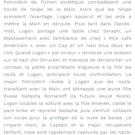
Petrovitch de l’Union soviétique combattaient une
horde de ninjas de la Main. Alors que les ninjas
prenaient l’avantage, Logan apparut et les aida à
mettre la Main en déroute. Plus tard dans l’après-
midi, Logan partage une table chez Seraph, un
établissement avec l’ambiance de chez « Rick café
Américain », avec un Cap et un Ivan tous deux en
civil. Quand Logan « par erreur » renverse une boisson
sur le nazi Von Strucker et manque de déclencher un
combat, la petite propriétaire engueule à la fois les
nazis et Logan, anticipant toute confrontation. Le
major Petrovitch révèle à Logan que les nazis,
travaillant avec la Main, ont kidnappé une jeune fille
Russe Natasha Romanoff (la future Veuve Noire).
Logan localise la voiture avec la fille enlevée, casse le
pare-brise et reprend Natasha puis s’enfuit utilisant
son corps pour la protéger de la nuée de balles. Le
croyant mort, le Captain et le major récupèrent
l’enfant, mais sont rapidement capturés par les nazis.