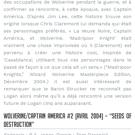
des occupations de Wolverine pendant la guerre, et à
confirmer sa rencontre, à cette époque, avec Captain
América. D’après Jim Lee, cette histoire trouve son
origine lorsque Chris Claremont lui demanda qui était
ses personnages préférés, « La Veuve Noire, Captain
América, et Wolverine. ‘Madripoor Knight’ était
vraiment une chose improvisée où il (Claremont) est
parvenu à créer une histoire cool, inspirée de
‘Casablanca’, utilisant tous ces personnages dans le
passé de façon à ce que cela ait un sens.» (“Madripoor
Knights,” Wizard Wolverine Masterpiece Edition,
Décembre 2004.) Il est aussi intéressant de
remarquer que le Baron Strucker ne reconnaît pas
Logan alors même qu’il a déjà rencontré une version
future de Logan cinq ans auparavant.
Wolverine/Captain America #2 (Avril 2004) – “Seeds of
Destruction”
Scénario : R.A. Jones, Dessin : Tom Derenick.