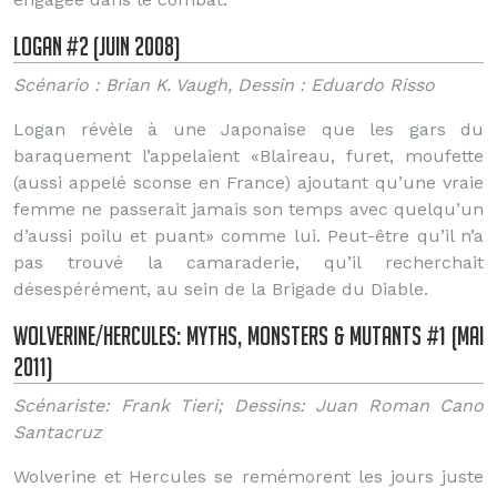
Logan #2 (Juin 2008)
Scénario : Brian K. Vaugh, Dessin : Eduardo Risso
Logan révèle à une Japonaise que les gars du
baraquement l’appelaient «Blaireau, furet, moufette
(aussi appelé sconse en France) ajoutant qu’une vraie
femme ne passerait jamais son temps avec quelqu’un
d’aussi poilu et puant» comme lui. Peut-être qu’il n’a
pas trouvé la camaraderie, qu’il recherchait
désespérément, au sein de la Brigade du Diable.
Wolverine/Hercules: Myths, Monsters & Mutants #1 (Mai
2011)
Scénariste: Frank Tieri; Dessins: Juan Roman Cano
Santacruz
Wolverine et Hercules se remémorent les jours juste