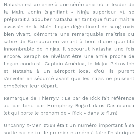
Natasha est amenée à une cérémonie où le leader de
la Main, Jonin (signifiant « Ninja supérieur »), se
préparait à adouber Natasha en tant que futur maître
assassin de la Main. Logan dégoulinant de sang mais
bien vivant, démontra une remarquable maîtrise du
sabre de Samouraï en venant à bout d’une quantité
innombrable de ninjas, il secourut Natasha une fois
encore. Seraph se révélant être une amie proche de
Logan conduisit Captain América, le Major Petrovitch
et Natasha à un aéroport local d’où ils purent
s’envoler en sécurité avant que les nazis ne puissent
empêcher leur départ.
Remarque de ThierryM : Le bar de Rick fait référence
au bar tenu par Humphrey Bogart dans Casablanca
(et qui porte le prénom de « Rick » dans le film).
Uncanny X-Men #268 était un numéro important à sa
sortie car ce fut le premier numéro à faire l’historique