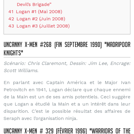
Devil’s Brigade”
41
Logan #1 (Mai 2008)
42
Logan #2 (Juin 2008)
43
Logan #3 (Juillet 2008)
Uncanny X-Men #268 (fin Septembre 1990) "Madripoor
Knights"
Scénario: Chris Claremont, Dessin: Jim Lee, Encrage:
Scott Williams.
En parlant avec Captain América et le Major Ivan
Petrovitch en 1941, Logan déclare que chaque ennemi
de la Main est un de ses amis potentiels. Ceci suggère
que Logan a étudié la Main et a un intérêt dans leur
disparition. C’est le possible résultat des affaires de
Seraph avec l’organisation ninja.
Uncanny X-Men # 329 (Février 1996) "Warriors of the