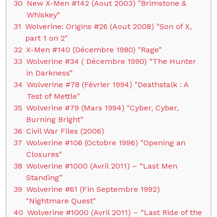
30
New X-Men #142 (Aout 2003) "Brimstone &
Whiskey"
31
Wolverine: Origins #26 (Aout 2008) "Son of X,
part 1 on 2"
32
X-Men #140 (Décembre 1980) "Rage"
33
Wolverine #34 ( Décembre 1990) “The Hunter
in Darkness”
34
Wolverine #78 (Février 1994) "Deathstalk : A
Test of Mettle"
35
Wolverine #79 (Mars 1994) "Cyber, Cyber,
Burning Bright"
36
Civil War Files (2006)
37
Wolverine #106 (Octobre 1996) "Opening an
Closures"
38
Wolverine #1000 (Avril 2011) – “Last Men
Standing”
39
Wolverine #61 (Fin Septembre 1992)
"Nightmare Quest"
40
Wolverine #1000 (Avril 2011) – “Last Ride of the