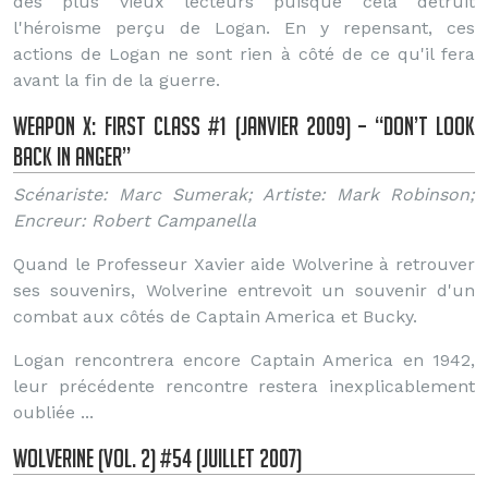
des plus vieux lecteurs puisque cela détruit
l'héroisme perçu de Logan. En y repensant, ces
actions de Logan ne sont rien à côté de ce qu'il fera
avant la fin de la guerre.
Weapon X: First Class #1 (Janvier 2009) – “Don’t Look
Back in Anger”
Scénariste: Marc Sumerak; Artiste: Mark Robinson;
Encreur: Robert Campanella
Quand le Professeur Xavier aide Wolverine à retrouver
ses souvenirs, Wolverine entrevoit un souvenir d'un
combat aux côtés de Captain America et Bucky.
Logan rencontrera encore Captain America en 1942,
leur précédente rencontre restera inexplicablement
oubliée ...
Wolverine (Vol. 2) #54 (Juillet 2007)