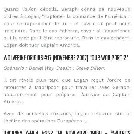
Quand l'avion décolla, Seraph donna de nouveaux
ordres à Logan, "Exploiter la confiance de l'américain
pour se rapprocher de lui - et savoir s'il peut nous
'rejoindre'. Dans le cas échéant, savoir si l'expérience
qui la crée peut être reproduite. Dans le cas échéant,
Logan doit tuer Captain America.
Wolverine Origins #17 (Novembre 2007) "Our War part 2"
Scénario : Daniel Way, Dessin : Steve Dillon.
Il est révélé plus tard que Logan reçut l'ordre de
retourner à Madripoor pour travailler avec Seraph,
apparemment pour préparer l'arrivée de Captain
America.
Avec de nouvelles missions, Logan retourne sur le
théâtre des opérations Européens ...
Uncanny X-Men #252 (Mi Novembre 1989) – “Where’s