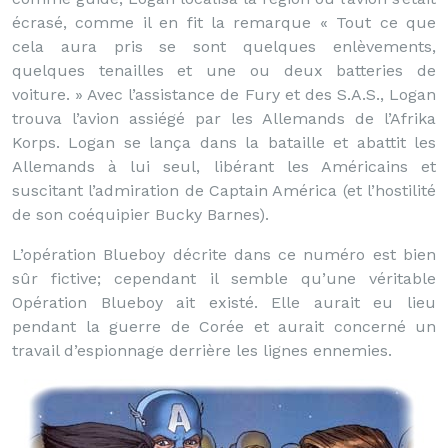
écrasé, comme il en fit la remarque « Tout ce que
cela aura pris se sont quelques enlèvements,
quelques tenailles et une ou deux batteries de
voiture. » Avec l’assistance de Fury et des S.A.S., Logan
trouva l’avion assiégé par les Allemands de l’Afrika
Korps. Logan se lança dans la bataille et abattit les
Allemands à lui seul, libérant les Américains et
suscitant l’admiration de Captain América (et l’hostilité
de son coéquipier Bucky Barnes).
L’opération Blueboy décrite dans ce numéro est bien
sûr fictive; cependant il semble qu’une véritable
Opération Blueboy ait existé. Elle aurait eu lieu
pendant la guerre de Corée et aurait concerné un
travail d’espionnage derrière les lignes ennemies.