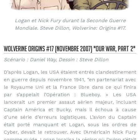
Logan et Nick Fury durant la Seconde Guerre
Mondiale. Steve Dillon, Wolverine: Origins #17.
Wolverine Origins #17 (Novembre 2007) "Our War, part 2"
Scénario : Daniel Way, Dessin : Steve Dillon
D’après Logan, les USA étaient entrés clandestinement
en guerre depuis novembre 1941, “en partenariat avec
le Royaume Uni et la France libre dans ce qui finira
par s’appelait l’Opération : Blueboy. » Les USA
lancerait un premier assaut aérien majeur, incluant
Captain América et Bucky, mais il échoua à cause
d’une série d’erreurs logistiques. L’avion du Captain
était porté manquant et Logan, sous les ordres de
Cyber, devait le retrouver. Avec l’Américain Nick Fury
comme guide, Logan localisa la région où l’avion s’était