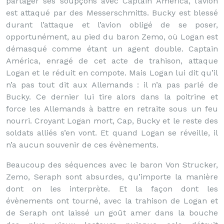
partager ses soupçons avec Captain América, l’avion
est attaqué par des Messerschmitts. Bucky est blessé
durant l’attaque et l’avion obligé de se poser,
opportunément, au pied du baron Zemo, où Logan est
démasqué comme étant un agent double. Captain
América, enragé de cet acte de trahison, attaque
Logan et le réduit en compote. Mais Logan lui dit qu’il
n’a pas tout dit aux Allemands : il n’a pas parlé de
Bucky. Ce dernier lui tire alors dans la poitrine et
force les Allemands à battre en retraite sous un feu
nourri. Croyant Logan mort, Cap, Bucky et le reste des
soldats alliés s’en vont. Et quand Logan se réveille, il
n’a aucun souvenir de ces évènements.
Beaucoup des séquences avec le baron Von Strucker,
Zemo, Seraph sont absurdes, qu’importe la manière
dont on les interprète. Et la façon dont les
évènements ont tourné, avec la trahison de Logan et
de Seraph ont laissé un goût amer dans la bouche