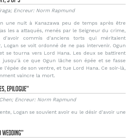
n Fraga; Encreur: Norm Rapmund
un une nuit à Kanazawa peu de temps après être
as les a attaqués, menés par le Seigneur du crime,
'avoir commis d'anciens torts qui méritaient
, Logan se voit ordonné de ne pas intervenir. Ogun
et se tourna vers Lord Hana. Les deux se battirent
, jusqu'à ce que Ogun lâche son épée et se fasse
 l'épée de son ventre, et tue Lord Hana. Ce soir-là,
omment vaincre la mort.
es, Epilogue”
an Chen; Encreur: Norm Rapmund
te, Logan se souvient avoir eu le désir d'avoir une
d Wedding”