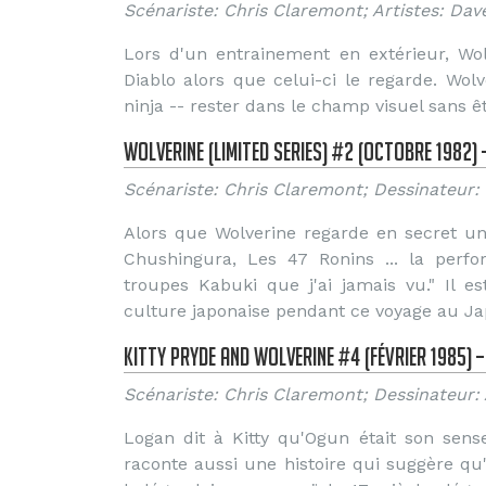
Scénariste: Chris Claremont; Artistes: Da
Lors d'un entrainement en extérieur, Wo
Diablo alors que celui-ci le regarde. Wol
ninja -- rester dans le champ visuel sans êt
Wolverine (Limited Series) #2 (Octobre 1982)
Scénariste: Chris Claremont; Dessinateur: 
Alors que Wolverine regarde en secret une
Chushingura, Les 47 Ronins ... la perfo
troupes Kabuki que j'ai jamais vu." Il 
culture japonaise pendant ce voyage au Ja
Kitty Pryde and Wolverine #4 (Février 1985) –
Scénariste: Chris Claremont; Dessinateur:
Logan dit à Kitty qu'Ogun était son sens
raconte aussi une histoire qui suggère qu