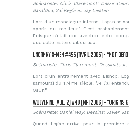
Scénariste: Chris Claremont; Dessinateur:
Basaldua, Sal Regia et Jay Leisten
Lors d'un monologue interne, Logan se sou
appris du meilleur." C'est probableme
Puisque c'était une aventure entre comp
que cette histoire ait eu lieu.
Uncanny X-Men #455 (Avril 2005) - “Not Dead
Scénariste: Chris Claremont; Dessinateur:
Lors d'un entrainement avec Bishop, Log
samouraï du 17éme siècle, "Je l'ai ente
Ogun."
Wolverine (Vol. 2) #40 (Mai 2006) – “Origins &
Scénariste: Daniel Way; Dessins: Javier Sal
Quand Logan arrive pour la première 