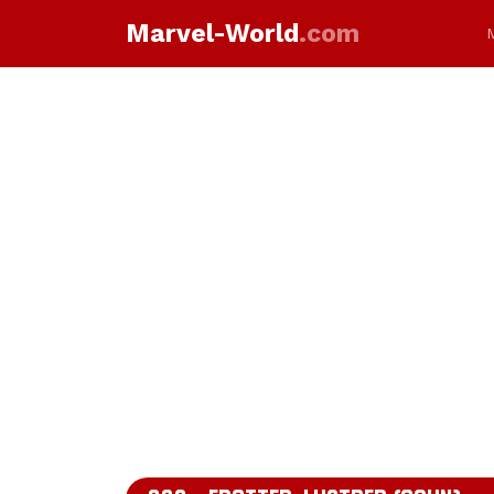
Marvel-World
.com