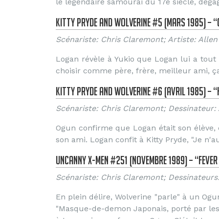
le légendaire samouraï du 17e siècle, déga
Kitty Pryde and Wolverine #5 (Mars 1985) – 
Scénariste: Chris Claremont; Artiste: Alle
Logan révèle à Yukio que Logan lui a tout 
choisir comme père, frère, meilleur ami, ça 
Kitty Pryde and Wolverine #6 (Avril 1985) – 
Scénariste: Chris Claremont; Dessinateur:
Ogun confirme que Logan était son élève, 
son ami. Logan confit à Kitty Pryde, "Je n'a
Uncanny X-Men #251 (Novembre 1989) – “Fever
Scénariste: Chris Claremont; Dessinateurs
En plein délire, Wolverine "parle" à un Ogu
"Masque-de-demon Japonais, porté par les 