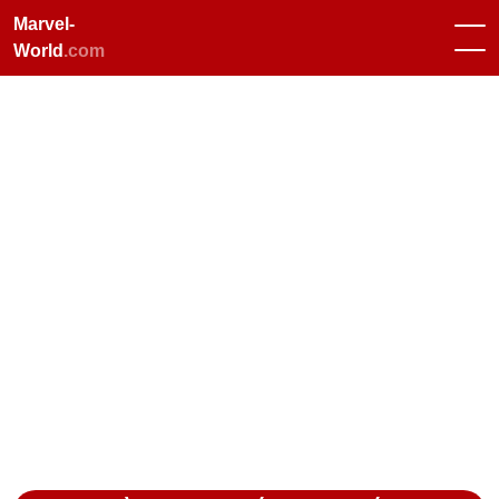
Marvel-
World
.com