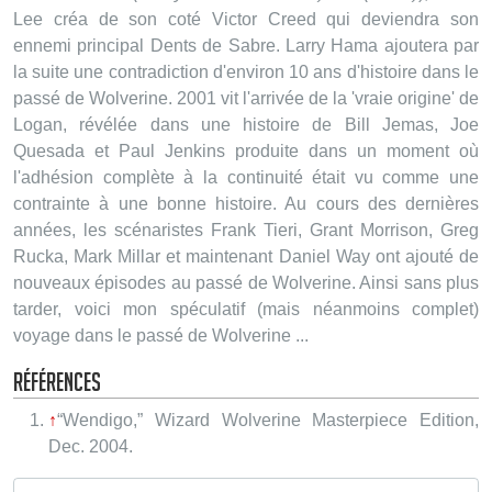
Lee créa de son coté Victor Creed qui deviendra son
ennemi principal Dents de Sabre. Larry Hama ajoutera par
la suite une contradiction d'environ 10 ans d'histoire dans le
passé de Wolverine. 2001 vit l'arrivée de la 'vraie origine' de
Logan, révélée dans une histoire de Bill Jemas, Joe
Quesada et Paul Jenkins produite dans un moment où
l'adhésion complète à la continuité était vu comme une
contrainte à une bonne histoire. Au cours des dernières
années, les scénaristes Frank Tieri, Grant Morrison, Greg
Rucka, Mark Millar et maintenant Daniel Way ont ajouté de
nouveaux épisodes au passé de Wolverine. Ainsi sans plus
tarder, voici mon spéculatif (mais néanmoins complet)
voyage dans le passé de Wolverine ...
Références
↑
“Wendigo,” Wizard Wolverine Masterpiece Edition,
Dec. 2004.