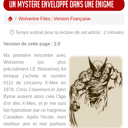
UN MYSTÈRE ENVELOPPÉ DANS UNE ÉNIGME
🏠
Wolverine Files : Version Française
⏱️
Temps estimé pour la lecture de cet article : 2 minutes.
Version de cette page : 2.0
Ma première rencontre avec
Wolverine (ou plus
précisément LE Wolverine) fut
lorsque j'acheta le numéro
#111 de Uncanny X-Men en
1978. Chris Claremont et John
Byrne avaient alors crée l'âge
d'or des X-Men, et je me suis
fait hypnotiser par ce hargneux
Canadien. Après l'école, mon
meilleur ami et moi parlions