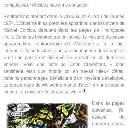
compulsive), n'hésitez pas à me contacter.
Rentrons maintenant dans le vif du sujet. À la fin de l'année
1974, Wolverine fit sa première apparition dans l'univers de
Marvel Comics, débutant dans les pages de l'Incroyable
Hulk. Dans les histoires qui ont suivis, le mystère du passé
apparemment contradictoire de Wolverine a, à la fois,
intrigué et fâché les fans, spécialement quand des « pépites
» de son passé ont été révélées durant les 30 dernières
années. Voici une note de Chris Claremont, « Mon
sentiment était que moins on en savait mieux c'était,
certains personnages bénéficient d'un mystère développé.
Le personnage de Wolverine mérite d'avoir, en une certaine
[1]
mesure, un mystère entourant sa vie. »
Dans les pages
suivantes, j'ai
essayé de
donner un sens