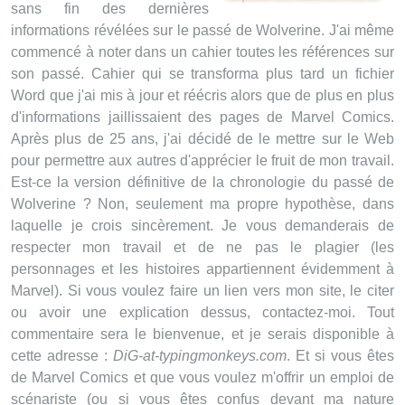
sans fin des dernières
informations révélées sur le passé de Wolverine. J'ai même
commencé à noter dans un cahier toutes les références sur
son passé. Cahier qui se transforma plus tard un fichier
Word que j'ai mis à jour et réécris alors que de plus en plus
d'informations jaillissaient des pages de Marvel Comics.
Après plus de 25 ans, j'ai décidé de le mettre sur le Web
pour permettre aux autres d'apprécier le fruit de mon travail.
Est-ce la version définitive de la chronologie du passé de
Wolverine ? Non, seulement ma propre hypothèse, dans
laquelle je crois sincèrement. Je vous demanderais de
respecter mon travail et de ne pas le plagier (les
personnages et les histoires appartiennent évidemment à
Marvel). Si vous voulez faire un lien vers mon site, le citer
ou avoir une explication dessus, contactez-moi. Tout
commentaire sera le bienvenue, et je serais disponible à
cette adresse :
DiG-at-typingmonkeys.com
. Et si vous êtes
de Marvel Comics et que vous voulez m'offrir un emploi de
scénariste (ou si vous êtes confus devant ma nature