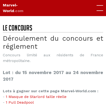
Marvel-
World
.com
LE CONCOURS
Déroulement du concours et
réglement
Concours limité aux résidents de France
métropolitaine.
Lot : du 15 novembre 2017 au 24 novembre
2017
Lots à gagner sur cette page Marvel-World.com :
-
1 Masque de Starlord taille réelle
-
1 Pull Deadpool