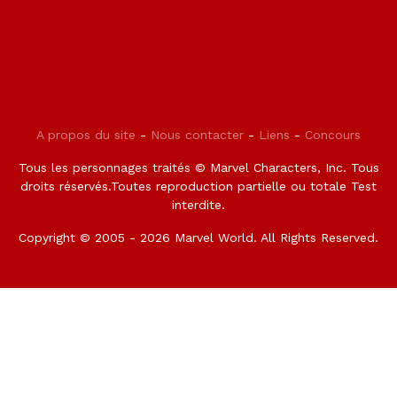
A propos du site
-
Nous contacter
-
Liens
-
Concours
Tous les personnages traités © Marvel Characters, Inc. Tous
droits réservés.Toutes reproduction partielle ou totale Test
interdite.
Copyright © 2005 - 2026 Marvel World. All Rights Reserved.