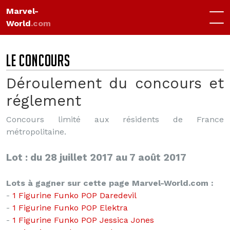
Marvel-
World
.com
LE CONCOURS
Déroulement du concours et
réglement
Concours limité aux résidents de France
métropolitaine.
Lot : du 28 juillet 2017 au 7 août 2017
Lots à gagner sur cette page Marvel-World.com :
-
1 Figurine Funko POP Daredevil
-
1 Figurine Funko POP Elektra
-
1 Figurine Funko POP Jessica Jones