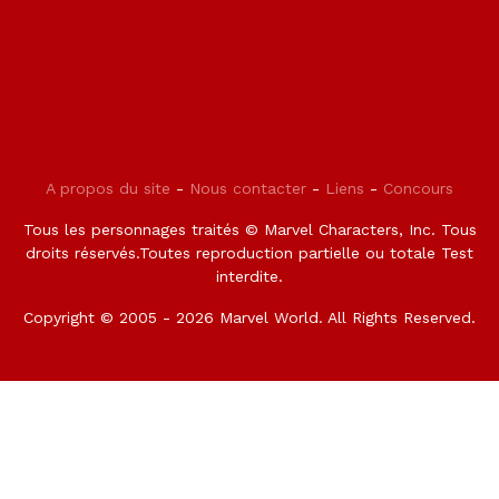
A propos du site
-
Nous contacter
-
Liens
-
Concours
Tous les personnages traités © Marvel Characters, Inc. Tous
droits réservés.Toutes reproduction partielle ou totale Test
interdite.
Copyright © 2005 - 2026 Marvel World. All Rights Reserved.