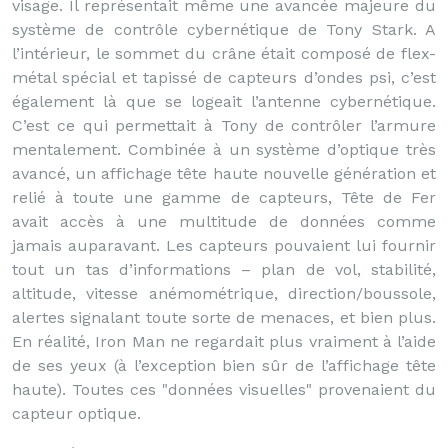
visage. Il représentait même une avancée majeure du
système de contrôle cybernétique de Tony Stark. A
l’intérieur, le sommet du crâne était composé de flex-
métal spécial et tapissé de capteurs d’ondes psi, c’est
également là que se logeait l’antenne cybernétique.
C’est ce qui permettait à Tony de contrôler l’armure
mentalement. Combinée à un système d’optique très
avancé, un affichage tête haute nouvelle génération et
relié à toute une gamme de capteurs, Tête de Fer
avait accès à une multitude de données comme
jamais auparavant. Les capteurs pouvaient lui fournir
tout un tas d’informations – plan de vol, stabilité,
altitude, vitesse anémométrique, direction/boussole,
alertes signalant toute sorte de menaces, et bien plus.
En réalité, Iron Man ne regardait plus vraiment à l’aide
de ses yeux (à l’exception bien sûr de l’affichage tête
haute). Toutes ces "données visuelles" provenaient du
capteur optique.