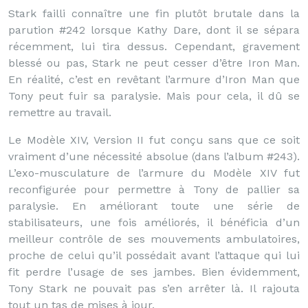
Stark failli connaître une fin plutôt brutale dans la
parution #242 lorsque Kathy Dare, dont il se sépara
récemment, lui tira dessus. Cependant, gravement
blessé ou pas, Stark ne peut cesser d’être Iron Man.
En réalité, c’est en revêtant l’armure d’Iron Man que
Tony peut fuir sa paralysie. Mais pour cela, il dû se
remettre au travail.
Le Modèle XIV, Version II fut conçu sans que ce soit
vraiment d’une nécessité absolue (dans l’album #243).
L’exo-musculature de l’armure du Modèle XIV fut
reconfigurée pour permettre à Tony de pallier sa
paralysie. En améliorant toute une série de
stabilisateurs, une fois améliorés, il bénéficia d’un
meilleur contrôle de ses mouvements ambulatoires,
proche de celui qu’il possédait avant l’attaque qui lui
fit perdre l’usage de ses jambes. Bien évidemment,
Tony Stark ne pouvait pas s’en arrêter là. Il rajouta
tout un tas de mises à jour.