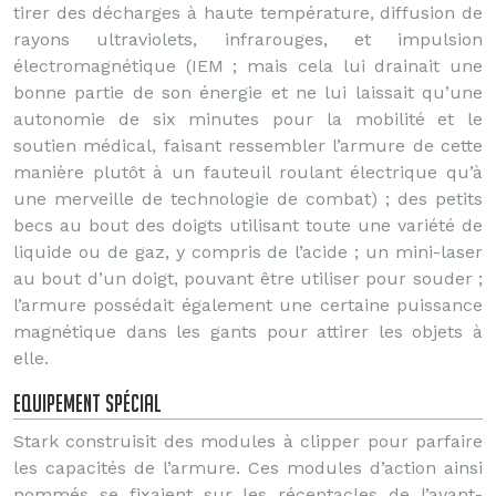
tirer des décharges à haute température, diffusion de
rayons ultraviolets, infrarouges, et impulsion
électromagnétique (IEM ; mais cela lui drainait une
bonne partie de son énergie et ne lui laissait qu’une
autonomie de six minutes pour la mobilité et le
soutien médical, faisant ressembler l’armure de cette
manière plutôt à un fauteuil roulant électrique qu’à
une merveille de technologie de combat) ; des petits
becs au bout des doigts utilisant toute une variété de
liquide ou de gaz, y compris de l’acide ; un mini-laser
au bout d’un doigt, pouvant être utiliser pour souder ;
l’armure possédait également une certaine puissance
magnétique dans les gants pour attirer les objets à
elle.
Equipement spécial
Stark construisit des modules à clipper pour parfaire
les capacités de l’armure. Ces modules d’action ainsi
nommés se fixaient sur les réceptacles de l’avant-