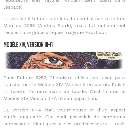
répulseurs (ces rayons fonctionnaient aussi dans
l’espace).
La version II fut détruite lors du combat contre le Iron
Man de 2093 (Andros Stark), mais fut entièrement
reconstruite grâce à l’épée magique Excalibur.
Modèle XIV, Version III-A
Dans l’album #252, Chemistro utilisa son rayon pour
transformer le Modèle XIV, Version II en plomb. Puis il
fit fondre l’armure dans de l’acide. C’est là que le
Modèle XIV, Version III-A fit son apparition.
La version III-A était volumineuse et d’un aspect
plutôt angulaire. Elle était possédait de nombreux
composants identiques à ses prédécesseurs – mais