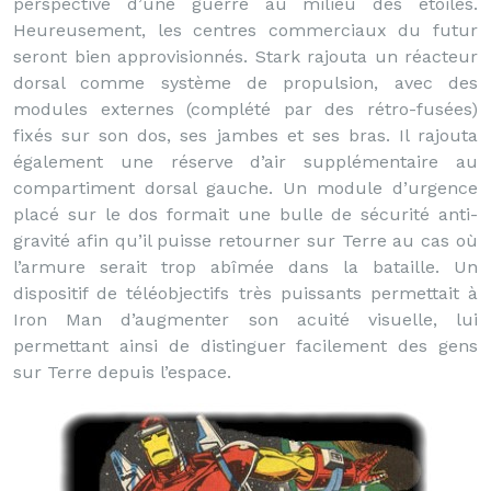
perspective d’une guerre au milieu des étoiles.
Heureusement, les centres commerciaux du futur
seront bien approvisionnés. Stark rajouta un réacteur
dorsal comme système de propulsion, avec des
modules externes (complété par des rétro-fusées)
fixés sur son dos, ses jambes et ses bras. Il rajouta
également une réserve d’air supplémentaire au
compartiment dorsal gauche. Un module d’urgence
placé sur le dos formait une bulle de sécurité anti-
gravité afin qu’il puisse retourner sur Terre au cas où
l’armure serait trop abîmée dans la bataille. Un
dispositif de téléobjectifs très puissants permettait à
Iron Man d’augmenter son acuité visuelle, lui
permettant ainsi de distinguer facilement des gens
sur Terre depuis l’espace.