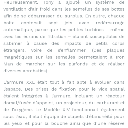
Heureusement, Tony a ajouté un système de
ventilation d’air froid dans les semelles de ses bottes
afin de se débarrasser du surplus. En outre, chaque
botte contenait sept jets avec redémarrage
automatique, parce que les petites turbines – même
avec les écrans de filtration – étaient susceptibles de
s’abîmer à cause des impacts de petits corps
étrangers, voire de s’enflammer. (Des plaques
magnétiques sur les semelles permettaient à Iron
Man de marcher sur les plafonds et de réaliser
diverses acrobaties).
L’armure XXL était tout à fait apte à évoluer dans
l’espace. Des prises de fixation pour le vide spatial
étaient intégrées à l’armure, incluant un réacteur
dorsal/fusée d’appoint, un projecteur, du carburant et
de l’oxygène. Le Modèle XIV fonctionnait également
sous l’eau, il était équipé de clapets d’étanchéité pour
les yeux et pour la bouche ainsi que d’une réserve