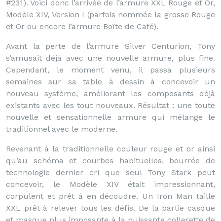
#231). Voici donc l’arrivée de l’armure XXL Rouge et Or,
Modèle XIV, Version I (parfois nommée la grosse Rouge
et Or ou encore l’armure Boîte de Café).
Avant la perte de l’armure Silver Centurion, Tony
s’amusait déjà avec une nouvelle armure, plus fine.
Cependant, le moment venu, il passa plusieurs
semaines sur sa table à dessin à concevoir un
nouveau système, améliorant les composants déjà
existants avec les tout nouveaux. Résultat : une toute
nouvelle et sensationnelle armure qui mélange le
traditionnel avec le moderne.
Revenant à la traditionnelle couleur rouge et or ainsi
qu’au schéma et courbes habituelles, bourrée de
technologie dernier cri que seul Tony Stark peut
concevoir, le Modèle XIV était impressionnant,
corpulent et prêt à en découdre. Un Iron Man taille
XXL prêt à relever tous les défis. De la partie casque
et masque plus imposante à la puissante collerette de