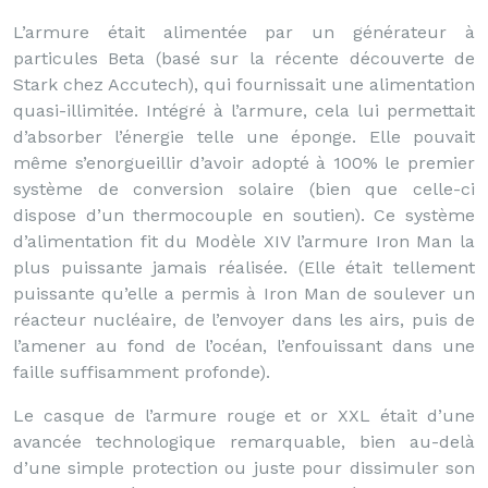
L’armure était alimentée par un générateur à
particules Beta (basé sur la récente découverte de
Stark chez Accutech), qui fournissait une alimentation
quasi-illimitée. Intégré à l’armure, cela lui permettait
d’absorber l’énergie telle une éponge. Elle pouvait
même s’enorgueillir d’avoir adopté à 100% le premier
système de conversion solaire (bien que celle-ci
dispose d’un thermocouple en soutien). Ce système
d’alimentation fit du Modèle XIV l’armure Iron Man la
plus puissante jamais réalisée. (Elle était tellement
puissante qu’elle a permis à Iron Man de soulever un
réacteur nucléaire, de l’envoyer dans les airs, puis de
l’amener au fond de l’océan, l’enfouissant dans une
faille suffisamment profonde).
Le casque de l’armure rouge et or XXL était d’une
avancée technologique remarquable, bien au-delà
d’une simple protection ou juste pour dissimuler son