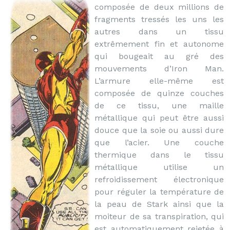
composée de deux millions de
fragments tressés les uns les
autres dans un tissu
extrêmement fin et autonome
qui bougeait au gré des
mouvements d’Iron Man.
L’armure elle-même est
composée de quinze couches
de ce tissu, une maille
métallique qui peut être aussi
douce que la soie ou aussi dure
que l’acier. Une couche
thermique dans le tissu
métallique utilise un
refroidissement électronique
pour réguler la température de
la peau de Stark ainsi que la
moiteur de sa transpiration, qui
est automatiquement rejetée à