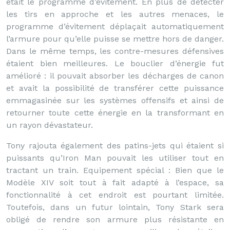
était le programme d’évitement. En plus de détecter
les tirs en approche et les autres menaces, le
programme d’évitement déplaçait automatiquement
l’armure pour qu’elle puisse se mettre hors de danger.
Dans le même temps, les contre-mesures défensives
étaient bien meilleures. Le bouclier d’énergie fut
amélioré : il pouvait absorber les décharges de canon
et avait la possibilité de transférer cette puissance
emmagasinée sur les systèmes offensifs et ainsi de
retourner toute cette énergie en la transformant en
un rayon dévastateur.
Tony rajouta également des patins-jets qui étaient si
puissants qu’Iron Man pouvait les utiliser tout en
tractant un train. Equipement spécial : Bien que le
Modèle XIV soit tout à fait adapté à l’espace, sa
fonctionnalité à cet endroit est pourtant limitée.
Toutefois, dans un futur lointain, Tony Stark sera
obligé de rendre son armure plus résistante en