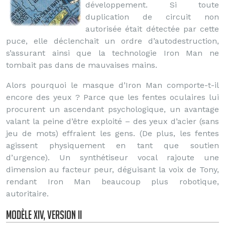
développement. Si toute
duplication de circuit non
autorisée était détectée par cette
puce, elle déclenchait un ordre d’autodestruction,
s’assurant ainsi que la technologie Iron Man ne
tombait pas dans de mauvaises mains.
Alors pourquoi le masque d’Iron Man comporte-t-il
encore des yeux ? Parce que les fentes oculaires lui
procurent un ascendant psychologique, un avantage
valant la peine d’être exploité – des yeux d’acier (sans
jeu de mots) effraient les gens. (De plus, les fentes
agissent physiquement en tant que soutien
d’urgence). Un synthétiseur vocal rajoute une
dimension au facteur peur, déguisant la voix de Tony,
rendant Iron Man beaucoup plus robotique,
autoritaire.
Modèle XIV, Version II