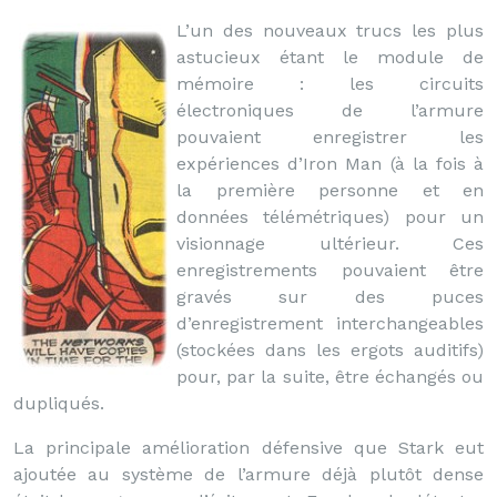
L’un des nouveaux trucs les plus
astucieux étant le module de
mémoire : les circuits
électroniques de l’armure
pouvaient enregistrer les
expériences d’Iron Man (à la fois à
la première personne et en
données télémétriques) pour un
visionnage ultérieur. Ces
enregistrements pouvaient être
gravés sur des puces
d’enregistrement interchangeables
(stockées dans les ergots auditifs)
pour, par la suite, être échangés ou
dupliqués.
La principale amélioration défensive que Stark eut
ajoutée au système de l’armure déjà plutôt dense