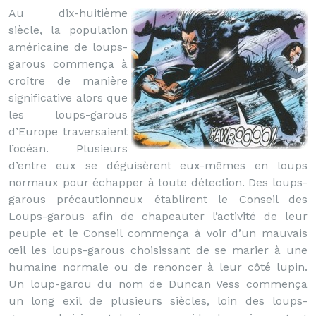
Au dix-huitième
siècle, la population
américaine de loups-
garous commença à
croître de manière
significative alors que
les loups-garous
d’Europe traversaient
l’océan. Plusieurs
d’entre eux se déguisèrent eux-mêmes en loups
normaux pour échapper à toute détection. Des loups-
garous précautionneux établirent le Conseil des
Loups-garous afin de chapeauter l’activité de leur
peuple et le Conseil commença à voir d’un mauvais
œil les loups-garous choisissant de se marier à une
humaine normale ou de renoncer à leur côté lupin.
Un loup-garou du nom de Duncan Vess commença
un long exil de plusieurs siècles, loin des loups-