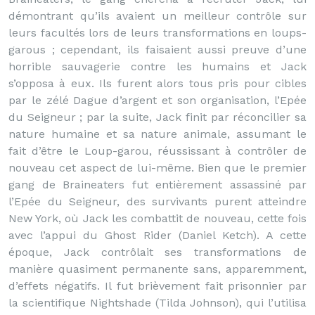
démontrant qu’ils avaient un meilleur contrôle sur
leurs facultés lors de leurs transformations en loups-
garous ; cependant, ils faisaient aussi preuve d’une
horrible sauvagerie contre les humains et Jack
s’opposa à eux. Ils furent alors tous pris pour cibles
par le zélé Dague d’argent et son organisation, l’Epée
du Seigneur ; par la suite, Jack finit par réconcilier sa
nature humaine et sa nature animale, assumant le
fait d’être le Loup-garou, réussissant à contrôler de
nouveau cet aspect de lui-même. Bien que le premier
gang de Braineaters fut entièrement assassiné par
l’Epée du Seigneur, des survivants purent atteindre
New York, où Jack les combattit de nouveau, cette fois
avec l’appui du Ghost Rider (Daniel Ketch). A cette
époque, Jack contrôlait ses transformations de
manière quasiment permanente sans, apparemment,
d’effets négatifs. Il fut brièvement fait prisonnier par
la scientifique Nightshade (Tilda Johnson), qui l’utilisa