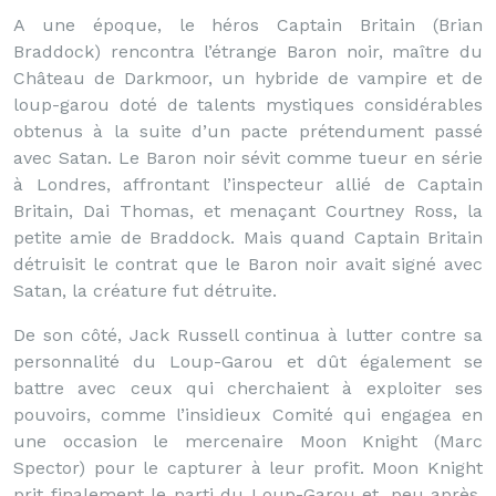
A une époque, le héros Captain Britain (Brian
Braddock) rencontra l’étrange Baron noir, maître du
Château de Darkmoor, un hybride de vampire et de
loup-garou doté de talents mystiques considérables
obtenus à la suite d’un pacte prétendument passé
avec Satan. Le Baron noir sévit comme tueur en série
à Londres, affrontant l’inspecteur allié de Captain
Britain, Dai Thomas, et menaçant Courtney Ross, la
petite amie de Braddock. Mais quand Captain Britain
détruisit le contrat que le Baron noir avait signé avec
Satan, la créature fut détruite.
De son côté, Jack Russell continua à lutter contre sa
personnalité du Loup-Garou et dût également se
battre avec ceux qui cherchaient à exploiter ses
pouvoirs, comme l’insidieux Comité qui engagea en
une occasion le mercenaire Moon Knight (Marc
Spector) pour le capturer à leur profit. Moon Knight
prit finalement le parti du Loup-Garou et, peu après,