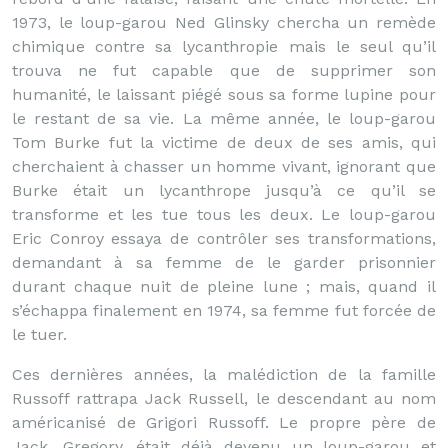
1973, le loup-garou Ned Glinsky chercha un remède
chimique contre sa lycanthropie mais le seul qu’il
trouva ne fut capable que de supprimer son
humanité, le laissant piégé sous sa forme lupine pour
le restant de sa vie. La même année, le loup-garou
Tom Burke fut la victime de deux de ses amis, qui
cherchaient à chasser un homme vivant, ignorant que
Burke était un lycanthrope jusqu’à ce qu’il se
transforme et les tue tous les deux. Le loup-garou
Eric Conroy essaya de contrôler ses transformations,
demandant à sa femme de le garder prisonnier
durant chaque nuit de pleine lune ; mais, quand il
s’échappa finalement en 1974, sa femme fut forcée de
le tuer.
Ces dernières années, la malédiction de la famille
Russoff rattrapa Jack Russell, le descendant au nom
américanisé de Grigori Russoff. Le propre père de
Jack, Gregory, était déjà devenu un loup-garou et