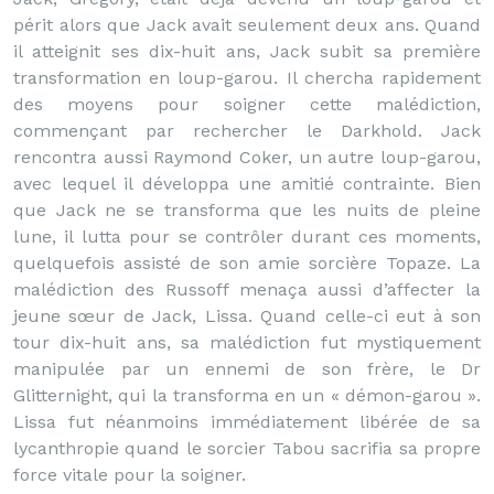
périt alors que Jack avait seulement deux ans. Quand
il atteignit ses dix-huit ans, Jack subit sa première
transformation en loup-garou. Il chercha rapidement
des moyens pour soigner cette malédiction,
commençant par rechercher le Darkhold. Jack
rencontra aussi Raymond Coker, un autre loup-garou,
avec lequel il développa une amitié contrainte. Bien
que Jack ne se transforma que les nuits de pleine
lune, il lutta pour se contrôler durant ces moments,
quelquefois assisté de son amie sorcière Topaze. La
malédiction des Russoff menaça aussi d’affecter la
jeune sœur de Jack, Lissa. Quand celle-ci eut à son
tour dix-huit ans, sa malédiction fut mystiquement
manipulée par un ennemi de son frère, le Dr
Glitternight, qui la transforma en un « démon-garou ».
Lissa fut néanmoins immédiatement libérée de sa
lycanthropie quand le sorcier Tabou sacrifia sa propre
force vitale pour la soigner.