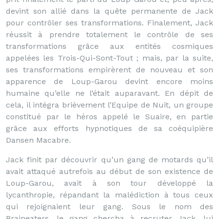
devint son allié dans la quête permanente de Jack
pour contrôler ses transformations. Finalement, Jack
réussit à prendre totalement le contrôle de ses
transformations grâce aux entités cosmiques
appelées les Trois-Qui-Sont-Tout ; mais, par la suite,
ses transformations empirèrent de nouveau et son
apparence de Loup-Garou devint encore moins
humaine qu’elle ne l’était auparavant. En dépit de
cela, il intégra brièvement l’Equipe de Nuit, un groupe
constitué par le héros appelé le Suaire, en partie
grâce aux efforts hypnotiques de sa coéquipière
Dansen Macabre.
Jack finit par découvrir qu’un gang de motards qu’il
avait attaqué autrefois au début de son existence de
Loup-Garou, avait à son tour développé la
lycanthropie, répandant la malédiction à tous ceux
qui rejoignaient leur gang. Sous le nom des
Braineaters, le gang chercha à recruter Jack, lui