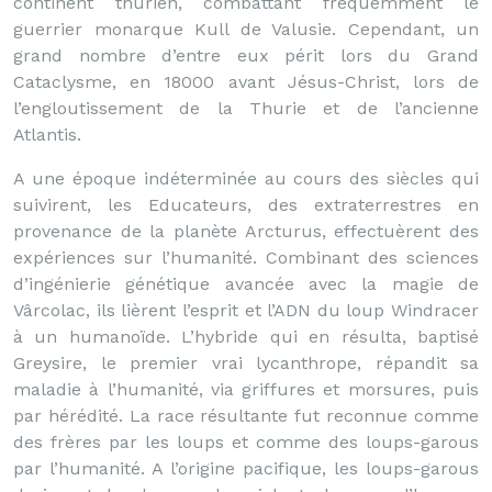
continent thurien, combattant fréquemment le
guerrier monarque Kull de Valusie. Cependant, un
grand nombre d’entre eux périt lors du Grand
Cataclysme, en 18000 avant Jésus-Christ, lors de
l’engloutissement de la Thurie et de l’ancienne
Atlantis.
A une époque indéterminée au cours des siècles qui
suivirent, les Educateurs, des extraterrestres en
provenance de la planète Arcturus, effectuèrent des
expériences sur l’humanité. Combinant des sciences
d’ingénierie génétique avancée avec la magie de
Vârcolac, ils lièrent l’esprit et l’ADN du loup Windracer
à un humanoïde. L’hybride qui en résulta, baptisé
Greysire, le premier vrai lycanthrope, répandit sa
maladie à l’humanité, via griffures et morsures, puis
par hérédité. La race résultante fut reconnue comme
des frères par les loups et comme des loups-garous
par l’humanité. A l’origine pacifique, les loups-garous