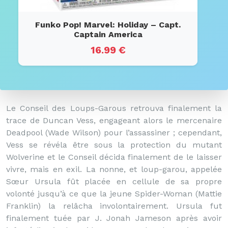
Funko Pop! Marvel: Holiday – Capt.
Captain America
16.99 €
Le Conseil des Loups-Garous retrouva finalement la
trace de Duncan Vess, engageant alors le mercenaire
Deadpool (Wade Wilson) pour l’assassiner ; cependant,
Vess se révéla être sous la protection du mutant
Wolverine et le Conseil décida finalement de le laisser
vivre, mais en exil. La nonne, et loup-garou, appelée
Sœur Ursula fût placée en cellule de sa propre
volonté jusqu’à ce que la jeune Spider-Woman (Mattie
Franklin) la relâcha involontairement. Ursula fut
finalement tuée par J. Jonah Jameson après avoir