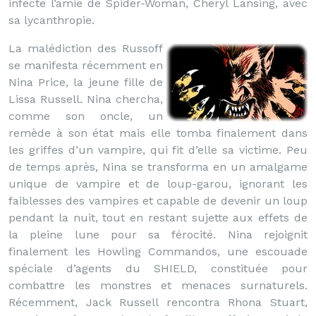
infecté l’amie de Spider-Woman, Cheryl Lansing, avec
sa lycanthropie.
La malédiction des Russoff
se manifesta récemment en
Nina Price, la jeune fille de
Lissa Russell. Nina chercha,
comme son oncle, un
remède à son état mais elle tomba finalement dans
les griffes d’un vampire, qui fit d’elle sa victime. Peu
de temps après, Nina se transforma en un amalgame
unique de vampire et de loup-garou, ignorant les
faiblesses des vampires et capable de devenir un loup
pendant la nuit, tout en restant sujette aux effets de
la pleine lune pour sa férocité. Nina rejoignit
finalement les Howling Commandos, une escouade
spéciale d’agents du SHIELD, constituée pour
combattre les monstres et menaces surnaturels.
Récemment, Jack Russell rencontra Rhona Stuart,