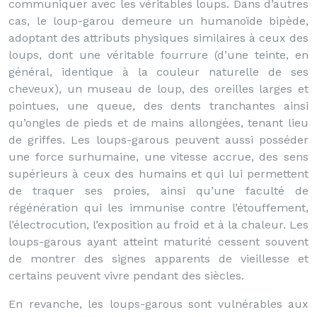
communiquer avec les véritables loups. Dans d’autres
cas, le loup-garou demeure un humanoïde bipède,
adoptant des attributs physiques similaires à ceux des
loups, dont une véritable fourrure (d’une teinte, en
général, identique à la couleur naturelle de ses
cheveux), un museau de loup, des oreilles larges et
pointues, une queue, des dents tranchantes ainsi
qu’ongles de pieds et de mains allongées, tenant lieu
de griffes. Les loups-garous peuvent aussi posséder
une force surhumaine, une vitesse accrue, des sens
supérieurs à ceux des humains et qui lui permettent
de traquer ses proies, ainsi qu’une faculté de
régénération qui les immunise contre l’étouffement,
l’électrocution, l’exposition au froid et à la chaleur. Les
loups-garous ayant atteint maturité cessent souvent
de montrer des signes apparents de vieillesse et
certains peuvent vivre pendant des siècles.
En revanche, les loups-garous sont vulnérables aux