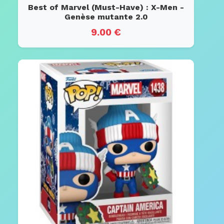
Best of Marvel (Must-Have) : X-Men -
Genèse mutante 2.0
9.00 €