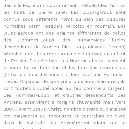
des siècles, étant couramment indécelables hormis
les nuits de pleine lune. Les loups-garous sont
connus sous différents noms au sein des cultures
humaines parmi lesquels vârcolac en roumain. Les
loups-garous ont des origines différentes de celles
des Hommes-Loups, des humanoïdes lupins
descendants de l’Ancien Dieu Loup (devenu Démon)
Vârcolac, dont le terme roumain est dérivé), un enfant
de l’Ancien Dieu Chthon. Les Hommes-Loups peuvent
prendre forme humaine et les humains mordus ou
griffés par eux deviennent à leur tour des Hommes-
Loups. Capables de survivre à plusieurs blessures, ils
sont toutefois vulnérables au feu comme à l’argent.
Les Hommes-Loup, et d’autres descendants des
Anciens, asservirent à l’origine l’humanité mais vers
20000 avant Jésus-Christ, nombre d’entre eux avaient
été massacrés ou repoussés et contraints de vivre
dans la solitude. Ils prospérèrent alors sur le