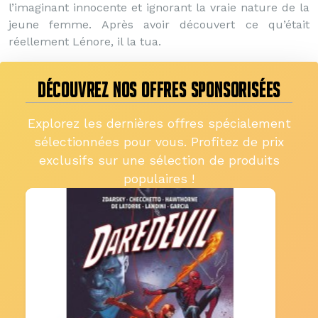
l’imaginant innocente et ignorant la vraie nature de la
jeune femme. Après avoir découvert ce qu’était
réellement Lénore, il la tua.
DÉCOUVREZ NOS OFFRES SPONSORISÉES
Explorez les dernières offres spécialement
sélectionnées pour vous. Profitez de prix
exclusifs sur une sélection de produits
populaires !