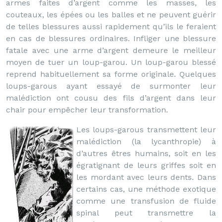
armes faites d’argent comme les masses, les
couteaux, les épées ou les balles et ne peuvent guérir
de telles blessures aussi rapidement qu’ils le feraient
en cas de blessures ordinaires. Infliger une blessure
fatale avec une arme d’argent demeure le meilleur
moyen de tuer un loup-garou. Un loup-garou blessé
reprend habituellement sa forme originale. Quelques
loups-garous ayant essayé de surmonter leur
malédiction ont cousu des fils d’argent dans leur
chair pour empêcher leur transformation.
Les loups-garous transmettent leur
malédiction (la lycanthropie) à
d’autres êtres humains, soit en les
égratignant de leurs griffes soit en
les mordant avec leurs dents. Dans
certains cas, une méthode exotique
comme une transfusion de fluide
spinal peut transmettre la