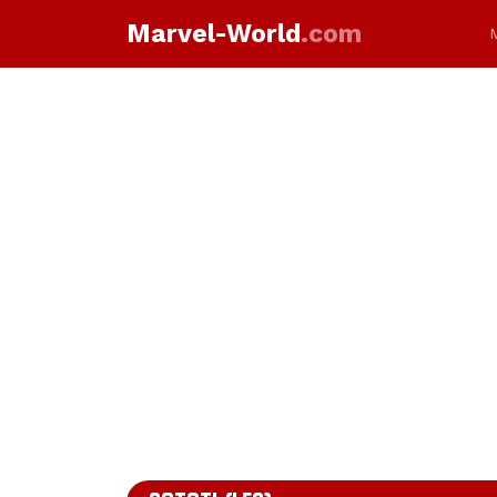
Marvel-World
.com