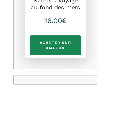
Namor : Voyage
au fond des mers
16.00€
ACHETER SUR
AMAZON