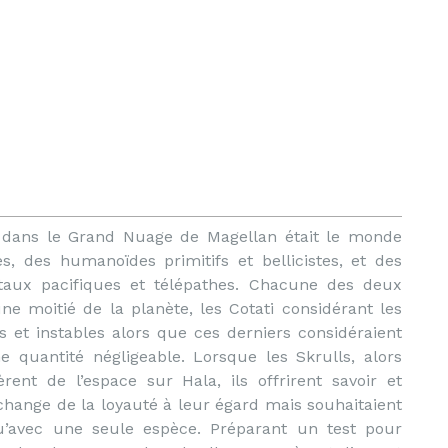
 dans le Grand Nuage de Magellan était le monde
es, des humanoïdes primitifs et bellicistes, et des
étaux pacifiques et télépathes. Chacune des deux
ne moitié de la planète, les Cotati considérant les
s et instables alors que ces derniers considéraient
 quantité négligeable. Lorsque les Skrulls, alors
vèrent de l’espace sur Hala, ils offrirent savoir et
change de la loyauté à leur égard mais souhaitaient
 qu’avec une seule espèce. Préparant un test pour