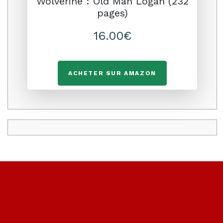
Wolverine : Old Man Logan (232
pages)
16.00€
ACHETER SUR AMAZON