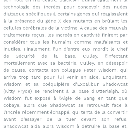
technologie des Incréés pour concevoir des nuées
d’attaque spécifiques à certains gènes qui réagissaient
à la présence du gène X des mutants en brûlant les
cellules cérébrales de la victime. A cause des mauvais
traitements reçus, les Incréés en captivité finirent par
considérer tous les humains comme malfaisants et
inutiles. Finalement, l’un d’entre eux mordit le Chef
de Sécurité de la base, Culley, l’infectant
mortellement avec sa bactérie. Culley, en désespoir
de cause, contacta son collègue Peter Wisdom, qui
arriva trop tard pour lui venir en aide. Enquêtant,
Wisdom et sa coéquipière d’Excalibur Shadowcat
(Kitty Pryde) se rendirent à la base d’Utterleigh, où
Wisdom fut exposé à l’Aigle de Sang en tant que
cobaye, alors que Shadowcat se retrouvait face à
l’Incréé récemment échappé, qui tenta de la convertir
avant d’essayer de la tuer devant son refus.
Shadowcat aida alors Wisdom à détruire la base et,