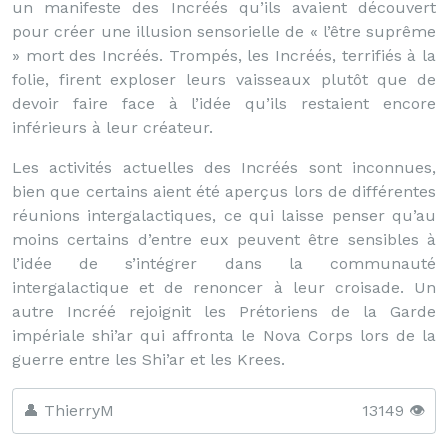
un manifeste des Incréés qu’ils avaient découvert
pour créer une illusion sensorielle de « l’être suprême
» mort des Incréés. Trompés, les Incréés, terrifiés à la
folie, firent exploser leurs vaisseaux plutôt que de
devoir faire face à l’idée qu’ils restaient encore
inférieurs à leur créateur.
Les activités actuelles des Incréés sont inconnues,
bien que certains aient été aperçus lors de différentes
réunions intergalactiques, ce qui laisse penser qu’au
moins certains d’entre eux peuvent être sensibles à
l’idée de s’intégrer dans la communauté
intergalactique et de renoncer à leur croisade. Un
autre Incréé rejoignit les Prétoriens de la Garde
impériale shi’ar qui affronta le Nova Corps lors de la
guerre entre les Shi’ar et les Krees.
👤 ThierryM
13149 👁️