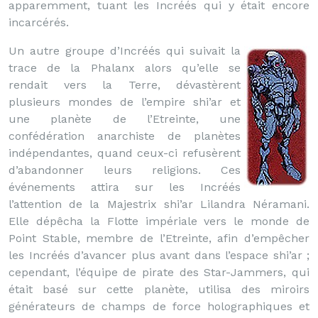
apparemment, tuant les Incréés qui y était encore
incarcérés.
Un autre groupe d’Incréés qui suivait la
trace de la Phalanx alors qu’elle se
rendait vers la Terre, dévastèrent
plusieurs mondes de l’empire shi’ar et
une planète de l’Etreinte, une
confédération anarchiste de planètes
indépendantes, quand ceux-ci refusèrent
d’abandonner leurs religions. Ces
événements attira sur les Incréés
l’attention de la Majestrix shi’ar Lilandra Néramani.
Elle dépêcha la Flotte impériale vers le monde de
Point Stable, membre de l’Etreinte, afin d’empêcher
les Incréés d’avancer plus avant dans l’espace shi’ar ;
cependant, l’équipe de pirate des Star-Jammers, qui
était basé sur cette planète, utilisa des miroirs
générateurs de champs de force holographiques et