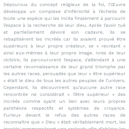
Dépourvus du concept religieux de la foi, l’Œuvre
développa un complexe d’infériorité à l’échelle de
toute une espèce qui les incita finalement à parcourir
l’espace à la recherche de leur dieu. Après l’avoir tué
et partiellement dévoré son cadavre, ils se
rebaptisèrent les Incréés car ils avaient prouvé être
supérieurs à leur propre créateur, se « recréant »
ainsi eux-mêmes à leur propre image. Ivres de leur
victoire, ils parcoururent l’espace, s’attendant à une
certaine reconnaissance de leur grand triomphe par
les autres races, persuadés que leur « être supérieur
» était le dieu de tous les autres peuples de l’univers.
Cependant, ils découvrirent qu’aucune autre race
rencontrée ne considérait « l’être supérieur » des
Incréés comme ayant un lien avec leurs propres
panthéons respectifs et systèmes de croyance.
Furieux devant le refus des autres races de
reconnaître que « Dieu » était véritablement mort, les
Incréés commencèrent une croisade afin d’obliger les