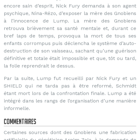
encore sain d’esprit, Nick Fury demanda à son agent
psychique, Nina-Rézo, d’exposer la mère des Gnobiens
à l’innocence de Lump. La mère des Gnobiens
retrouva brièvement sa santé mentale et, durant ce
bref laps de temps, provoqua la mort de tous ses
enfants corrompus puis déclencha le système d’auto-
destruction de son vaisseau, sachant qu’une guérison
définitive et totale était impossible et que, tôt ou tard,
la folie reprendrait le dessus.
Par la suite, Lump fut recueilli par Nick Fury et un
SHIELD qui ne tarda pas à être reformé, Schmidt
étant mort lors de la confrontation finale. Lump a été
intégré dans les rangs de l’organisation d’une manière
informelle.
Commentaires
Certaines sources dont des Gnobiens une fabrication
artificielle du généticien Arnim Zola, à la demande de