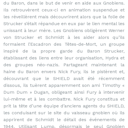
du Baron, dans le but de venir en aide aux Gnobiens.
Ils retrouvèrent ceux-ci en animation suspendue et
les réveillèrent mais découvrirent alors que la folie de
Strucker s’était répandue en eux par le lien mental les
unissant à leur mère. Les Gnobiens obligèrent Werner
von Strucker et Schmidt à les aider alors qu’ils
formaient l’Escadron des Têtes-de-Mort, un groupe
inspiré de la propre garde du Baron Strucker,
établissant des liens entre leur organisation, Hydra et
des groupes néo-nazis. Partageant maintenant la
haine du Baron envers Nick Fury, ils le pistèrent et,
découvrant que le SHIELD avait été récemment
dissous, ils tuèrent apparemment son ami Timothy «
Dum Dum » Dugan, obligeant ainsi Fury à intervenir
lui-même et à les combattre. Nick Fury constitua et
prit la tête d’une équipe d’anciens agents du SHIELD,
les conduisant sur le site du vaisseau gnobien où ils
apprirent de Schmidt le détail des événements de
1944. Utilisant Lump, désormais le seul Gnobien