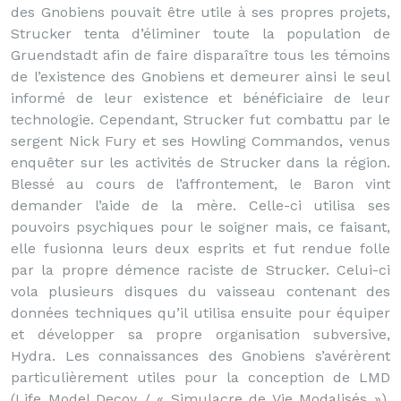
des Gnobiens pouvait être utile à ses propres projets,
Strucker tenta d’éliminer toute la population de
Gruendstadt afin de faire disparaître tous les témoins
de l’existence des Gnobiens et demeurer ainsi le seul
informé de leur existence et bénéficiaire de leur
technologie. Cependant, Strucker fut combattu par le
sergent Nick Fury et ses Howling Commandos, venus
enquêter sur les activités de Strucker dans la région.
Blessé au cours de l’affrontement, le Baron vint
demander l’aide de la mère. Celle-ci utilisa ses
pouvoirs psychiques pour le soigner mais, ce faisant,
elle fusionna leurs deux esprits et fut rendue folle
par la propre démence raciste de Strucker. Celui-ci
vola plusieurs disques du vaisseau contenant des
données techniques qu’il utilisa ensuite pour équiper
et développer sa propre organisation subversive,
Hydra. Les connaissances des Gnobiens s’avérèrent
particulièrement utiles pour la conception de LMD
(Life Model Decoy / « Simulacre de Vie Modalisés »).