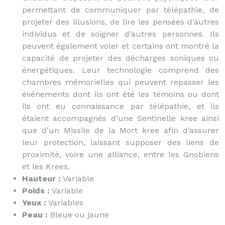
permettant de communiquer par télépathie, de
projeter des illusions, de lire les pensées d’autres
individus et de soigner d’autres personnes. Ils
peuvent également voler et certains ont montré la
capacité de projeter des décharges soniques ou
énergétiques. Leur technologie comprend des
chambres mémorielles qui peuvent repasser les
événements dont ils ont été les témoins ou dont
ils ont eu connaissance par télépathie, et ils
étaient accompagnés d’une Sentinelle kree ainsi
que d’un Missile de la Mort kree afin d’assurer
leur protection, laissant supposer des liens de
proximité, voire une alliance, entre les Gnobiens
et les Krees.
Hauteur :
Variable
Poids :
Variable
Yeux :
Variables
Peau :
Bleue ou jaune