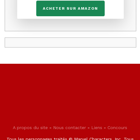
ACHETER SUR AMAZON
A propos du site
-
Nous contacter
-
Liens
-
Concours
Tous les personnages traités © Marvel Characters, Inc. Tous