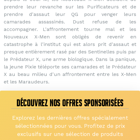
prendre leur revanche sur les Purificateurs et de
prendre d'assaut leur QG pour venger leurs
camarades assassinés. Dust refuse de les
accompagner. L'affrontement tourne mal et les
Nouveaux X-Men sont obligés de revenir en
catastrophe à l'institut qui est alors prit d'assaut et
presque entièrement rasé par des Sentinelles puis par
le Prédateur X, une arme biologique. Dans la panique,
la jeune Pixie téléporte ses camarades et le Prédateur
X au beau milieu d'un affrontement entre les X-Men
et les Maraudeurs.
DÉCOUVREZ NOS OFFRES SPONSORISÉES
Explorez les dernières offres spécialement
sélectionnées pour vous. Profitez de prix
exclusifs sur une sélection de produits