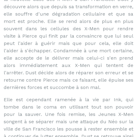
découvre alors que depuis sa transformation en verre,
elle souffre d'une dégradation cellulaire et que sa
mort est proche. Elle se rend alors de plus en plus
souvent dans les cellules des X-Men pour rendre
visite à Pierce qui finit par la convaincre que lui seul
peut l'aider à guérir mais que pour cela, elle doit
l'aider à s'échapper. Condamnée à une mort certaine,
elle accepte de le délivrer mais celui-ci s'en prend
alors immédiatement aux X-Men qui tentent de
l'arrêter. Dust décide alors de réparer son erreur et se
retourne contre Pierce mais ce faisant, elle épuise ses
dernières forces et succombe à son mal.
Elle est cependant ramenée à la vie par Ink, qui
tombe dans le coma en utilisant tout son pouvoir
pour la sauver. Une fois remise, les Jeunes X-Men
songent à se séparer mais une attaque du Néo sur la
ville de San Francisco les pousse à rester ensemble et
à continuer de lutter ensemble. Dust se retrouve ainsi