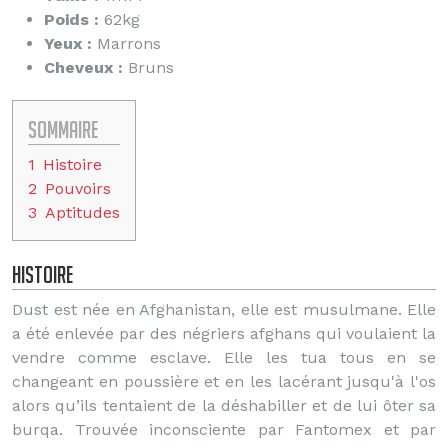
Poids :
62kg
Yeux :
Marrons
Cheveux :
Bruns
Sommaire
1
Histoire
2
Pouvoirs
3
Aptitudes
Histoire
Dust est née en Afghanistan, elle est musulmane. Elle
a été enlevée par des négriers afghans qui voulaient la
vendre comme esclave. Elle les tua tous en se
changeant en poussière et en les lacérant jusqu'à l'os
alors qu’ils tentaient de la déshabiller et de lui ôter sa
burqa. Trouvée inconsciente par Fantomex et par