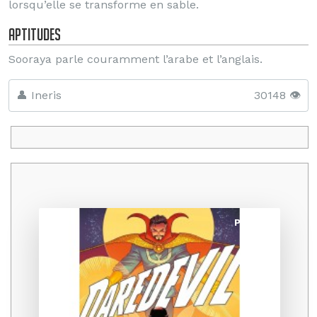
lorsqu’elle se transforme en sable.
Aptitudes
Sooraya parle couramment l’arabe et l’anglais.
👤 Ineris
30148 👁️
Promo