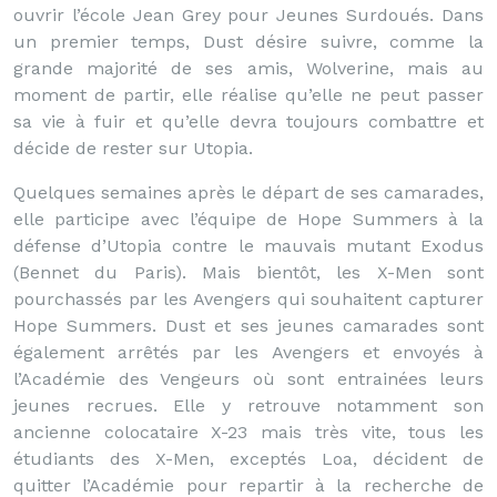
ouvrir l’école Jean Grey pour Jeunes Surdoués. Dans
un premier temps, Dust désire suivre, comme la
grande majorité de ses amis, Wolverine, mais au
moment de partir, elle réalise qu’elle ne peut passer
sa vie à fuir et qu’elle devra toujours combattre et
décide de rester sur Utopia.
Quelques semaines après le départ de ses camarades,
elle participe avec l’équipe de Hope Summers à la
défense d’Utopia contre le mauvais mutant Exodus
(Bennet du Paris). Mais bientôt, les X-Men sont
pourchassés par les Avengers qui souhaitent capturer
Hope Summers. Dust et ses jeunes camarades sont
également arrêtés par les Avengers et envoyés à
l’Académie des Vengeurs où sont entrainées leurs
jeunes recrues. Elle y retrouve notamment son
ancienne colocataire X-23 mais très vite, tous les
étudiants des X-Men, exceptés Loa, décident de
quitter l’Académie pour repartir à la recherche de