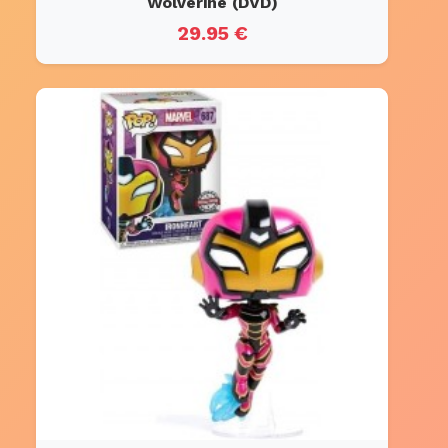
Wolverine (DVD)
29.95 €