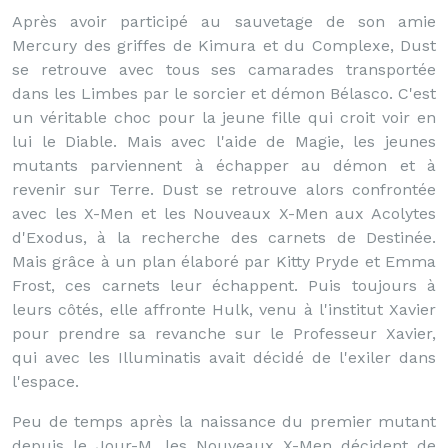
Après avoir participé au sauvetage de son amie
Mercury des griffes de Kimura et du Complexe, Dust
se retrouve avec tous ses camarades transportée
dans les Limbes par le sorcier et démon Bélasco. C'est
un véritable choc pour la jeune fille qui croit voir en
lui le Diable. Mais avec l'aide de Magie, les jeunes
mutants parviennent à échapper au démon et à
revenir sur Terre. Dust se retrouve alors confrontée
avec les X-Men et les Nouveaux X-Men aux Acolytes
d'Exodus, à la recherche des carnets de Destinée.
Mais grâce à un plan élaboré par Kitty Pryde et Emma
Frost, ces carnets leur échappent. Puis toujours à
leurs côtés, elle affronte Hulk, venu à l'institut Xavier
pour prendre sa revanche sur le Professeur Xavier,
qui avec les Illuminatis avait décidé de l'exiler dans
l'espace.
Peu de temps après la naissance du premier mutant
depuis le Jour-M, les Nouveaux X-Men décident de