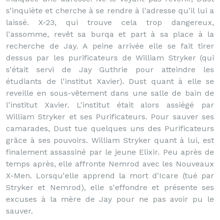
s'inquiète et cherche à se rendre à l'adresse qu'il lui a
laissé. X-23, qui trouve cela trop dangereux,
l'assomme, revêt sa burqa et part à sa place à la
recherche de Jay. A peine arrivée elle se fait tirer
dessus par les purificateurs de William Stryker (qui
s'était servi de Jay Guthrie pour atteindre les
étudiants de l'institut Xavier). Dust quant à elle se
reveille en sous-vêtement dans une salle de bain de
l'institut Xavier. L'institut était alors assiégé par
William Stryker et ses Purificateurs. Pour sauver ses
camarades, Dust tue quelques uns des Purificateurs
grâce à ses pouvoirs. William Stryker quant à lui, est
finalement assassiné par le jeune Elixir. Peu après de
temps après, elle affronte Nemrod avec les Nouveaux
X-Men. Lorsqu'elle apprend la mort d'Icare (tué par
Stryker et Nemrod), elle s'effondre et présente ses
excuses à la mère de Jay pour ne pas avoir pu le
sauver.