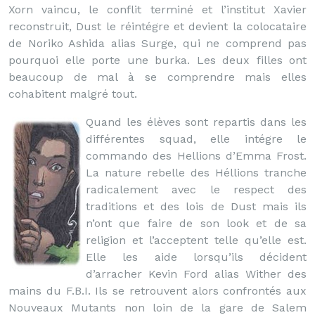
Xorn vaincu, le conflit terminé et l’institut Xavier
reconstruit, Dust le réintégre et devient la colocataire
de Noriko Ashida alias Surge, qui ne comprend pas
pourquoi elle porte une burka. Les deux filles ont
beaucoup de mal à se comprendre mais elles
cohabitent malgré tout.
Quand les élèves sont repartis dans les
différentes squad, elle intégre le
commando des Hellions d’Emma Frost.
La nature rebelle des Héllions tranche
radicalement avec le respect des
traditions et des lois de Dust mais ils
n’ont que faire de son look et de sa
religion et l’acceptent telle qu’elle est.
Elle les aide lorsqu’ils décident
d’arracher Kevin Ford alias Wither des
mains du F.B.I. Ils se retrouvent alors confrontés aux
Nouveaux Mutants non loin de la gare de Salem