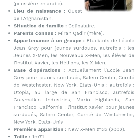
(poussière en arabe).
Lieu de naissance :
Ouest
de l'Afghanistan.
Situation de famille :
Célibataire.
Parents connus :
Mirah Qadir (mère).
Appartenance à un groupe :
Etudiants de l'école
Jean Grey pour jeunes surdoués, autrefois : les
Jeunes X-Men, les Nouveaux X-Men, les élèves de
l’institut Xavier, les Héllions, les X-Men.
Base d'opérations :
Actuellement l'Ecole Jean
Grey pour jeunes surdoués, Salem Center, Comté
de Westchester, New York, Etats-Unis ; autrefois :
Utopia, au large de San Francisco, autrefois
Graymalkin Industries, Marin Highlands, San
Francisco, Californie ; l’institut Xavier pour jeunes
surdoués, Salem Center, Comté de Westchester,
New York, Etats-Unis
Première apparition :
New X-Men #133 (2002).
Taille :
1m71