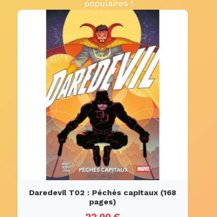
populaires !
Daredevil T02 : Péchés capitaux (168
pages)
22.00 €