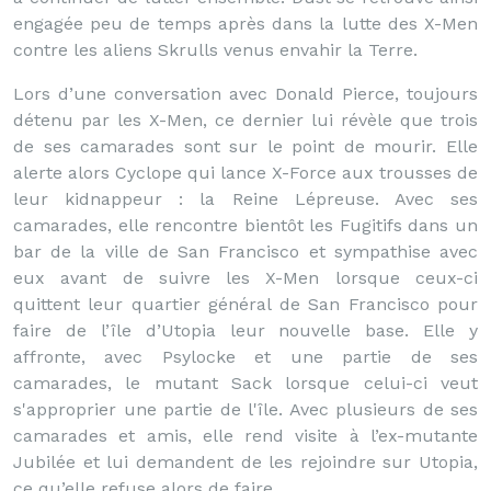
engagée peu de temps après dans la lutte des X-Men
contre les aliens Skrulls venus envahir la Terre.
Lors d’une conversation avec Donald Pierce, toujours
détenu par les X-Men, ce dernier lui révèle que trois
de ses camarades sont sur le point de mourir. Elle
alerte alors Cyclope qui lance X-Force aux trousses de
leur kidnappeur : la Reine Lépreuse. Avec ses
camarades, elle rencontre bientôt les Fugitifs dans un
bar de la ville de San Francisco et sympathise avec
eux avant de suivre les X-Men lorsque ceux-ci
quittent leur quartier général de San Francisco pour
faire de l’île d’Utopia leur nouvelle base. Elle y
affronte, avec Psylocke et une partie de ses
camarades, le mutant Sack lorsque celui-ci veut
s'approprier une partie de l'île. Avec plusieurs de ses
camarades et amis, elle rend visite à l’ex-mutante
Jubilée et lui demandent de les rejoindre sur Utopia,
ce qu’elle refuse alors de faire.