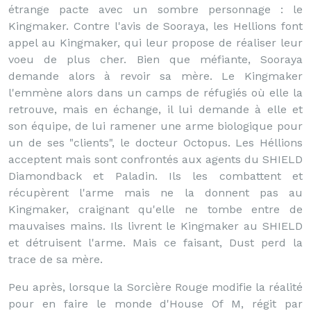
étrange pacte avec un sombre personnage : le
Kingmaker. Contre l'avis de Sooraya, les Hellions font
appel au Kingmaker, qui leur propose de réaliser leur
voeu de plus cher. Bien que méfiante, Sooraya
demande alors à revoir sa mère. Le Kingmaker
l'emmène alors dans un camps de réfugiés où elle la
retrouve, mais en échange, il lui demande à elle et
son équipe, de lui ramener une arme biologique pour
un de ses "clients", le docteur Octopus. Les Héllions
acceptent mais sont confrontés aux agents du SHIELD
Diamondback et Paladin. Ils les combattent et
récupèrent l'arme mais ne la donnent pas au
Kingmaker, craignant qu'elle ne tombe entre de
mauvaises mains. Ils livrent le Kingmaker au SHIELD
et détruisent l'arme. Mais ce faisant, Dust perd la
trace de sa mère.
Peu après, lorsque la Sorcière Rouge modifie la réalité
pour en faire le monde d'House Of M, régit par