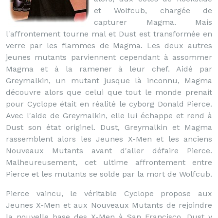
et Wolfcub, chargée de
capturer Magma. Mais
l'affrontement tourne mal et Dust est transformée en
verre par les flammes de Magma. Les deux autres
jeunes mutants parviennent cependant à assommer
Magma et à la ramener à leur chef. Aidé par
Greymalkin, un mutant jusque là inconnu, Magma
découvre alors que celui que tout le monde prenait
pour Cyclope était en réalité le cyborg Donald Pierce.
Avec l'aide de Greymalkin, elle lui échappe et rend à
Dust son état originel. Dust, Greymalkin et Magma
rassemblent alors les Jeunes X-Men et les anciens
Nouveaux Mutants avant d'aller défaire Pierce.
Malheureusement, cet ultime affrontement entre
Pierce et les mutants se solde par la mort de Wolfcub.
Pierce vaincu, le véritable Cyclope propose aux
Jeunes X-Men et aux Nouveaux Mutants de rejoindre
la nouvelle base des X-Men à San Francisco. Dust y