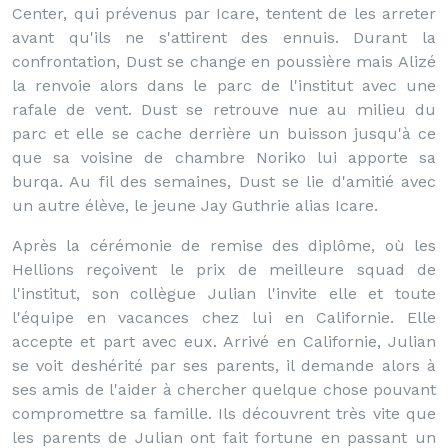
Center, qui prévenus par Icare, tentent de les arreter
avant qu'ils ne s'attirent des ennuis. Durant la
confrontation, Dust se change en poussière mais Alizé
la renvoie alors dans le parc de l'institut avec une
rafale de vent. Dust se retrouve nue au milieu du
parc et elle se cache derrière un buisson jusqu'à ce
que sa voisine de chambre Noriko lui apporte sa
burqa. Au fil des semaines, Dust se lie d'amitié avec
un autre élève, le jeune Jay Guthrie alias Icare.
Après la cérémonie de remise des diplôme, où les
Hellions reçoivent le prix de meilleure squad de
l'institut, son collègue Julian l'invite elle et toute
l'équipe en vacances chez lui en Californie. Elle
accepte et part avec eux. Arrivé en Californie, Julian
se voit deshérité par ses parents, il demande alors à
ses amis de l'aider à chercher quelque chose pouvant
compromettre sa famille. Ils découvrent très vite que
les parents de Julian ont fait fortune en passant un