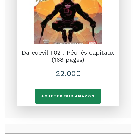
Daredevil T02 : Péchés capitaux
(168 pages)
22.00€
ACHETER SUR AMAZON