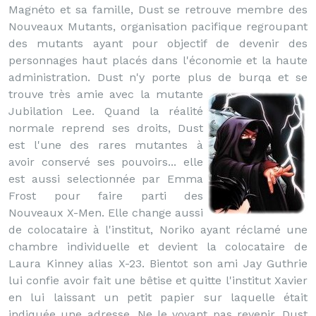
Magnéto et sa famille, Dust se retrouve membre des
Nouveaux Mutants, organisation pacifique regroupant
des mutants ayant pour objectif de devenir des
personnages haut placés dans l'économie et la haute
administration. Dust n'y porte plus de burqa
et se
trouve très amie avec la mutante
Jubilation Lee. Quand la réalité
normale reprend ses droits, Dust
est l'une des rares mutantes à
avoir conservé ses pouvoirs... elle
est aussi selectionnée par Emma
Frost pour faire parti des
Nouveaux X-Men. Elle change aussi
de colocataire à l'institut, Noriko ayant réclamé une
chambre individuelle et devient la colocataire de
Laura Kinney alias X-23. Bientot son ami Jay Guthrie
lui confie avoir fait une bêtise et quitte l'institut Xavier
en lui laissant un petit papier sur laquelle était
indiquée une adresse. Ne le voyant pas revenir, Dust