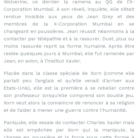
Wolverine, ce dernier la ramena au QG de l’X-
Corporation Mumbaï. A son réveil, inquiète, elle s’était
rendue invisible aux yeux de Jean Grey et des
membres de la X-Corporation Mumbaï en se
changeant en poussières. Jean réussit néanmoins à la
contacter par télépathie et à la rassurer. Dust, plus ou
moins rassurée reprit sa forme humaine. Après être
restée quelques jours à Mumbaï, elle fut ramenée par
Jean, en avion, à l’institut Xavier.
Placée dans la classe spéciale de Xorn (comme elle
parlait peu l’anglais et qu’elle venait d’arriver aux
Etats-Unis), elle est la première à se rebeller contre
son professeur lorsqu’elle comprend son double jeu.
Xorn veut alors la convaincre de renoncer à sa religion
et de l’aider à mener une guerre contre l'humanité.
Paniquée, elle essaie de contacter Charles Xavier mais
elle est empêchée par Xorn qui la manipule, la
change en poussière et la force sous cette forme à