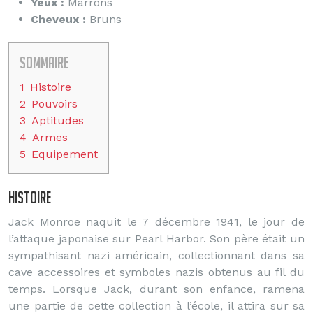
Yeux :
Marrons
Cheveux :
Bruns
Sommaire
1
Histoire
2
Pouvoirs
3
Aptitudes
4
Armes
5
Equipement
Histoire
Jack Monroe naquit le 7 décembre 1941, le jour de
l’attaque japonaise sur Pearl Harbor. Son père était un
sympathisant nazi américain, collectionnant dans sa
cave accessoires et symboles nazis obtenus au fil du
temps. Lorsque Jack, durant son enfance, ramena
une partie de cette collection à l’école, il attira sur sa