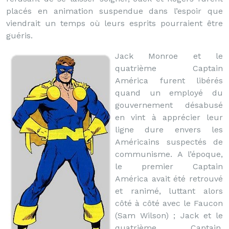
placés en animation suspendue dans l’espoir que
viendrait un temps où leurs esprits pourraient être
guéris.
Jack Monroe et le
quatrième Captain
América furent libérés
quand un employé du
gouvernement désabusé
en vint à apprécier leur
ligne dure envers les
Américains suspectés de
communisme. A l’époque,
le premier Captain
América avait été retrouvé
et ranimé, luttant alors
côté à côté avec le Faucon
(Sam Wilson) ; Jack et le
quatrième Captain,