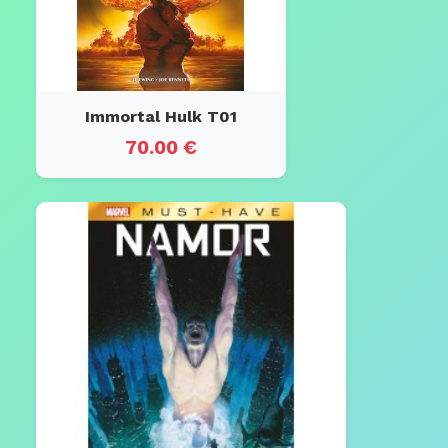
Immortal Hulk T01
70.00 €