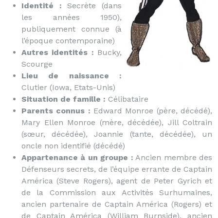
Identité :
Secrète (dans
les années 1950),
publiquement connue (à
l’époque contemporaine)
Autres identités :
Bucky,
Scourge
Lieu de naissance :
Clutier (Iowa, Etats-Unis)
Situation de famille :
Célibataire
Parents connus :
Edward Monroe (père, décédé),
Mary Ellen Monroe (mère, décédée), Jill Coltrain
(sœur, décédée), Joannie (tante, décédée), un
oncle non identifié (décédé)
Appartenance à un groupe :
Ancien membre des
Défenseurs secrets, de l’équipe errante de Captain
América (Steve Rogers), agent de Peter Gyrich et
de la Commission aux Activités Surhumaines,
ancien partenaire de Captain América (Rogers) et
de Captain América (William Burnside), ancien