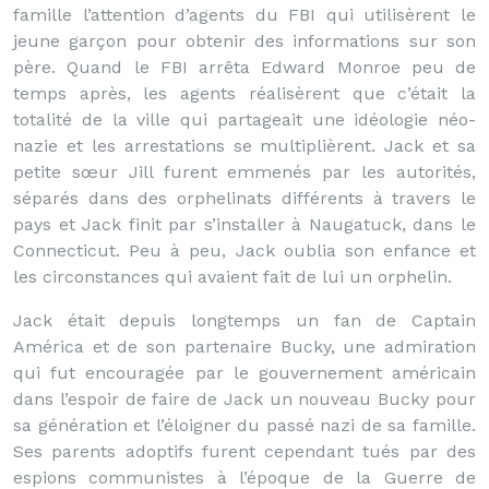
famille l’attention d’agents du FBI qui utilisèrent le
jeune garçon pour obtenir des informations sur son
père. Quand le FBI arrêta Edward Monroe peu de
temps après, les agents réalisèrent que c’était la
totalité de la ville qui partageait une idéologie néo-
nazie et les arrestations se multiplièrent. Jack et sa
petite sœur Jill furent emmenés par les autorités,
séparés dans des orphelinats différents à travers le
pays et Jack finit par s’installer à Naugatuck, dans le
Connecticut. Peu à peu, Jack oublia son enfance et
les circonstances qui avaient fait de lui un orphelin.
Jack était depuis longtemps un fan de Captain
América et de son partenaire Bucky, une admiration
qui fut encouragée par le gouvernement américain
dans l’espoir de faire de Jack un nouveau Bucky pour
sa génération et l’éloigner du passé nazi de sa famille.
Ses parents adoptifs furent cependant tués par des
espions communistes à l’époque de la Guerre de