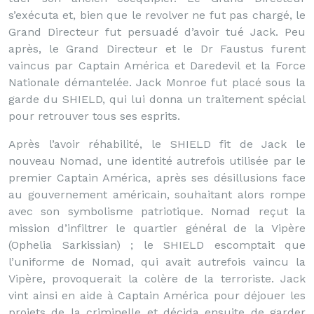
s’exécuta et, bien que le revolver ne fut pas chargé, le
Grand Directeur fut persuadé d’avoir tué Jack. Peu
après, le Grand Directeur et le Dr Faustus furent
vaincus par Captain América et Daredevil et la Force
Nationale démantelée. Jack Monroe fut placé sous la
garde du SHIELD, qui lui donna un traitement spécial
pour retrouver tous ses esprits.
Après l’avoir réhabilité, le SHIELD fit de Jack le
nouveau Nomad, une identité autrefois utilisée par le
premier Captain América, après ses désillusions face
au gouvernement américain, souhaitant alors rompe
avec son symbolisme patriotique. Nomad reçut la
mission d’infiltrer le quartier général de la Vipère
(Ophelia Sarkissian) ; le SHIELD escomptait que
l’uniforme de Nomad, qui avait autrefois vaincu la
Vipère, provoquerait la colère de la terroriste. Jack
vint ainsi en aide à Captain América pour déjouer les
projets de la criminelle et décida ensuite de garder