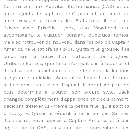
Commission aux Activités Surhumaines (CAS) et de
leurs agents de capturer le Captain et, au cours de
leurs voyages à travers les Etats-Unis, il eut une
liaison avec Priscilla Lyons, alias Vagabond, qui
accompagna le quatuor pendant quelques temps.
Mais se retrouver de nouveau dans les pas de Captain
América ne le satisfaisait plus. Quittant le groupe, il se
lança sur la trace d’un trafiquant de drogues,
Umberto Safilios, que la loi n’arrivait pas à toucher et
il réalisa ainsi la dichotomie entre le bien et la loi dans
le système judiciaire. Sauvant le bébé d’une femme
qui se prostituait et se droguait, il devint de plus en
plus déterminé à trouver son propre style. Jack
changea complètement d’apparence et d’équipement,
décidant d’élever lui-même la petite fille, qu’il baptisa
« Bucky ». Quand il réussit à faire tomber Safilios,
Jack se retrouva opposé à Captain América et à des
agents de la CAS, ainsi que des représentants des