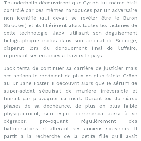
Thunderbolts découvrirent que Gyrich lui-même était
contrôlé par ces mêmes nanopuces par un adversaire
non identifié (qui devait se révéler être le Baron
Strucker) et ils libérèrent alors toutes les victimes de
cette technologie. Jack, utilisant son déguisement
holographique inclus dans son arsenal de Scourge,
disparut lors du dénouement final de l’affaire,
reprenant ses errances à travers le pays.
Jack tenta de continuer sa carrière de justicier mais
ses actions le rendaient de plus en plus faible. Grâce
au Dr Jane Foster, il découvrit alors que le sérum de
super-soldat s’épuisait de manière irréversible et
finirait par provoquer sa mort. Durant les dernières
phases de sa déchéance, de plus en plus faible
physiquement, son esprit commença aussi à se
dégrader, provoquant régulièrement des
hallucinations et altérant ses anciens souvenirs. Il
partit à la recherche de la petite fille qu’il avait