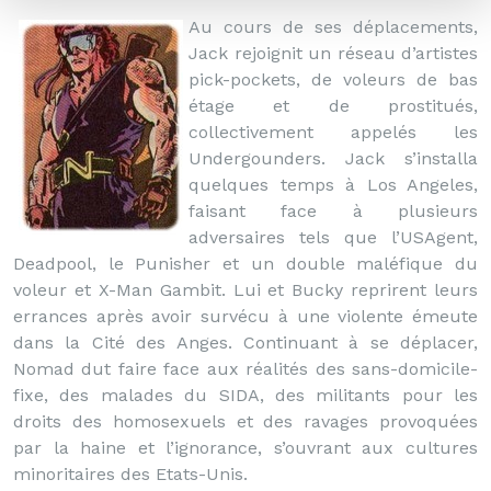
Au cours de ses déplacements,
Jack rejoignit un réseau d’artistes
pick-pockets, de voleurs de bas
étage et de prostitués,
collectivement appelés les
Undergounders. Jack s’installa
quelques temps à Los Angeles,
faisant face à plusieurs
adversaires tels que l’USAgent,
Deadpool, le Punisher et un double maléfique du
voleur et X-Man Gambit. Lui et Bucky reprirent leurs
errances après avoir survécu à une violente émeute
dans la Cité des Anges. Continuant à se déplacer,
Nomad dut faire face aux réalités des sans-domicile-
fixe, des malades du SIDA, des militants pour les
droits des homosexuels et des ravages provoquées
par la haine et l’ignorance, s’ouvrant aux cultures
minoritaires des Etats-Unis.