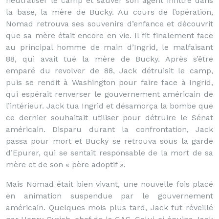
neutraliser le camp et sauver son agent infiltré dans
la base, la mère de Bucky. Au cours de l’opération,
Nomad retrouva ses souvenirs d’enfance et découvrit
que sa mère était encore en vie. Il fit finalement face
au principal homme de main d’Ingrid, le malfaisant
88, qui avait tué la mère de Bucky. Après s’être
emparé du revolver de 88, Jack détruisit le camp,
puis se rendit à Washington pour faire face à Ingrid,
qui espérait renverser le gouvernement américain de
l’intérieur. Jack tua Ingrid et désamorça la bombe que
ce dernier souhaitait utiliser pour détruire le Sénat
américain. Disparu durant la confrontation, Jack
passa pour mort et Bucky se retrouva sous la garde
d’Epurer, qui se sentait responsable de la mort de sa
mère et de son « père adoptif ».
Mais Nomad était bien vivant, une nouvelle fois placé
en animation suspendue par le gouvernement
américain. Quelques mois plus tard, Jack fut réveillé