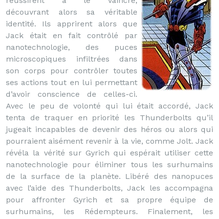
réussirent à le vaincre,
découvrant alors sa véritable
identité. Ils apprirent alors que
Jack était en fait contrôlé par
nanotechnologie, des puces
microscopiques infiltrées dans
son corps pour contrôler toutes
ses actions tout en lui permettant
d’avoir conscience de celles-ci.
Avec le peu de volonté qui lui était accordé, Jack
tenta de traquer en priorité les Thunderbolts qu’il
jugeait incapables de devenir des héros ou alors qui
pourraient aisément revenir à la vie, comme Jolt. Jack
révéla la vérité sur Gyrich qui espérait utiliser cette
nanotechnologie pour éliminer tous les surhumains
de la surface de la planète. Libéré des nanopuces
avec l’aide des Thunderbolts, Jack les accompagna
pour affronter Gyrich et sa propre équipe de
surhumains, les Rédempteurs. Finalement, les