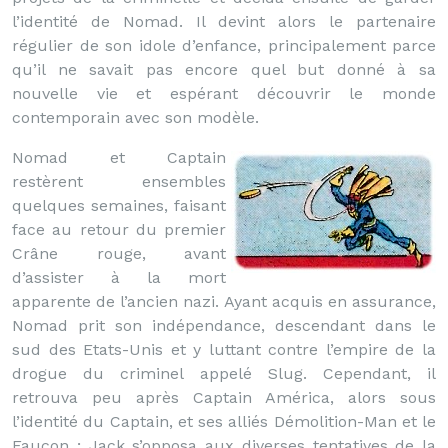
l’identité de Nomad. Il devint alors le partenaire
régulier de son idole d’enfance, principalement parce
qu’il ne savait pas encore quel but donné à sa
nouvelle vie et espérant découvrir le monde
contemporain avec son modèle.
Nomad et Captain
restèrent ensembles
quelques semaines, faisant
face au retour du premier
Crâne rouge, avant
d’assister à la mort
apparente de l’ancien nazi. Ayant acquis en assurance,
Nomad prit son indépendance, descendant dans le
sud des Etats-Unis et y luttant contre l’empire de la
drogue du criminel appelé Slug. Cependant, il
retrouva peu après Captain América, alors sous
l’identité du Captain, et ses alliés Démolition-Man et le
Faucon ; Jack s’opposa aux diverses tentatives de la