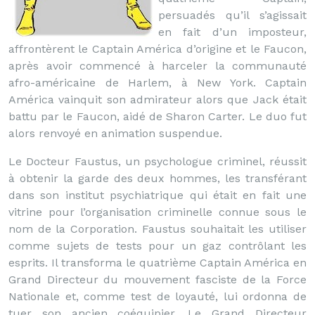
persuadés qu’il s’agissait
en fait d’un imposteur,
affrontèrent le Captain América d’origine et le Faucon,
après avoir commencé à harceler la communauté
afro-américaine de Harlem, à New York. Captain
América vainquit son admirateur alors que Jack était
battu par le Faucon, aidé de Sharon Carter. Le duo fut
alors renvoyé en animation suspendue.
Le Docteur Faustus, un psychologue criminel, réussit
à obtenir la garde des deux hommes, les transférant
dans son institut psychiatrique qui était en fait une
vitrine pour l’organisation criminelle connue sous le
nom de la Corporation. Faustus souhaitait les utiliser
comme sujets de tests pour un gaz contrôlant les
esprits. Il transforma le quatrième Captain América en
Grand Directeur du mouvement fasciste de la Force
Nationale et, comme test de loyauté, lui ordonna de
tuer son ancien coéquipier. Le Grand Directeur