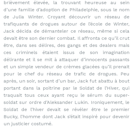
brièvement élevée, la trouvant heureuse au sein
d’une famille d’adoption de Philadelphie, sous le nom
de Julia Winter. Croyant découvrir un réseau de
trafiquants de drogues autour de l’école de Winter,
Jack décida de démanteler ce réseau, même si cela
devait être son dernier combat. Il affronta ce qu’il crut
être, dans ses délires, des gangs et des dealers mais
ces criminels étaient issus de son imagination
délirante et il se mit à attaquer d’innocents passants
et un simple vendeur de crèmes glacées qu’il prenait
pour le chef du réseau de trafic de drogues. Peu
après, un soir, sortant d’un bar, Jack fut abattu à bout
portant dans la poitrine par le Soldat de l’Hiver, qui
traquait tous ceux ayant reçu le sérum du super-
soldat sur ordre d’Aleksander Lukin. Ironiquement, le
Soldat de l’hiver devait se révéler être le premier
Bucky, l’homme dont Jack s’était inspiré pour devenir
un justicier costumé.