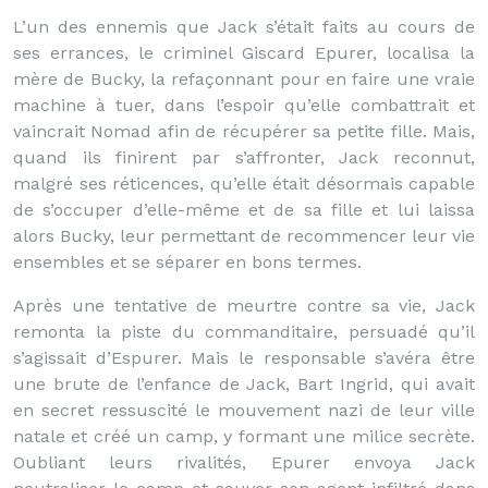
L’un des ennemis que Jack s’était faits au cours de
ses errances, le criminel Giscard Epurer, localisa la
mère de Bucky, la refaçonnant pour en faire une vraie
machine à tuer, dans l’espoir qu’elle combattrait et
vaincrait Nomad afin de récupérer sa petite fille. Mais,
quand ils finirent par s’affronter, Jack reconnut,
malgré ses réticences, qu’elle était désormais capable
de s’occuper d’elle-même et de sa fille et lui laissa
alors Bucky, leur permettant de recommencer leur vie
ensembles et se séparer en bons termes.
Après une tentative de meurtre contre sa vie, Jack
remonta la piste du commanditaire, persuadé qu’il
s’agissait d’Espurer. Mais le responsable s’avéra être
une brute de l’enfance de Jack, Bart Ingrid, qui avait
en secret ressuscité le mouvement nazi de leur ville
natale et créé un camp, y formant une milice secrète.
Oubliant leurs rivalités, Epurer envoya Jack