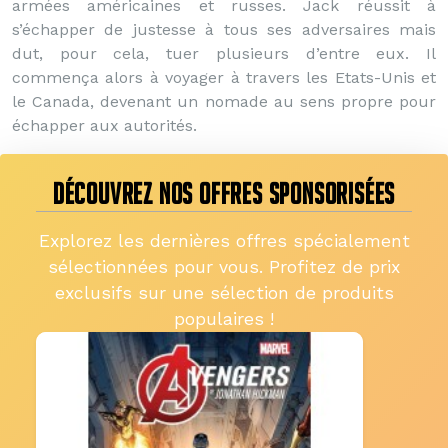
armées américaines et russes. Jack réussit à
s’échapper de justesse à tous ses adversaires mais
dut, pour cela, tuer plusieurs d’entre eux. Il
commença alors à voyager à travers les Etats-Unis et
le Canada, devenant un nomade au sens propre pour
échapper aux autorités.
DÉCOUVREZ NOS OFFRES SPONSORISÉES
Explorez les dernières offres spécialement
sélectionnées pour vous. Profitez de prix
exclusifs sur une sélection de produits
populaires !