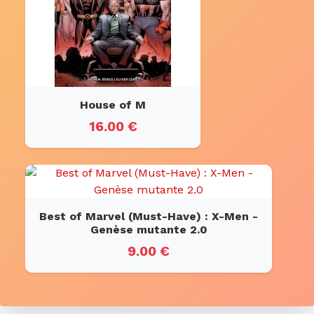
House of M
16.00 €
Best of Marvel (Must-Have) : X-Men -
Genèse mutante 2.0
9.00 €