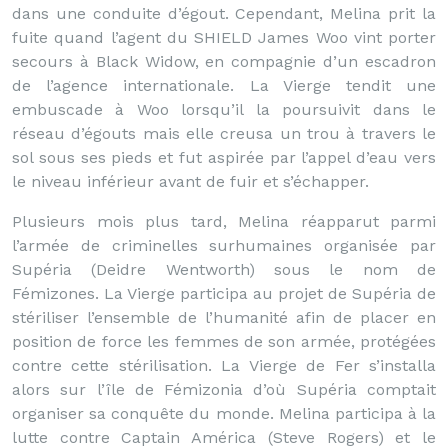
dans une conduite d’égout. Cependant, Melina prit la
fuite quand l’agent du SHIELD James Woo vint porter
secours à Black Widow, en compagnie d’un escadron
de l’agence internationale. La Vierge tendit une
embuscade à Woo lorsqu’il la poursuivit dans le
réseau d’égouts mais elle creusa un trou à travers le
sol sous ses pieds et fut aspirée par l’appel d’eau vers
le niveau inférieur avant de fuir et s’échapper.
Plusieurs mois plus tard, Melina réapparut parmi
l’armée de criminelles surhumaines organisée par
Supéria (Deidre Wentworth) sous le nom de
Fémizones. La Vierge participa au projet de Supéria de
stériliser l’ensemble de l’humanité afin de placer en
position de force les femmes de son armée, protégées
contre cette stérilisation. La Vierge de Fer s’installa
alors sur l’île de Fémizonia d’où Supéria comptait
organiser sa conquête du monde. Melina participa à la
lutte contre Captain América (Steve Rogers) et le