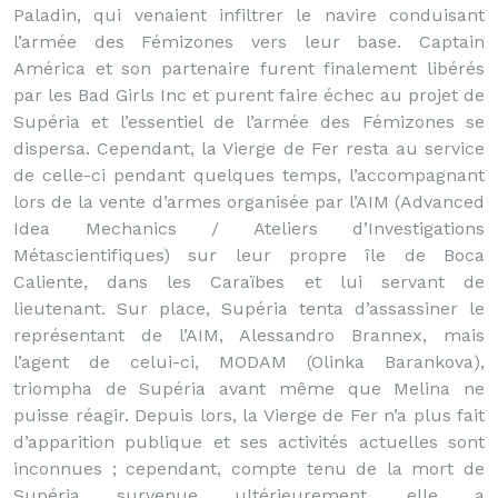
Paladin, qui venaient infiltrer le navire conduisant
l’armée des Fémizones vers leur base. Captain
América et son partenaire furent finalement libérés
par les Bad Girls Inc et purent faire échec au projet de
Supéria et l’essentiel de l’armée des Fémizones se
dispersa. Cependant, la Vierge de Fer resta au service
de celle-ci pendant quelques temps, l’accompagnant
lors de la vente d’armes organisée par l’AIM (Advanced
Idea Mechanics / Ateliers d’Investigations
Métascientifiques) sur leur propre île de Boca
Caliente, dans les Caraïbes et lui servant de
lieutenant. Sur place, Supéria tenta d’assassiner le
représentant de l’AIM, Alessandro Brannex, mais
l’agent de celui-ci, MODAM (Olinka Barankova),
triompha de Supéria avant même que Melina ne
puisse réagir. Depuis lors, la Vierge de Fer n’a plus fait
d’apparition publique et ses activités actuelles sont
inconnues ; cependant, compte tenu de la mort de
Supéria survenue ultérieurement, elle a