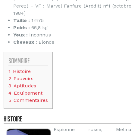
Perez) – VF : Marvel Fanfare (Arédit) n°1 (octobre
1984)
Taille :
1m75
Poids :
65,8 kg
Yeux :
Inconnus
Cheveux :
Blonds
Sommaire
1
Histoire
2
Pouvoirs
3
Aptitudes
4
Equipement
5
Commentaires
Histoire
Espionne russe, Melina