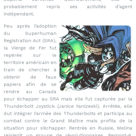
probablement repris ses activités d’agent
indépendant.
Peu après l’adoption
du Superhuman
Registration Act (SRA),
la Vierge de Fer fut
repérée sur le
territoire américain en
train de chercher à
obtenir de faux
papiers afin de se
rendre au Canada
pour échapper au SRA mais elle fut capturée par la
Thunderbolt Joystick (Janice Yanizeski). Arrêtée, elle
dut intégrer l’armée des Thunderbolts et participa au
combat contre le Grand Maître mais profita de la
situation pour s’échapper. Rentrée en Russie, Melina
rejoignit un groupe de révolutionnaires, Remont-6,