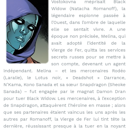
Vostokovna méprisait Black
Widow (Natacha Romanoff), la
légendaire espionne passée à
l’Ouest, dans l’ombre de laquelle
elle se sentait vivre. A une
époque non précisée, Melina, qui
avait adopté l’identité de la
Vierge de Fer, quitta les services
secrets russes pour se mettre à
son compte, devenant un agent
indépendant. Melina – et les mercenaires Rodéo
(Laralie), le Lotus noir, « Deadshot » Darrance,
N’Kama, Kono Sanada et sa sœur Snapdragon (Sheoke
Sanada) – fut engagée par le magnat Damon Dran
pour tuer Black Widow. Les mercenaires, à l’exception
de Snapdragon, attaquèrent l’héroïne en masse ; alors
que ses partenaires étaient vaincus les uns après les
autres par Romanoff, la Vierge de Fer lui tint tête la
dernière, réussissant presque à la tuer en la noyant