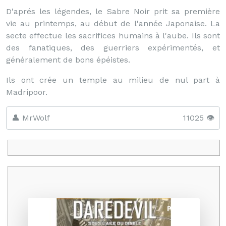
D'aprés les légendes, le Sabre Noir prit sa première
vie au printemps, au début de l'année Japonaise. La
secte effectue les sacrifices humains à l'aube. Ils sont
des fanatiques, des guerriers expérimentés, et
généralement de bons épéistes.
Ils ont crée un temple au milieu de nul part à
Madripoor.
👤 MrWolf
11025 👁️
Promo