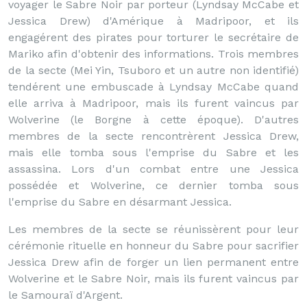
voyager le Sabre Noir par porteur (Lyndsay McCabe et
Jessica Drew) d'Amérique à Madripoor, et ils
engagérent des pirates pour torturer le secrétaire de
Mariko afin d'obtenir des informations. Trois membres
de la secte (Mei Yin, Tsuboro et un autre non identifié)
tendérent une embuscade à Lyndsay McCabe quand
elle arriva à Madripoor, mais ils furent vaincus par
Wolverine (le Borgne à cette époque). D'autres
membres de la secte rencontrèrent Jessica Drew,
mais elle tomba sous l'emprise du Sabre et les
assassina. Lors d'un combat entre une Jessica
possédée et Wolverine, ce dernier tomba sous
l'emprise du Sabre en désarmant Jessica.
Les membres de la secte se réunissèrent pour leur
cérémonie rituelle en honneur du Sabre pour sacrifier
Jessica Drew afin de forger un lien permanent entre
Wolverine et le Sabre Noir, mais ils furent vaincus par
le Samouraï d'Argent.