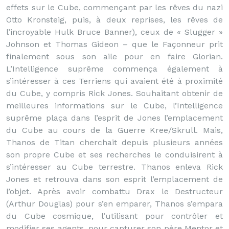
effets sur le Cube, commençant par les rêves du nazi
Otto Kronsteig, puis, à deux reprises, les rêves de
l’incroyable Hulk Bruce Banner), ceux de « Slugger »
Johnson et Thomas Gideon – que le Façonneur prit
finalement sous son aile pour en faire Glorian.
L’Intelligence suprême commença également à
s’intéresser à ces Terriens qui avaient été à proximité
du Cube, y compris Rick Jones. Souhaitant obtenir de
meilleures informations sur le Cube, l’Intelligence
suprême plaça dans l’esprit de Jones l’emplacement
du Cube au cours de la Guerre Kree/Skrull. Mais,
Thanos de Titan cherchait depuis plusieurs années
son propre Cube et ses recherches le conduisirent à
s’intéresser au Cube terrestre. Thanos enleva Rick
Jones et retrouva dans son esprit l’emplacement de
l’objet. Après avoir combattu Drax le Destructeur
(Arthur Douglas) pour s’en emparer, Thanos s’empara
du Cube cosmique, l’utilisant pour contrôler et
modifier ses agents, pour capturer son père Mentor et