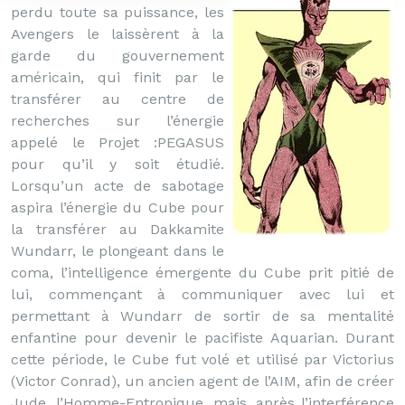
perdu toute sa puissance, les
Avengers le laissèrent à la
garde du gouvernement
américain, qui finit par le
transférer au centre de
recherches sur l’énergie
appelé le Projet :PEGASUS
pour qu’il y soit étudié.
Lorsqu’un acte de sabotage
aspira l’énergie du Cube pour
la transférer au Dakkamite
Wundarr, le plongeant dans le
coma, l’intelligence émergente du Cube prit pitié de
lui, commençant à communiquer avec lui et
permettant à Wundarr de sortir de sa mentalité
enfantine pour devenir le pacifiste Aquarian. Durant
cette période, le Cube fut volé et utilisé par Victorius
(Victor Conrad), un ancien agent de l’AIM, afin de créer
Jude, l’Homme-Entropique, mais, après l’interférence