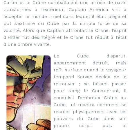
Carter et le Crâne combattaient une armée de nazis
transformés à l’extérieur, Captain América vint à
accepter le monde irréel dans lequel il était piégé et
put s’extraire du Cube par la simple force de sa
volonté. Alors que Captain affrontait le Crâne, l’esprit
d’Hitler fut désintégré et le Crâne fut réduit à l’état
d’une ombre vivante.
Le Cube disparut,
apparemment détruit, mais
refit surface quand le voyageur
temporel Korvac décida de le
retrouver ; se faisant passer
pour Kang le Conquérant, il
conduisit l’ombreux Crâne au
Cube, lui montra comment se
recréer physiquement avec les
pouvoirs du Cube dans son
propre corps puis le