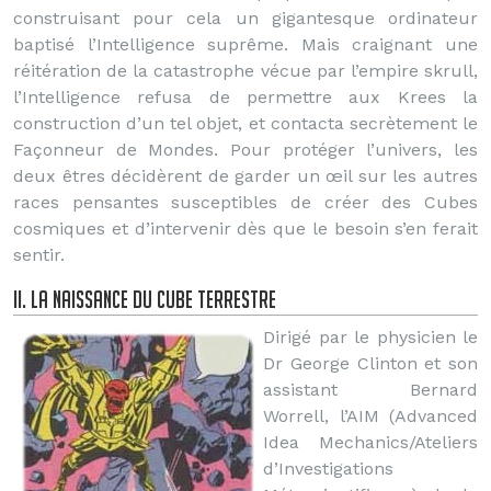
construisant pour cela un gigantesque ordinateur
baptisé l’Intelligence suprême. Mais craignant une
réitération de la catastrophe vécue par l’empire skrull,
l’Intelligence refusa de permettre aux Krees la
construction d’un tel objet, et contacta secrètement le
Façonneur de Mondes. Pour protéger l’univers, les
deux êtres décidèrent de garder un œil sur les autres
races pensantes susceptibles de créer des Cubes
cosmiques et d’intervenir dès que le besoin s’en ferait
sentir.
II. La naissance du Cube terrestre
Dirigé par le physicien le
Dr George Clinton et son
assistant Bernard
Worrell, l’AIM (Advanced
Idea Mechanics/Ateliers
d’Investigations