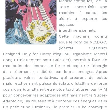
Métascientifiques) de la
Terre construisit une
machine à calcul les
aidant à explorer les
espaces
interdimensionnels.
Cette machine, connu
sous le nom de M.O.D.O.C.
(Mental Organism
Designed Only for Computing, ou Organisme Mental
Conçu Uniquement pour Calculer), permit à l’AIM de
manipuler des écrans de force et capturer l’énergie
de « l’élément-x » libérée par leurs sondages. Après
plusieurs vaines tentatives, qui créèrent de petits
mais relativement puissants éclats cristallins de force
cosmique (qui allaient être plus tard utilisés par l’AIM
pour concevoir les adaptoïdes et finalement le Super-
Adaptoïde), ils réussirent à contenir ces énergies dans
un petit cube lumineux, le premier Cube cosmique