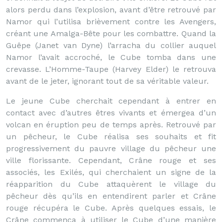
alors perdu dans l’explosion, avant d’être retrouvé par
Namor qui l’utilisa brièvement contre les Avengers,
créant une Amalga-Bête pour les combattre. Quand la
Guêpe (Janet van Dyne) l’arracha du collier auquel
Namor l’avait accroché, le Cube tomba dans une
crevasse. L’Homme-Taupe (Harvey Elder) le retrouva
avant de le jeter, ignorant tout de sa véritable valeur.
Le jeune Cube cherchait cependant à entrer en
contact avec d’autres êtres vivants et émergea d’un
volcan en éruption peu de temps après. Retrouvé par
un pêcheur, le Cube réalisa ses souhaits et fit
progressivement du pauvre village du pêcheur une
ville florissante. Cependant, Crâne rouge et ses
associés, les Exilés, qui cherchaient un signe de la
réapparition du Cube attaquèrent le village du
pêcheur dès qu’ils en entendirent parler et Crâne
rouge récupéra le Cube. Après quelques essais, le
Crâne commença à utiliser le Cube d’une manière