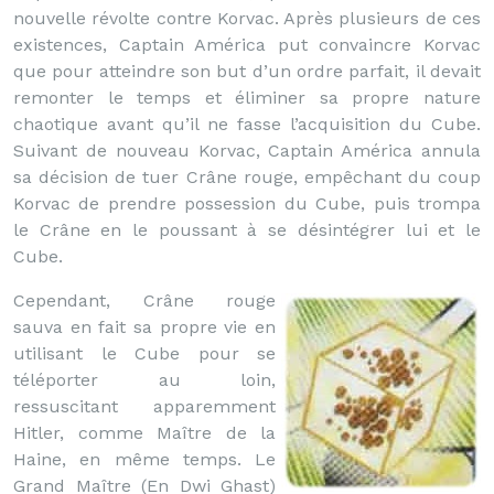
nouvelle révolte contre Korvac. Après plusieurs de ces
existences, Captain América put convaincre Korvac
que pour atteindre son but d’un ordre parfait, il devait
remonter le temps et éliminer sa propre nature
chaotique avant qu’il ne fasse l’acquisition du Cube.
Suivant de nouveau Korvac, Captain América annula
sa décision de tuer Crâne rouge, empêchant du coup
Korvac de prendre possession du Cube, puis trompa
le Crâne en le poussant à se désintégrer lui et le
Cube.
Cependant, Crâne rouge
sauva en fait sa propre vie en
utilisant le Cube pour se
téléporter au loin,
ressuscitant apparemment
Hitler, comme Maître de la
Haine, en même temps. Le
Grand Maître (En Dwi Ghast)