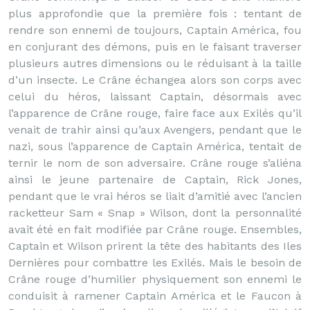
plus approfondie que la première fois : tentant de
rendre son ennemi de toujours, Captain América, fou
en conjurant des démons, puis en le faisant traverser
plusieurs autres dimensions ou le réduisant à la taille
d’un insecte. Le Crâne échangea alors son corps avec
celui du héros, laissant Captain, désormais avec
l’apparence de Crâne rouge, faire face aux Exilés qu’il
venait de trahir ainsi qu’aux Avengers, pendant que le
nazi, sous l’apparence de Captain América, tentait de
ternir le nom de son adversaire. Crâne rouge s’aliéna
ainsi le jeune partenaire de Captain, Rick Jones,
pendant que le vrai héros se liait d’amitié avec l’ancien
racketteur Sam « Snap » Wilson, dont la personnalité
avait été en fait modifiée par Crâne rouge. Ensembles,
Captain et Wilson prirent la tête des habitants des Iles
Dernières pour combattre les Exilés. Mais le besoin de
Crâne rouge d’humilier physiquement son ennemi le
conduisit à ramener Captain América et le Faucon à