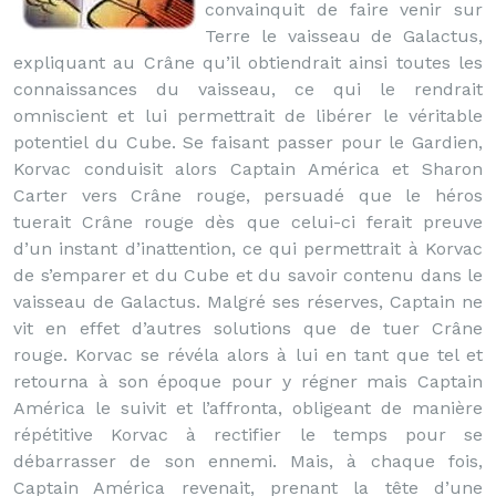
convainquit de faire venir sur
Terre le vaisseau de Galactus,
expliquant au Crâne qu’il obtiendrait ainsi toutes les
connaissances du vaisseau, ce qui le rendrait
omniscient et lui permettrait de libérer le véritable
potentiel du Cube. Se faisant passer pour le Gardien,
Korvac conduisit alors Captain América et Sharon
Carter vers Crâne rouge, persuadé que le héros
tuerait Crâne rouge dès que celui-ci ferait preuve
d’un instant d’inattention, ce qui permettrait à Korvac
de s’emparer et du Cube et du savoir contenu dans le
vaisseau de Galactus. Malgré ses réserves, Captain ne
vit en effet d’autres solutions que de tuer Crâne
rouge. Korvac se révéla alors à lui en tant que tel et
retourna à son époque pour y régner mais Captain
América le suivit et l’affronta, obligeant de manière
répétitive Korvac à rectifier le temps pour se
débarrasser de son ennemi. Mais, à chaque fois,
Captain América revenait, prenant la tête d’une