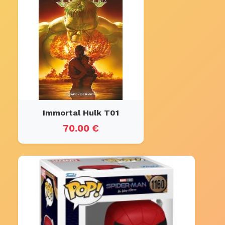
Immortal Hulk T01
70.00 €