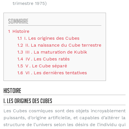
trimestre 1975)
Sommaire
1
Histoire
1.1
I. Les origines des Cubes
1.2
II. La naissance du Cube terrestre
1.3
III . La maturation de Kubik
1.4
IV . Les Cubes ratés
1.5
V . Le Cube séparé
1.6
VI . Les dernières tentatives
Histoire
I. Les origines des Cubes
Les Cubes cosmiques sont des objets incroyablement
puissants, d’origine artificielle, et capables d’altérer la
structure de l’univers selon les désirs de l’individu qui