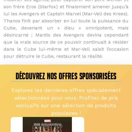
son frère Eros (Starfox) et finalement amener jusqu’à
lui les Avengers et Captain Marvel (Mar-Vell des Krees).
Thanos finit par absorber en lui toute la puissance du
Cube, devenant un « dieu » omnipotent, mais
désincarné ; Mantis des Avengers devina cependant
que la vraie source de ce pouvoir continuait à résider
dans le Cube lui-même et Mar-Vell saisit l’occasion
pour détruire le Cube, restaurant la réalité.
DÉCOUVREZ NOS OFFRES SPONSORISÉES
Explorez les dernières offres spécialement
sélectionnées pour vous. Profitez de prix
exclusifs sur une sélection de produits
populaires !