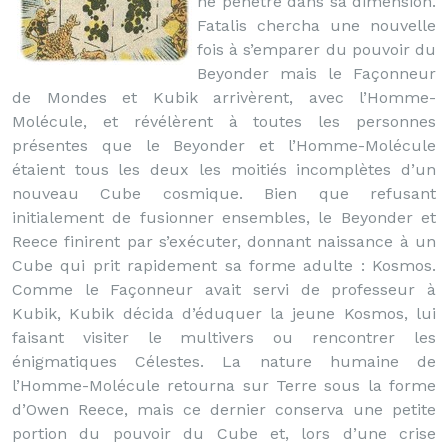
ne pénètre dans sa dimension.
Fatalis chercha une nouvelle
fois à s’emparer du pouvoir du
Beyonder mais le Façonneur
de Mondes et Kubik arrivèrent, avec l’Homme-
Molécule, et révélèrent à toutes les personnes
présentes que le Beyonder et l’Homme-Molécule
étaient tous les deux les moitiés incomplètes d’un
nouveau Cube cosmique. Bien que refusant
initialement de fusionner ensembles, le Beyonder et
Reece finirent par s’exécuter, donnant naissance à un
Cube qui prit rapidement sa forme adulte : Kosmos.
Comme le Façonneur avait servi de professeur à
Kubik, Kubik décida d’éduquer la jeune Kosmos, lui
faisant visiter le multivers ou rencontrer les
énigmatiques Célestes. La nature humaine de
l’Homme-Molécule retourna sur Terre sous la forme
d’Owen Reece, mais ce dernier conserva une petite
portion du pouvoir du Cube et, lors d’une crise