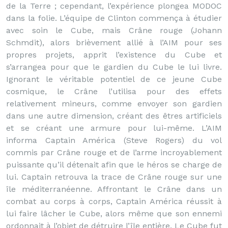
de la Terre ; cependant, l’expérience plongea MODOC
dans la folie. L’équipe de Clinton commença à étudier
avec soin le Cube, mais Crâne rouge (Johann
Schmdit), alors brièvement allié à l’AIM pour ses
propres projets, apprit l’existence du Cube et
s’arrangea pour que le gardien du Cube le lui livre.
Ignorant le véritable potentiel de ce jeune Cube
cosmique, le Crâne l’utilisa pour des effets
relativement mineurs, comme envoyer son gardien
dans une autre dimension, créant des êtres artificiels
et se créant une armure pour lui-même. L’AIM
informa Captain América (Steve Rogers) du vol
commis par Crâne rouge et de l’arme incroyablement
puissante qu’il détenait afin que le héros se charge de
lui. Captain retrouva la trace de Crâne rouge sur une
île méditerranéenne. Affrontant le Crâne dans un
combat au corps à corps, Captain América réussit à
lui faire lâcher le Cube, alors même que son ennemi
ordonnait à l’objet de détruire l’île entière. Le Cube fut