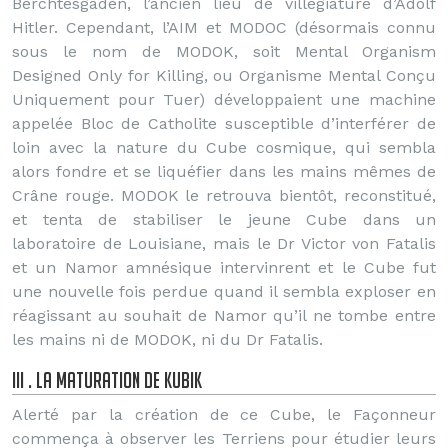
Berchtesgaden, l’ancien lieu de villégiature d’Adolf
Hitler. Cependant, l’AIM et MODOC (désormais connu
sous le nom de MODOK, soit Mental Organism
Designed Only for Killing, ou Organisme Mental Conçu
Uniquement pour Tuer) développaient une machine
appelée Bloc de Catholite susceptible d’interférer de
loin avec la nature du Cube cosmique, qui sembla
alors fondre et se liquéfier dans les mains mêmes de
Crâne rouge. MODOK le retrouva bientôt, reconstitué,
et tenta de stabiliser le jeune Cube dans un
laboratoire de Louisiane, mais le Dr Victor von Fatalis
et un Namor amnésique intervinrent et le Cube fut
une nouvelle fois perdue quand il sembla exploser en
réagissant au souhait de Namor qu’il ne tombe entre
les mains ni de MODOK, ni du Dr Fatalis.
III . La maturation de Kubik
Alerté par la création de ce Cube, le Façonneur
commença à observer les Terriens pour étudier leurs