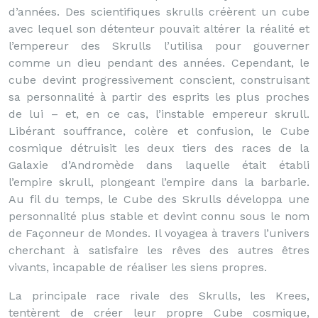
d’années. Des scientifiques skrulls créèrent un cube
avec lequel son détenteur pouvait altérer la réalité et
l’empereur des Skrulls l’utilisa pour gouverner
comme un dieu pendant des années. Cependant, le
cube devint progressivement conscient, construisant
sa personnalité à partir des esprits les plus proches
de lui – et, en ce cas, l’instable empereur skrull.
Libérant souffrance, colère et confusion, le Cube
cosmique détruisit les deux tiers des races de la
Galaxie d’Andromède dans laquelle était établi
l’empire skrull, plongeant l’empire dans la barbarie.
Au fil du temps, le Cube des Skrulls développa une
personnalité plus stable et devint connu sous le nom
de Façonneur de Mondes. Il voyagea à travers l’univers
cherchant à satisfaire les rêves des autres êtres
vivants, incapable de réaliser les siens propres.
La principale race rivale des Skrulls, les Krees,
tentèrent de créer leur propre Cube cosmique,