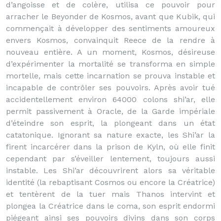
d’angoisse et de colère, utilisa ce pouvoir pour
arracher le Beyonder de Kosmos, avant que Kubik, qui
commençait à développer des sentiments amoureux
envers Kosmos, convainquit Reece de la rendre à
nouveau entière. A un moment, Kosmos, désireuse
d’expérimenter la mortalité se transforma en simple
mortelle, mais cette incarnation se prouva instable et
incapable de contrôler ses pouvoirs. Après avoir tué
accidentellement environ 64000 colons shi’ar, elle
permit passivement à Oracle, de la Garde impériale
d’éteindre son esprit, la plongeant dans un état
catatonique. Ignorant sa nature exacte, les Shi’ar la
firent incarcérer dans la prison de Kyln, où elle finit
cependant par s’éveiller lentement, toujours aussi
instable. Les Shi’ar découvrirent alors sa véritable
identité (la rebaptisant Cosmos ou encore la Créatrice)
et tentèrent de la tuer mais Thanos intervint et
plongea la Créatrice dans le coma, son esprit endormi
piégeant ainsi ses pouvoirs divins dans son corps