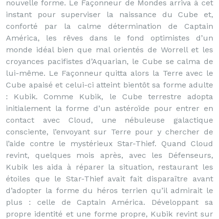
nouvelle forme. Le Façonneur de Mondes arriva à cet
instant pour superviser la naissance du Cube et,
conforté par la calme détermination de Captain
América, les rêves dans le fond optimistes d’un
monde idéal bien que mal orientés de Worrell et les
croyances pacifistes d’Aquarian, le Cube se calma de
lui-même. Le Façonneur quitta alors la Terre avec le
Cube apaisé et celui-ci atteint bientôt sa forme adulte
: Kubik. Comme Kubik, le Cube terrestre adopta
initialement la forme d’un astéroïde pour entrer en
contact avec Cloud, une nébuleuse galactique
consciente, l’envoyant sur Terre pour y chercher de
l’aide contre le mystérieux Star-Thief. Quand Cloud
revint, quelques mois après, avec les Défenseurs,
Kubik les aida à réparer la situation, restaurant les
étoiles que le Star-Thief avait fait disparaître avant
d’adopter la forme du héros terrien qu’il admirait le
plus : celle de Captain América. Développant sa
propre identité et une forme propre, Kubik revint sur