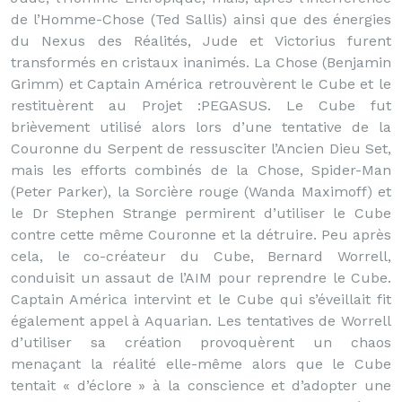
de l’Homme-Chose (Ted Sallis) ainsi que des énergies
du Nexus des Réalités, Jude et Victorius furent
transformés en cristaux inanimés. La Chose (Benjamin
Grimm) et Captain América retrouvèrent le Cube et le
restituèrent au Projet :PEGASUS. Le Cube fut
brièvement utilisé alors lors d’une tentative de la
Couronne du Serpent de ressusciter l’Ancien Dieu Set,
mais les efforts combinés de la Chose, Spider-Man
(Peter Parker), la Sorcière rouge (Wanda Maximoff) et
le Dr Stephen Strange permirent d’utiliser le Cube
contre cette même Couronne et la détruire. Peu après
cela, le co-créateur du Cube, Bernard Worrell,
conduisit un assaut de l’AIM pour reprendre le Cube.
Captain América intervint et le Cube qui s’éveillait fit
également appel à Aquarian. Les tentatives de Worrell
d’utiliser sa création provoquèrent un chaos
menaçant la réalité elle-même alors que le Cube
tentait « d’éclore » à la conscience et d’adopter une