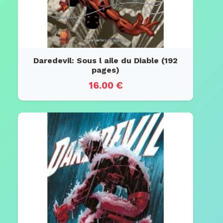
Daredevil: Sous l aile du Diable (192
pages)
16.00 €