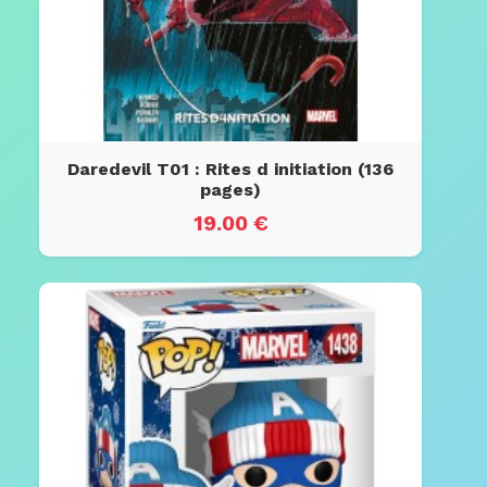
Daredevil T01 : Rites d initiation (136
pages)
19.00 €