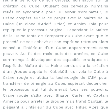
retirant de force de son cerveau son savoir sur la
création du Cube. Utilisant des cerveaux humains
reliés en synchronie pour lui servir d’ordinateur, le
Crâne coopéra sur le ce projet avec le Maître de la
Haine (un clone d’Adolf Hitler) et Arnim Zola pour
répliquer le processus originel. Cependant, le Maître
de la Haine tenta de s’emparer du Cube avant que le
procédé ne soit achevé et son esprit se retrouva alors
coincé à l’intérieur d’un Cube apparemment sans
pouvoir. Au fil des mois puis des années, ce Cube
commença à développer des capacités erratiques et
l’esprit du Maître de la Haine conduisit à la création
d’un groupe appelé le Kübekült, qui vola le Cube à
Crâne rouge et utilisa la technologie de l’AIM pour
transférer de l’énergie au Cube, espérant déclencher
le processus qui lui donnerait tous ses pouvoirs.
Crâne rouge s’allia avec Sharon Carter et Captain
América pour arrêter le groupe mais trahit Captain, le
piégeant à l’intérieur du Cube avec Hitler. Alors que