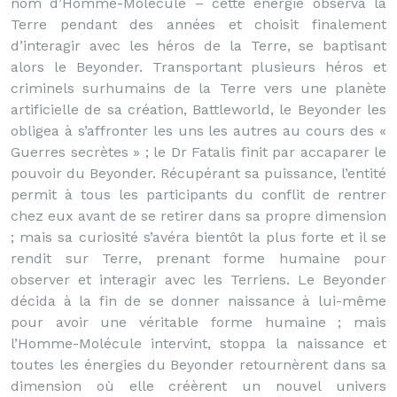
nom d’Homme-Molécule – cette énergie observa la
Terre pendant des années et choisit finalement
d’interagir avec les héros de la Terre, se baptisant
alors le Beyonder. Transportant plusieurs héros et
criminels surhumains de la Terre vers une planète
artificielle de sa création, Battleworld, le Beyonder les
obligea à s’affronter les uns les autres au cours des «
Guerres secrètes » ; le Dr Fatalis finit par accaparer le
pouvoir du Beyonder. Récupérant sa puissance, l’entité
permit à tous les participants du conflit de rentrer
chez eux avant de se retirer dans sa propre dimension
; mais sa curiosité s’avéra bientôt la plus forte et il se
rendit sur Terre, prenant forme humaine pour
observer et interagir avec les Terriens. Le Beyonder
décida à la fin de se donner naissance à lui-même
pour avoir une véritable forme humaine ; mais
l’Homme-Molécule intervint, stoppa la naissance et
toutes les énergies du Beyonder retournèrent dans sa
dimension où elle créèrent un nouvel univers