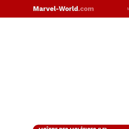
Marvel-World
.com