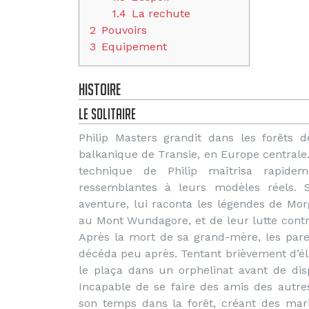
1.4
La rechute
2
Pouvoirs
3
Equipement
Histoire
Le solitaire
Philip Masters grandit dans les forêts 
balkanique de Transie, en Europe centrale.
technique de Philip maîtrisa rapidem
ressemblantes à leurs modèles réels.
aventure, lui raconta les légendes de M
au Mont Wundagore, et de leur lutte con
Après la mort de sa grand-mère, les pare
décéda peu après. Tentant brièvement d’éle
le plaça dans un orphelinat avant de dispa
Incapable de se faire des amis des autres 
son temps dans la forêt, créant des mari