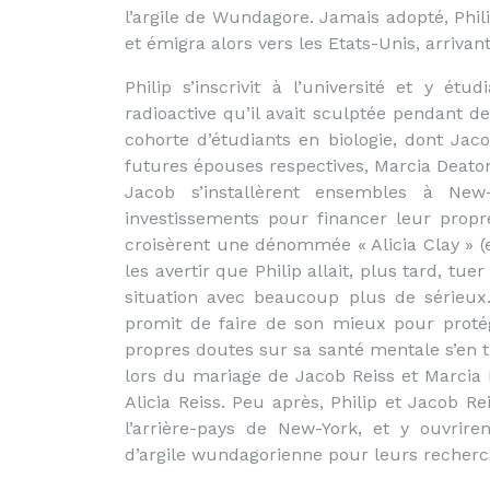
l’argile de Wundagore. Jamais adopté, Phili
et émigra alors vers les Etats-Unis, arrivan
Philip s’inscrivit à l’université et y étu
radioactive qu’il avait sculptée pendant de
cohorte d’étudiants en biologie, dont Jaco
futures épouses respectives, Marcia Deaton
Jacob s’installèrent ensembles à New
investissements pour financer leur propr
croisèrent une dénommée « Alicia Clay » (en
les avertir que Philip allait, plus tard, tue
situation avec beaucoup plus de sérieux. 
promit de faire de son mieux pour proté
propres doutes sur sa santé mentale s’en t
lors du mariage de Jacob Reiss et Marcia De
Alicia Reiss. Peu après, Philip et Jacob Re
l’arrière-pays de New-York, et y ouvrire
d’argile wundagorienne pour leurs recherc