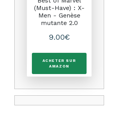
Best of Marvel
(Must-Have) : X-
Men - Genèse
mutante 2.0
9.00€
ACHETER SUR
AMAZON