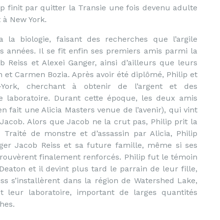
p finit par quitter la Transie une fois devenu adulte
t à New York.
dia la biologie, faisant des recherches que l’argile
s années. Il se fit enfin ses premiers amis parmi la
b Reiss et Alexei Ganger, ainsi d’ailleurs que leurs
 et Carmen Bozia. Après avoir été diplômé, Philip et
-York, cherchant à obtenir de l’argent et des
e laboratoire. Durant cette époque, les deux amis
 fait une Alicia Masters venue de l’avenir), qui vint
r Jacob. Alors que Jacob ne la crut pas, Philip prit la
Traité de monstre et d’assassin par Alicia, Philip
ger Jacob Reiss et sa future famille, même si ses
rouvèrent finalement renforcés. Philip fut le témoin
aton et il devint plus tard le parrain de leur fille,
iss s’installèrent dans la région de Watershed Lake,
nt leur laboratoire, important de larges quantités
hes.