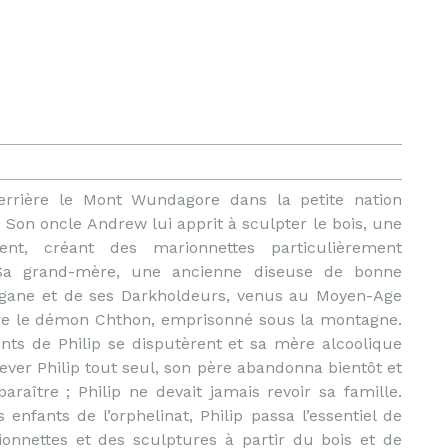
derrière le Mont Wundagore dans la petite nation
 Son oncle Andrew lui apprit à sculpter le bois, une
ent, créant des marionnettes particulièrement
 Sa grand-mère, une ancienne diseuse de bonne
organe et de ses Darkholdeurs, venus au Moyen-Age
tre le démon Chthon, emprisonné sous la montagne.
nts de Philip se disputèrent et sa mère alcoolique
ver Philip tout seul, son père abandonna bientôt et
raître ; Philip ne devait jamais revoir sa famille.
enfants de l’orphelinat, Philip passa l’essentiel de
onnettes et des sculptures à partir du bois et de