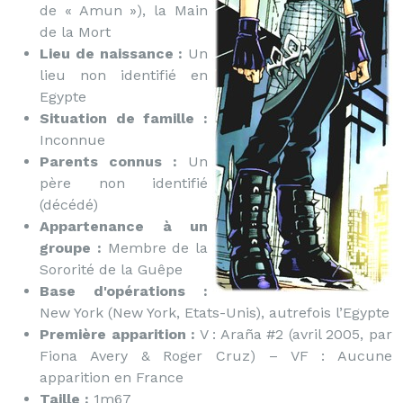
de « Amun »), la Main
de la Mort
Lieu de naissance :
Un
lieu non identifié en
Egypte
Situation de famille :
Inconnue
Parents connus :
Un
père non identifié
(décédé)
Appartenance à un
groupe :
Membre de la
Sororité de la Guêpe
Base d'opérations :
New York (New York, Etats-Unis), autrefois l’Egypte
Première apparition :
V : Araña #2 (avril 2005, par
Fiona Avery & Roger Cruz) – VF : Aucune
apparition en France
Taille :
1m67