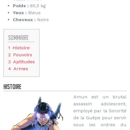
Poids :
65,5 kg
Yeux :
Bleus
Cheveux :
Noirs
Sommaire
1
Histoire
2
Pouvoirs
3
Aptitudes
4
Armes
Histoire
Amun est un brutal
assassin adolescent,
employé par la Sororité
de la Guêpe pour servir
sous les ordres du