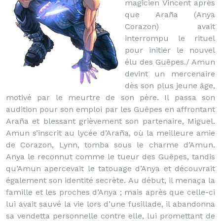
magicien Vincent après
que Araña (Anya
Corazon) avait
interrompu le rituel
pour initier le nouvel
élu des Guêpes./ Amun
devint un mercenaire
dès son plus jeune âge,
motivé par le meurtre de son père. Il passa son
audition pour son emploi par les Guêpes en affrontant
Araña et blessant grièvement son partenaire, Miguel.
Amun s’inscrit au lycée d’Araña, où la meilleure amie
de Corazon, Lynn, tomba sous le charme d’Amun.
Anya le reconnut comme le tueur des Guêpes, tandis
qu’Amun apercevait le tatouage d’Anya et découvrait
également son identité secrète. Au début, il menaça la
famille et les proches d’Anya ; mais après que celle-ci
lui avait sauvé la vie lors d’une fusillade, il abandonna
sa vendetta personnelle contre elle, lui promettant de