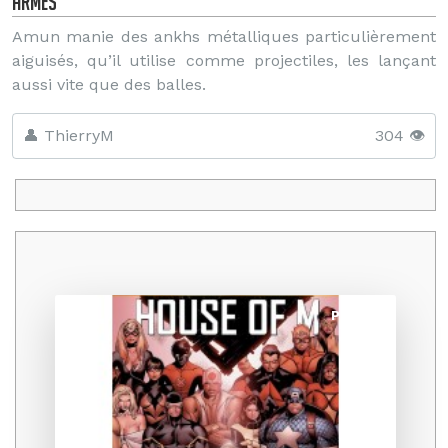
Armes
Amun manie des ankhs métalliques particulièrement
aiguisés, qu’il utilise comme projectiles, les lançant
aussi vite que des balles.
👤 ThierryM
304 👁️
Promo