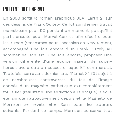
L'attention de Marvel
En 2000 sortit le roman graphique JLA: Earth 2, sur
des dessins de Frank Quitely. Ce fût son dernier travail
mainstream pour DC pendant un moment, puisqu'il il
partit ensuite pour Marvel Comics afin d'écrire pour
les X-men (renommés pour l'occasion en New X-men),
accompagné une fois encore d'un Frank Quitely au
sommet de son art. Une fois encore, proposer une
version différente d'une équipe majeur de super-
héros s'avéra être un succès critique ET commercial.
Toutefois, son avant-dernier arc, "Planet X", fût sujet à
de nombreuses controverses du fait de l'image
donnée d'un magnéto pathétique car complètement
fou à lier (résultat d'une addiction à la drogue). Ceci a
été annulé ratroactivement depuis et le Magneto de
Morrison se révéla être Xorn pour les auteurs
suivants. Pendant ce temps, Morrison conserva tout