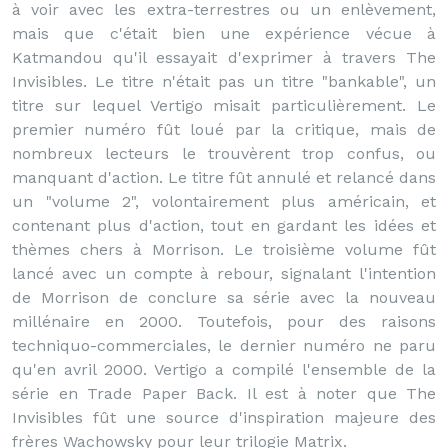
à voir avec les extra-terrestres ou un enlèvement,
mais que c'était bien une expérience vécue à
Katmandou qu'il essayait d'exprimer à travers The
Invisibles. Le titre n'était pas un titre "bankable", un
titre sur lequel Vertigo misait particulièrement. Le
premier numéro fût loué par la critique, mais de
nombreux lecteurs le trouvèrent trop confus, ou
manquant d'action. Le titre fût annulé et relancé dans
un "volume 2", volontairement plus américain, et
contenant plus d'action, tout en gardant les idées et
thèmes chers à Morrison. Le troisième volume fût
lancé avec un compte à rebour, signalant l'intention
de Morrison de conclure sa série avec la nouveau
millénaire en 2000. Toutefois, pour des raisons
techniquo-commerciales, le dernier numéro ne paru
qu'en avril 2000. Vertigo a compilé l'ensemble de la
série en Trade Paper Back. Il est à noter que The
Invisibles fût une source d'inspiration majeure des
frères Wachowsky pour leur trilogie Matrix.