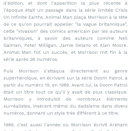
d'édition, et dont l'apparition la plus récente à
l'époque était un passage dans la série limitée Crisis
On Infinite Earths. Animal Man plaça Morrison à la tête
de ce qu'on pourrait appeller "la vague britannique",
cette "invasion" des comics américain par les auteurs
britanniques, à savoir des auteurs comme Neil
Gaiman, Peter Milligan, Jamie Delano et Alan Moore.
Animal Man fût un succès, et Morrison mit fin à la
série après 26 numéros.
Puis Morrison s'attaqua directement au genre
superhéroïque, en écrivant sur la série Doom Patrol, à
partir du numéro 19, en 1989. Avant lui, la Doom Patrol
était un titre tout ce qu'il y avait de plus classique.
Morrison y introduisit de nombreux éléments
surréalistes, insérant même du dadaïsme dans divers
numéros, donnant un style trés différent à ce titre.
1989, c'est aussi l'année où Morrison écrivit Arkham