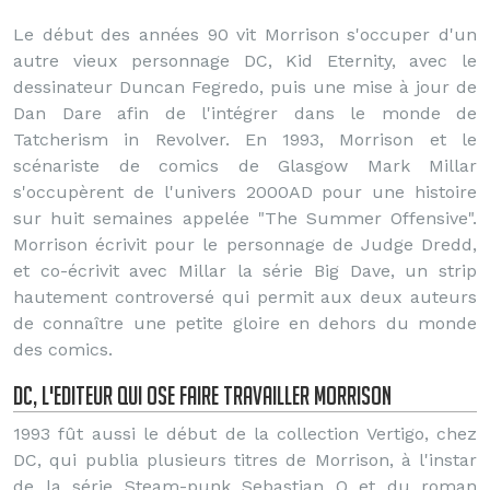
Le début des années 90 vit Morrison s'occuper d'un
autre vieux personnage DC, Kid Eternity, avec le
dessinateur Duncan Fegredo, puis une mise à jour de
Dan Dare afin de l'intégrer dans le monde de
Tatcherism in Revolver. En 1993, Morrison et le
scénariste de comics de Glasgow Mark Millar
s'occupèrent de l'univers 2000AD pour une histoire
sur huit semaines appelée "The Summer Offensive".
Morrison écrivit pour le personnage de Judge Dredd,
et co-écrivit avec Millar la série Big Dave, un strip
hautement controversé qui permit aux deux auteurs
de connaître une petite gloire en dehors du monde
des comics.
DC, l'editeur qui ose faire travailler morrison
1993 fût aussi le début de la collection Vertigo, chez
DC, qui publia plusieurs titres de Morrison, à l'instar
de la série Steam-punk Sebastian O et du roman