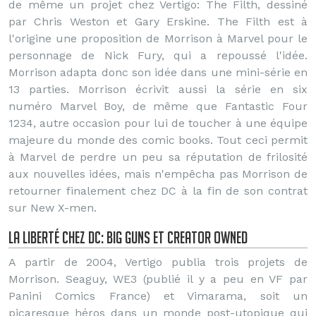
de même un projet chez Vertigo: The Filth, dessiné
par Chris Weston et Gary Erskine. The Filth est à
l'origine une proposition de Morrison à Marvel pour le
personnage de Nick Fury, qui a repoussé l'idée.
Morrison adapta donc son idée dans une mini-série en
13 parties. Morrison écrivit aussi la série en six
numéro Marvel Boy, de même que Fantastic Four
1234, autre occasion pour lui de toucher à une équipe
majeure du monde des comic books. Tout ceci permit
à Marvel de perdre un peu sa réputation de frilosité
aux nouvelles idées, mais n'empêcha pas Morrison de
retourner finalement chez DC à la fin de son contrat
sur New X-men.
La liberté chez DC: BIG GUNS et CREATOR OWNED
A partir de 2004, Vertigo publia trois projets de
Morrison. Seaguy, WE3 (publié il y a peu en VF par
Panini Comics France) et Vimarama, soit un
picaresque héros dans un monde post-utopique qui