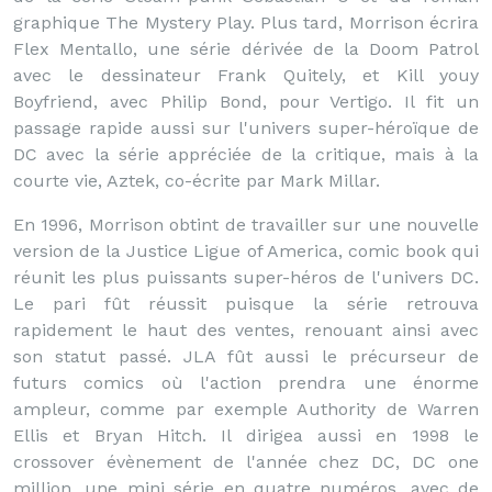
graphique The Mystery Play. Plus tard, Morrison écrira
Flex Mentallo, une série dérivée de la Doom Patrol
avec le dessinateur Frank Quitely, et Kill youy
Boyfriend, avec Philip Bond, pour Vertigo. Il fit un
passage rapide aussi sur l'univers super-héroïque de
DC avec la série appréciée de la critique, mais à la
courte vie, Aztek, co-écrite par Mark Millar.
En 1996, Morrison obtint de travailler sur une nouvelle
version de la Justice Ligue of America, comic book qui
réunit les plus puissants super-héros de l'univers DC.
Le pari fût réussit puisque la série retrouva
rapidement le haut des ventes, renouant ainsi avec
son statut passé. JLA fût aussi le précurseur de
futurs comics où l'action prendra une énorme
ampleur, comme par exemple Authority de Warren
Ellis et Bryan Hitch. Il dirigea aussi en 1998 le
crossover évènement de l'année chez DC, DC one
million, une mini série en quatre numéros, avec de