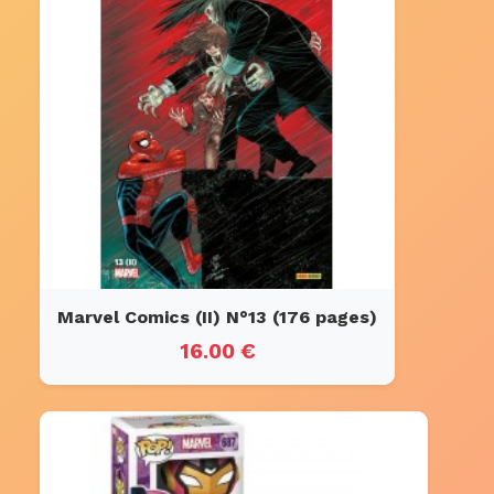
Marvel Comics (II) N°13 (176 pages)
16.00 €