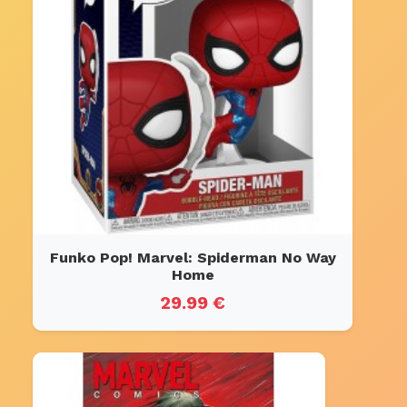
Funko Pop! Marvel: Spiderman No Way
Home
29.99 €