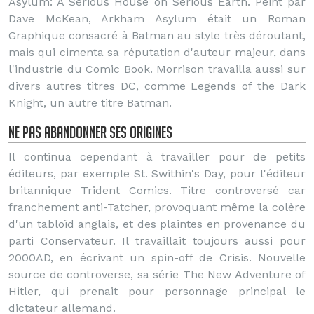
Asylum: A Serious House on Serious Earth. Peint par
Dave McKean, Arkham Asylum était un Roman
Graphique consacré à Batman au style très déroutant,
mais qui cimenta sa réputation d'auteur majeur, dans
l'industrie du Comic Book. Morrison travailla aussi sur
divers autres titres DC, comme Legends of the Dark
Knight, un autre titre Batman.
Ne pas abandonner ses origines
Il continua cependant à travailler pour de petits
éditeurs, par exemple St. Swithin's Day, pour l'éditeur
britannique Trident Comics. Titre controversé car
franchement anti-Tatcher, provoquant même la colère
d'un tabloïd anglais, et des plaintes en provenance du
parti Conservateur. Il travaillait toujours aussi pour
2000AD, en écrivant un spin-off de Crisis. Nouvelle
source de controverse, sa série The New Adventure of
Hitler, qui prenait pour personnage principal le
dictateur allemand.