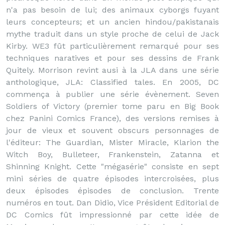
n'a pas besoin de lui; des animaux cyborgs fuyant
leurs concepteurs; et un ancien hindou/pakistanais
mythe traduit dans un style proche de celui de Jack
Kirby. WE3 fût particulièrement remarqué pour ses
techniques naratives et pour ses dessins de Frank
Quitely. Morrison revint ausi à la JLA dans une série
anthologique, JLA: Classified tales. En 2005, DC
commença à publier une série évènement. Seven
Soldiers of Victory (premier tome paru en Big Book
chez Panini Comics France), des versions remises à
jour de vieux et souvent obscurs personnages de
l'éditeur: The Guardian, Mister Miracle, Klarion the
Witch Boy, Bulleteer, Frankenstein, Zatanna et
Shinning Knight. Cette "mégasérie" consiste en sept
mini séries de quatre épisodes intercroisées, plus
deux épisodes épisodes de conclusion. Trente
numéros en tout. Dan Didio, Vice Président Editorial de
DC Comics fût impressionné par cette idée de