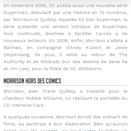
En novembre 2005, DC publia aussi une nouvelle série
Superman, débutant par une histoire en 12 numéros,
par Morrison et Quitely. Appelée All Star Superman, la
série présente une version icônique de Superman,
hors continuité, destinée à faciliter l'accès à de
nouveaux lecteurs. En 2006, enfin, Morrison s'attela à
Batman, en compagnie d'Andy Kubert et Jesse
Delperdang. De plus, il veille au retour de The
Authority et de Wildcats (sur des dessins de Gene ha
et Jim Lee), pour la filiale de DC Wildstorm.
Morrison hors des comics
Morrison, avec Frank Quitely, a travaillé pour le
chanteur Robbie Williams, lui réalisant la pochette du
CD Intensive Care.
A quelques occasions, Morrison écrivit des scénarii de
films, ou participa à leur élaboration. Bien qu'aucun
projet n'ai été accepté, on peut noter toutefois un