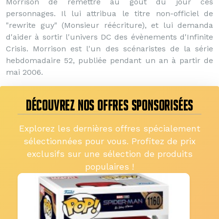
Morrison de remettre au goût du jour ces
personnages. Il lui attribua le titre non-officiel de
"rewrite guy" (Monsieur réécriture), et lui demanda
d'aider à sortir l'univers DC des évènements d'Infinite
Crisis. Morrison est l'un des scénaristes de la série
hebdomadaire 52, publiée pendant un an à partir de
mai 2006.
DÉCOUVREZ NOS OFFRES SPONSORISÉES
Explorez les dernières offres spécialement
sélectionnées pour vous. Profitez de prix
exclusifs sur une sélection de produits
populaires !