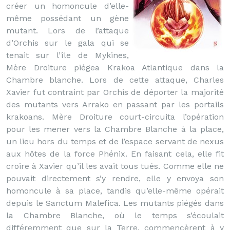
créer un homoncule d’elle-
même possédant un gène
mutant. Lors de l’attaque
d’Orchis sur le gala qui se
tenait sur l’île de Mykines,
Mère Droiture piégea Krakoa Atlantique dans la
Chambre blanche. Lors de cette attaque, Charles
Xavier fut contraint par Orchis de déporter la majorité
des mutants vers Arrako en passant par les portails
krakoans. Mère Droiture court-circuita l’opération
pour les mener vers la Chambre Blanche à la place,
un lieu hors du temps et de l’espace servant de nexus
aux hôtes de la force Phénix. En faisant cela, elle fit
croire à Xavier qu’il les avait tous tués. Comme elle ne
pouvait directement s’y rendre, elle y envoya son
homoncule à sa place, tandis qu’elle-même opérait
depuis le Sanctum Malefica. Les mutants piégés dans
la Chambre Blanche, où le temps s’écoulait
différemment que sur la Terre, commencèrent à y