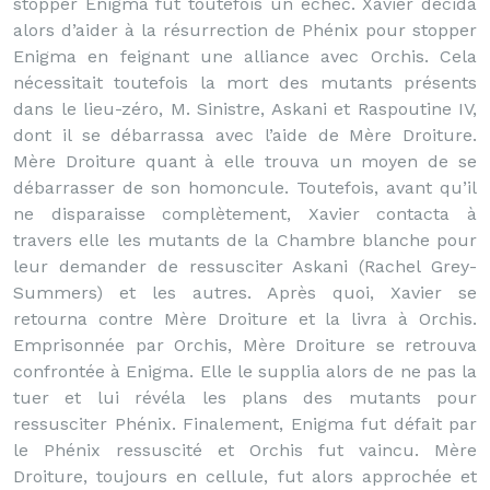
stopper Enigma fut toutefois un échec. Xavier décida
alors d’aider à la résurrection de Phénix pour stopper
Enigma en feignant une alliance avec Orchis. Cela
nécessitait toutefois la mort des mutants présents
dans le lieu-zéro, M. Sinistre, Askani et Raspoutine IV,
dont il se débarrassa avec l’aide de Mère Droiture.
Mère Droiture quant à elle trouva un moyen de se
débarrasser de son homoncule. Toutefois, avant qu’il
ne disparaisse complètement, Xavier contacta à
travers elle les mutants de la Chambre blanche pour
leur demander de ressusciter Askani (Rachel Grey-
Summers) et les autres. Après quoi, Xavier se
retourna contre Mère Droiture et la livra à Orchis.
Emprisonnée par Orchis, Mère Droiture se retrouva
confrontée à Enigma. Elle le supplia alors de ne pas la
tuer et lui révéla les plans des mutants pour
ressusciter Phénix. Finalement, Enigma fut défait par
le Phénix ressuscité et Orchis fut vaincu. Mère
Droiture, toujours en cellule, fut alors approchée et