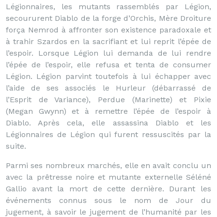
Légionnaires, les mutants rassemblés par Légion,
secoururent Diablo de la forge d’Orchis, Mère Droiture
força Nemrod à affronter son existence paradoxale et
à trahir Szardos en la sacrifiant et lui reprit l’épée de
l’espoir. Lorsque Légion lui demanda de lui rendre
l’épée de l’espoir, elle refusa et tenta de consumer
Légion. Légion parvint toutefois à lui échapper avec
l’aide de ses associés le Hurleur (débarrassé de
l’Esprit de Variance), Perdue (Marinette) et Pixie
(Megan Gwynn) et à remettre l’épée de l’espoir à
Diablo. Après cela, elle assassina Diablo et les
Légionnaires de Légion qui furent ressuscités par la
suite.
Parmi ses nombreux marchés, elle en avait conclu un
avec la prêtresse noire et mutante externelle Séléné
Gallio avant la mort de cette dernière. Durant les
événements connus sous le nom de Jour du
jugement, à savoir le jugement de l’humanité par les