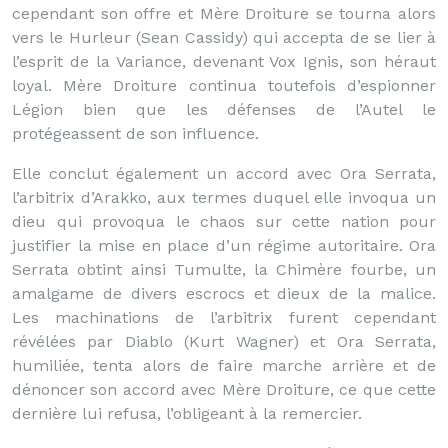
cependant son offre et Mère Droiture se tourna alors
vers le Hurleur (Sean Cassidy) qui accepta de se lier à
l’esprit de la Variance, devenant Vox Ignis, son héraut
loyal. Mère Droiture continua toutefois d’espionner
Légion bien que les défenses de l’Autel le
protégeassent de son influence.
Elle conclut également un accord avec Ora Serrata,
l’arbitrix d’Arakko, aux termes duquel elle invoqua un
dieu qui provoqua le chaos sur cette nation pour
justifier la mise en place d’un régime autoritaire. Ora
Serrata obtint ainsi Tumulte, la Chimère fourbe, un
amalgame de divers escrocs et dieux de la malice.
Les machinations de l’arbitrix furent cependant
révélées par Diablo (Kurt Wagner) et Ora Serrata,
humiliée, tenta alors de faire marche arrière et de
dénoncer son accord avec Mère Droiture, ce que cette
dernière lui refusa, l’obligeant à la remercier.