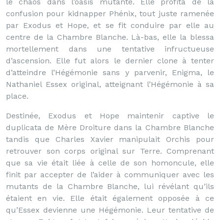
le chaos dans l’oasis mutante. Elle profita de la
confusion pour kidnapper Phénix, tout juste ramenée
par Exodus et Hope, et se fit conduire par elle au
centre de la Chambre Blanche. Là-bas, elle la blessa
mortellement dans une tentative infructueuse
d’ascension. Elle fut alors le dernier clone à tenter
d’atteindre l’Hégémonie sans y parvenir, Enigma, le
Nathaniel Essex original, atteignant l’Hégémonie à sa
place.
Destinée, Exodus et Hope maintenir captive le
duplicata de Mère Droiture dans la Chambre Blanche
tandis que Charles Xavier manipulait Orchis pour
retrouver son corps original sur Terre. Comprenant
que sa vie était liée à celle de son homoncule, elle
finit par accepter de l’aider à communiquer avec les
mutants de la Chambre Blanche, lui révélant qu’ils
étaient en vie. Elle était également opposée à ce
qu’Essex devienne une Hégémonie. Leur tentative de