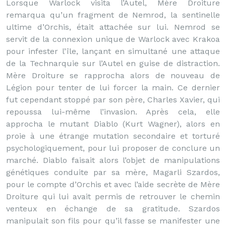
Lorsque Warlock visita l’Autel, Mère Droiture
remarqua qu’un fragment de Nemrod, la sentinelle
ultime d’Orchis, était attachée sur lui. Nemrod se
servit de la connexion unique de Warlock avec Krakoa
pour infester l’île, lançant en simultané une attaque
de la Technarquie sur l’Autel en guise de distraction.
Mère Droiture se rapprocha alors de nouveau de
Légion pour tenter de lui forcer la main. Ce dernier
fut cependant stoppé par son père, Charles Xavier, qui
repoussa lui-même l’invasion. Après cela, elle
approcha le mutant Diablo (Kurt Wagner), alors en
proie à une étrange mutation secondaire et torturé
psychologiquement, pour lui proposer de conclure un
marché. Diablo faisait alors l’objet de manipulations
génétiques conduite par sa mère, Magarli Szardos,
pour le compte d’Orchis et avec l’aide secrète de Mère
Droiture qui lui avait permis de retrouver le chemin
venteux en échange de sa gratitude. Szardos
manipulait son fils pour qu’il fasse se manifester une