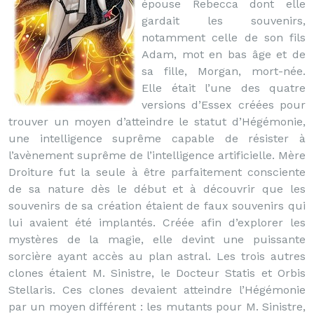
épouse Rebecca dont elle
gardait les souvenirs,
notamment celle de son fils
Adam, mot en bas âge et de
sa fille, Morgan, mort-née.
Elle était l’une des quatre
versions d’Essex créées pour
trouver un moyen d’atteindre le statut d’Hégémonie,
une intelligence suprême capable de résister à
l’avènement suprême de l’intelligence artificielle. Mère
Droiture fut la seule à être parfaitement consciente
de sa nature dès le début et à découvrir que les
souvenirs de sa création étaient de faux souvenirs qui
lui avaient été implantés. Créée afin d’explorer les
mystères de la magie, elle devint une puissante
sorcière ayant accès au plan astral. Les trois autres
clones étaient M. Sinistre, le Docteur Statis et Orbis
Stellaris. Ces clones devaient atteindre l’Hégémonie
par un moyen différent : les mutants pour M. Sinistre,