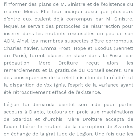
l’informer des plans de M. Sinistre et de l’existence du
moteur Moira. Elle leur indiqua aussi que plusieurs
d’entre eux étaient déjà corrompus par M. Sinistre,
lequel se servait des protocoles de résurrection pour
insérer dans les mutants ressuscités un peu de son
ADN. Ainsi, les membres suspectés d’être corrompus,
Charles Xavier, Emma Frost, Hope et Exodus (Bennett
du Paris), furent placés en stase dans la Fosse par
précaution. Mère Droiture reçut alors les
remerciements et la gratitude du Conseil secret. Une
des conséquences de la réinitialisation de la réalité fut
la disparition de Vox Ignis, l’esprit de la variance ayant
été rétroactivement effacé de l’existence.
Légion lui demanda bientôt son aide pour porter
secours à Diablo, toujours en proie aux machinations
de Szardos et d’Orchis. Mère Droiture accepta de
l’aider libérer le mutant de la corruption de Szardos
en échange de la gratitude de Légion. Une fois que les