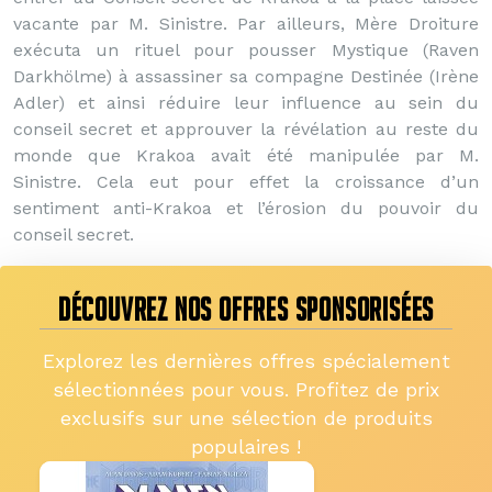
vacante par M. Sinistre. Par ailleurs, Mère Droiture
exécuta un rituel pour pousser Mystique (Raven
Darkhölme) à assassiner sa compagne Destinée (Irène
Adler) et ainsi réduire leur influence au sein du
conseil secret et approuver la révélation au reste du
monde que Krakoa avait été manipulée par M.
Sinistre. Cela eut pour effet la croissance d’un
sentiment anti-Krakoa et l’érosion du pouvoir du
conseil secret.
DÉCOUVREZ NOS OFFRES SPONSORISÉES
Explorez les dernières offres spécialement
sélectionnées pour vous. Profitez de prix
exclusifs sur une sélection de produits
populaires !