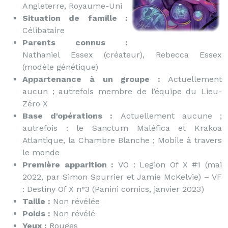
Angleterre, Royaume-Uni
Situation de famille :
Célibataire
Parents connus :
Nathaniel Essex (créateur), Rebecca Essex
(modèle génétique)
Appartenance à un groupe :
Actuellement
aucun ; autrefois membre de l’équipe du Lieu-
Zéro X
Base d'opérations :
Actuellement aucune ;
autrefois : le Sanctum Maléfica et Krakoa
Atlantique, la Chambre Blanche ; Mobile à travers
le monde
Première apparition :
VO : Legion Of X #1 (mai
2022, par Simon Spurrier et Jamie McKelvie) – VF
: Destiny Of X n°3 (Panini comics, janvier 2023)
Taille :
Non révélée
Poids :
Non révélé
Yeux :
Rouges