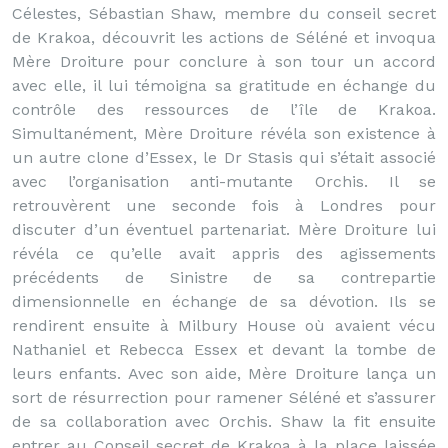
Célestes, Sébastian Shaw, membre du conseil secret
de Krakoa, découvrit les actions de Séléné et invoqua
Mère Droiture pour conclure à son tour un accord
avec elle, il lui témoigna sa gratitude en échange du
contrôle des ressources de l’île de Krakoa.
Simultanément, Mère Droiture révéla son existence à
un autre clone d’Essex, le Dr Stasis qui s’était associé
avec l’organisation anti-mutante Orchis. Il se
retrouvèrent une seconde fois à Londres pour
discuter d’un éventuel partenariat. Mère Droiture lui
révéla ce qu’elle avait appris des agissements
précédents de Sinistre de sa contrepartie
dimensionnelle en échange de sa dévotion. Ils se
rendirent ensuite à Milbury House où avaient vécu
Nathaniel et Rebecca Essex et devant la tombe de
leurs enfants. Avec son aide, Mère Droiture lança un
sort de résurrection pour ramener Séléné et s’assurer
de sa collaboration avec Orchis. Shaw la fit ensuite
entrer au Conseil secret de Krakoa à la place laissée