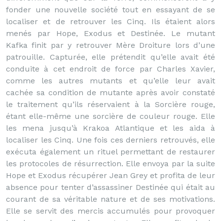
fonder une nouvelle société tout en essayant de se
localiser et de retrouver les Cinq. Ils étaient alors
menés par Hope, Exodus et Destinée. Le mutant
Kafka finit par y retrouver Mère Droiture lors d’une
patrouille. Capturée, elle prétendit qu’elle avait été
conduite à cet endroit de force par Charles Xavier,
comme les autres mutants et qu’elle leur avait
cachée sa condition de mutante après avoir constaté
le traitement qu’ils réservaient à la Sorcière rouge,
étant elle-même une sorcière de couleur rouge. Elle
les mena jusqu’à Krakoa Atlantique et les aida à
localiser les Cinq. Une fois ces derniers retrouvés, elle
exécuta également un rituel permettant de restaurer
les protocoles de résurrection. Elle envoya par la suite
Hope et Exodus récupérer Jean Grey et profita de leur
absence pour tenter d’assassiner Destinée qui était au
courant de sa véritable nature et de ses motivations.
Elle se servit des mercis accumulés pour provoquer