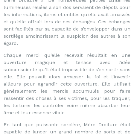
Mère Droiture ». De nombreuses petites lanternes
lumineuses reliées à son dos servaient de dépôts pour
les informations, items et entités qu’elle avait amassés
et qu’elle offrait lors de ces échanges. Ces échanges
sont facilités par sa capacité de s’envelopper dans un
sortilège amoindrissant la suspicion des autres à son
égard.
Chaque merci qu’elle recevait résultait en une
ouverture magique et tenace avec l’idée
subconsciente qu’il était impossible de s’en sortir sans
elle. Elle pouvait alors amasser la foi et l’investir
ailleurs pour agrandir cette ouverture. Elle utilisait
généralement les mercis accumulés pour faire
ressentir des choses à ses victimes, pour les traquer,
les torturer les contrôler voire même absorber leur
âme et leur essence vitale.
En tant que puissante sorcière, Mère Droiture était
capable de lancer un grand nombre de sorts et de