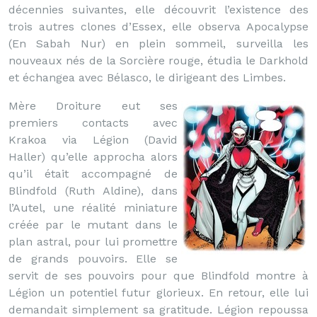
décennies suivantes, elle découvrit l’existence des
trois autres clones d’Essex, elle observa Apocalypse
(En Sabah Nur) en plein sommeil, surveilla les
nouveaux nés de la Sorcière rouge, étudia le Darkhold
et échangea avec Bélasco, le dirigeant des Limbes.
Mère Droiture eut ses
premiers contacts avec
Krakoa via Légion (David
Haller) qu’elle approcha alors
qu’il était accompagné de
Blindfold (Ruth Aldine), dans
l’Autel, une réalité miniature
créée par le mutant dans le
plan astral, pour lui promettre
de grands pouvoirs. Elle se
servit de ses pouvoirs pour que Blindfold montre à
Légion un potentiel futur glorieux. En retour, elle lui
demandait simplement sa gratitude. Légion repoussa