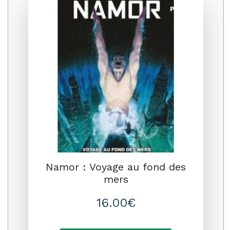
Promo
Namor : Voyage au fond des
mers
16.00€