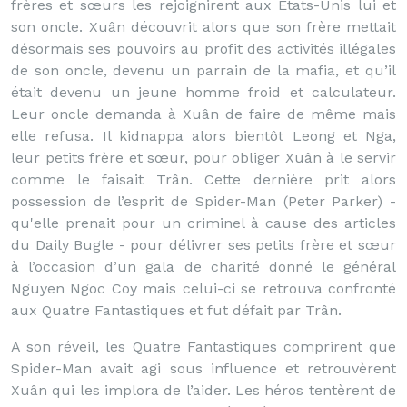
frères et sœurs les rejoignirent aux Etats-Unis lui et
son oncle. Xuân découvrit alors que son frère mettait
désormais ses pouvoirs au profit des activités illégales
de son oncle, devenu un parrain de la mafia, et qu’il
était devenu un jeune homme froid et calculateur.
Leur oncle demanda à Xuân de faire de même mais
elle refusa. Il kidnappa alors bientôt Leong et Nga,
leur petits frère et sœur, pour obliger Xuân à le servir
comme le faisait Trân. Cette dernière prit alors
possession de l’esprit de Spider-Man (Peter Parker) -
qu'elle prenait pour un criminel à cause des articles
du Daily Bugle - pour délivrer ses petits frère et sœur
à l’occasion d’un gala de charité donné le général
Nguyen Ngoc Coy mais celui-ci se retrouva confronté
aux Quatre Fantastiques et fut défait par Trân.
A son réveil, les Quatre Fantastiques comprirent que
Spider-Man avait agi sous influence et retrouvèrent
Xuân qui les implora de l’aider. Les héros tentèrent de