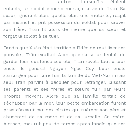
autres. Lorsqu’ils étaient
enfants, un soldat ennemi menaça la vie de Trân. Sa
sœur, ignorant alors qu’elle était une mutante, réagit
par instinct et prit possession du soldat pour sauver
son frère. Trân fit alors de même que sa sœur et
forçat le soldat à se tuer.
Tandis que Xuân était terrifiée à l’idée de réutiliser ses
pouvoirs, Trân exultait. Alors que sa sœur tentait de
garder leur existence secrète, Trân révéla tout à leur
oncle, le général Nguyen Ngoc Coy. Leur oncle
s’arrangea pour faire fuir la famille du Viêt-Nam mais
seul Trân parvint à décoller pour l’étranger, laissant
ses parents et ses frères et sœurs fuir par leurs
propres moyens. Alors que sa famille tentait de
s’échapper par la mer, leur petite embarcation furent
prise d’assaut par des pirates qui tuèrent son père et
abusèrent de sa mère et de sa jumelle. Sa mère,
blessée, mourut peu de temps après tandis que ses