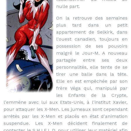
nulle part.
On la retrouve des semaines
plus tard dans un petit
appartement de Selkirk, dans
l'ouest canadien, toujours en
possession de ses pouvoirs
malgré le Jour-M. A nouveau
partagée entre ses deux
personnalités, elle tente de se
tirer une balle dans la tête.
Elle en est empêchée par son
frère Véga qui, manipulé par
les Enfants de la Crypte,
l'emmène avec lui aux Etats-Unis, à l'institut Xavier,
pour attaquer les X-Men. Les jumeaux sont cependant
arrêtés par les X-Men et placés en état d'animation
suspendue. Les X-Men décident finalement de
contacter le S.H.I.E.L.D. pour utiliser leur matériel afin