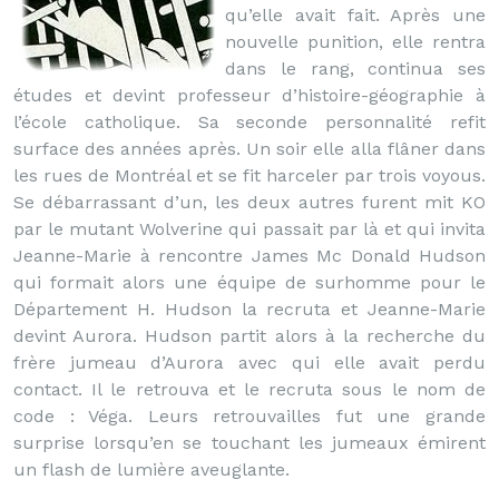
qu’elle avait fait. Après une
nouvelle punition, elle rentra
dans le rang, continua ses
études et devint professeur d’histoire-géographie à
l’école catholique. Sa seconde personnalité refit
surface des années après. Un soir elle alla flâner dans
les rues de Montréal et se fit harceler par trois voyous.
Se débarrassant d’un, les deux autres furent mit KO
par le mutant Wolverine qui passait par là et qui invita
Jeanne-Marie à rencontre James Mc Donald Hudson
qui formait alors une équipe de surhomme pour le
Département H. Hudson la recruta et Jeanne-Marie
devint Aurora. Hudson partit alors à la recherche du
frère jumeau d’Aurora avec qui elle avait perdu
contact. Il le retrouva et le recruta sous le nom de
code : Véga. Leurs retrouvailles fut une grande
surprise lorsqu’en se touchant les jumeaux émirent
un flash de lumière aveuglante.