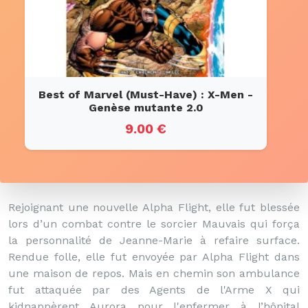
Best of Marvel (Must-Have) : X-Men -
Genèse mutante 2.0
9.00 €
Rejoignant une nouvelle Alpha Flight, elle fut blessée
lors d’un combat contre le sorcier Mauvais qui força
la personnalité de Jeanne-Marie à refaire surface.
Rendue folle, elle fut envoyée par Alpha Flight dans
une maison de repos. Mais en chemin son ambulance
fut attaquée par des Agents de l'Arme X qui
kidnappèrent Aurora pour l'enfermer à l’hôpital