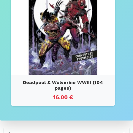
Deadpool & Wolverine WWIII (104
pages)
16.00 €