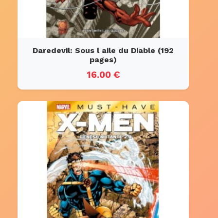
Daredevil: Sous l aile du Diable (192
pages)
16.00 €