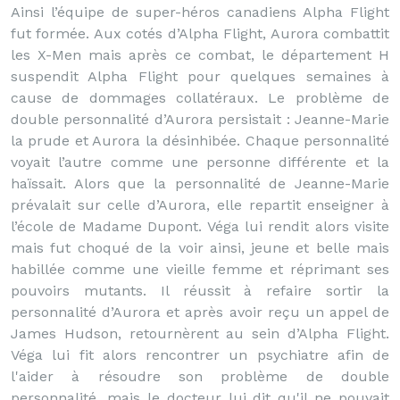
Ainsi l’équipe de super-héros canadiens Alpha Flight
fut formée. Aux cotés d’Alpha Flight, Aurora combattit
les X-Men mais après ce combat, le département H
suspendit Alpha Flight pour quelques semaines à
cause de dommages collatéraux. Le problème de
double personnalité d’Aurora persistait : Jeanne-Marie
la prude et Aurora la désinhibée. Chaque personnalité
voyait l’autre comme une personne différente et la
haïssait. Alors que la personnalité de Jeanne-Marie
prévalait sur celle d’Aurora, elle repartit enseigner à
l’école de Madame Dupont. Véga lui rendit alors visite
mais fut choqué de la voir ainsi, jeune et belle mais
habillée comme une vieille femme et réprimant ses
pouvoirs mutants. Il réussit à refaire sortir la
personnalité d’Aurora et après avoir reçu un appel de
James Hudson, retournèrent au sein d’Alpha Flight.
Véga lui fit alors rencontrer un psychiatre afin de
l'aider à résoudre son problème de double
personnalité, mais le docteur lui dit qu'il ne pouvait