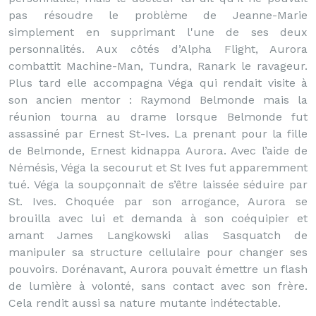
pas résoudre le problème de Jeanne-Marie
simplement en supprimant l'une de ses deux
personnalités. Aux côtés d’Alpha Flight, Aurora
combattit Machine-Man, Tundra, Ranark le ravageur.
Plus tard elle accompagna Véga qui rendait visite à
son ancien mentor : Raymond Belmonde mais la
réunion tourna au drame lorsque Belmonde fut
assassiné par Ernest St-Ives. La prenant pour la fille
de Belmonde, Ernest kidnappa Aurora. Avec l’aide de
Némésis, Véga la secourut et St Ives fut apparemment
tué. Véga la soupçonnait de s’être laissée séduire par
St. Ives. Choquée par son arrogance, Aurora se
brouilla avec lui et demanda à son coéquipier et
amant James Langkowski alias Sasquatch de
manipuler sa structure cellulaire pour changer ses
pouvoirs. Dorénavant, Aurora pouvait émettre un flash
de lumière à volonté, sans contact avec son frère.
Cela rendit aussi sa nature mutante indétectable.