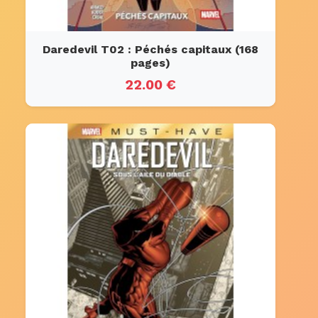
Daredevil T02 : Péchés capitaux (168
pages)
22.00 €