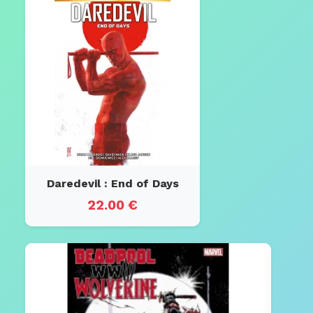
Daredevil : End of Days
22.00 €