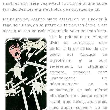
mort, et son frère Jean-Paul fut confié à une autre
famille. Dès lors elle n’eut plus de nouvelles de lui.
Malheureuse, Jeanne-Marie essaya de se suicider à
l’âge de 13 ans, en se jetant du toit de son école. C’est
alors que son pouvoir mutant de voler se manifesta.
Elle le prit pour un miracle
divin et s’empressa d’en
parler à la directrice de son
école qui l’accusa de
blasphémer et la puni
sévèrement. Le châtiment
corporel provoqua chez
Jeanne-Marie un
dédoublement de la
personnalité. Le soir même
elle s’enfuit de l’école et n’en
revint que trois jours après,
sans aucun souvenir de ce