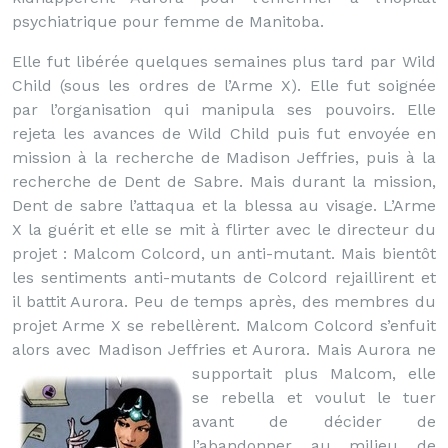
psychiatrique pour femme de Manitoba.
Elle fut libérée quelques semaines plus tard par Wild
Child (sous les ordres de l’Arme X). Elle fut soignée
par l’organisation qui manipula ses pouvoirs. Elle
rejeta les avances de Wild Child puis fut envoyée en
mission à la recherche de Madison Jeffries, puis à la
recherche de Dent de Sabre. Mais durant la mission,
Dent de sabre l’attaqua et la blessa au visage. L’Arme
X la guérit et elle se mit à flirter avec le directeur du
projet : Malcom Colcord, un anti-mutant. Mais bientôt
les sentiments anti-mutants de Colcord rejaillirent et
il battit Aurora. Peu de temps après, des membres du
projet Arme X se rebellèrent. Malcom Colcord s’enfuit
alors avec Madison Jeffries et Aurora.
Mais Aurora ne
supportait plus Malcom, elle
se rebella et voulut le tuer
avant de décider de
l’abandonner au milieu de