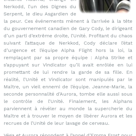
Nerkodd, l’un des Dignes du
Serpent, le dieu Asgardien de
la peur. Ces événements mènent à l’arrivée à la tête
du gouvernement canadien de Gary Cody, le dirigeant
d’un parti d’extrême droite, l’Unité. Profitant du chaos
suivant l’attaque de Nerkkod, Cody déclare l’état
d’urgence et l’équipe Alpha Flight hors la loi, la
remplaçant par sa propre équipe : Alpha Strike et
s’appuyant sur Vindicator qu’il avait enrôlée en lui
promettant de lui rendre la garde de sa fille. En
réalité, l’Unité et Vindicator sont manipulés par le
Maître, un vieil ennemi de l’équipe. Jeanne-Marie, la
seconde personnalité d’Aurora, tombe elle aussi sous
le contrôle de l’Unité. Finalement, les Alphans
parviennent à révéler au monde la supercherie du
Maître et à trouver le moyen de libérer Aurora et les
recrues de l’Unité de leur lavage de cerveau.
Véga et Aurora répondent à l’appel d’Emma Frost pour