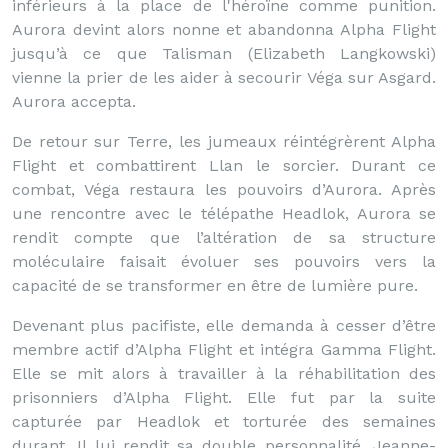
inférieurs à la place de l'héroïne comme punition.
Aurora devint alors nonne et abandonna Alpha Flight
jusqu’à ce que Talisman (Elizabeth Langkowski)
vienne la prier de les aider à secourir Véga sur Asgard.
Aurora accepta.
De retour sur Terre, les jumeaux réintégrèrent Alpha
Flight et combattirent Llan le sorcier. Durant ce
combat, Véga restaura les pouvoirs d’Aurora. Après
une rencontre avec le télépathe Headlok, Aurora se
rendit compte que l’altération de sa structure
moléculaire faisait évoluer ses pouvoirs vers la
capacité de se transformer en être de lumière pure.
Devenant plus pacifiste, elle demanda à cesser d’être
membre actif d’Alpha Flight et intégra Gamma Flight.
Elle se mit alors à travailler à la réhabilitation des
prisonniers d’Alpha Flight. Elle fut par la suite
capturée par Headlok et torturée des semaines
durant. Il lui rendit sa double personnalité. Jeanne-