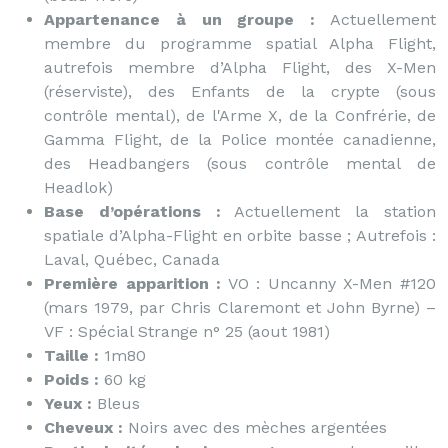
Appartenance à un groupe :
Actuellement
membre du programme spatial Alpha Flight,
autrefois membre d’Alpha Flight, des X-Men
(réserviste), des Enfants de la crypte (sous
contrôle mental), de l'Arme X, de la Confrérie, de
Gamma Flight, de la Police montée canadienne,
des Headbangers (sous contrôle mental de
Headlok)
Base d’opérations :
Actuellement la station
spatiale d’Alpha-Flight en orbite basse ; Autrefois :
Laval, Québec, Canada
Première apparition :
VO : Uncanny X-Men #120
(mars 1979, par Chris Claremont et John Byrne) –
VF : Spécial Strange n° 25 (aout 1981)
Taille :
1m80
Poids :
60 kg
Yeux :
Bleus
Cheveux :
Noirs avec des mèches argentées