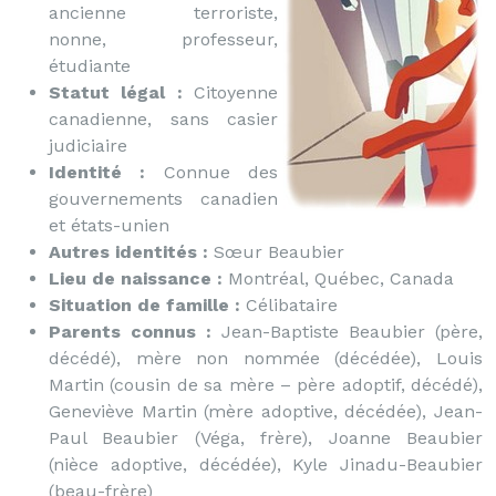
ancienne terroriste,
nonne, professeur,
étudiante
Statut légal :
Citoyenne
canadienne, sans casier
judiciaire
Identité :
Connue des
gouvernements canadien
et états-unien
Autres identités :
Sœur Beaubier
Lieu de naissance :
Montréal, Québec, Canada
Situation de famille :
Célibataire
Parents connus :
Jean-Baptiste Beaubier (père,
décédé), mère non nommée (décédée), Louis
Martin (cousin de sa mère – père adoptif, décédé),
Geneviève Martin (mère adoptive, décédée), Jean-
Paul Beaubier (Véga, frère), Joanne Beaubier
(nièce adoptive, décédée), Kyle Jinadu-Beaubier
(beau-frère)