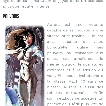
âge et de sa constitution engagée dans un exercice
physique régulier intense.
Pouvoirs
Aurora est une mutante
capable de se mouvoir à une
vitesse surhumaine. Elle est
aussi capable de voler.
Lorsqu’elle utilise ses
pouvoirs, sa résistance aux
chocs est améliorée, de
même qu’aux températures
extrêmes et à la friction du
vent. Elle peut ainsi atteindre
la vitesse Mach 10 sans se
blesser. Aurora a aussi des
réflexes surhumains. Enfin
son métabolisme accéléré lui
permet de guérir plus vite de