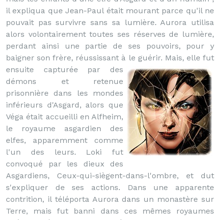
il expliqua que Jean-Paul était mourant parce qu'il ne
pouvait pas survivre sans sa lumière. Aurora utilisa
alors volontairement toutes ses réserves de lumière,
perdant ainsi une partie de ses pouvoirs, pour y
baigner son frère, réussissant à le guérir.
Mais, elle fut
ensuite capturée par des
démons et retenue
prisonnière dans les mondes
inférieurs d'Asgard, alors que
Véga était accueilli en Alfheim,
le royaume asgardien des
elfes, apparemment comme
l'un des leurs. Loki fut
convoqué par les dieux des
Asgardiens, Ceux-qui-siègent-dans-l'ombre, et dut
s'expliquer de ses actions. Dans une apparente
contrition, il téléporta Aurora dans un monastère sur
Terre, mais fut banni dans ces mêmes royaumes