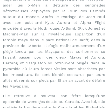
aider les X-Men à détruire des sentinelles
défectueuses déployées par le Club des Damnés
autour du monde. Après le mariage de Jean-Paul
avec son petit-ami Kyle, Aurora et Alpha Flight
enquêtent avec le Hulk rouge, A-Bomb (Rick Jones) et
Machine-Man sur la mystérieuse apparition d’un
temple maya dans le parc national de Banff, dans la
province de l’Aberta. Il s’agit malheureusement d’un
piège tendu par les Mayapans, des surhommes se
faisant passer pour des dieux Mayas et Aurora,
Harfang et Sasquatch se retrouvent piégés dans la
pyramide où leurs forces vitales sont absorbées par
les imposteurs. Ils sont bientôt secourus par leurs
alliés et remis sur pieds par Shaman avant de défaire
les Mayapans.
Elle retrouve à nouveau son frère lorsqu’une
épidémie de wendigos éclate au Canada. Avec lui, elle
protège la frontière entre le Canada et les Etats-Unis