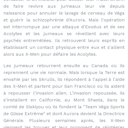
de faire revivre aux jumeaux leur vie depuis
naissance pour annuler le lavage de cerveau de Véga
et guérir la schizophrénie d'Aurora. Mais l'opération
est interrompue par une attaque d'Exodus et de ses
Acolytes et les jumeaux se réveillent avec leurs
psychés entremêlées. Ils retrouvent leurs esprits en
établissant un contact physique entre eux et s'allient
alors aux X-Men pour défaire les Acolytes.
Les jumeaux retournent ensuite au Canada où ils
reprennent une vie normale. Mais lorsque la Terre est
envahie par les Skrulls, ils répondent à l'appel à l'aide
des X-Men et partent pour San Francisco où ils aident
à repousser l'invasion alien. L'invasion repoussée, ils
s'installent en Californie, au Mont Shasta, dans le
comté de Siskiyou où ils fondent la "Team Véga Sports
de Glisse Extrême" et dont Aurora devient la Directrice
Générale. Plusieurs semaines après, les X-Men
viennent les trouver et leur proposent de réintégrer