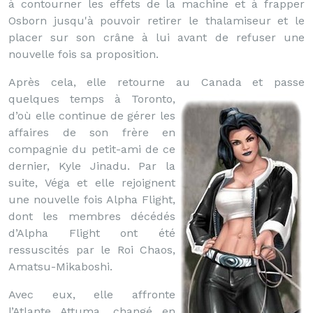
à contourner les effets de la machine et à frapper
Osborn jusqu'à pouvoir retirer le thalamiseur et le
placer sur son crâne à lui avant de refuser une
nouvelle fois sa proposition.
Après cela, elle retourne au Canada et passe
quelques temps à Toronto,
d’où elle continue de gérer les
affaires de son frère en
compagnie du petit-ami de ce
dernier, Kyle Jinadu. Par la
suite, Véga et elle rejoignent
une nouvelle fois Alpha Flight,
dont les membres décédés
d’Alpha Flight ont été
ressuscités par le Roi Chaos,
Amatsu-Mikaboshi.
Avec eux, elle affronte
l’Atlante Attuma, changé en