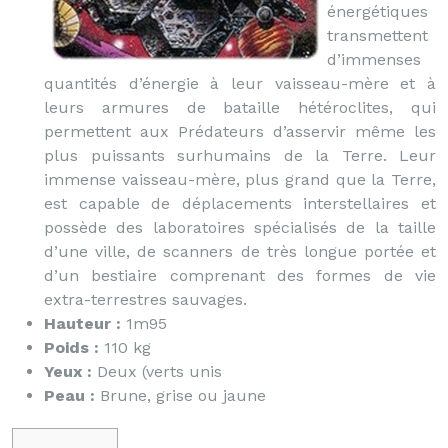
énergétiques
transmettent
d’immenses
quantités d’énergie à leur vaisseau-mère et à
leurs armures de bataille hétéroclites, qui
permettent aux Prédateurs d’asservir même les
plus puissants surhumains de la Terre. Leur
immense vaisseau-mère, plus grand que la Terre,
est capable de déplacements interstellaires et
possède des laboratoires spécialisés de la taille
d’une ville, de scanners de très longue portée et
d’un bestiaire comprenant des formes de vie
extra-terrestres sauvages.
Hauteur :
1m95
Poids :
110 kg
Yeux :
Deux (verts unis
Peau :
Brune, grise ou jaune