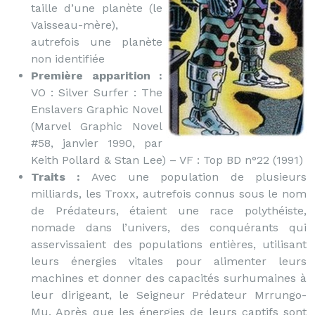
taille d’une planète (le
Vaisseau-mère),
autrefois une planète
non identifiée
Première apparition :
VO : Silver Surfer : The
Enslavers Graphic Novel
(Marvel Graphic Novel
#58, janvier 1990, par
Keith Pollard & Stan Lee) – VF : Top BD n°22 (1991)
Traits :
Avec une population de plusieurs
milliards, les Troxx, autrefois connus sous le nom
de Prédateurs, étaient une race polythéiste,
nomade dans l’univers, des conquérants qui
asservissaient des populations entières, utilisant
leurs énergies vitales pour alimenter leurs
machines et donner des capacités surhumaines à
leur dirigeant, le Seigneur Prédateur Mrrungo-
Mu. Après que les énergies de leurs captifs sont