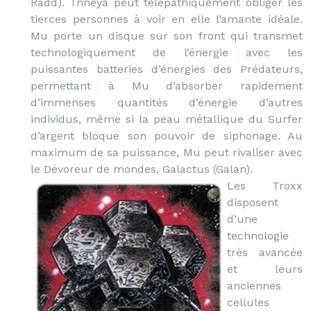
Radd). Tnneya peut télépathiquement obliger les
tierces personnes à voir en elle l’amante idéale.
Mu porte un disque sur son front qui transmet
technologiquement de l’énergie avec les
puissantes batteries d’énergies des Prédateurs,
permettant à Mu d’absorber rapidement
d’immenses quantités d’énergie d’autres
individus, même si la peau métallique du Surfer
d’argent bloque son pouvoir de siphonage. Au
maximum de sa puissance, Mu peut rivaliser avec
le Dévoreur de mondes, Galactus (Galan).
Les Troxx
disposent
d’une
technologie
très avancée
et leurs
anciennes
cellules