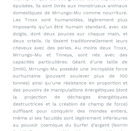
épuisées, ils sont livrés aux monstrueux animaux
domestiques de Mrrungo-Mu comme nourriture.
Les Troxx sont humanoïdes, légèrement plus
imposants qu’un être humain standard, avec six
doigts, dont deux pouces sur chaque main, et
deux orteils. Ils tissent traditionnellement leurs
cheveux avec des perles. Au moins deux Troxx,
Mrrungo-Mu et Tnneya, sont nés avec des
capacités particulières. Géant d’une taille de
2m50, Mrrungo-Mu possède une incroyable force
surhumaine (pouvant soulever plus de 100
tonnes) ainsi qu’une résistance en proportion et
des pouvoirs de manipulations énergétiques (dont
la projection de décharges énergétiques
destructrices et la création de champ de force)
suffisant pour conquérir des mondes entiers,
même si ses facultés sont légèrement inférieures
au pouvoir cosmique du Surfer d’argent (Norrin