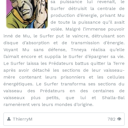
sa puissance lui revenait, le
Surfer détruisit la centrale de
production d’énergie, privant Mu
de toute la puissance qu’il avait
volée. Malgré l’immense pouvoir
inné de Mu, le Surfer put le vaincre, détruisant son
disque d’absorption et de transmission d’énergie.
Voyant Mu sans défense, Tnneya réalisa qu’elle
l’aimait encore et supplia le Surfer d’épargner sa vie.
Le Surfer laissa les Prédateurs battus quitter la Terre
après avoir détaché les sections de leur vaisseau-
mère contenant leurs prisonniers et les cellules
énergétiques. Le Surfer transforma ses sections du
vaisseau des Prédateurs en des centaines de
vaisseaux plus petits, que lui et Shalla-Bal
ramenèrent vers leurs mondes d’origine.
👤 ThierryM
782 👁️