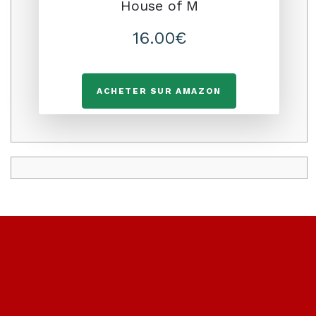
House of M
16.00€
ACHETER SUR AMAZON