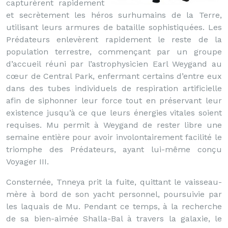
capturèrent rapidement
et secrètement les héros surhumains de la Terre,
utilisant leurs armures de bataille sophistiquées. Les
Prédateurs enlevèrent rapidement le reste de la
population terrestre, commençant par un groupe
d’accueil réuni par l’astrophysicien Earl Weygand au
cœur de Central Park, enfermant certains d’entre eux
dans des tubes individuels de respiration artificielle
afin de siphonner leur force tout en préservant leur
existence jusqu’à ce que leurs énergies vitales soient
requises. Mu permit à Weygand de rester libre une
semaine entière pour avoir involontairement facilité le
triomphe des Prédateurs, ayant lui-même conçu
Voyager III.
Consternée, Tnneya prit la fuite, quittant le vaisseau-
mère à bord de son yacht personnel, poursuivie par
les laquais de Mu. Pendant ce temps, à la recherche
de sa bien-aimée Shalla-Bal à travers la galaxie, le