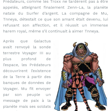
Prédateurs, comme les Troxx ne tardèrent pas à être
appelés, atteignant finalement Zenn-La, la planète
natale du Surfer d’argent. La compagne de Mu,
Tnneya, détestait ce que son amant était devenu, lui
refusant son affection, et il réussit un immense
harem royal, même s’il continuait à aimer Tnneya.
Après que Galactus
avait renvoyé la sonde
terrestre Voyager III au
plus profond de
l’espace, les Prédateurs
découvrirent l’existence
de la Terre à partir des
banques de données de
Voyager. Mu fit envoyer
par son peuple un
message de paix à la
planète mais ses soldats