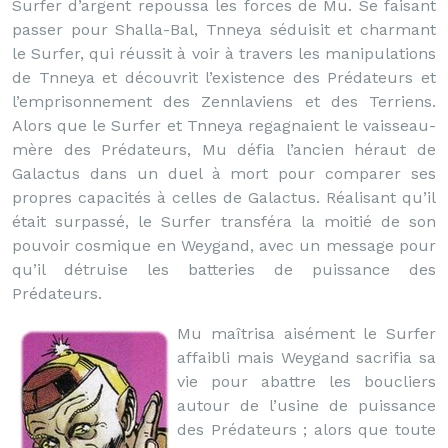
Surfer d’argent repoussa les forces de Mu. Se faisant
passer pour Shalla-Bal, Tnneya séduisit et charmant
le Surfer, qui réussit à voir à travers les manipulations
de Tnneya et découvrit l’existence des Prédateurs et
l’emprisonnement des Zennlaviens et des Terriens.
Alors que le Surfer et Tnneya regagnaient le vaisseau-
mère des Prédateurs, Mu défia l’ancien héraut de
Galactus dans un duel à mort pour comparer ses
propres capacités à celles de Galactus. Réalisant qu’il
était surpassé, le Surfer transféra la moitié de son
pouvoir cosmique en Weygand, avec un message pour
qu’il détruise les batteries de puissance des
Prédateurs.
Mu maîtrisa aisément le Surfer
affaibli mais Weygand sacrifia sa
vie pour abattre les boucliers
autour de l’usine de puissance
des Prédateurs ; alors que toute