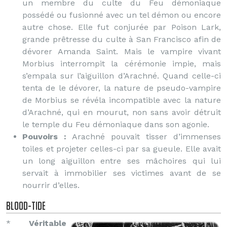
un membre du culte du Feu démoniaque
possédé ou fusionné avec un tel démon ou encore
autre chose. Elle fut conjurée par Poison Lark,
grande prêtresse du culte à San Francisco afin de
dévorer Amanda Saint. Mais le vampire vivant
Morbius interrompit la cérémonie impie, mais
s’empala sur l’aiguillon d’Arachné. Quand celle-ci
tenta de le dévorer, la nature de pseudo-vampire
de Morbius se révéla incompatible avec la nature
d’Arachné, qui en mourut, non sans avoir détruit
le temple du Feu démoniaque dans son agonie.
Pouvoirs :
Arachné pouvait tisser d’immenses
toiles et projeter celles-ci par sa gueule. Elle avait
un long aiguillon entre ses mâchoires qui lui
servait à immobilier ses victimes avant de se
nourrir d’elles.
Blood-Tide
*
Véritable