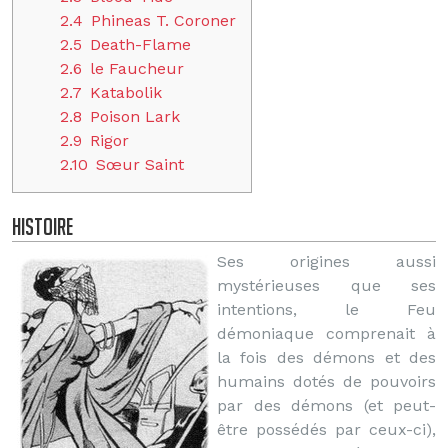
2.4
Phineas T. Coroner
2.5
Death-Flame
2.6
le Faucheur
2.7
Katabolik
2.8
Poison Lark
2.9
Rigor
2.10
Sœur Saint
Histoire
Ses origines aussi
mystérieuses que ses
intentions, le Feu
démoniaque comprenait à
la fois des démons et des
humains dotés de pouvoirs
par des démons (et peut-
être possédés par ceux-ci),