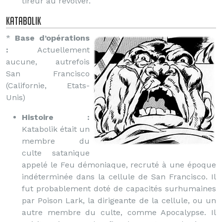
tireur au revolver.
Katabolik
*
Base d’opérations
:
Actuellement
aucune, autrefois
San Francisco
(Californie, Etats-
Unis)
Histoire :
Katabolik était un
membre du
culte satanique
appelé le Feu démoniaque, recruté à une époque
indéterminée dans la cellule de San Francisco. Il
fut probablement doté de capacités surhumaines
par Poison Lark, la dirigeante de la cellule, ou un
autre membre du culte, comme Apocalypse. Il