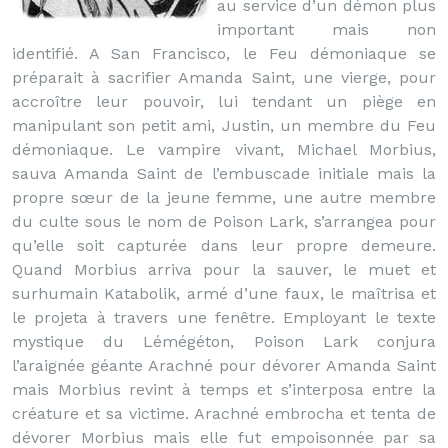
au service d’un démon plus
important mais non
identifié. A San Francisco, le Feu démoniaque se
préparait à sacrifier Amanda Saint, une vierge, pour
accroître leur pouvoir, lui tendant un piège en
manipulant son petit ami, Justin, un membre du Feu
démoniaque. Le vampire vivant, Michael Morbius,
sauva Amanda Saint de l’embuscade initiale mais la
propre sœur de la jeune femme, une autre membre
du culte sous le nom de Poison Lark, s’arrangea pour
qu’elle soit capturée dans leur propre demeure.
Quand Morbius arriva pour la sauver, le muet et
surhumain Katabolik, armé d’une faux, le maîtrisa et
le projeta à travers une fenêtre. Employant le texte
mystique du Lémégéton, Poison Lark conjura
l’araignée géante Arachné pour dévorer Amanda Saint
mais Morbius revint à temps et s’interposa entre la
créature et sa victime. Arachné embrocha et tenta de
dévorer Morbius mais elle fut empoisonnée par sa