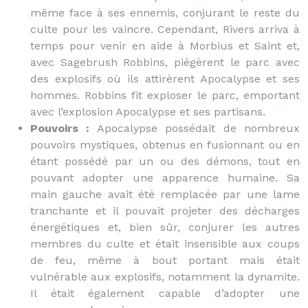
même face à ses ennemis, conjurant le reste du
culte pour les vaincre. Cependant, Rivers arriva à
temps pour venir en aide à Morbius et Saint et,
avec Sagebrush Robbins, piégèrent le parc avec
des explosifs où ils attirèrent Apocalypse et ses
hommes. Robbins fit exploser le parc, emportant
avec l’explosion Apocalypse et ses partisans.
Pouvoirs :
Apocalypse possédait de nombreux
pouvoirs mystiques, obtenus en fusionnant ou en
étant possédé par un ou des démons, tout en
pouvant adopter une apparence humaine. Sa
main gauche avait été remplacée par une lame
tranchante et il pouvait projeter des décharges
énergétiques et, bien sûr, conjurer les autres
membres du culte et était insensible aux coups
de feu, même à bout portant mais était
vulnérable aux explosifs, notamment la dynamite.
Il était également capable d’adopter une