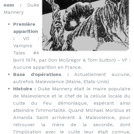
nom :
Duke
Mannery
Première
apparition
:
VO :
Vampire
Tales #4
(avril 1974, par Don McGregor & Tom Sutton) – VF :
Aucune apparition en France.
Base d’opérations :
Actuellement aucune,
autrefois Malevolence (Maine, Etats-Unis)
Histoire :
Duke Mannery était le maire populaire
de Malevolence et le chef de la cellule locale du
culte du Feu démoniaque, espérant ainsi
atteindre l’immortalité. Quand Michael Morbius et
Amanda Saint arrivèrent à Malevolence, pour
retrouver la mère de la seconde, dont
l’implication avec le culte leur était connue,