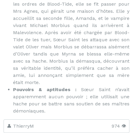
les ordres de Blood-Tide, elle se fit passer pour
Mrs Agnes, qui gérait une maison d’hôtes. Elle y
accueillit sa seconde fille, Amanda, et le vampire
vivant Michael Morbius quand ils arrivèrent à
Malevolence. Après avoir été chargée par Blood-
Tide de les tuer, Sœur Saint les attaque avec son
valet Oliver mais Morbius se débarrassa aisément
d’Oliver tandis que Myrna se blessa elle-même
avec sa hache. Morbius la démasqua, découvrant
sa véritable identité, qu’il préféra cacher à son
amie, lui annonçant simplement que sa mère
était morte.
Pouvoirs & aptitudes :
Sœur Saint n’avait
apparemment aucun pouvoir ; elle utilisait une
hache pour se battre sans soutien de ses maîtres
démoniaques.
👤 ThierryM
974 👁️