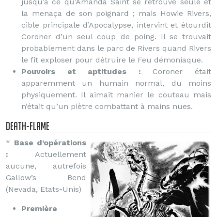
jusqu’à ce qu’Amanda Saint se retrouve seule et
la menaça de son poignard ; mais Howie Rivers,
cible principale d’Apocalypse, intervint et étourdit
Coroner d’un seul coup de poing. Il se trouvait
probablement dans le parc de Rivers quand Rivers
le fit exploser pour détruire le Feu démoniaque.
Pouvoirs et aptitudes :
Coroner était
apparemment un humain normal, du moins
physiquement. Il aimait manier le couteau mais
n’était qu’un piètre combattant à mains nues.
Death-Flame
*
Base d’opérations
:
Actuellement
aucune, autrefois
Gallow’s Bend
(Nevada, Etats-Unis)
Première