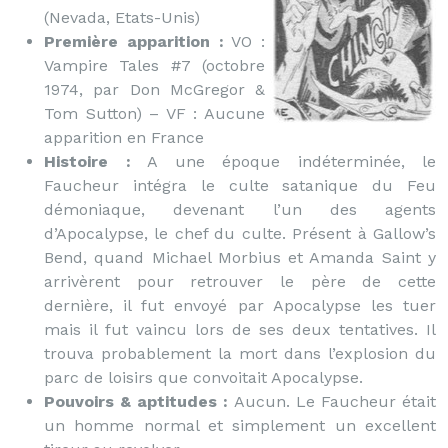
(Nevada, Etats-Unis)
Première apparition :
VO :
Vampire Tales #7 (octobre
1974, par Don McGregor &
Tom Sutton) – VF : Aucune
apparition en France
Histoire :
A une époque indéterminée, le
Faucheur intégra le culte satanique du Feu
démoniaque, devenant l’un des agents
d’Apocalypse, le chef du culte. Présent à Gallow’s
Bend, quand Michael Morbius et Amanda Saint y
arrivèrent pour retrouver le père de cette
dernière, il fut envoyé par Apocalypse les tuer
mais il fut vaincu lors de ses deux tentatives. Il
trouva probablement la mort dans l’explosion du
parc de loisirs que convoitait Apocalypse.
Pouvoirs & aptitudes :
Aucun. Le Faucheur était
un homme normal et simplement un excellent