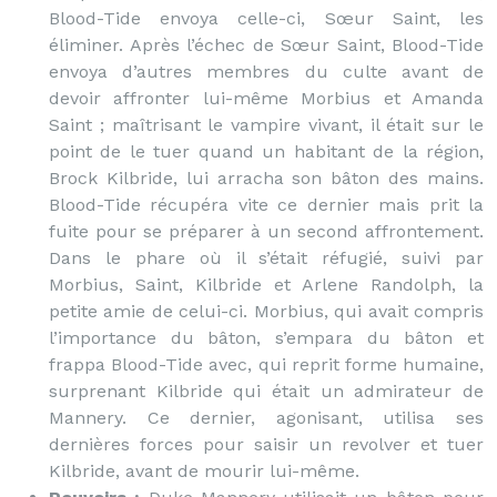
Blood-Tide envoya celle-ci, Sœur Saint, les
éliminer. Après l’échec de Sœur Saint, Blood-Tide
envoya d’autres membres du culte avant de
devoir affronter lui-même Morbius et Amanda
Saint ; maîtrisant le vampire vivant, il était sur le
point de le tuer quand un habitant de la région,
Brock Kilbride, lui arracha son bâton des mains.
Blood-Tide récupéra vite ce dernier mais prit la
fuite pour se préparer à un second affrontement.
Dans le phare où il s’était réfugié, suivi par
Morbius, Saint, Kilbride et Arlene Randolph, la
petite amie de celui-ci. Morbius, qui avait compris
l’importance du bâton, s’empara du bâton et
frappa Blood-Tide avec, qui reprit forme humaine,
surprenant Kilbride qui était un admirateur de
Mannery. Ce dernier, agonisant, utilisa ses
dernières forces pour saisir un revolver et tuer
Kilbride, avant de mourir lui-même.