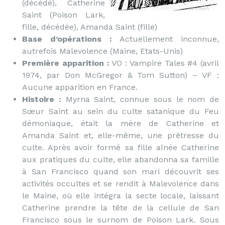
(décédé), Catherine
Saint (Poison Lark,
fille, décédée), Amanda Saint (fille)
Base d’opérations :
Actuellement inconnue,
autrefois Malevolence (Maine, Etats-Unis)
Première apparition :
VO : Vampire Tales #4 (avril
1974, par Don McGregor & Tom Sutton) – VF :
Aucune apparition en France.
Histoire :
Myrna Saint, connue sous le nom de
Sœur Saint au sein du culte satanique du Feu
démoniaque, était la mère de Catherine et
Amanda Saint et, elle-même, une prêtresse du
culte. Après avoir formé sa fille aînée Catherine
aux pratiques du culte, elle abandonna sa famille
à San Francisco quand son mari découvrit ses
activités occultes et se rendit à Malevolence dans
le Maine, où elle intégra la secte locale, laissant
Catherine prendre la tête de la cellule de San
Francisco sous le surnom de Poison Lark. Sous