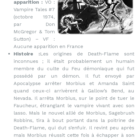
apparition :
VO :
Vampire Tales #7
(octobre 1974,
par Don
McGregor & Tom
Sutton) – VF :
Aucune apparition en France
Histoire :
Les origines de Death-Flame sont
inconnues ; il était probablement un humain
membre du culte du Feu démoniaque qui fut
possédé par un démon. Il fut envoyé par
Apocalypse arrêter Morbius et Amanda Saint
quand ceux-ci arrivèrent à Gallow’s Bend, au
Nevada. Il arrêta Morbius, sur le point de tuer le
Faucheur, étranglant le vampire vivant avec son
lasso. Mais le nouvel allié de Morbius, Sagebrush
Robbins, tira à bout portant dans la poitrine de
Death-Flame, qui dut s’enfuir. Il revint peu après
mais Morbius réussit cette fois à échapper à son