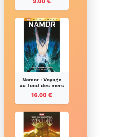
9.00 €
Namor : Voyage
au fond des mers
16.00 €