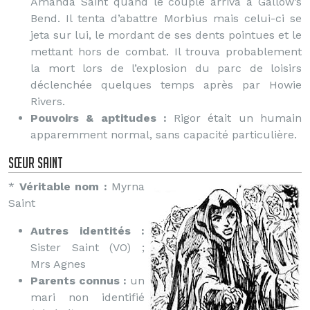
Amanda Saint quand le couple arriva à Gallow’s
Bend. Il tenta d’abattre Morbius mais celui-ci se
jeta sur lui, le mordant de ses dents pointues et le
mettant hors de combat. Il trouva probablement
la mort lors de l’explosion du parc de loisirs
déclenchée quelques temps après par Howie
Rivers.
Pouvoirs & aptitudes :
Rigor était un humain
apparemment normal, sans capacité particulière.
Sœur Saint
*
Véritable nom :
Myrna
Saint
Autres identités :
Sister Saint (VO) ;
Mrs Agnes
Parents connus :
un
mari non identifié