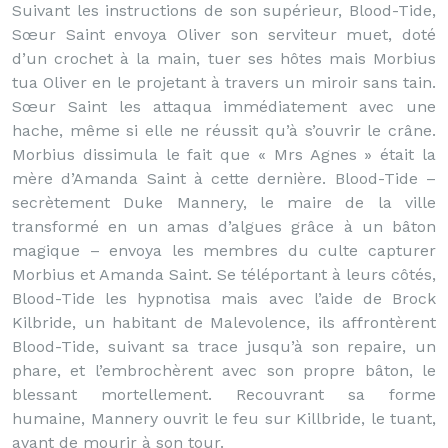
Suivant les instructions de son supérieur, Blood-Tide,
Sœur Saint envoya Oliver son serviteur muet, doté
d’un crochet à la main, tuer ses hôtes mais Morbius
tua Oliver en le projetant à travers un miroir sans tain.
Sœur Saint les attaqua immédiatement avec une
hache, même si elle ne réussit qu’à s’ouvrir le crâne.
Morbius dissimula le fait que « Mrs Agnes » était la
mère d’Amanda Saint à cette dernière. Blood-Tide –
secrètement Duke Mannery, le maire de la ville
transformé en un amas d’algues grâce à un bâton
magique – envoya les membres du culte capturer
Morbius et Amanda Saint. Se téléportant à leurs côtés,
Blood-Tide les hypnotisa mais avec l’aide de Brock
Kilbride, un habitant de Malevolence, ils affrontèrent
Blood-Tide, suivant sa trace jusqu’à son repaire, un
phare, et l’embrochèrent avec son propre bâton, le
blessant mortellement. Recouvrant sa forme
humaine, Mannery ouvrit le feu sur Killbride, le tuant,
avant de mourir à son tour.