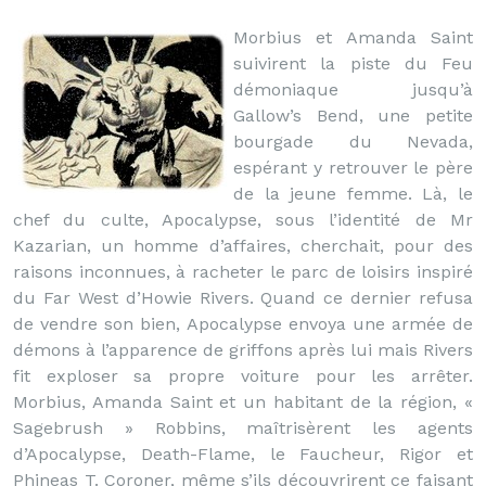
Morbius et Amanda Saint
suivirent la piste du Feu
démoniaque jusqu’à
Gallow’s Bend, une petite
bourgade du Nevada,
espérant y retrouver le père
de la jeune femme. Là, le
chef du culte, Apocalypse, sous l’identité de Mr
Kazarian, un homme d’affaires, cherchait, pour des
raisons inconnues, à racheter le parc de loisirs inspiré
du Far West d’Howie Rivers. Quand ce dernier refusa
de vendre son bien, Apocalypse envoya une armée de
démons à l’apparence de griffons après lui mais Rivers
fit exploser sa propre voiture pour les arrêter.
Morbius, Amanda Saint et un habitant de la région, «
Sagebrush » Robbins, maîtrisèrent les agents
d’Apocalypse, Death-Flame, le Faucheur, Rigor et
Phineas T. Coroner, même s’ils découvrirent ce faisant