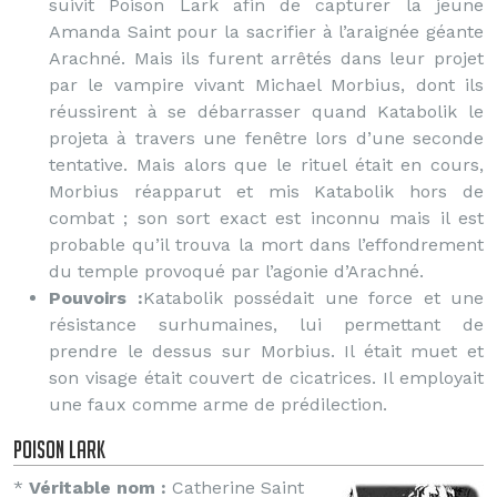
suivit Poison Lark afin de capturer la jeune
Amanda Saint pour la sacrifier à l’araignée géante
Arachné. Mais ils furent arrêtés dans leur projet
par le vampire vivant Michael Morbius, dont ils
réussirent à se débarrasser quand Katabolik le
projeta à travers une fenêtre lors d’une seconde
tentative. Mais alors que le rituel était en cours,
Morbius réapparut et mis Katabolik hors de
combat ; son sort exact est inconnu mais il est
probable qu’il trouva la mort dans l’effondrement
du temple provoqué par l’agonie d’Arachné.
Pouvoirs :
Katabolik possédait une force et une
résistance surhumaines, lui permettant de
prendre le dessus sur Morbius. Il était muet et
son visage était couvert de cicatrices. Il employait
une faux comme arme de prédilection.
Poison Lark
*
Véritable nom :
Catherine Saint