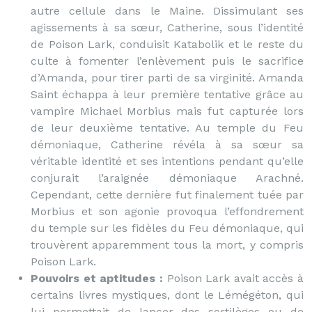
autre cellule dans le Maine. Dissimulant ses
agissements à sa sœur, Catherine, sous l’identité
de Poison Lark, conduisit Katabolik et le reste du
culte à fomenter l’enlèvement puis le sacrifice
d’Amanda, pour tirer parti de sa virginité. Amanda
Saint échappa à leur première tentative grâce au
vampire Michael Morbius mais fut capturée lors
de leur deuxième tentative. Au temple du Feu
démoniaque, Catherine révéla à sa sœur sa
véritable identité et ses intentions pendant qu’elle
conjurait l’araignée démoniaque Arachné.
Cependant, cette dernière fut finalement tuée par
Morbius et son agonie provoqua l’effondrement
du temple sur les fidèles du Feu démoniaque, qui
trouvèrent apparemment tous la mort, y compris
Poison Lark.
Pouvoirs et aptitudes :
Poison Lark avait accès à
certains livres mystiques, dont le Lémégéton, qui
lui permettait de lancer des sortilèges ou de