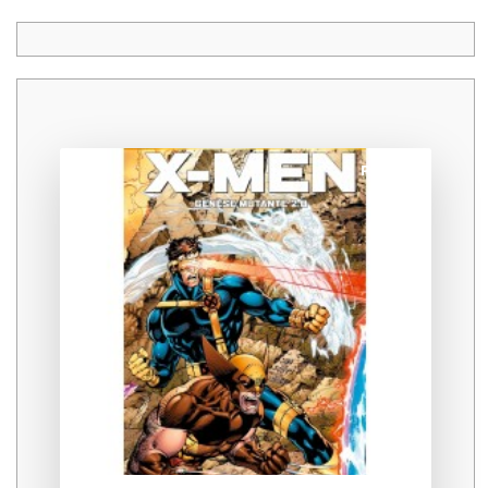
Promo