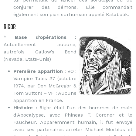
conjurer des démons. Elle commandait
également son pion surhumain appelé Katabolik.
Rigor
*
Base d’opérations :
Actuellement aucune,
autrefois Gallow’s Bend
(Nevada, Etats-Unis)
Première apparition :
VO :
Vampire Tales #7 (octobre
1974, par Don McGregor &
Tom Sutton) – VF : Aucune
apparition en France.
Histoire :
Rigor était l’un des hommes de main
d’Apocalypse, avec Phineas T. Coroner et le
Faucheur. Apparemment humain, il fut envoyé
avec ses partenaires arrêter Michael Morbius et