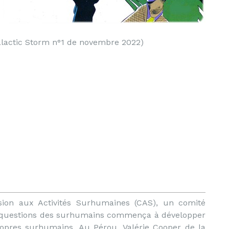
Galactic Storm n°1 de novembre 2022)
ion aux Activités Surhumaines (CAS), un comité
ux questions des surhumains commença à développer
opres surhumains. Au Pérou, Valérie Cooper de la