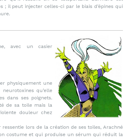
; il peut injecter celles-ci par le biais d’épines qui
mure.
nne, avec un casier
éer physiquement une
 neurotoxines qu’elle
es dans ses poignets.
té de sa toile mais la
violente douleur chez
 ressentie lors de la création de ses toiles, Arachné
 son costume et qui produise un sérum qui réduit la