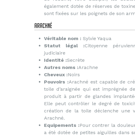
également dotée de réserves de toxines 
sont fixées sur les poignets de son ar
Arachné
Véritable nom :
Sylvie Yaqua
Statut légal :
Citoyenne péruvie
judiciaire
Identité :
Secrète
Autres noms :
Arachne
Cheveux :
Noirs
Pouvoirs :
Arachné est capable de cr
toile d’araignée qui est imprégnée de
produit à partir de glandes implanté
Elle peut contrôler le degré de toxici
création de la toile déclenche une 
Arachné.
Equipements :
Pour contrer la douleur
a été dotée de petites aiguilles dans