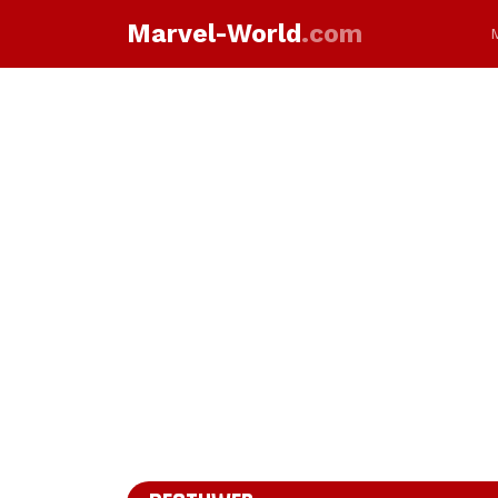
Marvel-World
.com