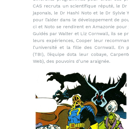
CAS recruta un scientifique réputé, le Dr
japonais, le Dr Hashi Noto et le Dr Sylvie 
pour l’aider dans le développement de pou
ci et Noto se rendirent en Amazonie pour y
Guidés par Walter et Liz Cornwall, ils se 
leurs expériences, Cooper leur recomman
l’université et la fille des Cornwall. E
(TBI), l’équipe dota leur cobaye, Carpe
Web), des pouvoirs d’une araignée.