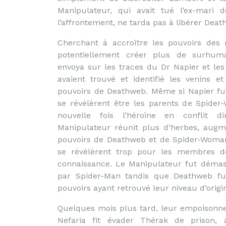
Manipulateur, qui avait tué l’ex-mari
l’affrontement, ne tarda pas à libérer Deat
Cherchant à accroître les pouvoirs de
potentiellement créer plus de surhuma
envoya sur les traces du Dr Napier et les
avaient trouvé et identifié les venins et
pouvoirs de Deathweb. Même si Napier fut
se révélèrent être les parents de Spid
nouvelle fois l’héroïne en conflit 
Manipulateur réunit plus d’herbes, aug
pouvoirs de Deathweb et de Spider-Woma
se révélèrent trop pour les membres d
connaissance. Le Manipulateur fut déma
par Spider-Man tandis que Deathweb fut
pouvoirs ayant retrouvé leur niveau d’origi
Quelques mois plus tard, leur empoisonn
Nefaria fit évader Thérak de prison, 