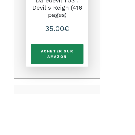
Daredevil T03 :
Devil s Reign (416
pages)
35.00€
ACHETER SUR
AMAZON