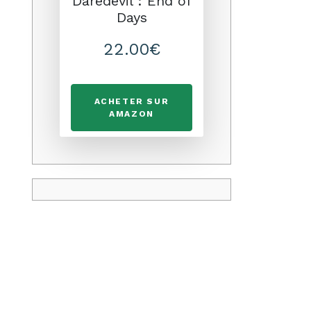
Daredevil : End of
Days
22.00€
ACHETER SUR
AMAZON