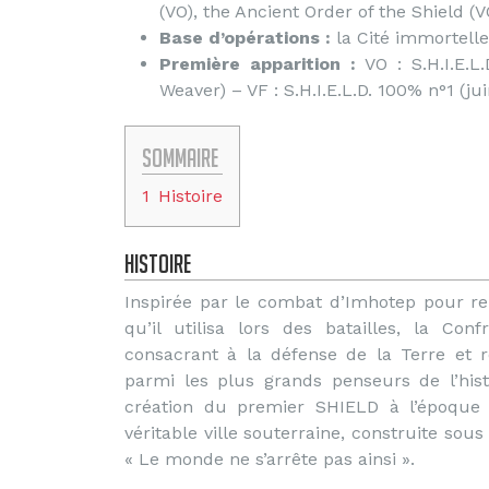
(VO), the Ancient Order of the Shield (V
Base d’opérations :
la Cité immortelle 
Première apparition :
VO : S.H.I.E.L
Weaver) – VF : S.H.I.E.L.D. 100% n°1 (ju
Sommaire
1
Histoire
Histoire
Inspirée par le combat d’Imhotep pour re
qu’il utilisa lors des batailles, la Co
consacrant à la défense de la Terre et 
parmi les plus grands penseurs de l’hist
création du premier SHIELD à l’époque m
véritable ville souterraine, construite sous
« Le monde ne s’arrête pas ainsi ».