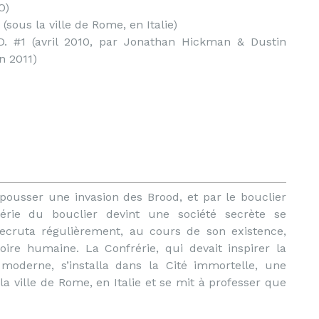
O)
(sous la ville de Rome, en Italie)
.D. #1 (avril 2010, par Jonathan Hickman & Dustin
in 2011)
pousser une invasion des Brood, et par le bouclier
nfrérie du bouclier devint une société secrète se
recruta régulièrement, au cours de son existence,
oire humaine. La Confrérie, qui devait inspirer la
oderne, s’installa dans la Cité immortelle, une
 la ville de Rome, en Italie et se mit à professer que