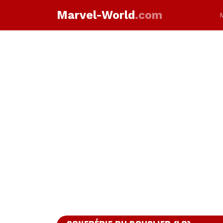
Marvel-World
.com