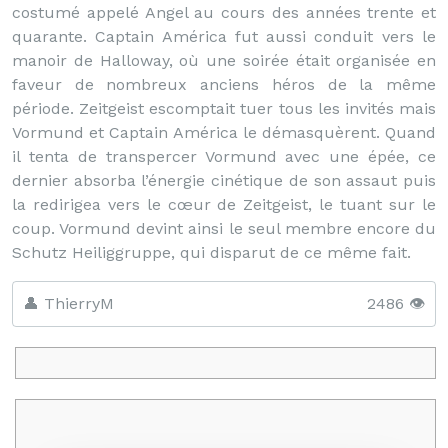
costumé appelé Angel au cours des années trente et
quarante. Captain América fut aussi conduit vers le
manoir de Halloway, où une soirée était organisée en
faveur de nombreux anciens héros de la même
période. Zeitgeist escomptait tuer tous les invités mais
Vormund et Captain América le démasquèrent. Quand
il tenta de transpercer Vormund avec une épée, ce
dernier absorba l’énergie cinétique de son assaut puis
la redirigea vers le cœur de Zeitgeist, le tuant sur le
coup. Vormund devint ainsi le seul membre encore du
Schutz Heiliggruppe, qui disparut de ce même fait.
👤 ThierryM
2486 👁️