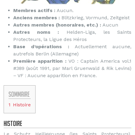
Membres actifs :
Aucun.
Anciens membres :
Blitzkrieg, Vormund, Zeitgeist
Autres membres (honoraires, etc.) :
Aucun
Autres noms :
Helden-Liga, les Saints
Protecteurs, la Ligue des Héros
Base d’opérations :
Actuellement aucune,
autrefois Berlin (Allemagne)
Première apparition :
VO : Captain America vol.1
#389 (août 1991, par Marl Gruenwald & Rik Levins)
– VF : Aucune apparition en France.
Sommaire
1
Histoire
Histoire
Le Schutz Heiliggruppe (les Saints Protecteurs),