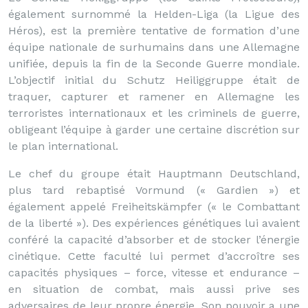
également surnommé la Helden-Liga (la Ligue des
Héros), est la première tentative de formation d’une
équipe nationale de surhumains dans une Allemagne
unifiée, depuis la fin de la Seconde Guerre mondiale.
L’objectif initial du Schutz Heiliggruppe était de
traquer, capturer et ramener en Allemagne les
terroristes internationaux et les criminels de guerre,
obligeant l’équipe à garder une certaine discrétion sur
le plan international.
Le chef du groupe était Hauptmann Deutschland,
plus tard rebaptisé Vormund (« Gardien ») et
également appelé Freiheitskämpfer (« le Combattant
de la liberté »). Des expériences génétiques lui avaient
conféré la capacité d’absorber et de stocker l’énergie
cinétique. Cette faculté lui permet d’accroître ses
capacités physiques – force, vitesse et endurance –
en situation de combat, mais aussi prive ses
adversaires de leur propre énergie. Son pouvoir a une