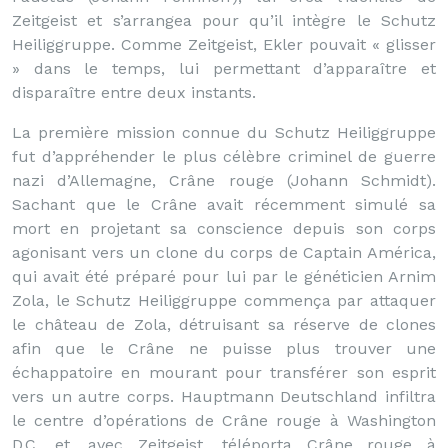
Zeitgeist et s’arrangea pour qu’il intègre le Schutz
Heiliggruppe. Comme Zeitgeist, Ekler pouvait « glisser
» dans le temps, lui permettant d’apparaître et
disparaître entre deux instants.
La première mission connue du Schutz Heiliggruppe
fut d’appréhender le plus célèbre criminel de guerre
nazi d’Allemagne, Crâne rouge (Johann Schmidt).
Sachant que le Crâne avait récemment simulé sa
mort en projetant sa conscience depuis son corps
agonisant vers un clone du corps de Captain América,
qui avait été préparé pour lui par le généticien Arnim
Zola, le Schutz Heiliggruppe commença par attaquer
le château de Zola, détruisant sa réserve de clones
afin que le Crâne ne puisse plus trouver une
échappatoire en mourant pour transférer son esprit
vers un autre corps. Hauptmann Deutschland infiltra
le centre d’opérations de Crâne rouge à Washington
D.C. et, avec Zeitgeist, téléporta Crâne rouge à