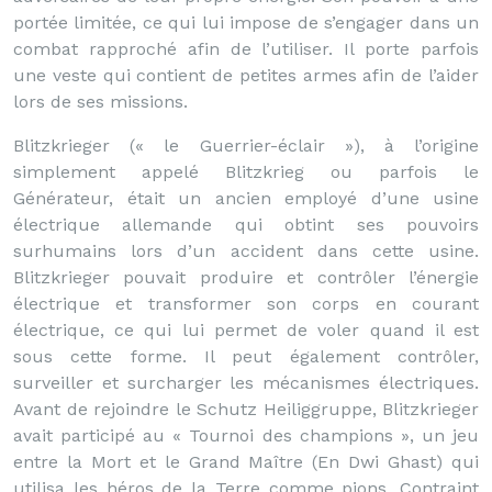
portée limitée, ce qui lui impose de s’engager dans un
combat rapproché afin de l’utiliser. Il porte parfois
une veste qui contient de petites armes afin de l’aider
lors de ses missions.
Blitzkrieger (« le Guerrier-éclair »), à l’origine
simplement appelé Blitzkrieg ou parfois le
Générateur, était un ancien employé d’une usine
électrique allemande qui obtint ses pouvoirs
surhumains lors d’un accident dans cette usine.
Blitzkrieger pouvait produire et contrôler l’énergie
électrique et transformer son corps en courant
électrique, ce qui lui permet de voler quand il est
sous cette forme. Il peut également contrôler,
surveiller et surcharger les mécanismes électriques.
Avant de rejoindre le Schutz Heiliggruppe, Blitzkrieger
avait participé au « Tournoi des champions », un jeu
entre la Mort et le Grand Maître (En Dwi Ghast) qui
utilisa les héros de la Terre comme pions. Contraint