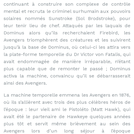
continuant à construire son complexe de contrôle
mental et recruta le criminel surhumain aux pouvoirs
solaires nommés Sunstroke (Sol Brodstroke), pour
leur tenir lieu de chef. Attaqués par les laquais de
Dominus alors qu’ils recherchaient Firebird, les
Avengers triomphèrent des créatures et les suivirent
jusqu’à la base de Dominus, où celui-ci les attira vers
la plate-forme temporelle du Dr Victor von Fatalis, qui
avait endommagée de manière irréparable, n’étant
plus capable que de remonter le passé ; Dominus
activa la machine, convaincu qu’il se débarrasserait
ainsi des Avengers.
La machine temporelle emmena les Avengers en 1876,
où ils s’allièrent avec trois des plus célèbres héros de
l’époque : leur vieil ami le Pistoléto (Matt Hawk), qui
avait été le partenaire de Hawkeye quelques années
plus tôt et servit même brièvement au sein des
Avengers lors d’un long séjour à l’époque