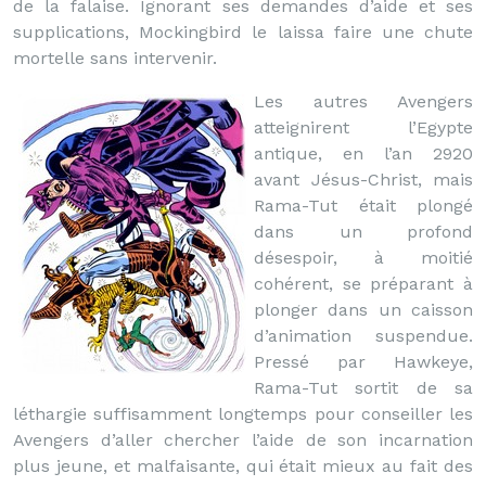
de la falaise. Ignorant ses demandes d’aide et ses
supplications, Mockingbird le laissa faire une chute
mortelle sans intervenir.
Les autres Avengers
atteignirent l’Egypte
antique, en l’an 2920
avant Jésus-Christ, mais
Rama-Tut était plongé
dans un profond
désespoir, à moitié
cohérent, se préparant à
plonger dans un caisson
d’animation suspendue.
Pressé par Hawkeye,
Rama-Tut sortit de sa
léthargie suffisamment longtemps pour conseiller les
Avengers d’aller chercher l’aide de son incarnation
plus jeune, et malfaisante, qui était mieux au fait des