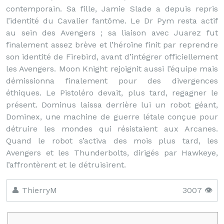
contemporain. Sa fille, Jamie Slade a depuis repris
l’identité du Cavalier fantôme. Le Dr Pym resta actif
au sein des Avengers ; sa liaison avec Juarez fut
finalement assez brève et l’héroïne finit par reprendre
son identité de Firebird, avant d’intégrer officiellement
les Avengers. Moon Knight rejoignit aussi l’équipe mais
démissionna finalement pour des divergences
éthiques. Le Pistoléro devait, plus tard, regagner le
présent. Dominus laissa derrière lui un robot géant,
Dominex, une machine de guerre létale conçue pour
détruire les mondes qui résistaient aux Arcanes.
Quand le robot s’activa des mois plus tard, les
Avengers et les Thunderbolts, dirigés par Hawkeye,
l’affrontèrent et le détruisirent.
👤 ThierryM
3007 👁️