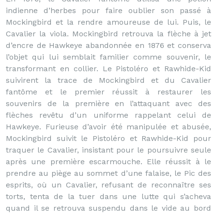
indienne d’herbes pour faire oublier son passé à
Mockingbird et la rendre amoureuse de lui. Puis, le
Cavalier la viola. Mockingbird retrouva la flèche à jet
d’encre de Hawkeye abandonnée en 1876 et conserva
l’objet qui lui semblait familier comme souvenir, le
transformant en collier. Le Pistoléro et Rawhide-Kid
suivirent la trace de Mockingbird et du Cavalier
fantôme et le premier réussit à restaurer les
souvenirs de la première en l’attaquant avec des
flèches revêtu d’un uniforme rappelant celui de
Hawkeye. Furieuse d’avoir été manipulée et abusée,
Mockingbird suivit le Pistoléro et Rawhide-Kid pour
traquer le Cavalier, insistant pour le poursuivre seule
après une première escarmouche. Elle réussit à le
prendre au piège au sommet d’une falaise, le Pic des
esprits, où un Cavalier, refusant de reconnaître ses
torts, tenta de la tuer dans une lutte qui s’acheva
quand il se retrouva suspendu dans le vide au bord