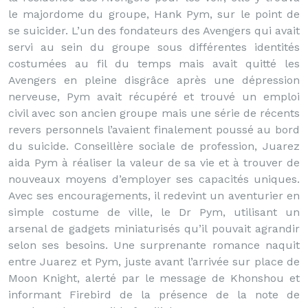
le majordome du groupe, Hank Pym, sur le point de
se suicider. L’un des fondateurs des Avengers qui avait
servi au sein du groupe sous différentes identités
costumées au fil du temps mais avait quitté les
Avengers en pleine disgrâce après une dépression
nerveuse, Pym avait récupéré et trouvé un emploi
civil avec son ancien groupe mais une série de récents
revers personnels l’avaient finalement poussé au bord
du suicide. Conseillère sociale de profession, Juarez
aida Pym à réaliser la valeur de sa vie et à trouver de
nouveaux moyens d’employer ses capacités uniques.
Avec ses encouragements, il redevint un aventurier en
simple costume de ville, le Dr Pym, utilisant un
arsenal de gadgets miniaturisés qu’il pouvait agrandir
selon ses besoins. Une surprenante romance naquit
entre Juarez et Pym, juste avant l’arrivée sur place de
Moon Knight, alerté par le message de Khonshou et
informant Firebird de la présence de la note de