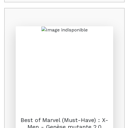
Promo
Best of Marvel (Must-Have) : X-
Men - Genèse mutante 2.0