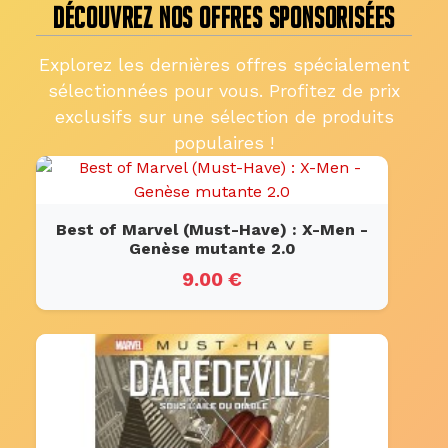
DÉCOUVREZ NOS OFFRES SPONSORISÉES
Explorez les dernières offres spécialement
sélectionnées pour vous. Profitez de prix
exclusifs sur une sélection de produits
populaires !
Best of Marvel (Must-Have) : X-Men -
Genèse mutante 2.0
9.00 €