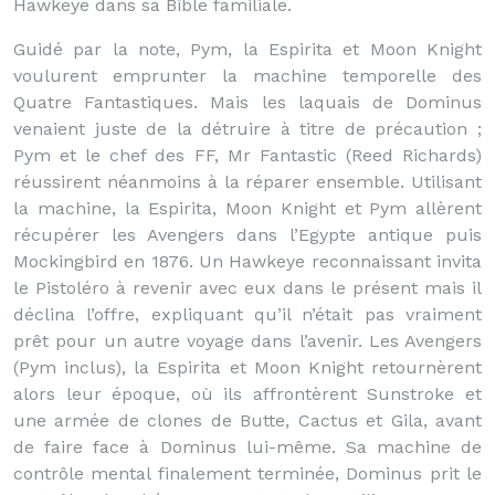
Hawkeye dans sa Bible familiale.
Guidé par la note, Pym, la Espirita et Moon Knight
voulurent emprunter la machine temporelle des
Quatre Fantastiques. Mais les laquais de Dominus
venaient juste de la détruire à titre de précaution ;
Pym et le chef des FF, Mr Fantastic (Reed Richards)
réussirent néanmoins à la réparer ensemble. Utilisant
la machine, la Espirita, Moon Knight et Pym allèrent
récupérer les Avengers dans l’Egypte antique puis
Mockingbird en 1876. Un Hawkeye reconnaissant invita
le Pistoléro à revenir avec eux dans le présent mais il
déclina l’offre, expliquant qu’il n’était pas vraiment
prêt pour un autre voyage dans l’avenir. Les Avengers
(Pym inclus), la Espirita et Moon Knight retournèrent
alors leur époque, où ils affrontèrent Sunstroke et
une armée de clones de Butte, Cactus et Gila, avant
de faire face à Dominus lui-même. Sa machine de
contrôle mental finalement terminée, Dominus prit le