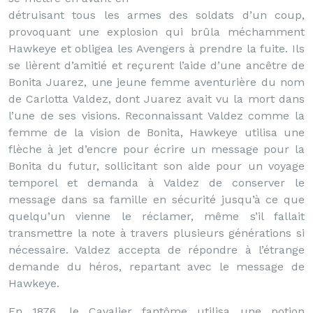
détruisant tous les armes des soldats d’un coup,
provoquant une explosion qui brûla méchamment
Hawkeye et obligea les Avengers à prendre la fuite. Ils
se lièrent d’amitié et reçurent l’aide d’une ancêtre de
Bonita Juarez, une jeune femme aventurière du nom
de Carlotta Valdez, dont Juarez avait vu la mort dans
l’une de ses visions. Reconnaissant Valdez comme la
femme de la vision de Bonita, Hawkeye utilisa une
flèche à jet d’encre pour écrire un message pour la
Bonita du futur, sollicitant son aide pour un voyage
temporel et demanda à Valdez de conserver le
message dans sa famille en sécurité jusqu’à ce que
quelqu’un vienne le réclamer, même s’il fallait
transmettre la note à travers plusieurs générations si
nécessaire. Valdez accepta de répondre à l’étrange
demande du héros, repartant avec le message de
Hawkeye.
En 1876, le Cavalier fantôme utilisa une potion