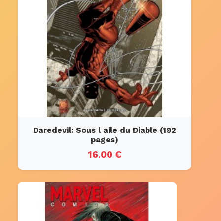
Daredevil: Sous l aile du Diable (192
pages)
16.00 €