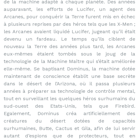
de la machine adapté à chaque planète. Des années
auparavant, les efforts de Lucifer, un agent des
Arcanes, pour conquérir la Terre furent mis en échec
à plusieurs reprises par des héros tels que les X-Men ;
les Arcanes avaient liquidé Lucifer, jugeant qu’il était
devenu un fardeau. Le temps qu’ils ciblent de
nouveau la Terre des années plus tard, les Arcanes
eux-mêmes étaient tombés sous le joug de la
technologie de la Machine Maître qui s’était améliorée
elle-même. Se baptisant Dominus, la machine dotée
maintenant de conscience établit une base secrète
dans le désert de l’Arizona, où il passa plusieurs
années à préparer sa technologie de contrôle mental,
tout en surveillant les quelques héros surhumains du
sud-ouest des Etats-Unis, tels que Firebird.
Egalement, Dominus créa artificiellement des
créatures du désert dotées de capacités
surhumaines, Butte, Cactus et Gila, afin de lui servir
autant d’espions que de protecteurs, tout en