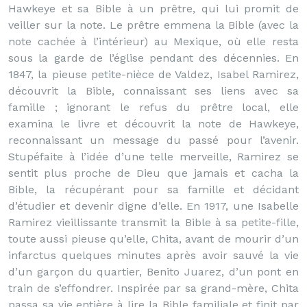
Hawkeye et sa Bible à un prêtre, qui lui promit de
veiller sur la note. Le prêtre emmena la Bible (avec la
note cachée à l’intérieur) au Mexique, où elle resta
sous la garde de l’église pendant des décennies. En
1847, la pieuse petite-nièce de Valdez, Isabel Ramirez,
découvrit la Bible, connaissant ses liens avec sa
famille ; ignorant le refus du prêtre local, elle
examina le livre et découvrit la note de Hawkeye,
reconnaissant un message du passé pour l’avenir.
Stupéfaite à l’idée d’une telle merveille, Ramirez se
sentit plus proche de Dieu que jamais et cacha la
Bible, la récupérant pour sa famille et décidant
d’étudier et devenir digne d’elle. En 1917, une Isabelle
Ramirez vieillissante transmit la Bible à sa petite-fille,
toute aussi pieuse qu’elle, Chita, avant de mourir d’un
infarctus quelques minutes après avoir sauvé la vie
d’un garçon du quartier, Benito Juarez, d’un pont en
train de s’effondrer. Inspirée par sa grand-mère, Chita
passa sa vie entière à lire la Bible familiale et finit par