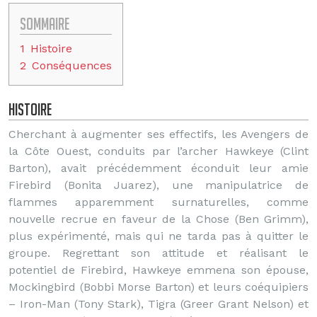
Sommaire
1
Histoire
2
Conséquences
Histoire
Cherchant à augmenter ses effectifs, les Avengers de
la Côte Ouest, conduits par l’archer Hawkeye (Clint
Barton), avait précédemment éconduit leur amie
Firebird (Bonita Juarez), une manipulatrice de
flammes apparemment surnaturelles, comme
nouvelle recrue en faveur de la Chose (Ben Grimm),
plus expérimenté, mais qui ne tarda pas à quitter le
groupe. Regrettant son attitude et réalisant le
potentiel de Firebird, Hawkeye emmena son épouse,
Mockingbird (Bobbi Morse Barton) et leurs coéquipiers
– Iron-Man (Tony Stark), Tigra (Greer Grant Nelson) et