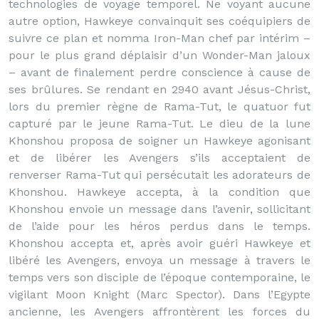
technologies de voyage temporel. Ne voyant aucune
autre option, Hawkeye convainquit ses coéquipiers de
suivre ce plan et nomma Iron-Man chef par intérim –
pour le plus grand déplaisir d’un Wonder-Man jaloux
– avant de finalement perdre conscience à cause de
ses brûlures. Se rendant en 2940 avant Jésus-Christ,
lors du premier règne de Rama-Tut, le quatuor fut
capturé par le jeune Rama-Tut. Le dieu de la lune
Khonshou proposa de soigner un Hawkeye agonisant
et de libérer les Avengers s’ils acceptaient de
renverser Rama-Tut qui persécutait les adorateurs de
Khonshou. Hawkeye accepta, à la condition que
Khonshou envoie un message dans l’avenir, sollicitant
de l’aide pour les héros perdus dans le temps.
Khonshou accepta et, après avoir guéri Hawkeye et
libéré les Avengers, envoya un message à travers le
temps vers son disciple de l’époque contemporaine, le
vigilant Moon Knight (Marc Spector). Dans l’Egypte
ancienne, les Avengers affrontèrent les forces du