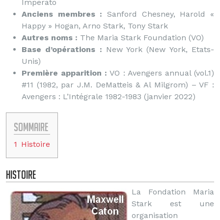
Imperato
Anciens membres :
Sanford Chesney, Harold «
Happy » Hogan, Arno Stark, Tony Stark
Autres noms :
The Maria Stark Foundation (VO)
Base d’opérations :
New York (New York, Etats-
Unis)
Première apparition :
VO : Avengers annual (vol.1)
#11 (1982, par J.M. DeMatteis & Al Milgrom) – VF :
Avengers : L’Intégrale 1982-1983 (janvier 2022)
Sommaire
1
Histoire
Histoire
La Fondation Maria
Stark est une
organisation