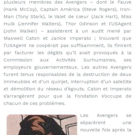
plusieurs membres des Avengers – dont le Fauve
(Hank McCoy), Captain América (Steve Rogers), Iron-
Man (Tony Stark), le Valet de cœur (Jack Hart), Miss
Hulk (Jennifer Walters), Thor Odinson et l’USAgent
(John Walker) – assistèrent à un audit mené par
Maxwell Caton et Janice Imperato ; trouvant que
l’USAgent ne coopérait pas suffisamment, ils finirent
par facturer les dégâts qu’il avait provoqués à la
Commission aux Activités Surhumaines, ses
employeurs gouvernementaux. Les autres Avengers
furent tenus responsables de la destruction de deux
immeubles et d’un quinjet, interruption d’un satellite
et démolition du réseau d’égouts. Caton et Imperato
s’arrangèrent pour que la Fondation s’occupe de
chacun de ces problèmes.
Les Avengers se
séparèrent une
nouvelle fois après la