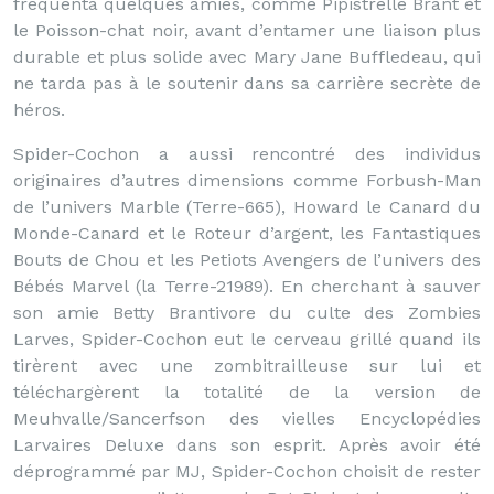
fréquenta quelques amies, comme Pipistrelle Brant et
le Poisson-chat noir, avant d’entamer une liaison plus
durable et plus solide avec Mary Jane Buffledeau, qui
ne tarda pas à le soutenir dans sa carrière secrète de
héros.
Spider-Cochon a aussi rencontré des individus
originaires d’autres dimensions comme Forbush-Man
de l’univers Marble (Terre-665), Howard le Canard du
Monde-Canard et le Roteur d’argent, les Fantastiques
Bouts de Chou et les Petiots Avengers de l’univers des
Bébés Marvel (la Terre-21989). En cherchant à sauver
son amie Betty Brantivore du culte des Zombies
Larves, Spider-Cochon eut le cerveau grillé quand ils
tirèrent avec une zombitrailleuse sur lui et
téléchargèrent la totalité de la version de
Meuhvalle/Sancerfson des vielles Encyclopédies
Larvaires Deluxe dans son esprit. Après avoir été
déprogrammé par MJ, Spider-Cochon choisit de rester