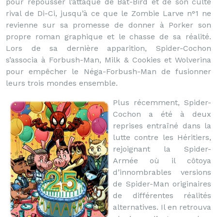
pour repousser l’attaque de Bat-Bird et de son culte
rival de Di-Ci, jusqu’à ce que le Zombie Larve n°1 ne
revienne sur sa promesse de donner à Porker son
propre roman graphique et le chasse de sa réalité.
Lors de sa dernière apparition, Spider-Cochon
s’associa à Forbush-Man, Milk & Cookies et Wolverina
pour empêcher le Néga-Forbush-Man de fusionner
leurs trois mondes ensemble.
Plus récemment, Spider-
Cochon a été à deux
reprises entraîné dans la
lutte contre les Héritiers,
rejoignant la Spider-
Armée où il côtoya
d’innombrables versions
de Spider-Man originaires
de différentes réalités
alternatives. Il en retrouva