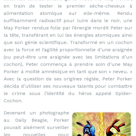
en train de tester le premier sèche-cheveux à
alimentation atomique sur elle-même. Rendu
suffisamment radioactif pour luire dans le noir, une
May Porker rendue folle par l’énergie mordit Peter sur
la tête, transférant en lui les énergies atomiques ainsi
que son génie scientifique. Transformé en un cochon
avec la force et l’agilité proportionnelle d’une araignée
(ou peut-être une araignée avec les limitations d’un
cochon), Peter commença à prendre soin d’une May
Porker à moitié amnésique en tant que son « neveu. »
Avec la question de ses origines réglée, Peter Porker
décida d’utiliser ses nouveaux talents pour combattre
le crime sous l’identité du héros appelé Spider-
Cochon.
Devenant un photographe
au Daily Beagle, Porker
pouvait aisément surveiller
les nouvelles pour