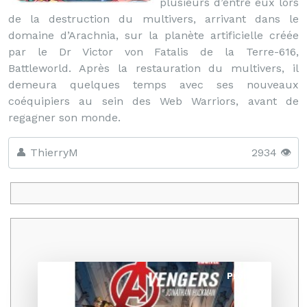
plusieurs d’entre eux lors
de la destruction du multivers, arrivant dans le
domaine d’Arachnia, sur la planète artificielle créée
par le Dr Victor von Fatalis de la Terre-616,
Battleworld. Après la restauration du multivers, il
demeura quelques temps avec ses nouveaux
coéquipiers au sein des Web Warriors, avant de
regagner son monde.
👤 ThierryM
2934 👁️
Promo