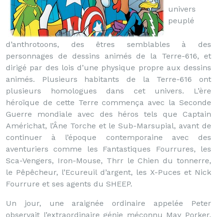
univers
peuplé
d’anthrotoons, des êtres semblables à des
personnages de dessins animés de la Terre-616, et
dirigé par des lois d’une physique propre aux dessins
animés. Plusieurs habitants de la Terre-616 ont
plusieurs homologues dans cet univers. L’ère
héroïque de cette Terre commença avec la Seconde
Guerre mondiale avec des héros tels que Captain
Américhat, l’Âne Torche et le Sub-Marsupial, avant de
continuer à l’époque contemporaine avec des
aventuriers comme les Fantastiques Fourrures, les
Sca-Vengers, Iron-Mouse, Thrr le Chien du tonnerre,
le Pêpêcheur, l’Ecureuil d’argent, les X-Puces et Nick
Fourrure et ses agents du SHEEP.
Un jour, une araignée ordinaire appelée Peter
observait l’extraordinaire génie méconnu May Porker,