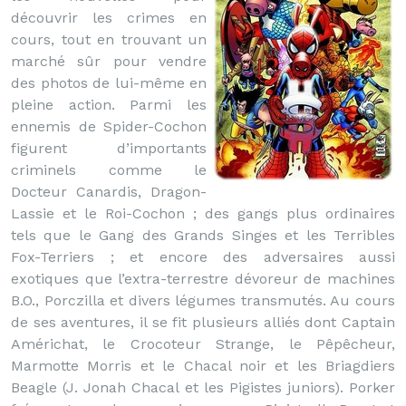
découvrir les crimes en
cours, tout en trouvant un
marché sûr pour vendre
des photos de lui-même en
pleine action. Parmi les
ennemis de Spider-Cochon
figurent d’importants
criminels comme le
Docteur Canardis, Dragon-
Lassie et le Roi-Cochon ; des gangs plus ordinaires
tels que le Gang des Grands Singes et les Terribles
Fox-Terriers ; et encore des adversaires aussi
exotiques que l’extra-terrestre dévoreur de machines
B.O., Porczilla et divers légumes transmutés. Au cours
de ses aventures, il se fit plusieurs alliés dont Captain
Américhat, le Crocoteur Strange, le Pêpêcheur,
Marmotte Morris et le Chacal noir et les Briagdiers
Beagle (J. Jonah Chacal et les Pigistes juniors). Porker