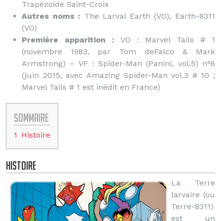
Trapézoïde Saint-Croix
Autres noms :
The Larval Earth (VO), Earth-8311
(VO)
Première apparition :
VO : Marvel Tails # 1
(novembre 1983, par Tom deFalco & Mark
Armstrong) – VF : Spider-Man (Panini, vol.5) n°6
(juin 2015, avec Amazing Spider-Man vol.3 # 10 ;
Marvel Tails # 1 est inédit en France)
Sommaire
1
Histoire
Histoire
La Terre
larvaire (ou
Terre-8311)
est un