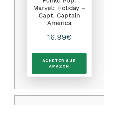
Funko Pop!
Marvel: Holiday –
Capt. Captain
America
16.99€
ACHETER SUR
AMAZON