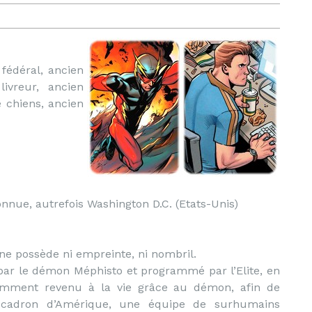
fédéral, ancien
ivreur, ancien
 chiens, ancien
nue, autrefois Washington D.C. (Etats-Unis)
ne possède ni empreinte, ni nombril.
par le démon Méphisto et programmé par l’Elite, en
cemment revenu à la vie grâce au démon, afin de
scadron d’Amérique, une équipe de surhumains