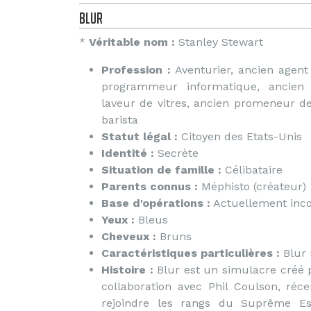
Blur
*
Véritable nom :
Stanley Stewart
Profession :
Aventurier, ancien agent 
programmeur informatique, ancien l
laveur de vitres, ancien promeneur de
barista
Statut légal :
Citoyen des Etats-Unis
Identité :
Secrète
Situation de famille :
Célibataire
Parents connus :
Méphisto (créateur)
Base d'opérations :
Actuellement incon
Yeux :
Bleus
Cheveux :
Bruns
Caractéristiques particulières :
Blur 
Histoire :
Blur est un simulacre créé 
collaboration avec Phil Coulson, ré
rejoindre les rangs du Suprême E