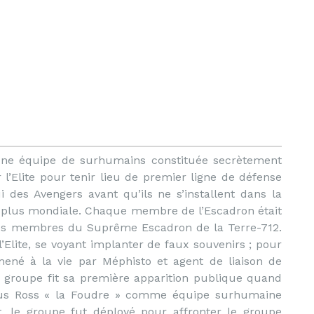
ne équipe de surhumains constituée secrètement
’Elite pour tenir lieu de premier ligne de défense
i des Avengers avant qu’ils ne s’installent dans la
 plus mondiale. Chaque membre de l’Escadron était
 des membres du Suprême Escadron de la Terre-712.
Elite, se voyant implanter de faux souvenirs ; pour
amené à la vie par Méphisto et agent de liaison de
Le groupe fit sa première apparition publique quand
eus Ross « la Foudre » comme équipe surhumaine
ôt, le groupe fut déployé pour affronter le groupe