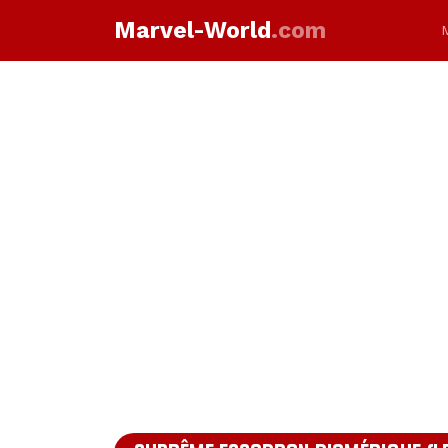
Marvel-World
.com