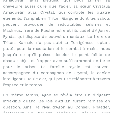
Amaquelin, alias Médusa, qui peut animer sa
chevelure aussi dure que l’acier, sa sœur Crystalia
Amaquelin alias Crystal, qui contrôle les quatre
éléments, l’amphibien Triton, Gorgone dont les sabots
peuvent provoquer de redoutables séismes et
Maximus, frère de Flèche noire et fils cadet d’Agon et
Rynda, qui dispose de pouvoirs mentaux. Le frère de
Triton, Karnak, n’a pas subi la Terrigénèse, optant
plutôt pour la méditation et le combat à mains nues
jusqu’à ce qu’il puisse déceler le point faible de
chaque objet et frapper avec suffisamment de force
pour le briser. La Famille royale est souvent
accompagnée du compagnon de Crystal, le canidé
intelligent Gueule d’or, qui peut se téléporter à travers
l’espace et le temps.
En même temps, Agon se révéla être un dirigeant
inflexible quand les lois d’Attilan furent remises en
question. Ainsi, le rival d’Agon au Conseil, Phaeder,