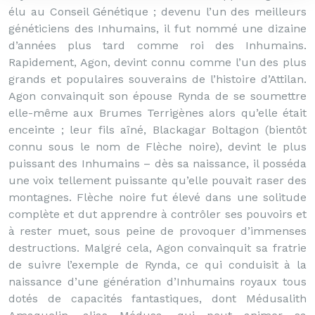
élu au Conseil Génétique ; devenu l’un des meilleurs
généticiens des Inhumains, il fut nommé une dizaine
d’années plus tard comme roi des Inhumains.
Rapidement, Agon, devint connu comme l’un des plus
grands et populaires souverains de l’histoire d’Attilan.
Agon convainquit son épouse Rynda de se soumettre
elle-même aux Brumes Terrigènes alors qu’elle était
enceinte ; leur fils aîné, Blackagar Boltagon (bientôt
connu sous le nom de Flèche noire), devint le plus
puissant des Inhumains – dès sa naissance, il posséda
une voix tellement puissante qu’elle pouvait raser des
montagnes. Flèche noire fut élevé dans une solitude
complète et dut apprendre à contrôler ses pouvoirs et
à rester muet, sous peine de provoquer d’immenses
destructions. Malgré cela, Agon convainquit sa fratrie
de suivre l’exemple de Rynda, ce qui conduisit à la
naissance d’une génération d’Inhumains royaux tous
dotés de capacités fantastiques, dont Médusalith