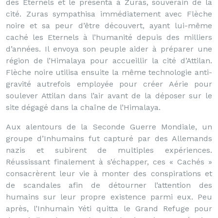
des Eternels et le présenta à Zuras, souverain de la
cité. Zuras sympathisa immédiatement avec Flèche
noire et sa peur d’être découvert, ayant lui-même
caché les Eternels à l’humanité depuis des milliers
d’années. Il envoya son peuple aider à préparer une
région de l’Himalaya pour accueillir la cité d’Attilan.
Flèche noire utilisa ensuite la même technologie anti-
gravité autrefois employée pour créer Aérie pour
soulever Attilan dans l’air avant de la déposer sur le
site dégagé dans la chaîne de l’Himalaya.
Aux alentours de la Seconde Guerre Mondiale, un
groupe d’Inhumains fut capturé par des Allemands
nazis et subirent de multiples expériences.
Réussissant finalement à s’échapper, ces « Cachés »
consacrèrent leur vie à monter des conspirations et
de scandales afin de détourner l’attention des
humains sur leur propre existence parmi eux. Peu
après, l’Inhumain Yéti quitta le Grand Refuge pour