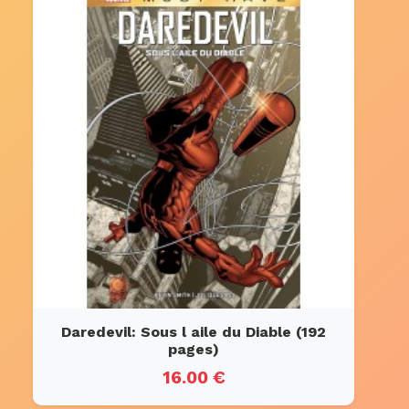
Daredevil: Sous l aile du Diable (192
pages)
16.00 €