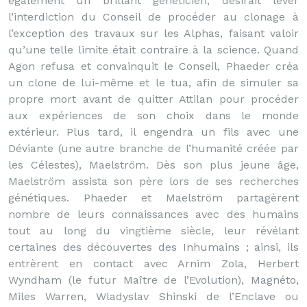
également un brillant généticien, désirait lever
l’interdiction du Conseil de procéder au clonage à
l’exception des travaux sur les Alphas, faisant valoir
qu’une telle limite était contraire à la science. Quand
Agon refusa et convainquit le Conseil, Phaeder créa
un clone de lui-même et le tua, afin de simuler sa
propre mort avant de quitter Attilan pour procéder
aux expériences de son choix dans le monde
extérieur. Plus tard, il engendra un fils avec une
Déviante (une autre branche de l’humanité créée par
les Célestes), Maelström. Dès son plus jeune âge,
Maelström assista son père lors de ses recherches
génétiques. Phaeder et Maelström partagèrent
nombre de leurs connaissances avec des humains
tout au long du vingtième siècle, leur révélant
certaines des découvertes des Inhumains ; ainsi, ils
entrèrent en contact avec Arnim Zola, Herbert
Wyndham (le futur Maître de l’Evolution), Magnéto,
Miles Warren, Wladyslav Shinski de l’Enclave ou