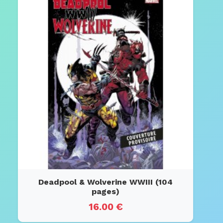
Deadpool & Wolverine WWIII (104
pages)
16.00 €