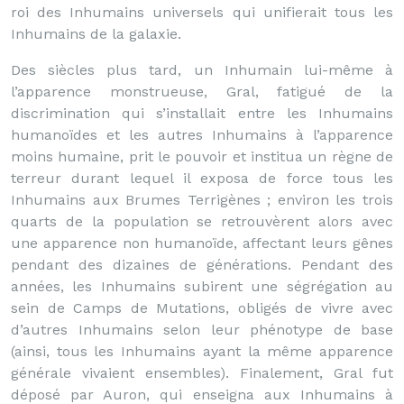
roi des Inhumains universels qui unifierait tous les
Inhumains de la galaxie.
Des siècles plus tard, un Inhumain lui-même à
l’apparence monstrueuse, Gral, fatigué de la
discrimination qui s’installait entre les Inhumains
humanoïdes et les autres Inhumains à l’apparence
moins humaine, prit le pouvoir et institua un règne de
terreur durant lequel il exposa de force tous les
Inhumains aux Brumes Terrigènes ; environ les trois
quarts de la population se retrouvèrent alors avec
une apparence non humanoïde, affectant leurs gênes
pendant des dizaines de générations. Pendant des
années, les Inhumains subirent une ségrégation au
sein de Camps de Mutations, obligés de vivre avec
d’autres Inhumains selon leur phénotype de base
(ainsi, tous les Inhumains ayant la même apparence
générale vivaient ensembles). Finalement, Gral fut
déposé par Auron, qui enseigna aux Inhumains à