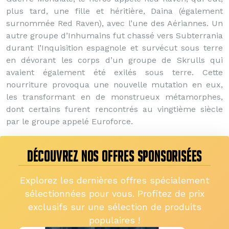
plus tard, une fille et héritière, Daina (également
surnommée Red Raven), avec l’une des Aériannes. Un
autre groupe d’Inhumains fut chassé vers Subterrania
durant l’Inquisition espagnole et survécut sous terre
en dévorant les corps d’un groupe de Skrulls qui
avaient également été exilés sous terre. Cette
nourriture provoqua une nouvelle mutation en eux,
les transformant en de monstrueux métamorphes,
dont certains furent rencontrés au vingtième siècle
par le groupe appelé Euroforce.
DÉCOUVREZ NOS OFFRES SPONSORISÉES
Explorez les dernières offres spécialement
sélectionnées pour vous. Profitez de prix
exclusifs sur une sélection de produits
populaires !