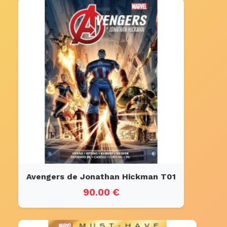
Avengers de Jonathan Hickman T01
90.00 €