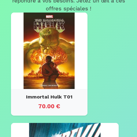
répondre à vos besoins. Jetez un œil à ces
offres spéciales !
Immortal Hulk T01
70.00 €