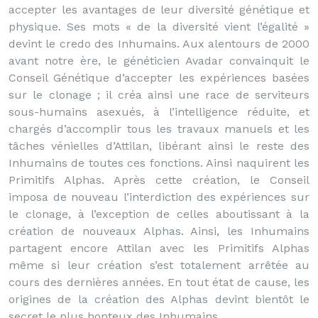
accepter les avantages de leur diversité génétique et
physique. Ses mots « de la diversité vient l’égalité »
devint le credo des Inhumains. Aux alentours de 2000
avant notre ère, le généticien Avadar convainquit le
Conseil Génétique d’accepter les expériences basées
sur le clonage ; il créa ainsi une race de serviteurs
sous-humains asexués, à l’intelligence réduite, et
chargés d’accomplir tous les travaux manuels et les
tâches vénielles d’Attilan, libérant ainsi le reste des
Inhumains de toutes ces fonctions. Ainsi naquirent les
Primitifs Alphas. Après cette création, le Conseil
imposa de nouveau l’interdiction des expériences sur
le clonage, à l’exception de celles aboutissant à la
création de nouveaux Alphas. Ainsi, les Inhumains
partagent encore Attilan avec les Primitifs Alphas
même si leur création s’est totalement arrêtée au
cours des dernières années. En tout état de cause, les
origines de la création des Alphas devint bientôt le
secret le plus honteux des Inhumains.