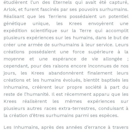
étudièrent l’un des Eternels qui avait été capturé,
Arlok, et furent fascinés par ses pouvoirs surhumains.
Réalisant que les Terriens possédaient un potentiel
génétique unique, les Krees envoyèrent une
expédition scientifique sur la Terre qui accomplit
plusieurs expériences sur les humains, dans le but de
créer une armée de surhumains à leur service. Leurs
créations possédaient une force supérieure à la
moyenne et une espérance de vie allongée ;
cependant, pour des raisons encore inconnues de nos
jours, les Krees abandonnèrent finalement leurs
créations et les humains évolués, bientôt baptisés les
Inhumains, créèrent leur propre société à part du
reste de l’humanité. Il est récemment apparu que les
Krees réalisèrent les mêmes expériences sur
plusieurs autres races extra-terrestres, conduisant à
la création d’êtres surhumains parmi ses espèces.
Les Inhumains, après des années d’errance à travers