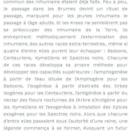
commun des Inhumains étaient déjà faits. Peu à peu,
le passage dans les Brumes devint un rituel de
passage, marquant pour les jeunes Inhumains le
passage à l’âge adulte. Si les Krees ne semblèrent pas
se préoccuper des Inhumains de la Terre, ils
entreprirent méthodiquement l’extermination des
Inhumains des autres races extra-terrestres, même si
quatre d’entre elles purent leur échapper : Badoons,
Centauriens, Kymelliens et Spectres noirs. Chacune
de ces races développa sa propre méthode pour
développer des capacités supérieures : l’amphogenèse
à partir de l’eau diluée de l’Amphogène pour les
Badoons, l’isogénèse à partir d’extraits des Orbes
Isogènes pour les Centauriens, l’antigénèse à partir du
nectar des fleurs nocturnes de l’Arbre d’Antigène pour
les Kymelliens et l’exogenèse à inhalation des Epices
exogènes pour les Spectres noirs. Alors que chacune
d’entre elles passaient sous l’autorité d’une reine, une
légende commença à se former, évoquant un futur