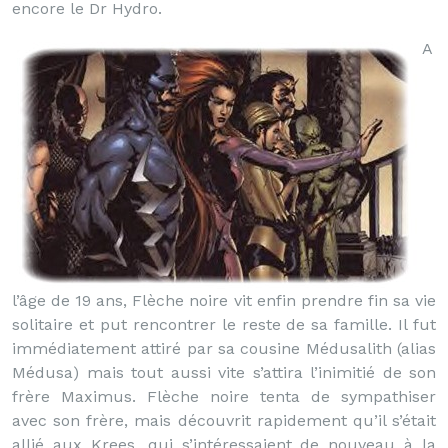
encore le Dr Hydro.
A
l’âge de 19 ans, Flèche noire vit enfin prendre fin sa vie
solitaire et put rencontrer le reste de sa famille. Il fut
immédiatement attiré par sa cousine Médusalith (alias
Médusa) mais tout aussi vite s’attira l’inimitié de son
frère Maximus. Flèche noire tenta de sympathiser
avec son frère, mais découvrit rapidement qu’il s’était
allié aux Krees, qui s’intéressaient de nouveau à la