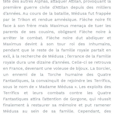
tête des autres Alphas, attaquer Attilan, provoquant la
première guerre civile d’Attilan depuis des milliers
d’années. Au cours de la bataille, Médusa fut frappée
par le Trikon et rendue amnésique. Flèche noire fit
face à son frère mais Maximus menaça de tuer les
parents de ses cousins, obligeant Flèche noire à
arrêter le combat. Flèche noire dut abdiquer et
Maximus devint à son tour roi des Inhumains,
pendant que le reste de la famille royale partait en
exil, à la recherche de Médusa ; l’errance de la Famille
royale dura une dizaine d’années. Celle-ci se retrouva
en France, devenant une voleuse de bijoux. La Sorcier,
un ennemi de la Torche humaine des Quatre
Fantastiques, la convainquit de rejoindre les Terrifics,
sous le nom de « Madame Médusa ». Les exploits des
Terrifics et leurs combats contre les Quatre
Fantastiques attira l’attention de Gorgone, qui réussit
finalement à restaurer sa mémoire et put ramener
Médusa au sein de sa famille. Cependant, des