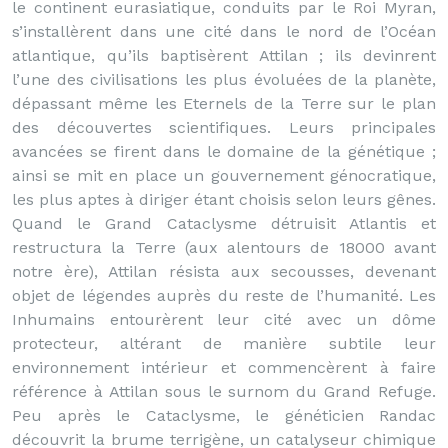
le continent eurasiatique, conduits par le Roi Myran,
s’installèrent dans une cité dans le nord de l’Océan
atlantique, qu’ils baptisèrent Attilan ; ils devinrent
l’une des civilisations les plus évoluées de la planète,
dépassant même les Eternels de la Terre sur le plan
des découvertes scientifiques. Leurs principales
avancées se firent dans le domaine de la génétique ;
ainsi se mit en place un gouvernement génocratique,
les plus aptes à diriger étant choisis selon leurs gênes.
Quand le Grand Cataclysme détruisit Atlantis et
restructura la Terre (aux alentours de 18000 avant
notre ère), Attilan résista aux secousses, devenant
objet de légendes auprès du reste de l’humanité. Les
Inhumains entourèrent leur cité avec un dôme
protecteur, altérant de manière subtile leur
environnement intérieur et commencèrent à faire
référence à Attilan sous le surnom du Grand Refuge.
Peu après le Cataclysme, le généticien Randac
découvrit la brume terrigène, un catalyseur chimique