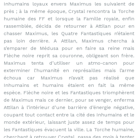
Inhumains loyaux envers Maximus les suivaient de
près ; à la même époque, Crystal rencontra la Torche
humaine des FF et lorsque la Famille royale, enfin
rassemblée, décida de retourner à Attilan pour en
chasser Maximus, les Quatre Fantastiques n’étaient
pas loin derrière. A Attilan, Maximus chercha à
s’emparer de Médusa pour en faire sa reine mais
Flèche noire reprit sa couronne, obligeant son frère.
Maximus tenta d’utiliser un atmo-canon pour
exterminer l’humanité en représailles mais l’arme
échoua car Maximus n’avait pas réalisé que
Inhumains et humains étaient en fait la même
espèce. Flèche noire et les Fantastiques triomphèrent
de Maximus mais ce dernier, pour se venger, enferma
Attilan à l’intérieur d’une barrière d’énergie négative,
coupant tout contact entre la cité des Inhumains et le
monde extérieur, laissant juste assez de temps pour
les Fantastiques évacuent la ville. La Torche humaine,
cherchant à retrouver Crystal, passa des mois à tenter