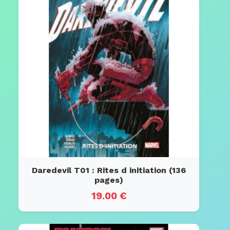
Daredevil T01 : Rites d initiation (136
pages)
19.00 €