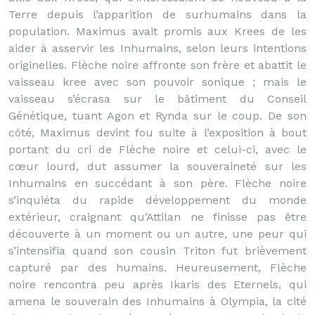
Terre depuis l’apparition de surhumains dans la
population. Maximus avait promis aux Krees de les
aider à asservir les Inhumains, selon leurs intentions
originelles. Flèche noire affronte son frère et abattit le
vaisseau kree avec son pouvoir sonique ; mais le
vaisseau s’écrasa sur le bâtiment du Conseil
Génétique, tuant Agon et Rynda sur le coup. De son
côté, Maximus devint fou suite à l’exposition à bout
portant du cri de Flèche noire et celui-ci, avec le
cœur lourd, dut assumer la souveraineté sur les
Inhumains en succédant à son père. Flèche noire
s’inquiéta du rapide développement du monde
extérieur, craignant qu’Attilan ne finisse pas être
découverte à un moment ou un autre, une peur qui
s’intensifia quand son cousin Triton fut brièvement
capturé par des humains. Heureusement, Flèche
noire rencontra peu après Ikaris des Eternels, qui
amena le souverain des Inhumains à Olympia, la cité