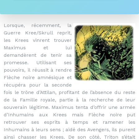
Lorsque, récemment, la
Guerre Kree/Skrull reprit,
les Krees vinrent trouver
Maximus et lui
demandèrent de tenir sa
promesse. Utilisant ses
pouvoirs, il réussit à rendre
Flèche noire amnésique et
récupéra pour la seconde
fois le trône d’Attilan, profitant de l’absence du reste
de la Famille royale, partie à la recherche de leur
souverain légitime. Maximus tenta d’offrir une armée
d’Inhumains aux Krees mais Flèche noire put
retrouver ses esprits à temps et ramener les
Inhumains à leurs sens ; aidé des Avengers, ils purent
ainsi chasser les Krees. De son côté, Triton s’était