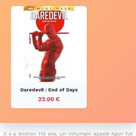
Daredevil : End of Days
22.00 €
Il y a environ 110 ans, un Inhumain appelé Agon fut