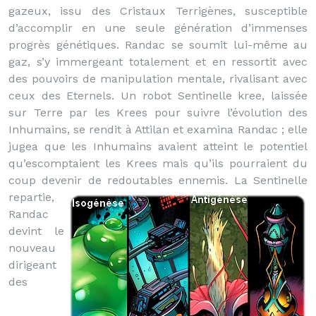
gazeux, issu des Cristaux Terrigènes, susceptible
d’accomplir en une seule génération d’immenses
progrès génétiques. Randac se soumit lui-même au
gaz, s’y immergeant totalement et en ressortit avec
des pouvoirs de manipulation mentale, rivalisant avec
ceux des Eternels. Un robot Sentinelle kree, laissée
sur Terre par les Krees pour suivre l’évolution des
Inhumains, se rendit à Attilan et examina Randac ; elle
jugea que les Inhumains avaient atteint le potentiel
qu’escomptaient les Krees mais qu’ils pourraient du
coup devenir de redoutables ennemis.
La Sentinelle
repartie,
Randac
devint le
nouveau
dirigeant
des