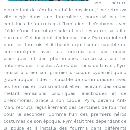
son sérum
permettant de réduire sa taille physique, il se retrouva
vite piégé dans une fourmilière, poursuivi par les
centaines de fourmis qui l’habitaient. Il s’échappa avec
l’aide d’une fourmi amicale et put restaurer sa taille
normale. Cet incident déclencha chez Pym un intérêt
pour les fourmis et il théorisa qu’il serait capable de
communiquer avec les fourmis par des ondes
psioniques et des phéromones transmises par les
antennes des insectes. Après des mois de travail, Pym
réussit à créer son premier « casque cybernétique »
grâce auquel il devint capable de communiquer avec
les fourmis en transmettant et en recevant des ondes
mêlant émissions psioniques, électriques et de
phéromones. Grâce à son caque, Pym, devenu Ant-
Man, recruta régulièrement des centaines de fourmis
pour le seconder. Comme l’un des premiers héros
costumés de son époque, Pym était très dépendant de
la police et il installa des fourmis dans différents