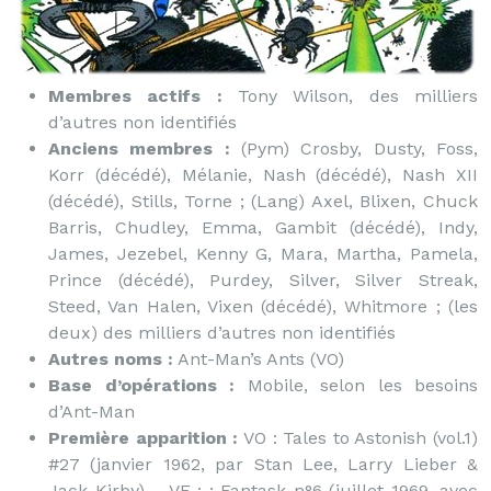
Membres actifs :
Tony Wilson, des milliers
d’autres non identifiés
Anciens membres :
(Pym) Crosby, Dusty, Foss,
Korr (décédé), Mélanie, Nash (décédé), Nash XII
(décédé), Stills, Torne ; (Lang) Axel, Blixen, Chuck
Barris, Chudley, Emma, Gambit (décédé), Indy,
James, Jezebel, Kenny G, Mara, Martha, Pamela,
Prince (décédé), Purdey, Silver, Silver Streak,
Steed, Van Halen, Vixen (décédé), Whitmore ; (les
deux) des milliers d’autres non identifiés
Autres noms :
Ant-Man’s Ants (VO)
Base d’opérations :
Mobile, selon les besoins
d’Ant-Man
Première apparition :
VO : Tales to Astonish (vol.1)
#27 (janvier 1962, par Stan Lee, Larry Lieber &
Jack Kirby) – VF : : Fantask n°6 (juillet 1969, avec