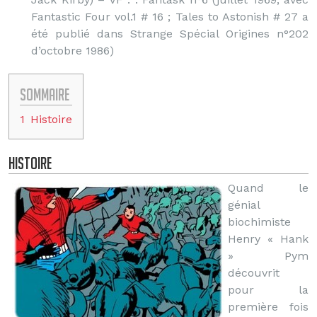
Fantastic Four vol.1 # 16 ; Tales to Astonish # 27 a
été publié dans Strange Spécial Origines n°202
d’octobre 1986)
Sommaire
1
Histoire
Histoire
Quand le
génial
biochimiste
Henry « Hank
» Pym
découvrit
pour la
première fois