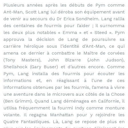
Plusieurs années après les débuts de Pym comme
Ant-Man, Scott Lang lui déroba son équipement avant
de venir au secours du Dr Erica Sondheim. Lang rallia
des centaines de fourmis pour l’aider ; il surnomma
les deux plus notables « Emma » et « Steed ». Pym
approuva la décision de Lang de poursuivre sa
carrière héroïque sous l’identité d’Ant-Man, ce qui
amena ce dernier à combattre le Maître de corvées
(Tony Masters), John Bizarre (John Judson),
Shellshock (Gary Buser) et d’autres encore. Comme
Pym, Lang installa des fourmis pour écouter les
informations et, en réagissant à l’une de ces
informations obtenues par les fourmis, l’amena à vivre
une aventure dans le microvers aux côtés de la Chose
(Ben Grimm). Quand Lang déménagea en Californie, il
utilisa fréquemment la fourmi Indy comme monture
volante. Il regagna Manhattan pour y rejoindre les
Quatre Fantastiques. Là, Lang se repose de plus en