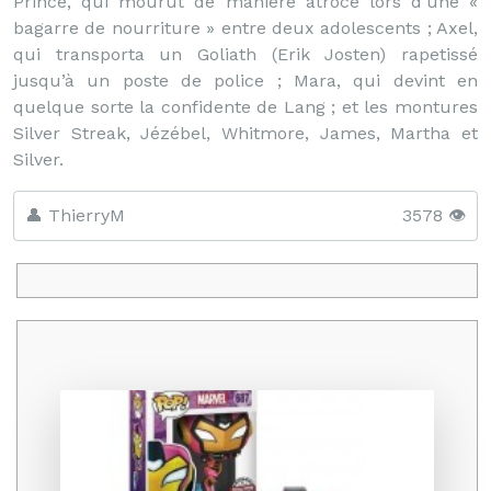
Prince, qui mourut de manière atroce lors d’une «
bagarre de nourriture » entre deux adolescents ; Axel,
qui transporta un Goliath (Erik Josten) rapetissé
jusqu’à un poste de police ; Mara, qui devint en
quelque sorte la confidente de Lang ; et les montures
Silver Streak, Jézébel, Whitmore, James, Martha et
Silver.
👤 ThierryM
3578 👁️
Promo