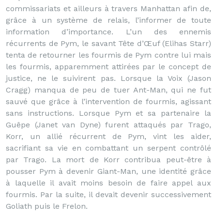
commissariats et ailleurs à travers Manhattan afin de,
grâce à un système de relais, l’informer de toute
information d’importance. L’un des ennemis
récurrents de Pym, le savant Tête d’Œuf (Elihas Starr)
tenta de retourner les fourmis de Pym contre lui mais
les fourmis, apparemment attirées par le concept de
justice, ne le suivirent pas. Lorsque la Voix (Jason
Cragg) manqua de peu de tuer Ant-Man, qui ne fut
sauvé que grâce à l’intervention de fourmis, agissant
sans instructions. Lorsque Pym et sa partenaire la
Guêpe (Janet van Dyne) furent attaqués par Trago,
Korr, un allié récurrent de Pym, vint les aider,
sacrifiant sa vie en combattant un serpent contrôlé
par Trago. La mort de Korr contribua peut-être à
pousser Pym à devenir Giant-Man, une identité grâce
à laquelle il avait moins besoin de faire appel aux
fourmis. Par la suite, il devait devenir successivement
Goliath puis le Frelon.