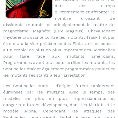
dans des camps
d’internement et affronter le
nombre croissant de
dissidents mutants, et principalement le maître du
magnétisme, Magnéto (Erik Magnus). Chevauchant
l’hystérie croissante contre les mutants, Trask finit par
être élu à la vice-présidence des Etats-Unis et poussa
à un emploi de plus en plus important des Sentinelles
pour faire face aux mutants américains.
Programmées avant tout pour arrêter les mutants, les
Sentinelles étaient également programmées pour tuer
les mutants résistants à leur arrestation.
Les Sentinelles Mark I d’origine furent rapidement
éliminées par les mutants. Avec le temps, des
modèles de plus en plus impressionnants et
dangereux furent développées, dont les Mark II et le
modèle Alpha. Cependant, les attaques des
Sentinelles produisirent l’effet inverse de celui