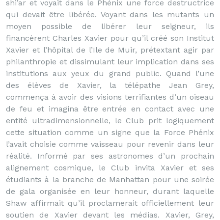
shi’ar et voyait dans le Phénix une force destructrice
qui devait être libérée. Voyant dans les mutants un
moyen possible de libérer leur seigneur, ils
financèrent Charles Xavier pour qu’il créé son Institut
Xavier et l’hôpital de l’Ile de Muir, prétextant agir par
philanthropie et dissimulant leur implication dans ses
institutions aux yeux du grand public. Quand l’une
des élèves de Xavier, la télépathe Jean Grey,
commença à avoir des visions terrifiantes d’un oiseau
de feu et imagina être entrée en contact avec une
entité ultradimensionnelle, le Club prit logiquement
cette situation comme un signe que la Force Phénix
l’avait choisie comme vaisseau pour revenir dans leur
réalité. Informé par ses astronomes d’un prochain
alignement cosmique, le Club invita Xavier et ses
étudiants à la branche de Manhattan pour une soirée
de gala organisée en leur honneur, durant laquelle
Shaw affirmait qu’il proclamerait officiellement leur
soutien de Xavier devant les médias. Xavier, Grey,