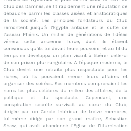
Club des Damnés, se fit rapidement une réputation de
débauche parmi les classes aisées et aristocratiques
de la société. Les principes fondateurs du Club
remontent jusqu’à l’Egypte antique et le culte de
l’oiseau Phénix. Un millier de générations de fidèles
vénéra cette ancienne force, dont ils étaient
convaincus qu’ils lui devait leurs pouvoirs, et au fil du
temps se développa un plan visant à libérer celle-ci
de son prison pluri-angulaire. A l’époque moderne, le
Club devint une retraite plus respectable pour les
riches, où ils pouvaient mener leurs affaires et
organiser des soirées. Ses membres comprenaient les
noms les plus célèbres du milieu des affaires, de la
politique et du spectacle. Cependant, une
conspiration secrète survivait au cœur du Club,
dirigée par un Cercle intérieur de treize membres,
lui-même dirigé par son grand maître, Sebastian
Shaw, qui avait abandonné l’Eglise de l’Illumination