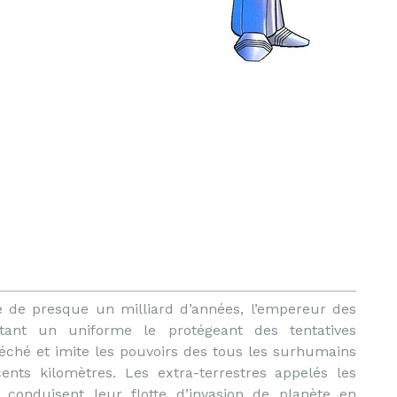
 de presque un milliard d’années, l’empereur des
rtant un uniforme le protégeant des tentatives
séché et imite les pouvoirs des tous les surhumains
nts kilomètres. Les extra-terrestres appelés les
) conduisent leur flotte d’invasion de planète en