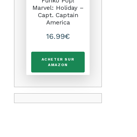
Funko Pop!
Marvel: Holiday –
Capt. Captain
America
16.99€
ACHETER SUR
AMAZON