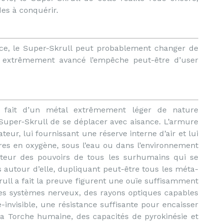
es à conquérir.
, le Super-Skrull peut probablement changer de
 extrêmement avancé l’empêche peut-être d’user
st fait d’un métal extrêmement léger de nature
Super-Skrull de se déplacer avec aisance. L’armure
eur, lui fournissant une réserve interne d’air et lui
es en oxygène, sous l’eau ou dans l’environnement
sateur des pouvoirs de tous les surhumains qui se
 autour d’elle, dupliquant peut-être tous les méta-
rull a fait la preuve figurent une ouïe suffisamment
es systèmes nerveux, des rayons optiques capables
nvisible, une résistance suffisante pour encaisser
a Torche humaine, des capacités de pyrokinésie et