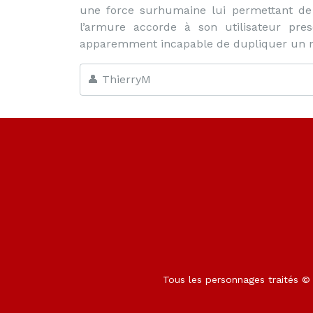
une force surhumaine lui permettant de 
l’armure accorde à son utilisateur pres
apparemment incapable de dupliquer un ni
👤 ThierryM
Tous les personnages traités © M