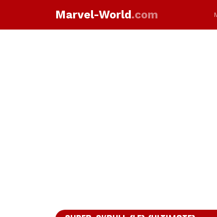
Marvel-World
.com