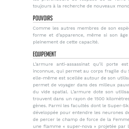
toujours à la recherche de nouveaux mond
Pouvoirs
Comme les autres membres de son espèce
forme et d’apparence, même si son âge
pleinement de cette capacité.
Equipement
L’armure anti-assassinat qu’il porte e
inconnue, qui permet au corps fragile du 
elle-même est scellée autour de son utilisat
permet de voyager dans des milieux pauvr
du vide spatial. L’armure dote son utili
trouvent dans un rayon de 1500 kilomètres
gènes. Parmi les facultés dont le Super-Sk
développée pour entendre les neurones d
de percer le champ de force de la Femme-i
une flamme « super-nova » projetée par l