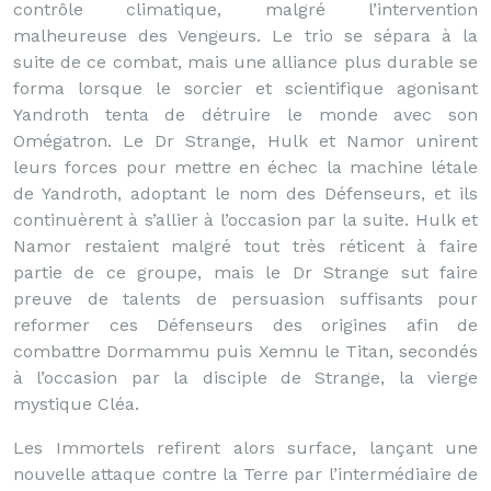
contrôle climatique, malgré l’intervention
malheureuse des Vengeurs. Le trio se sépara à la
suite de ce combat, mais une alliance plus durable se
forma lorsque le sorcier et scientifique agonisant
Yandroth tenta de détruire le monde avec son
Omégatron. Le Dr Strange, Hulk et Namor unirent
leurs forces pour mettre en échec la machine létale
de Yandroth, adoptant le nom des Défenseurs, et ils
continuèrent à s’allier à l’occasion par la suite. Hulk et
Namor restaient malgré tout très réticent à faire
partie de ce groupe, mais le Dr Strange sut faire
preuve de talents de persuasion suffisants pour
reformer ces Défenseurs des origines afin de
combattre Dormammu puis Xemnu le Titan, secondés
à l’occasion par la disciple de Strange, la vierge
mystique Cléa.
Les Immortels refirent alors surface, lançant une
nouvelle attaque contre la Terre par l’intermédiaire de