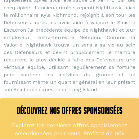
rapidement après avoir été sauvé de Xemnu par ses
coéquipiers. L’ancien criminel repenti Nighthawk, alias
le millionnaire Kyle Richmond, rejoignit à son tour les
Défenseurs après les avoir aidé à vaincre le Sinistre
Escadron (la précédente équipe de Nighthawk) et leur
employeur, l’extra-terrestre Nébulon. Comme la
Valkyrie, Nighthawk trouva un sens à sa vie au sein
des Défenseurs et devint probablement le membre
récurrent le plus décidé à faire des Défenseurs une
véritable équipe, utilisant régulièrement sa fortune
pour soutenir les activités du groupe et lui
fournissant même un quartier général en leur prêtant
son Académie équestre de Long Island.
DÉCOUVREZ NOS OFFRES SPONSORISÉES
Explorez les dernières offres spécialement
sélectionnées pour vous. Profitez de prix