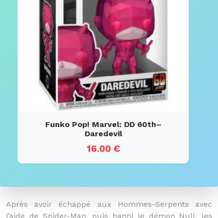
Funko Pop! Marvel: DD 60th–
Daredevil
16.00 €
Après avoir échappé aux Hommes-Serpents avec
l’aide de Spider-Man, puis banni le démon Null, les