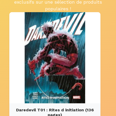
exclusifs sur une sélection de produits
populaires !
Daredevil T01 : Rites d initiation (136
pages)