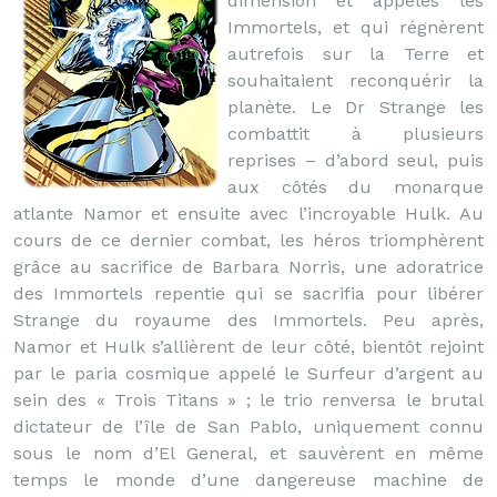
dimension et appelés les
Immortels, et qui régnèrent
autrefois sur la Terre et
souhaitaient reconquérir la
planète. Le Dr Strange les
combattit à plusieurs
reprises – d’abord seul, puis
aux côtés du monarque
atlante Namor et ensuite avec l’incroyable Hulk. Au
cours de ce dernier combat, les héros triomphèrent
grâce au sacrifice de Barbara Norris, une adoratrice
des Immortels repentie qui se sacrifia pour libérer
Strange du royaume des Immortels. Peu après,
Namor et Hulk s’allièrent de leur côté, bientôt rejoint
par le paria cosmique appelé le Surfeur d’argent au
sein des « Trois Titans » ; le trio renversa le brutal
dictateur de l’île de San Pablo, uniquement connu
sous le nom d’El General, et sauvèrent en même
temps le monde d’une dangereuse machine de