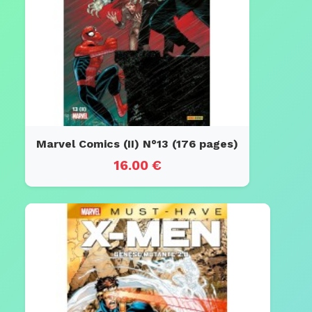
Marvel Comics (II) N°13 (176 pages)
16.00 €