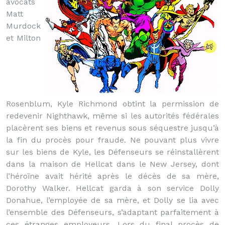
avocats
Matt
Murdock
et Milton
Rosenblum, Kyle Richmond obtint la permission de
redevenir Nighthawk, même si les autorités fédérales
placèrent ses biens et revenus sous séquestre jusqu’à
la fin du procès pour fraude. Ne pouvant plus vivre
sur les biens de Kyle, les Défenseurs se réinstallèrent
dans la maison de Hellcat dans le New Jersey, dont
l’héroïne avait hérité après le décès de sa mère,
Dorothy Walker. Hellcat garda à son service Dolly
Donahue, l’employée de sa mère, et Dolly se lia avec
l’ensemble des Défenseurs, s’adaptant parfaitement à
ces étranges employeurs. Lors du final procès de