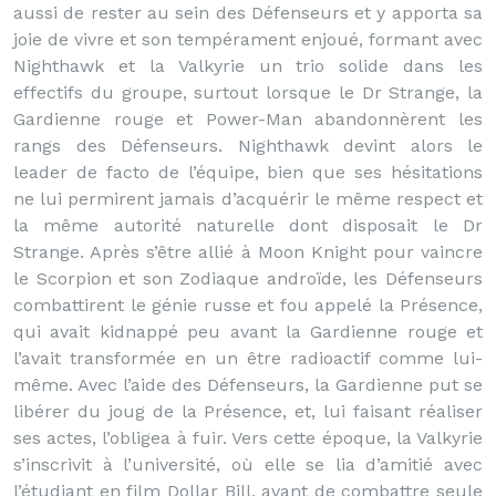
aussi de rester au sein des Défenseurs et y apporta sa
joie de vivre et son tempérament enjoué, formant avec
Nighthawk et la Valkyrie un trio solide dans les
effectifs du groupe, surtout lorsque le Dr Strange, la
Gardienne rouge et Power-Man abandonnèrent les
rangs des Défenseurs. Nighthawk devint alors le
leader de facto de l’équipe, bien que ses hésitations
ne lui permirent jamais d’acquérir le même respect et
la même autorité naturelle dont disposait le Dr
Strange. Après s’être allié à Moon Knight pour vaincre
le Scorpion et son Zodiaque androïde, les Défenseurs
combattirent le génie russe et fou appelé la Présence,
qui avait kidnappé peu avant la Gardienne rouge et
l’avait transformée en un être radioactif comme lui-
même. Avec l’aide des Défenseurs, la Gardienne put se
libérer du joug de la Présence, et, lui faisant réaliser
ses actes, l’obligea à fuir. Vers cette époque, la Valkyrie
s’inscrivit à l’université, où elle se lia d’amitié avec
l’étudiant en film Dollar Bill, avant de combattre seule