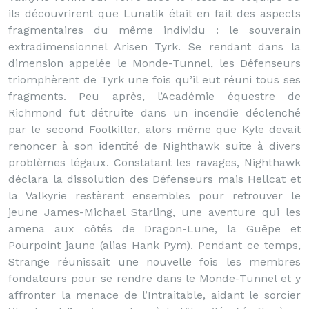
ils découvrirent que Lunatik était en fait des aspects
fragmentaires du même individu : le souverain
extradimensionnel Arisen Tyrk. Se rendant dans la
dimension appelée le Monde-Tunnel, les Défenseurs
triomphèrent de Tyrk une fois qu’il eut réuni tous ses
fragments. Peu après, l’Académie équestre de
Richmond fut détruite dans un incendie déclenché
par le second Foolkiller, alors même que Kyle devait
renoncer à son identité de Nighthawk suite à divers
problèmes légaux. Constatant les ravages, Nighthawk
déclara la dissolution des Défenseurs mais Hellcat et
la Valkyrie restèrent ensembles pour retrouver le
jeune James-Michael Starling, une aventure qui les
amena aux côtés de Dragon-Lune, la Guêpe et
Pourpoint jaune (alias Hank Pym). Pendant ce temps,
Strange réunissait une nouvelle fois les membres
fondateurs pour se rendre dans le Monde-Tunnel et y
affronter la menace de l’Intraitable, aidant le sorcier