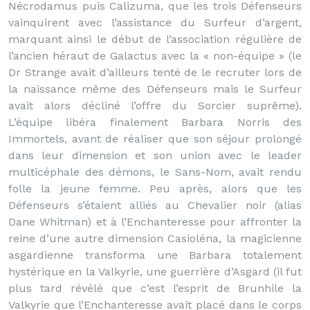
Nécrodamus puis Calizuma, que les trois Défenseurs
vainquirent avec l’assistance du Surfeur d’argent,
marquant ainsi le début de l’association régulière de
l’ancien héraut de Galactus avec la « non-équipe » (le
Dr Strange avait d’ailleurs tenté de le recruter lors de
la naissance même des Défenseurs mais le Surfeur
avait alors décliné l’offre du Sorcier suprême).
L’équipe libéra finalement Barbara Norris des
Immortels, avant de réaliser que son séjour prolongé
dans leur dimension et son union avec le leader
multicéphale des démons, le Sans-Nom, avait rendu
folle la jeune femme. Peu après, alors que les
Défenseurs s’étaient alliés au Chevalier noir (alias
Dane Whitman) et à l’Enchanteresse pour affronter la
reine d’une autre dimension Casioléna, la magicienne
asgardienne transforma une Barbara totalement
hystérique en la Valkyrie, une guerrière d’Asgard (il fut
plus tard révélé que c’est l’esprit de Brunhile la
Valkyrie que l’Enchanteresse avait placé dans le corps