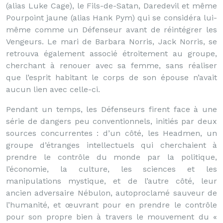
(alias Luke Cage), le Fils-de-Satan, Daredevil et même
Pourpoint jaune (alias Hank Pym) qui se considéra lui-
même comme un Défenseur avant de réintégrer les
Vengeurs. Le mari de Barbara Norris, Jack Norris, se
retrouva également associé étroitement au groupe,
cherchant à renouer avec sa femme, sans réaliser
que l’esprit habitant le corps de son épouse n’avait
aucun lien avec celle-ci.
Pendant un temps, les Défenseurs firent face à une
série de dangers peu conventionnels, initiés par deux
sources concurrentes : d’un côté, les Headmen, un
groupe d’étranges intellectuels qui cherchaient à
prendre le contrôle du monde par la politique,
l’économie, la culture, les sciences et les
manipulations mystique, et de l’autre côté, leur
ancien adversaire Nébulon, autoproclamé sauveur de
l’humanité, et œuvrant pour en prendre le contrôle
pour son propre bien à travers le mouvement du «