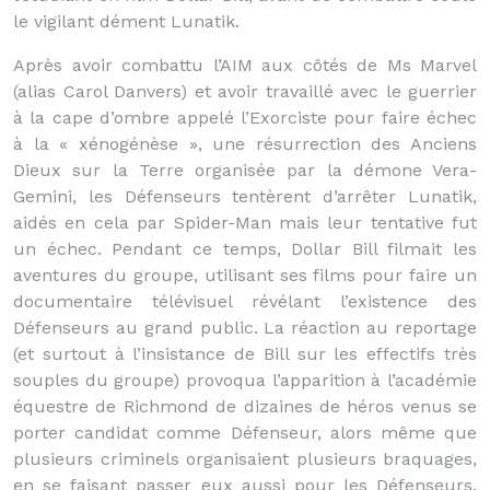
le vigilant dément Lunatik.
Après avoir combattu l’AIM aux côtés de Ms Marvel
(alias Carol Danvers) et avoir travaillé avec le guerrier
à la cape d’ombre appelé l’Exorciste pour faire échec
à la « xénogénèse », une résurrection des Anciens
Dieux sur la Terre organisée par la démone Vera-
Gemini, les Défenseurs tentèrent d’arrêter Lunatik,
aidés en cela par Spider-Man mais leur tentative fut
un échec. Pendant ce temps, Dollar Bill filmait les
aventures du groupe, utilisant ses films pour faire un
documentaire télévisuel révélant l’existence des
Défenseurs au grand public. La réaction au reportage
(et surtout à l’insistance de Bill sur les effectifs très
souples du groupe) provoqua l’apparition à l’académie
équestre de Richmond de dizaines de héros venus se
porter candidat comme Défenseur, alors même que
plusieurs criminels organisaient plusieurs braquages,
en se faisant passer eux aussi pour les Défenseurs.