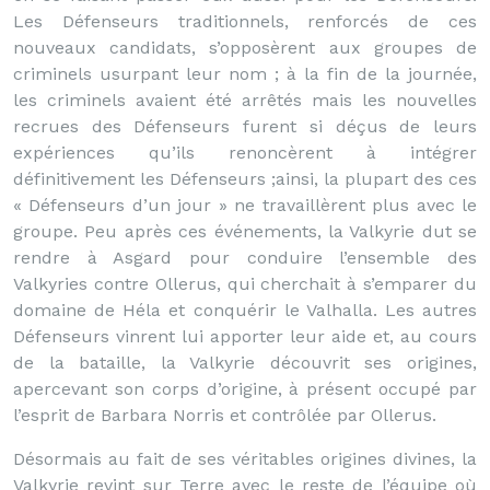
Les Défenseurs traditionnels, renforcés de ces
nouveaux candidats, s’opposèrent aux groupes de
criminels usurpant leur nom ; à la fin de la journée,
les criminels avaient été arrêtés mais les nouvelles
recrues des Défenseurs furent si déçus de leurs
expériences qu’ils renoncèrent à intégrer
définitivement les Défenseurs ;ainsi, la plupart des ces
« Défenseurs d’un jour » ne travaillèrent plus avec le
groupe. Peu après ces événements, la Valkyrie dut se
rendre à Asgard pour conduire l’ensemble des
Valkyries contre Ollerus, qui cherchait à s’emparer du
domaine de Héla et conquérir le Valhalla. Les autres
Défenseurs vinrent lui apporter leur aide et, au cours
de la bataille, la Valkyrie découvrit ses origines,
apercevant son corps d’origine, à présent occupé par
l’esprit de Barbara Norris et contrôlée par Ollerus.
Désormais au fait de ses véritables origines divines, la
Valkyrie revint sur Terre avec le reste de l’équipe où