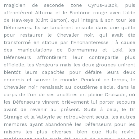
magicien de seconde zone Cyrus-Black, puis
affrontèrent Attuma et le Fantôme rouge avec l’aide
de Hawkeye (Clint Barton), qui intégra à son tour les
Défenseurs. Ils se lancèrent ensuite dans une quête
pour restaurer le Chevalier noir, qui avait été
transformé en statue par l’Enchanteresse ; à cause
des manipulations de Dormammu et Loki, les
Défenseurs affrontèrent leur contrepartie plus
officielle, les Vengeurs mais les deux groupes unirent
bientôt leurs capacités pour défaire leurs deux
ennemis et sauver le monde. Pendant ce temps, le
Chevalier noir renaissait au douzième siècle, dans le
corps de l’un de ses ancêtres en pleine Croisade, où
les Défenseurs vinrent brièvement lui porter secours
avant de revenir au présent. Suite à cela, le Dr
Strange et la Valkyrie se retrouvèrent seuls, les autres
membres ayant abandonné les Défenseurs pour les
raisons les plus diverses, bien que Hulk revint