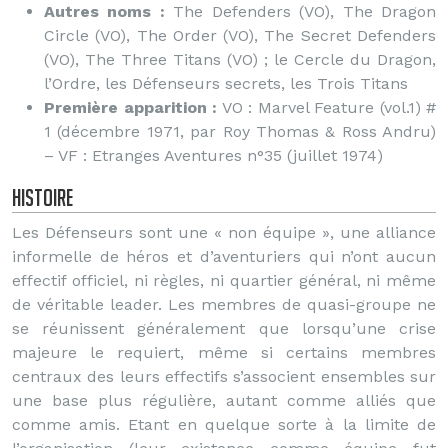
Autres noms :
The Defenders (VO), The Dragon
Circle (VO), The Order (VO), The Secret Defenders
(VO), The Three Titans (VO) ; le Cercle du Dragon,
l’Ordre, les Défenseurs secrets, les Trois Titans
Première apparition :
VO : Marvel Feature (vol.1) #
1 (décembre 1971, par Roy Thomas & Ross Andru)
– VF : Etranges Aventures n°35 (juillet 1974)
Histoire
Les Défenseurs sont une « non équipe », une alliance
informelle de héros et d’aventuriers qui n’ont aucun
effectif officiel, ni règles, ni quartier général, ni même
de véritable leader. Les membres de quasi-groupe ne
se réunissent généralement que lorsqu’une crise
majeure le requiert, même si certains membres
centraux des leurs effectifs s’associent ensembles sur
une base plus régulière, autant comme alliés que
comme amis. Etant en quelque sorte à la limite de