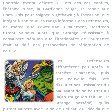
Contrôle mental céleste ». Lors des ces conflits,
l’héroïne russe, la Gardienne rouge, se rendit aux
Etats-Unis pour soigner Nighthawk ; à l’occasion, elle
intégra à son tour les rangs informels des Défenseurs,
de même que Power-Man. Finalement, Headmen
furent vaincus alors que Strange réussissait à
convaincre Nébulon que l’irrationalité de l’humanité
était au-delà des perspectives de rédemption de
celui-ci.
Les Défenseurs
affrontèrent peu après la
sorcière Shazanna, puis
une nouvelle fois Tête
d’Œuf et ses Emissaires du
Mal avant de se heurter au
Rajah rouge (en fait un Dr
Strange possédé), qu’ils
purent vaincre avec l’aide de Hellcat, qui décida elle