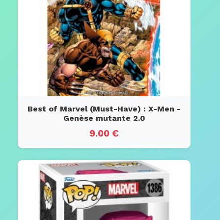
Best of Marvel (Must-Have) : X-Men -
Genèse mutante 2.0
9.00 €