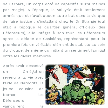
de Barbara, un corps doté de capacités surhumaines
par magie). A l’époque, la Valkyrie était totalement
amnésique et n’avait aucun autre but dans la vie que
de faire justice ; s’installant chez le Dr Strange (qui
était à l’époque le quartier général officieux des
Défenseurs), elle intégra à son tour les Défenseurs
après la défaite de Casioléna, représentant pour la
première fois un véritable élément de stabilité au sein
du groupe, de même qu’initiant un sentiment familial
entre les divers membres.
Après avoir désactivé
un Omégatron
revenu à la vie avec
l’aide de Namorita, la
jeune cousine de
Namor, les
Défenseurs
vainquirent le