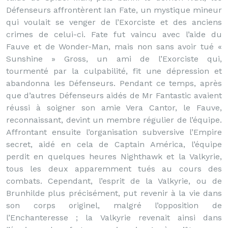
Défenseurs affrontèrent Ian Fate, un mystique mineur
qui voulait se venger de l’Exorciste et des anciens
crimes de celui-ci. Fate fut vaincu avec l’aide du
Fauve et de Wonder-Man, mais non sans avoir tué «
Sunshine » Gross, un ami de l’Exorciste qui,
tourmenté par la culpabilité, fit une dépression et
abandonna les Défenseurs. Pendant ce temps, après
que d’autres Défenseurs aidés de Mr Fantastic avaient
réussi à soigner son amie Vera Cantor, le Fauve,
reconnaissant, devint un membre régulier de l’équipe.
Affrontant ensuite l’organisation subversive l’Empire
secret, aidé en cela de Captain América, l’équipe
perdit en quelques heures Nighthawk et la Valkyrie,
tous les deux apparemment tués au cours des
combats. Cependant, l’esprit de la Valkyrie, ou de
Brunhilde plus précisément, put revenir à la vie dans
son corps originel, malgré l’opposition de
l’Enchanteresse ; la Valkyrie revenait ainsi dans