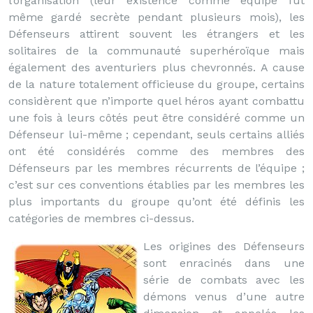
l’organisation (leur existence comme équipe fut
même gardé secrète pendant plusieurs mois), les
Défenseurs attirent souvent les étrangers et les
solitaires de la communauté superhéroïque mais
également des aventuriers plus chevronnés. A cause
de la nature totalement officieuse du groupe, certains
considèrent que n’importe quel héros ayant combattu
une fois à leurs côtés peut être considéré comme un
Défenseur lui-même ; cependant, seuls certains alliés
ont été considérés comme des membres des
Défenseurs par les membres récurrents de l’équipe ;
c’est sur ces conventions établies par les membres les
plus importants du groupe qu’ont été définis les
catégories de membres ci-dessus.
Les origines des Défenseurs
sont enracinés dans une
série de combats avec les
démons venus d’une autre