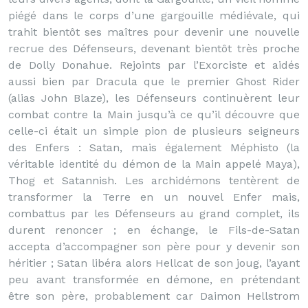
piégé dans le corps d’une gargouille médiévale, qui
trahit bientôt ses maîtres pour devenir une nouvelle
recrue des Défenseurs, devenant bientôt très proche
de Dolly Donahue. Rejoints par l’Exorciste et aidés
aussi bien par Dracula que le premier Ghost Rider
(alias John Blaze), les Défenseurs continuèrent leur
combat contre la Main jusqu’à ce qu’il découvre que
celle-ci était un simple pion de plusieurs seigneurs
des Enfers : Satan, mais également Méphisto (la
véritable identité du démon de la Main appelé Maya),
Thog et Satannish. Les archidémons tentèrent de
transformer la Terre en un nouvel Enfer mais,
combattus par les Défenseurs au grand complet, ils
durent renoncer ; en échange, le Fils-de-Satan
accepta d’accompagner son père pour y devenir son
héritier ; Satan libéra alors Hellcat de son joug, l’ayant
peu avant transformée en démone, en prétendant
être son père, probablement car Daimon Hellstrom