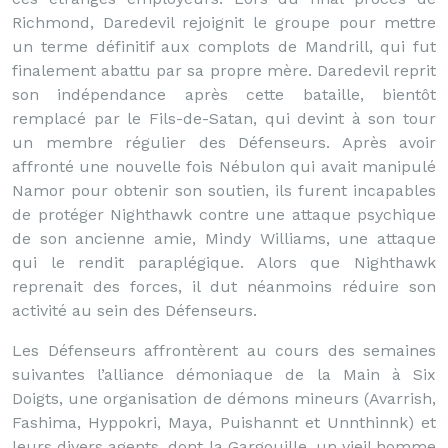
Richmond, Daredevil rejoignit le groupe pour mettre
un terme définitif aux complots de Mandrill, qui fut
finalement abattu par sa propre mère. Daredevil reprit
son indépendance après cette bataille, bientôt
remplacé par le Fils-de-Satan, qui devint à son tour
un membre régulier des Défenseurs. Après avoir
affronté une nouvelle fois Nébulon qui avait manipulé
Namor pour obtenir son soutien, ils furent incapables
de protéger Nighthawk contre une attaque psychique
de son ancienne amie, Mindy Williams, une attaque
qui le rendit paraplégique. Alors que Nighthawk
reprenait des forces, il dut néanmoins réduire son
activité au sein des Défenseurs.
Les Défenseurs affrontèrent au cours des semaines
suivantes l’alliance démoniaque de la Main à Six
Doigts, une organisation de démons mineurs (Avarrish,
Fashima, Hyppokri, Maya, Puishannt et Unnthinnk) et
leurs divers agents, dont la Gargouille, un vieil homme