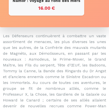
Namor : Voyage au fond des mers
16.00 €
Les Défenseurs continuèrent à combattre un vaste
assortiment de menaces, les plus diverses les unes
que les autres, de la Confrérie des mauvais mutants
de Magnéto, aux Démolisseurs, en passant par les
nouveaux : Asmodeus, le Prime-Mover, le Grand
Maître, les Fils du serpent, Tête d’ŒUF, les Badoons,
Tommy la Canne, la Bande des Ringards du Dr Angst
et d’anciens ennemis comme le Sinistre Escadron ou
les Immortels. Au cours de toutes ces aventures, le
groupe se fit de nombreux alliés, comme le
Professeur X, la Chose, les Gardiens de la Galaxie ou
Howard le Canard ; certains de ses alliés allaient
devenir de nouvelles recrues comme Power-Man