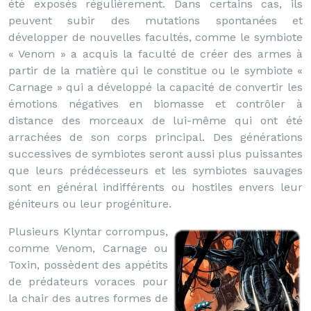
été exposés régulièrement. Dans certains cas, ils
peuvent subir des mutations spontanées et
développer de nouvelles facultés, comme le symbiote
« Venom » a acquis la faculté de créer des armes à
partir de la matière qui le constitue ou le symbiote «
Carnage » qui a développé la capacité de convertir les
émotions négatives en biomasse et contrôler à
distance des morceaux de lui-même qui ont été
arrachées de son corps principal. Des générations
successives de symbiotes seront aussi plus puissantes
que leurs prédécesseurs et les symbiotes sauvages
sont en général indifférents ou hostiles envers leur
géniteurs ou leur progéniture.
Plusieurs Klyntar corrompus,
comme Venom, Carnage ou
Toxin, possèdent des appétits
de prédateurs voraces pour
la chair des autres formes de