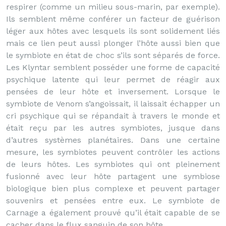
respirer (comme un milieu sous-marin, par exemple).
Ils semblent même conférer un facteur de guérison
léger aux hôtes avec lesquels ils sont solidement liés
mais ce lien peut aussi plonger l’hôte aussi bien que
le symbiote en état de choc s’ils sont séparés de force.
Les Klyntar semblent posséder une forme de capacité
psychique latente qui leur permet de réagir aux
pensées de leur hôte et inversement. Lorsque le
symbiote de Venom s’angoissait, il laissait échapper un
cri psychique qui se répandait à travers le monde et
était reçu par les autres symbiotes, jusque dans
d’autres systèmes planétaires. Dans une certaine
mesure, les symbiotes peuvent contrôler les actions
de leurs hôtes. Les symbiotes qui ont pleinement
fusionné avec leur hôte partagent une symbiose
biologique bien plus complexe et peuvent partager
souvenirs et pensées entre eux. Le symbiote de
Carnage a également prouvé qu’il était capable de se
cacher dans le flux sanguin de son hôte.