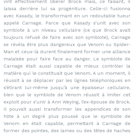
vint effectivement libérer Brock mais, ce faisant, il
laissa derrière lui sa progéniture. Celle-ci fusionna
avec Kasady, le transformant en un redoutable tueur
appelé Carnage. Parce que Kasady s’unit avec son
symbiote à un niveau cellulaire (ce que Brock avait
toujours refusé de faire avec son symbiote), Carnage
se révéla être plus dangereux que Venom ou Spider-
Man et ceux-là durent finalement former une alliance
malaisée pour faire face au danger. Le symbiote de
Carnage était aussi capable de mieux contrôler la
matière qui le constituait que Venom. A un moment, il
réussit à se déplacer par les lignes téléphoniques en
s’étirant lui-même jusqu’à une épaisseur cellulaire,
bien que le symbiote de Venom réussit à imiter cet
exploit pour s’unir à Ann Weying, l’ex-épouse de Brock.
Il pouvait aussi transformer les appendices de son
hôte à un degré plus poussé que le symbiote de
Venom en était capable, permettant à Carnage de
former des pointes, des lames ou des têtes de haches