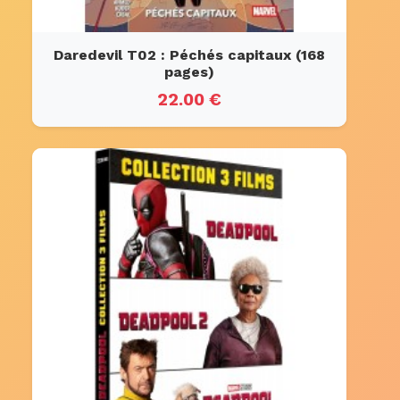
Daredevil T02 : Péchés capitaux (168
pages)
22.00 €