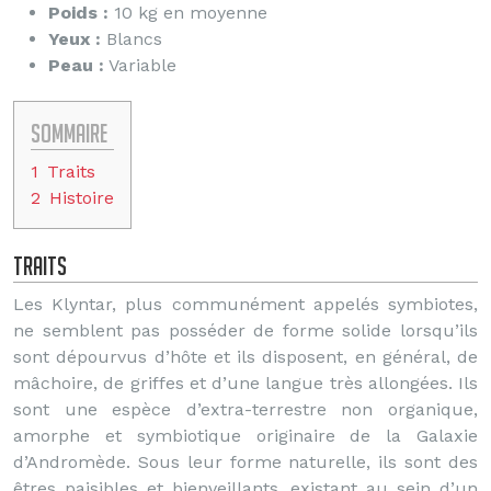
Poids :
10 kg en moyenne
Yeux :
Blancs
Peau :
Variable
Sommaire
1
Traits
2
Histoire
Traits
Les Klyntar, plus communément appelés symbiotes,
ne semblent pas posséder de forme solide lorsqu’ils
sont dépourvus d’hôte et ils disposent, en général, de
mâchoire, de griffes et d’une langue très allongées. Ils
sont une espèce d’extra-terrestre non organique,
amorphe et symbiotique originaire de la Galaxie
d’Andromède. Sous leur forme naturelle, ils sont des
êtres paisibles et bienveillants, existant au sein d’un