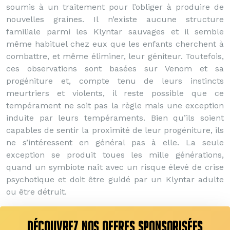
soumis à un traitement pour l’obliger à produire de
nouvelles graines. Il n’existe aucune structure
familiale parmi les Klyntar sauvages et il semble
même habituel chez eux que les enfants cherchent à
combattre, et même éliminer, leur géniteur. Toutefois,
ces observations sont basées sur Venom et sa
progéniture et, compte tenu de leurs instincts
meurtriers et violents, il reste possible que ce
tempérament ne soit pas la règle mais une exception
induite par leurs tempéraments. Bien qu’ils soient
capables de sentir la proximité de leur progéniture, ils
ne s’intéressent en général pas à elle. La seule
exception se produit toues les mille générations,
quand un symbiote naît avec un risque élevé de crise
psychotique et doit être guidé par un Klyntar adulte
ou être détruit.
DÉCOUVREZ NOS OFFRES SPONSORISÉES