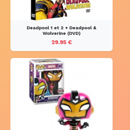
Deadpool 1 et 2 + Deadpool &
Wolverine (DVD)
29.95 €