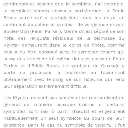
sentiments et besoins que le symbiote. Par exemple,
le symbiote Venom s’associa parfaitement à Eddie
Brock parce qu’ils partageaient tous les deux un
sentiment de colère et un désir de vengeance envers
Spider-Man (Peter Parker). Même s’il est séparé de son
hôte, des reliquats résiduels de la biomasse du
Klyntar demeurent dans le corps de l’hôte, comme
cela a pu être constaté avec le symbiote Venom qui
laissa des traces de lui-même dans les corps de Peter
Parker et d’Eddie Brock. Le symbiote de Carnage a
porté ce processus à l’extrême en fusionnant
littéralement avec le sang de son hôte, ce qui rend
leur séparation extrêmement difficile.
Les Klyntar ne sont pas sexués et se reproduisent en
général de manière asexuée (même si certains
symbiotes sont nés à partir d’œufs) et engendrent
habituellement un seul symbiote au cours de leur
existence. Dans le cas du symbiote de Venom, il fut