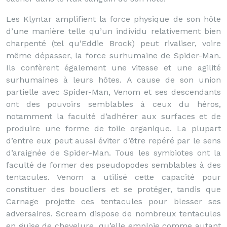
Les Klyntar amplifient la force physique de son hôte
d’une manière telle qu’un individu relativement bien
charpenté (tel qu’Eddie Brock) peut rivaliser, voire
même dépasser, la force surhumaine de Spider-Man.
Ils confèrent également une vitesse et une agilité
surhumaines à leurs hôtes. A cause de son union
partielle avec Spider-Man, Venom et ses descendants
ont des pouvoirs semblables à ceux du héros,
notamment la faculté d’adhérer aux surfaces et de
produire une forme de toile organique. La plupart
d’entre eux peut aussi éviter d’être repéré par le sens
d’araignée de Spider-Man. Tous les symbiotes ont la
faculté de former des pseudopodes semblables à des
tentacules. Venom a utilisé cette capacité pour
constituer des boucliers et se protéger, tandis que
Carnage projette ces tentacules pour blesser ses
adversaires. Scream dispose de nombreux tentacules
en guise de chevelure, qu’elle emploie comme autant