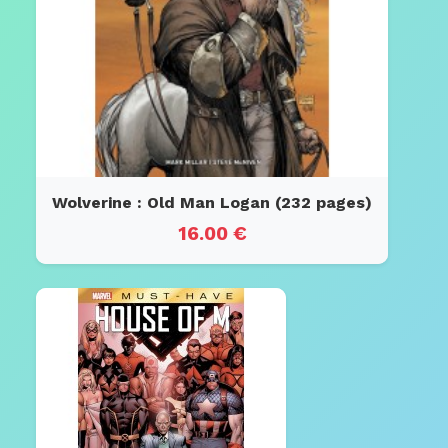
Wolverine : Old Man Logan (232 pages)
16.00 €