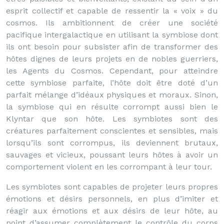
esprit collectif et capable de ressentir la « voix » du
cosmos. Ils ambitionnent de créer une société
pacifique intergalactique en utilisant la symbiose dont
ils ont besoin pour subsister afin de transformer des
hôtes dignes de leurs projets en de nobles guerriers,
les Agents du Cosmos. Cependant, pour atteindre
cette symbiose parfaite, l’hôte doit être doté d’un
parfait mélange d’idéaux physiques et moraux. Sinon,
la symbiose qui en résulte corrompt aussi bien le
Klyntar que son hôte. Les symbiotes sont des
créatures parfaitement conscientes et sensibles, mais
lorsqu’ils sont corrompus, ils deviennent brutaux,
sauvages et vicieux, poussant leurs hôtes à avoir un
comportement violent en les corrompant à leur tour.
Les symbiotes sont capables de projeter leurs propres
émotions et désirs personnels, en plus d’imiter et
réagir aux émotions et aux désirs de leur hôte, au
point d’assumer complètement le contrôle du corps