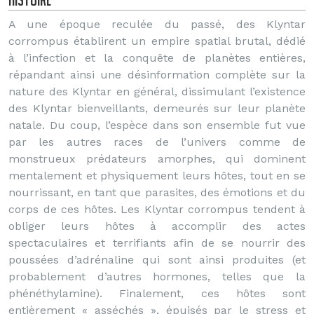
A une époque reculée du passé, des Klyntar
corrompus établirent un empire spatial brutal, dédié
à l’infection et la conquête de planètes entières,
répandant ainsi une désinformation complète sur la
nature des Klyntar en général, dissimulant l’existence
des Klyntar bienveillants, demeurés sur leur planète
natale. Du coup, l’espèce dans son ensemble fut vue
par les autres races de l’univers comme de
monstrueux prédateurs amorphes, qui dominent
mentalement et physiquement leurs hôtes, tout en se
nourrissant, en tant que parasites, des émotions et du
corps de ces hôtes. Les Klyntar corrompus tendent à
obliger leurs hôtes à accomplir des actes
spectaculaires et terrifiants afin de se nourrir des
poussées d’adrénaline qui sont ainsi produites (et
probablement d’autres hormones, telles que la
phénéthylamine). Finalement, ces hôtes sont
entièrement « asséchés », épuisés par le stress et