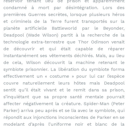
réservoir tenant lieu de prison et apparemment
condamné à mort par désintégration. Lors des
premières Guerres secrètes, lorsque plusieurs héros
et criminels de la Terre furent transportés sur la
planète artificielle Battleworld par le Beyonder,
Deadpool (Wade Wilson) partit à la recherche de la
technologie extra-terrestre que Thor Odinson venait
de découvrir et qui était capable de réparer
instantanément ses vêtements déchirés. Mais, au lieu
de cela, Wilson découvrit la machine retenant le
symbiote prisonnier. La libération du symbiote forma
effectivement un « costume » pour lui car l’espèce
couvre naturellement leurs hôtes mais Deadpool
sentit qu’il était vivant et le remit dans sa prison,
s’inquiétant que sa propre santé mentale pourrait
affecter négativement la créature. Spider-Man (Peter
Parker) arriva peu après et se lia avec le symbiote, qui
répondit aux injonctions inconscientes de Parker en se
modelant d’après l’uniforme noir et blanc de la