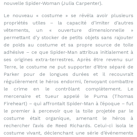
nouvelle Spider-Woman (Julia Carpenter).
Le nouveau « costume » se révéla avoir plusieurs
propriétés utiles – la capacité d’imiter d’autres
vêtements, un « ouverture dimensionnelle »
permettant d’y stocker de petits objets sans rajouter
de poids au costume et sa propre source de toile
adhésive – ce que Spider-Man attribua initialement à
ses origines extra-terrestres. Après être revenu sur
Terre, le costume ne put supporter d’être séparé de
Parker pour de longues durées et il recouvrait
régulièrement le héros endormi, l’envoyant combattre
le crime en le contrôlant complètement. Le
mercenaire et tueur appelé le Puma (Thomas
Fireheart) – qui affrontait Spider-Man à l’époque – fut
le premier à percevoir que la toile projetée par le
costume était organique, amenant le héros à
rechercher l’avis de Reed Richards. Celui-ci isola le
costume vivant, déclenchant une série d’événements