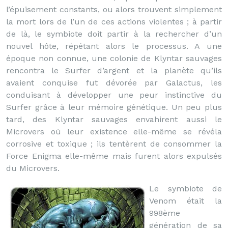
l’épuisement constants, ou alors trouvent simplement
la mort lors de l’un de ces actions violentes ; à partir
de là, le symbiote doit partir à la rechercher d’un
nouvel hôte, répétant alors le processus. A une
époque non connue, une colonie de Klyntar sauvages
rencontra le Surfer d’argent et la planète qu’ils
avaient conquise fut dévorée par Galactus, les
conduisant à développer une peur instinctive du
Surfer grâce à leur mémoire génétique. Un peu plus
tard, des Klyntar sauvages envahirent aussi le
Microvers où leur existence elle-même se révéla
corrosive et toxique ; ils tentèrent de consommer la
Force Enigma elle-même mais furent alors expulsés
du Microvers.
Le symbiote de
Venom était la
998ème
génération de sa