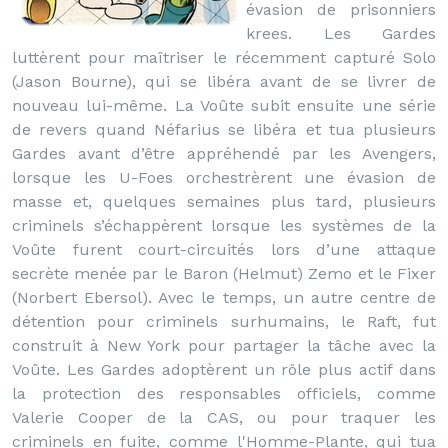
évasion de prisonniers
krees. Les Gardes
luttèrent pour maîtriser le récemment capturé Solo
(Jason Bourne), qui se libéra avant de se livrer de
nouveau lui-même. La Voûte subit ensuite une série
de revers quand Néfarius se libéra et tua plusieurs
Gardes avant d’être appréhendé par les Avengers,
lorsque les U-Foes orchestrèrent une évasion de
masse et, quelques semaines plus tard, plusieurs
criminels s’échappèrent lorsque les systèmes de la
Voûte furent court-circuités lors d’une attaque
secrète menée par le Baron (Helmut) Zemo et le Fixer
(Norbert Ebersol). Avec le temps, un autre centre de
détention pour criminels surhumains, le Raft, fut
construit à New York pour partager la tâche avec la
Voûte. Les Gardes adoptèrent un rôle plus actif dans
la protection des responsables officiels, comme
Valerie Cooper de la CAS, ou pour traquer les
criminels en fuite, comme l'Homme-Plante, qui tua