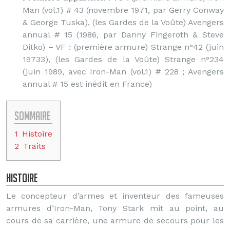
Man (vol.1) # 43 (novembre 1971, par Gerry Conway
& George Tuska), (les Gardes de la Voûte) Avengers
annual # 15 (1986, par Danny Fingeroth & Steve
Ditko) – VF : (première armure) Strange n°42 (juin
19733), (les Gardes de la Voûte) Strange n°234
(juin 1989, avec Iron-Man (vol.1) # 228 ; Avengers
annual # 15 est inédit en France)
Sommaire
1
Histoire
2
Traits
Histoire
Le concepteur d’armes et inventeur des fameuses
armures d’Iron-Man, Tony Stark mit au point, au
cours de sa carrière, une armure de secours pour les