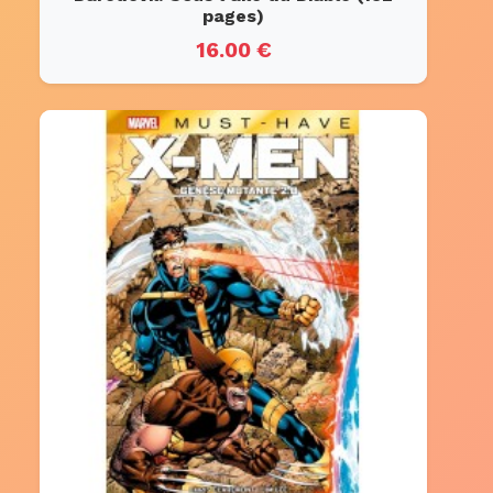
pages)
16.00 €