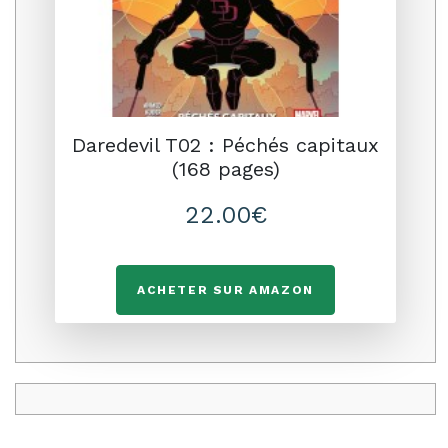
Daredevil T02 : Péchés capitaux
(168 pages)
22.00€
ACHETER SUR AMAZON