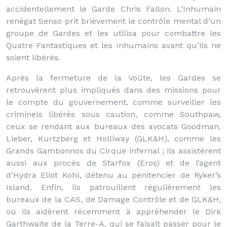
accidentellement le Garde Chris Fallon. L’Inhumain
renégat Senso prit brièvement le contrôle mental d’un
groupe de Gardes et les utilisa pour combattre les
Quatre Fantastiques et les Inhumains avant qu’ils ne
soient libérés.
Après la fermeture de la Voûte, les Gardes se
retrouvèrent plus impliqués dans des missions pour
le compte du gouvernement, comme surveiller les
criminels libérés sous caution, comme Southpaw,
ceux se rendant aux bureaux des avocats Goodman,
Lieber, Kurtzberg et Holliway (GLK&H), comme les
Grands Gambonnos du Cirque infernal ; ils assistèrent
aussi aux procès de Starfox (Eros) et de l’agent
d’Hydra Eliot Kohl, détenu au pénitencier de Ryker’s
Island. Enfin, ils patrouillent régulièrement les
bureaux de la CAS, de Damage Contrôle et de GLK&H,
où ils aidèrent récemment à appréhender le Dirk
Garthwaite de la Terre-A, qui se faisait passer pour le