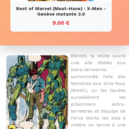
Best of Marvel (Must-Have) : X-Men -
Genèse mutante 2.0
9.00 €
Bientôt, la Voûte ouvrit
une aile dédiée aux
extra-terrestres,
surnommée l’aile des
Monstres Aux Gros Yeux
(MAGY), où les Gardes
surveillèrent les
prisonniers extra-
terrestres et l’équipe de
Force Works les aida à
mettre un terme à une