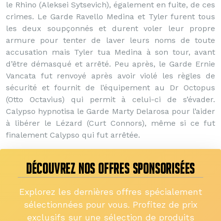
le Rhino (Aleksei Sytsevich), également en fuite, de ces
crimes. Le Garde Ravello Medina et Tyler furent tous
les deux soupçonnés et durent voler leur propre
armure pour tenter de laver leurs noms de toute
accusation mais Tyler tua Medina à son tour, avant
d’être démasqué et arrêté. Peu après, le Garde Ernie
Vancata fut renvoyé après avoir violé les règles de
sécurité et fournit de l’équipement au Dr Octopus
(Otto Octavius) qui permit à celui-ci de s’évader.
Calypso hypnotisa le Garde Marty Delarosa pour l’aider
à libérer le Lézard (Curt Connors), même si ce fut
finalement Calypso qui fut arrêtée.
DÉCOUVREZ NOS OFFRES SPONSORISÉES
Explorez les dernières offres spécialement
sélectionnées pour vous. Profitez de prix
exclusifs sur une sélection de produits