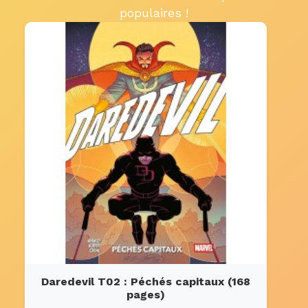
populaires !
Daredevil T02 : Péchés capitaux (168
pages)