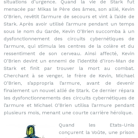
situations d’urgence. Quand la vie de Stark fut
menacée par Mikas le Père des âmes, son allié, Kevin
O’Brien, revêtit l’armure de secours et vint à l’aide de
Stark. Après avoir utilisé l’armure pendant un temps
sous le nom du Garde, Kevin O’Brien succomba à un
dysfonctionnement des circuits cybernétiques de
l’armure, qui stimula les centres de la colère et du
ressentiment de son cerveau. Ainsi affecté, Kevin
O’Brien devint un ennemi de l’identité d’Iron-Man de
Stark et finit par trouver la mort au combat.
Cherchant à se venger, le frère de Kevin, Michael
O’Brien, s’appropria l’armure, avant de devenir
finalement un nouvel allié de Stark. Ce dernier répara
les dysfonctionnements des circuits cybernétiques de
l’armure et Michael O’Brien utilisa l’armure pendant
plusieurs mois, menant une courte carrière héroïque.
Quand les Etats-Unis
conçurent la Voûte, une prison