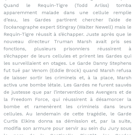
Quand le Requin-Tigre (Todd Arliss) tomba
apparemment malade dans une cellule remplie
d’eau, les Gardes partirent chercher l’aide de
l’océanographe expert Stingray (Walter Newell) mais le
Requin-Tigre réussit à s’échapper. Juste après que le
nouveau directeur Truman Marsh avait pris ses
fonctions, plusieurs prisonniers réussirent à
s’échapper de leurs cellules et prirent les Gardes qui
les surveillaient en otages. Le Garde Danny Stephens
fut tué par Venom (Eddie Brock) quand Marsh refusa
de laisser sortir les criminels et, à la place, Marsh
activa une bombe létale. Les Gardes ne furent sauvés
de justesse que par l’intervention des Avengers et de
la Freedom Force, qui réussirent à désamorcer la
bombe et ramenèrent les criminels dans leurs
cellules. Au lendemain de cette tragédie, le Garde
Curtis Elkins donna sa démission et, par la suite,
modifia son armure pour servir au sein du Jury sous