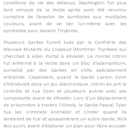
conditions de vie des détenus. Washington fut plus
tard renvoyé de la Voûte après avoir été reconnu
complice de l’évasion de symbiotes aux multiples
couleurs, avant de se lier lui-même avec les
symbiotes pour devenir l’Hybride.
Plusieurs Gardes furent tués par la Confrérie des
Mauvais Mutants du Crapaud (Mortimer Toynbee) qui
cherchait à aider Portal à s’évader. Le mortel Ultron
fut enfermé à la Voûte dans un bloc d’adamantium,
surveillé par des Gardes en civils spécialement
entraînés. Cependant, quand le Garde Larson Dzon
s’introduisit dans un jeu électronique, Ultron en prit le
contrôle et tua Dzon et plusieurs autres avec ses
composants avant de s’évader. Lors d’un déplacement
de prisonniers à travers l’Illinois, le Garde Pascal Tyler
tua les criminels Animator et Cinder quand ils
tentèrent de fuir et assassinèrent un autre Garde, Rick
McLaurin, avant d’élaborer un plan pour faire accuser