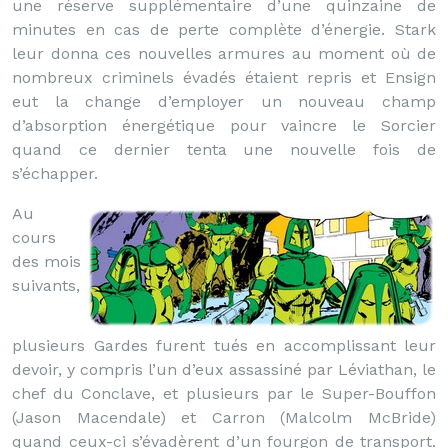
une réserve supplémentaire d’une quinzaine de
minutes en cas de perte complète d’énergie. Stark
leur donna ces nouvelles armures au moment où de
nombreux criminels évadés étaient repris et Ensign
eut la change d’employer un nouveau champ
d’absorption énergétique pour vaincre le Sorcier
quand ce dernier tenta une nouvelle fois de
s’échapper.
Au
cours
des mois
suivants,
plusieurs Gardes furent tués en accomplissant leur
devoir, y compris l’un d’eux assassiné par Léviathan, le
chef du Conclave, et plusieurs par le Super-Bouffon
(Jason Macendale) et Carron (Malcolm McBride)
quand ceux-ci s’évadèrent d’un fourgon de transport.