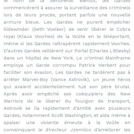
le nom de la Sentinelle. Bientôt, les Gardes
commencèrent à assurer la surveillance des criminels
lors de leurs procès, portant parfois une nouvelle
armure bleue. Les Gardes ne purent empêcher
Sidewinder (Seth Voelker) de venir libérer le Cobra
royal (Klaus Voorhes) de la Voûte en le téléportant,
même si les Gardes rattrapèrent rapidement Voorhes.
D’autres Gardes veillèrent sur Portal (Charles Littlesky)
dans un hôpital de New York. Le criminel Mainframe
employa un Garde corrompu Patrick Herbert pour
faciliter son évasion. Les Gardes ne tardèrent pas à
arrêter Marvel-Boy (Vance Astrovik), un jeune héros
qui avaient accidentellement tué son père brutal.
Après avoir empêché ses coéquipiers des New
Warriors de le libérer du fourgon de transport,
Astrovik se lia rapidement d’amitié avec plusieurs
Gardes, notamment Scott Washington, et aida même à
apaiser une violente émeute à la Voûte en
convainquant le directeur Jzemlico d’améliorer les