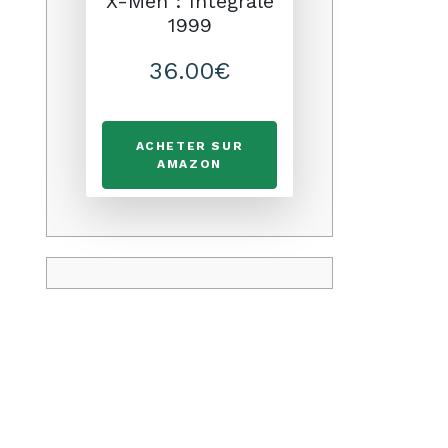
X-Men : Intégrale
1999
36.00€
ACHETER SUR
AMAZON