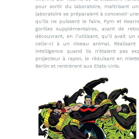
pour sortir du laboratoire, maîtrisant 
laboratoire se préparaient à concevoir une 
qu'ils ne puissent le faire, Pym et Kearn
gorilles supplémentaires, avant de reto
découvrant, en l'utilisant, qu'il avait un
celle-ci à un niveau animal. Réalisant 
intelligence quand ils n'étaient pas e
projecteur à rayon, le réduisant en miet
Berlin et rentrèrent aux Etats-Unis.