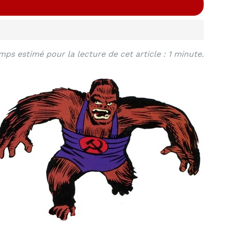
mps estimé pour la lecture de cet article : 1 minute.