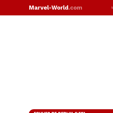
Marvel-World
.com