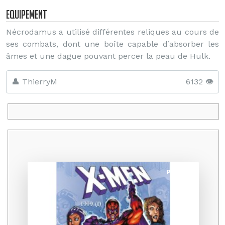
Equipement
Nécrodamus a utilisé différentes reliques au cours de
ses combats, dont une boîte capable d’absorber les
âmes et une dague pouvant percer la peau de Hulk.
👤 ThierryM
6132 👁️
Promo