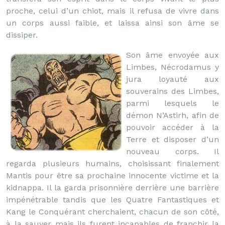
proche, celui d’un chiot, mais il refusa de vivre dans
un corps aussi faible, et laissa ainsi son âme se
dissiper.
Son âme envoyée aux
Limbes, Nécrodamus y
jura loyauté aux
souverains des Limbes,
parmi lesquels le
démon N’Astirh, afin de
pouvoir accéder à la
Terre et disposer d’un
nouveau corps. Il
regarda plusieurs humains, choisissant finalement
Mantis pour être sa prochaine innocente victime et la
kidnappa. Il la garda prisonnière derrière une barrière
impénétrable tandis que les Quatre Fantastiques et
Kang le Conquérant cherchaient, chacun de son côté,
à la sauver mais ils furent incapables de franchir la