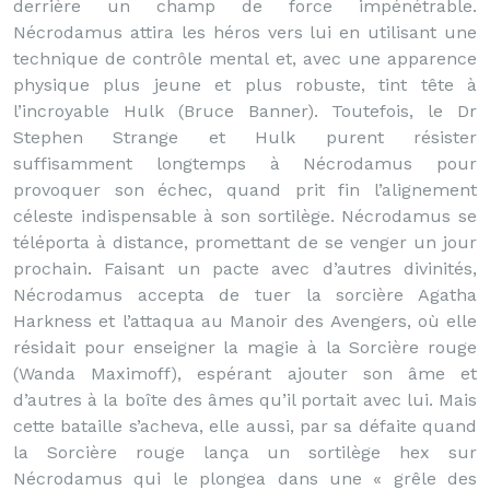
derrière un champ de force impénétrable.
Nécrodamus attira les héros vers lui en utilisant une
technique de contrôle mental et, avec une apparence
physique plus jeune et plus robuste, tint tête à
l’incroyable Hulk (Bruce Banner). Toutefois, le Dr
Stephen Strange et Hulk purent résister
suffisamment longtemps à Nécrodamus pour
provoquer son échec, quand prit fin l’alignement
céleste indispensable à son sortilège. Nécrodamus se
téléporta à distance, promettant de se venger un jour
prochain. Faisant un pacte avec d’autres divinités,
Nécrodamus accepta de tuer la sorcière Agatha
Harkness et l’attaqua au Manoir des Avengers, où elle
résidait pour enseigner la magie à la Sorcière rouge
(Wanda Maximoff), espérant ajouter son âme et
d’autres à la boîte des âmes qu’il portait avec lui. Mais
cette bataille s’acheva, elle aussi, par sa défaite quand
la Sorcière rouge lança un sortilège hex sur
Nécrodamus qui le plongea dans une « grêle des