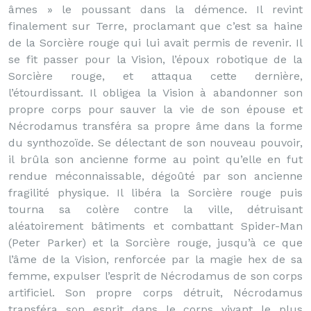
âmes » le poussant dans la démence. Il revint
finalement sur Terre, proclamant que c’est sa haine
de la Sorcière rouge qui lui avait permis de revenir. Il
se fit passer pour la Vision, l’époux robotique de la
Sorcière rouge, et attaqua cette dernière,
l’étourdissant. Il obligea la Vision à abandonner son
propre corps pour sauver la vie de son épouse et
Nécrodamus transféra sa propre âme dans la forme
du synthozoïde. Se délectant de son nouveau pouvoir,
il brûla son ancienne forme au point qu’elle en fut
rendue méconnaissable, dégoûté par son ancienne
fragilité physique. Il libéra la Sorcière rouge puis
tourna sa colère contre la ville, détruisant
aléatoirement bâtiments et combattant Spider-Man
(Peter Parker) et la Sorcière rouge, jusqu’à ce que
l’âme de la Vision, renforcée par la magie hex de sa
femme, expulser l’esprit de Nécrodamus de son corps
artificiel. Son propre corps détruit, Nécrodamus
transféra son esprit dans le corps vivant le plus