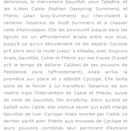
délivrance, le mercenaire Gauntlet, pour l’abattre, et
les X-Men Cable (Nathan Dayspring Summers) et
Phénix (Jean Grey-Summers) qui cherchaient à
ramener l’essence de Scott Summers et à chasser
celle d’Apocalypse. Elle les poursuivit jusque dans les
égouts où un affrontement éclata entre eux tous,
jusqu’à ce qu’un éboulement ne les sépare. Cyclope
prit alors seul la route jusqu’ à Akkaba, avec toujours
Anais, Gauntlet, Cable et Phénix sur ses traces (il avait
prit le temps de délivrer Caliban de ses pouvoirs de
Pestilence dans l’affrontement). Anais arriva la
première sur place et y attendit Cyclope. Elle tenta
alors de le forcer à lui transférer l’essence de son
maître mais l’intervention de Cable et Phénix, suivie
de celle de Gauntlet, l’en empêcha. Alors qu’elle se
battait avec Cable, elle insinua savoir qui avait chargé
Gauntlet de tuer Cyclope. Anais sonnée par Cable, ce
dernier partit avec Phénix aux trousses de Cyclope et
leurs pouvoirs combinés leur permirent d’extraire