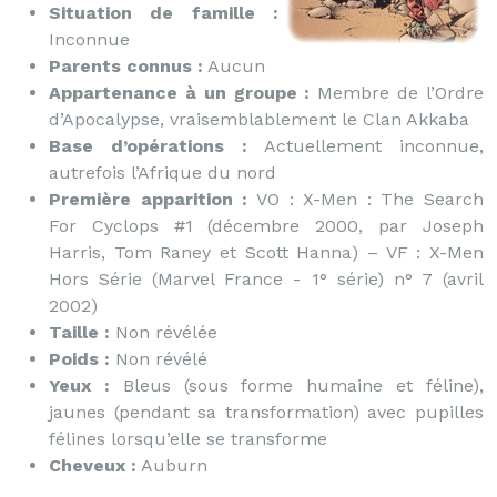
Situation de famille :
Inconnue
Parents connus :
Aucun
Appartenance à un groupe :
Membre de l’Ordre
d’Apocalypse, vraisemblablement le Clan Akkaba
Base d’opérations :
Actuellement inconnue,
autrefois l’Afrique du nord
Première apparition :
VO : X-Men : The Search
For Cyclops #1 (décembre 2000, par Joseph
Harris, Tom Raney et Scott Hanna) – VF : X-Men
Hors Série (Marvel France - 1° série) n° 7 (avril
2002)
Taille :
Non révélée
Poids :
Non révélé
Yeux :
Bleus (sous forme humaine et féline),
jaunes (pendant sa transformation) avec pupilles
félines lorsqu’elle se transforme
Cheveux :
Auburn