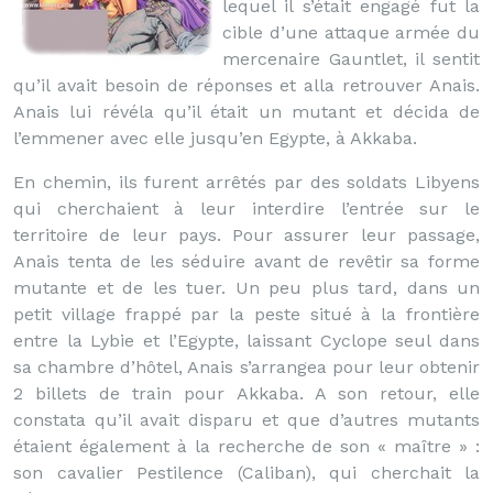
lequel il s’était engagé fut la
cible d’une attaque armée du
mercenaire Gauntlet, il sentit
qu’il avait besoin de réponses et alla retrouver Anais.
Anais lui révéla qu’il était un mutant et décida de
l’emmener avec elle jusqu’en Egypte, à Akkaba.
En chemin, ils furent arrêtés par des soldats Libyens
qui cherchaient à leur interdire l’entrée sur le
territoire de leur pays. Pour assurer leur passage,
Anais tenta de les séduire avant de revêtir sa forme
mutante et de les tuer. Un peu plus tard, dans un
petit village frappé par la peste situé à la frontière
entre la Lybie et l’Egypte, laissant Cyclope seul dans
sa chambre d’hôtel, Anais s’arrangea pour leur obtenir
2 billets de train pour Akkaba. A son retour, elle
constata qu’il avait disparu et que d’autres mutants
étaient également à la recherche de son « maître » :
son cavalier Pestilence (Caliban), qui cherchait la