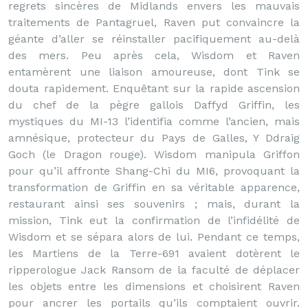
regrets sincères de Midlands envers les mauvais
traitements de Pantagruel, Raven put convaincre la
géante d’aller se réinstaller pacifiquement au-delà
des mers. Peu après cela, Wisdom et Raven
entamèrent une liaison amoureuse, dont Tink se
douta rapidement. Enquêtant sur la rapide ascension
du chef de la pègre gallois Daffyd Griffin, les
mystiques du MI-13 l’identifia comme l’ancien, mais
amnésique, protecteur du Pays de Galles, Y Ddraig
Goch (le Dragon rouge). Wisdom manipula Griffon
pour qu’il affronte Shang-Chi du MI6, provoquant la
transformation de Griffin en sa véritable apparence,
restaurant ainsi ses souvenirs ; mais, durant la
mission, Tink eut la confirmation de l’infidélité de
Wisdom et se sépara alors de lui. Pendant ce temps,
les Martiens de la Terre-691 avaient dotèrent le
ripperologue Jack Ransom de la faculté de déplacer
les objets entre les dimensions et choisirent Raven
pour ancrer les portails qu’ils comptaient ouvrir.