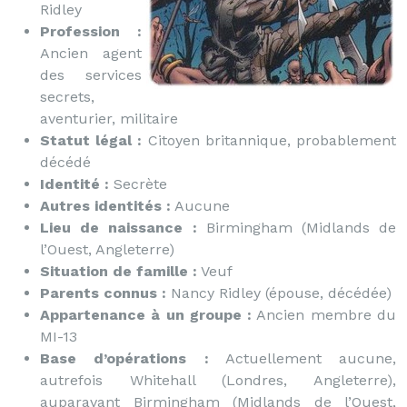
Ridley
Profession :
Ancien agent
des services
secrets,
aventurier, militaire
Statut légal :
Citoyen britannique, probablement
décédé
Identité :
Secrète
Autres identités :
Aucune
Lieu de naissance :
Birmingham (Midlands de
l’Ouest, Angleterre)
Situation de famille :
Veuf
Parents connus :
Nancy Ridley (épouse, décédée)
Appartenance à un groupe :
Ancien membre du
MI-13
Base d’opérations :
Actuellement aucune,
autrefois Whitehall (Londres, Angleterre),
auparavant Birmingham (Midlands de l’Ouest,