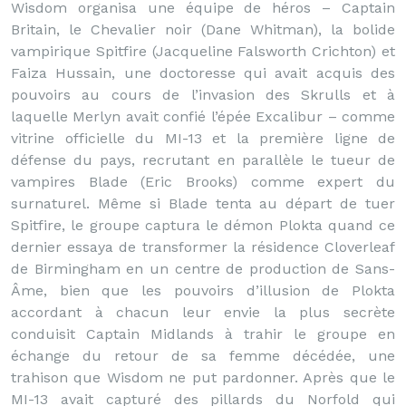
Wisdom organisa une équipe de héros – Captain
Britain, le Chevalier noir (Dane Whitman), la bolide
vampirique Spitfire (Jacqueline Falsworth Crichton) et
Faiza Hussain, une doctoresse qui avait acquis des
pouvoirs au cours de l’invasion des Skrulls et à
laquelle Merlyn avait confié l’épée Excalibur – comme
vitrine officielle du MI-13 et la première ligne de
défense du pays, recrutant en parallèle le tueur de
vampires Blade (Eric Brooks) comme expert du
surnaturel. Même si Blade tenta au départ de tuer
Spitfire, le groupe captura le démon Plokta quand ce
dernier essaya de transformer la résidence Cloverleaf
de Birmingham en un centre de production de Sans-
Âme, bien que les pouvoirs d’illusion de Plokta
accordant à chacun leur envie la plus secrète
conduisit Captain Midlands à trahir le groupe en
échange du retour de sa femme décédée, une
trahison que Wisdom ne put pardonner. Après que le
MI-13 avait capturé des pillards du Norfold qui