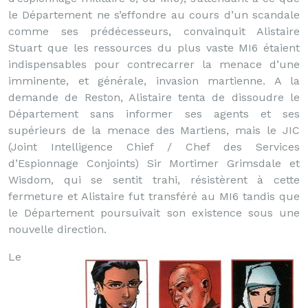
le Département ne s’effondre au cours d’un scandale
comme ses prédécesseurs, convainquit Alistaire
Stuart que les ressources du plus vaste MI6 étaient
indispensables pour contrecarrer la menace d’une
imminente, et générale, invasion martienne. A la
demande de Reston, Alistaire tenta de dissoudre le
Département sans informer ses agents et ses
supérieurs de la menace des Martiens, mais le JIC
(Joint Intelligence Chief / Chef des Services
d’Espionnage Conjoints) Sir Mortimer Grimsdale et
Wisdom, qui se sentit trahi, résistèrent à cette
fermeture et Alistaire fut transféré au MI6 tandis que
le Département poursuivait son existence sous une
nouvelle direction.
Le