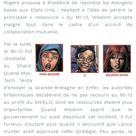
Rogers proposa à Braddock de rejoindre les Avengers
basés aux Etats-Unis ; hésitant à l’idée de perdre la
principale « ressource » du MI-13, Wisdom accepta
malgré tout dans le cadre d’un accord de
collaboration mutuelle.
Par la suite,
le MI-13 fut
réinstallé
au Shard.
Quand Mys-
Tech tenta
d’envoyer la Grande-Bretagne en Enfer, les autorités
britanniques décidèrent de ne pas recourir au MI-13
au profit du SHIELD, dont les ressources étaient plus
importantes. Quand Wisdom apprit que le
gouvernement lui avait dissimulé cet incident, il fut
furieux, d’autant plus quand il découvrit que Lance
Hunter avait approuvé cette stratégie. Peu après, le