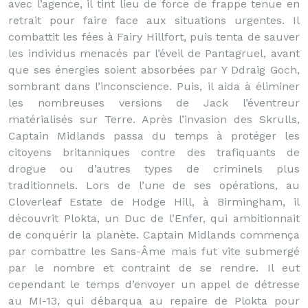
avec l’agence, il tint lieu de force de frappe tenue en
retrait pour faire face aux situations urgentes. Il
combattit les fées à Fairy Hillfort, puis tenta de sauver
les individus menacés par l’éveil de Pantagruel, avant
que ses énergies soient absorbées par Y Ddraig Goch,
sombrant dans l’inconscience. Puis, il aida à éliminer
les nombreuses versions de Jack l’éventreur
matérialisés sur Terre. Après l’invasion des Skrulls,
Captain Midlands passa du temps à protéger les
citoyens britanniques contre des trafiquants de
drogue ou d’autres types de criminels plus
traditionnels. Lors de l’une de ses opérations, au
Cloverleaf Estate de Hodge Hill, à Birmingham, il
découvrit Plokta, un Duc de l’Enfer, qui ambitionnait
de conquérir la planète. Captain Midlands commença
par combattre les Sans-Âme mais fut vite submergé
par le nombre et contraint de se rendre. Il eut
cependant le temps d’envoyer un appel de détresse
au MI-13, qui débarqua au repaire de Plokta pour