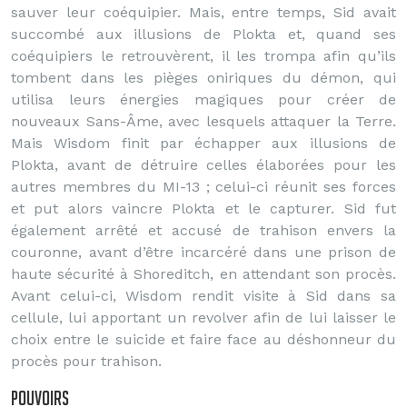
sauver leur coéquipier. Mais, entre temps, Sid avait
succombé aux illusions de Plokta et, quand ses
coéquipiers le retrouvèrent, il les trompa afin qu’ils
tombent dans les pièges oniriques du démon, qui
utilisa leurs énergies magiques pour créer de
nouveaux Sans-Âme, avec lesquels attaquer la Terre.
Mais Wisdom finit par échapper aux illusions de
Plokta, avant de détruire celles élaborées pour les
autres membres du MI-13 ; celui-ci réunit ses forces
et put alors vaincre Plokta et le capturer. Sid fut
également arrêté et accusé de trahison envers la
couronne, avant d’être incarcéré dans une prison de
haute sécurité à Shoreditch, en attendant son procès.
Avant celui-ci, Wisdom rendit visite à Sid dans sa
cellule, lui apportant un revolver afin de lui laisser le
choix entre le suicide et faire face au déshonneur du
procès pour trahison.
Pouvoirs