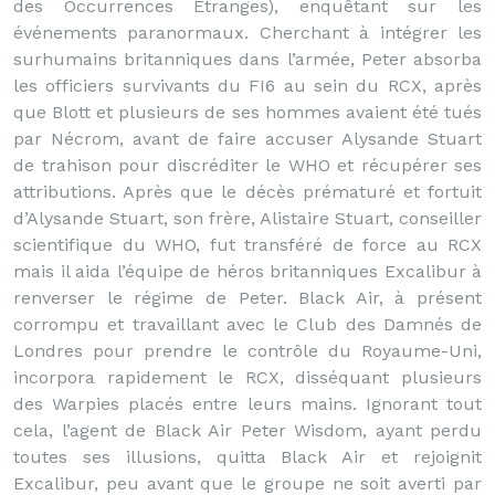
des Occurrences Etranges), enquêtant sur les
événements paranormaux. Cherchant à intégrer les
surhumains britanniques dans l’armée, Peter absorba
les officiers survivants du FI6 au sein du RCX, après
que Blott et plusieurs de ses hommes avaient été tués
par Nécrom, avant de faire accuser Alysande Stuart
de trahison pour discréditer le WHO et récupérer ses
attributions. Après que le décès prématuré et fortuit
d’Alysande Stuart, son frère, Alistaire Stuart, conseiller
scientifique du WHO, fut transféré de force au RCX
mais il aida l’équipe de héros britanniques Excalibur à
renverser le régime de Peter. Black Air, à présent
corrompu et travaillant avec le Club des Damnés de
Londres pour prendre le contrôle du Royaume-Uni,
incorpora rapidement le RCX, disséquant plusieurs
des Warpies placés entre leurs mains. Ignorant tout
cela, l’agent de Black Air Peter Wisdom, ayant perdu
toutes ses illusions, quitta Black Air et rejoignit
Excalibur, peu avant que le groupe ne soit averti par