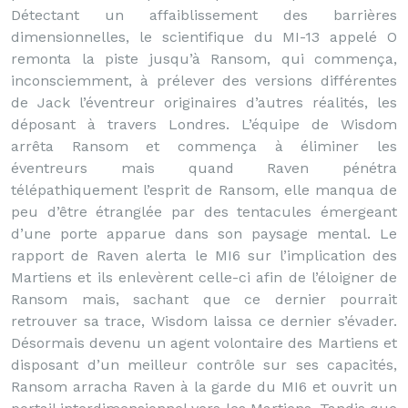
Détectant un affaiblissement des barrières
dimensionnelles, le scientifique du MI-13 appelé O
remonta la piste jusqu’à Ransom, qui commença,
inconsciemment, à prélever des versions différentes
de Jack l’éventreur originaires d’autres réalités, les
déposant à travers Londres. L’équipe de Wisdom
arrêta Ransom et commença à éliminer les
éventreurs mais quand Raven pénétra
télépathiquement l’esprit de Ransom, elle manqua de
peu d’être étranglée par des tentacules émergeant
d’une porte apparue dans son paysage mental. Le
rapport de Raven alerta le MI6 sur l’implication des
Martiens et ils enlevèrent celle-ci afin de l’éloigner de
Ransom mais, sachant que ce dernier pourrait
retrouver sa trace, Wisdom laissa ce dernier s’évader.
Désormais devenu un agent volontaire des Martiens et
disposant d’un meilleur contrôle sur ses capacités,
Ransom arracha Raven à la garde du MI6 et ouvrit un