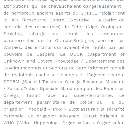
attributions qui se chevauchaient dangereusement :
de nombreux anciens agents du STRIKE rejoignirent
le RCX (Ressource Control Executive – Autorité de
contrôle des ressources) de Peter (Nigel Orpington-
Smythe), chargé de réunir les ressources
paranormales de la Grande-Bretagne, comme les
Warpies, des enfants qui avaient été mutés par les
pouvoirs de Jaspers. Le DUCK (Department of
Unknown and Covert Knowledge / Département des
Savoirs Inconnus et Secrets) de Sam Pritchard tentait
de maintenir caché « l’inconnu ». L’agence secrète
STORM ((Special Taskforce Omega Response Mandate
/ Force d’Action Spéciale Mandatée pour les Réponses
Oméga) faisait face au super-terrorisme. Le
département paramilitaire de police du FI6 du
brigadier Theobald « Inky » Blott assurait la sécurité
nationale. Le brigadier Alysande Stuart dirigeait le
WHO (Weird Happenings Organisation / Organisation