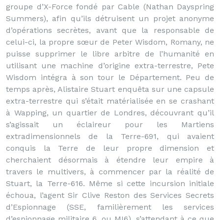
groupe d’X-Force fondé par Cable (Nathan Dayspring
Summers), afin qu’ils détruisent un projet anonyme
d’opérations secrètes, avant que la responsable de
celui-ci, la propre sœur de Peter Wisdom, Romany, ne
puisse supprimer le libre arbitre de l’humanité en
utilisant une machine d’origine extra-terrestre, Pete
Wisdom intégra à son tour le Département. Peu de
temps après, Alistaire Stuart enquêta sur une capsule
extra-terrestre qui s’était matérialisée en se crashant
à Wapping, un quartier de Londres, découvrant qu’il
s’agissait un éclaireur pour les Martiens
extradimensionnels de la Terre-691, qui avaient
conquis la Terre de leur propre dimension et
cherchaient désormais à étendre leur empire à
travers le multivers, à commencer par la réalité de
Stuart, la Terre-616. Même si cette incursion initiale
échoua, l’agent Sir Clive Reston des Services Secrets
d’Espionnage (SSE, familièrement les services
d’espionnage militaire 6, ou MI6), s’attendant à ce que