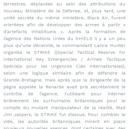
terrestres, déplacées au sein des attributions du
nouveau Ministère de la Défense, et, plus tard, une
unité secrète du même ministère, Black Air, furent
orientées afin de développer des armes à partir «
d’artefacts inhabituels ». Après la formation de
l’agence des Nations Unies du SHIELD il y a un peu
plus qu’une décennie, le commandant Lance Hunter
organisa le STRIKE ((Special Tactical Reserve for
International Key Emergencies / Armée Tactique
Spéciale pour les Urgences Clés Internationales),
selon une logique similaire afin de défendre la
Grande-Bretagne, mais après que la dirigeante de la
pègre appelée la Renarde avait pris secrètement le
contrôle de l’agence, l’utilisant pour interner
brièvement les surhumains britanniques pour le
compte du mutant manipulateur de la réalité, Mad
Jim Jaspers, le STRIKE fut dissous. Pour combler le
vide, les autorités britanniques mirent en place
plusieurs nouvelles agences, dont certaines avec des