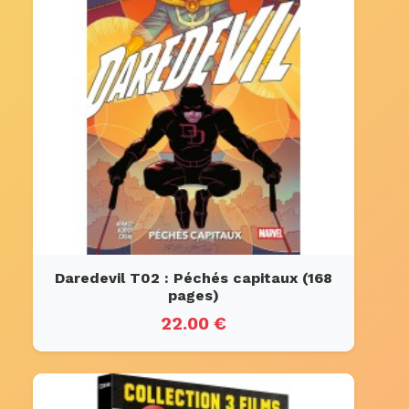
Daredevil T02 : Péchés capitaux (168
pages)
22.00 €