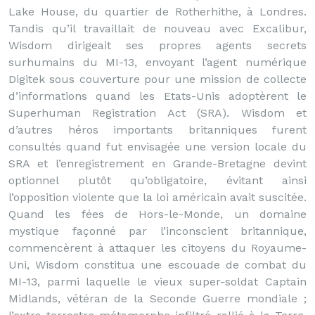
Lake House, du quartier de Rotherhithe, à Londres.
Tandis qu’il travaillait de nouveau avec Excalibur,
Wisdom dirigeait ses propres agents secrets
surhumains du MI-13, envoyant l’agent numérique
Digitek sous couverture pour une mission de collecte
d’informations quand les Etats-Unis adoptèrent le
Superhuman Registration Act (SRA). Wisdom et
d’autres héros importants britanniques furent
consultés quand fut envisagée une version locale du
SRA et l’enregistrement en Grande-Bretagne devint
optionnel plutôt qu’obligatoire, évitant ainsi
l’opposition violente que la loi américain avait suscitée.
Quand les fées de Hors-le-Monde, un domaine
mystique façonné par l’inconscient britannique,
commencèrent à attaquer les citoyens du Royaume-
Uni, Wisdom constitua une escouade de combat du
MI-13, parmi laquelle le vieux super-soldat Captain
Midlands, vétéran de la Seconde Guerre mondiale ;