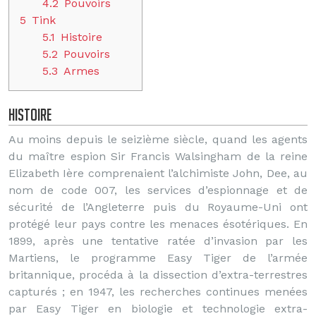
4.2
Pouvoirs
5
Tink
5.1
Histoire
5.2
Pouvoirs
5.3
Armes
Histoire
Au moins depuis le seizième siècle, quand les agents
du maître espion Sir Francis Walsingham de la reine
Elizabeth Ière comprenaient l’alchimiste John, Dee, au
nom de code 007, les services d’espionnage et de
sécurité de l’Angleterre puis du Royaume-Uni ont
protégé leur pays contre les menaces ésotériques. En
1899, après une tentative ratée d’invasion par les
Martiens, le programme Easy Tiger de l’armée
britannique, procéda à la dissection d’extra-terrestres
capturés ; en 1947, les recherches continues menées
par Easy Tiger en biologie et technologie extra-