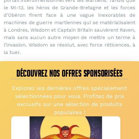
portail interdimensionnel vers les Martiens. Tandis que
le MI-13, les héros de Grande-Bretagne et les forces
d’Obéron firent face à une vague inexorables de
machines de guerre martiennes qui se matérialisaient
à Londres, Wisdom et Captain Britain sauvèrent Raven,
mais sans aucun autre moyen de mettre un terme à
l’invasion, Wisdom se résolut, avec force réticences, à
la tuer.
DÉCOUVREZ NOS OFFRES SPONSORISÉES
Explorez les dernières offres spécialement
sélectionnées pour vous. Profitez de prix
exclusifs sur une sélection de produits
populaires !