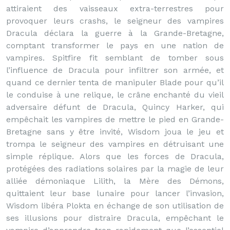
attiraient des vaisseaux extra-terrestres pour
provoquer leurs crashs, le seigneur des vampires
Dracula déclara la guerre à la Grande-Bretagne,
comptant transformer le pays en une nation de
vampires. Spitfire fit semblant de tomber sous
l’influence de Dracula pour infiltrer son armée, et
quand ce dernier tenta de manipuler Blade pour qu’il
le conduise à une relique, le crâne enchanté du vieil
adversaire défunt de Dracula, Quincy Harker, qui
empêchait les vampires de mettre le pied en Grande-
Bretagne sans y être invité, Wisdom joua le jeu et
trompa le seigneur des vampires en détruisant une
simple réplique. Alors que les forces de Dracula,
protégées des radiations solaires par la magie de leur
alliée démoniaque Lilith, la Mère des Démons,
quittaient leur base lunaire pour lancer l’invasion,
Wisdom libéra Plokta en échange de son utilisation de
ses illusions pour distraire Dracula, empêchant le