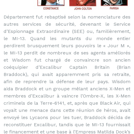
Département fut rebaptisé selon la nomenclature des
autres services de sécurité, devenant le Service
d’Espionnage Extraordinaire (SEE) ou, familièrement,
le MI-13. Quand les mutants du monde entier
perdirent brusquement leurs pouvoirs le « Jour M »,
le MI-13 perdit de nombreux de ses agents améliorés
et Wisdom fut chargé de convaincre son ancien
coéquipier d’Excalibur Captain Britain (Brian
Braddock), qui avait apparemment pris sa retraite,
afin de reprendre la défense de leur pays. Wisdom
aida Braddock et un groupe mêlant anciens X-Men et
membres d’Excalibur à vaincre l’Ombre-X, les X-Men
criminels de la Terre-6141, et, après que Black Air, qui
voyait une menace dans cette réunion de héros, avait
envoyé les Lycaons pour les tuer, Braddock décida de
reconstituer Excalibur, tandis que le MI-13 fournissait
le financement et une base à l’Empress Matilda Dock’s