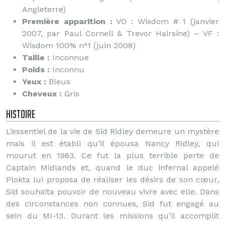
Angleterre)
Première apparition :
VO : Wisdom # 1 (janvier
2007, par Paul Cornell & Trevor Hairsine) – VF :
Wisdom 100% n°1 (juin 2008)
Taille :
Inconnue
Poids :
Inconnu
Yeux :
Bleus
Cheveux :
Gris
Histoire
L’essentiel de la vie de Sid Ridley demeure un mystère
mais il est établi qu’il épousa Nancy Ridley, qui
mourut en 1963. Ce fut la plus terrible perte de
Captain Midlands et, quand le duc infernal appelé
Plokta lui proposa de réaliser les désirs de son cœur,
Sid souhaita pouvoir de nouveau vivre avec elle. Dans
des circonstances non connues, Sid fut engagé au
sein du MI-13. Durant les missions qu’il accomplit