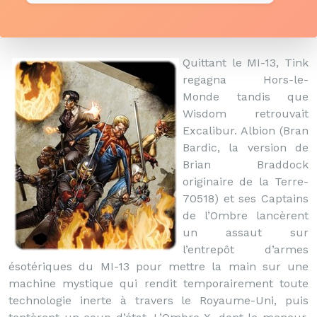
Quittant le MI-13, Tink
regagna Hors-le-
Monde tandis que
Wisdom retrouvait
Excalibur. Albion (Bran
Bardic, la version de
Brian Braddock
originaire de la Terre-
70518) et ses Captains
de l’Ombre lancèrent
un assaut sur
l’entrepôt d’armes
ésotériques du MI-13 pour mettre la main sur une
machine mystique qui rendit temporairement toute
technologie inerte à travers le Royaume-Uni, puis