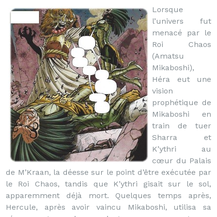
Lorsque
l’univers fut
menacé par le
Roi Chaos
(Amatsu
Mikaboshi),
Héra eut une
vision
prophétique de
Mikaboshi en
train de tuer
Sharra et
K’ythri au
cœur du Palais
de M’Kraan, la déesse sur le point d’être exécutée par
le Roi Chaos, tandis que K’ythri gisait sur le sol,
apparemment déjà mort. Quelques temps après,
Hercule, après avoir vaincu Mikaboshi, utilisa sa