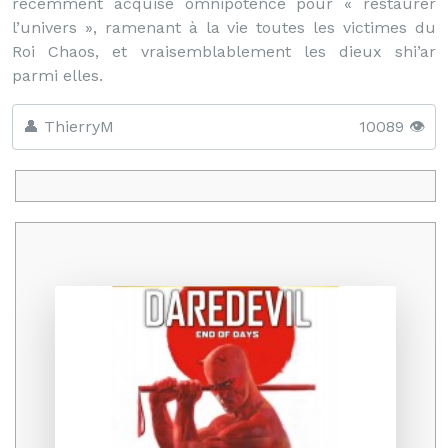
récemment acquise omnipotence pour « restaurer
l’univers », ramenant à la vie toutes les victimes du
Roi Chaos, et vraisemblablement les dieux shi’ar
parmi elles.
👤 ThierryM
10089 👁️
Promo