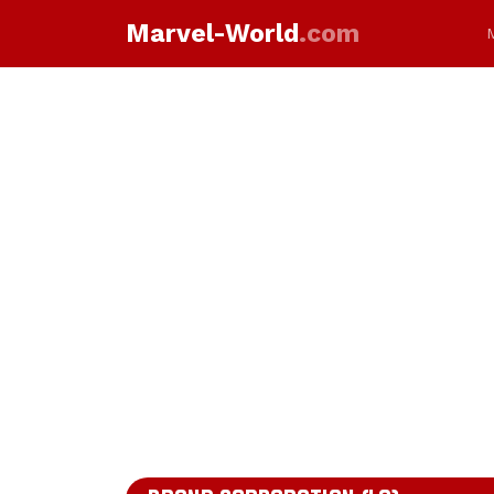
Marvel-World
.com