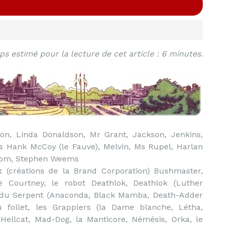
s estimé pour la lecture de cet article : 6 minutes.
on, Linda Donaldson, Mr Grant, Jackson, Jenkins,
 Hank McCoy (le Fauve), Melvin, Ms Rupel, Harlan
, Tom, Stephen Weems
:
(créations de la Brand Corporation) Bushmaster,
e Courtney, le robot Deathlok, Deathlok (Luther
e du Serpent (Anaconda, Black Mamba, Death-Adder
u follet, les Grapplers (la Dame blanche, Létha,
 Hellcat, Mad-Dog, la Manticore, Némésis, Orka, le