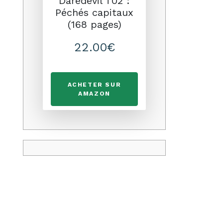
Daredevil T02 :
Péchés capitaux
(168 pages)
22.00€
ACHETER SUR
AMAZON