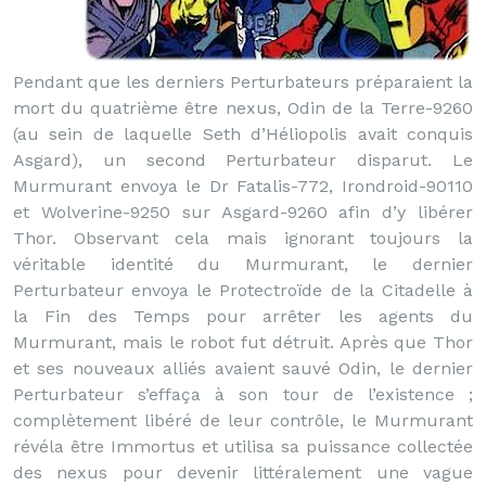
Pendant que les derniers Perturbateurs préparaient la
mort du quatrième être nexus, Odin de la Terre-9260
(au sein de laquelle Seth d’Héliopolis avait conquis
Asgard), un second Perturbateur disparut. Le
Murmurant envoya le Dr Fatalis-772, Irondroid-90110
et Wolverine-9250 sur Asgard-9260 afin d’y libérer
Thor. Observant cela mais ignorant toujours la
véritable identité du Murmurant, le dernier
Perturbateur envoya le Protectroïde de la Citadelle à
la Fin des Temps pour arrêter les agents du
Murmurant, mais le robot fut détruit. Après que Thor
et ses nouveaux alliés avaient sauvé Odin, le dernier
Perturbateur s’effaça à son tour de l’existence ;
complètement libéré de leur contrôle, le Murmurant
révéla être Immortus et utilisa sa puissance collectée
des nexus pour devenir littéralement une vague