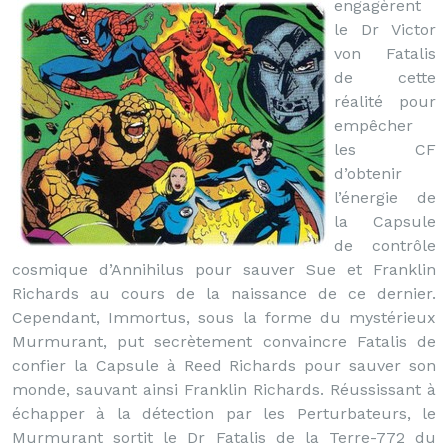
engagèrent
le Dr Victor
von Fatalis
de cette
réalité pour
empêcher
les CF
d’obtenir
l’énergie de
la Capsule
de contrôle
cosmique d’Annihilus pour sauver Sue et Franklin
Richards au cours de la naissance de ce dernier.
Cependant, Immortus, sous la forme du mystérieux
Murmurant, put secrètement convaincre Fatalis de
confier la Capsule à Reed Richards pour sauver son
monde, sauvant ainsi Franklin Richards. Réussissant à
échapper à la détection par les Perturbateurs, le
Murmurant sortit le Dr Fatalis de la Terre-772 du