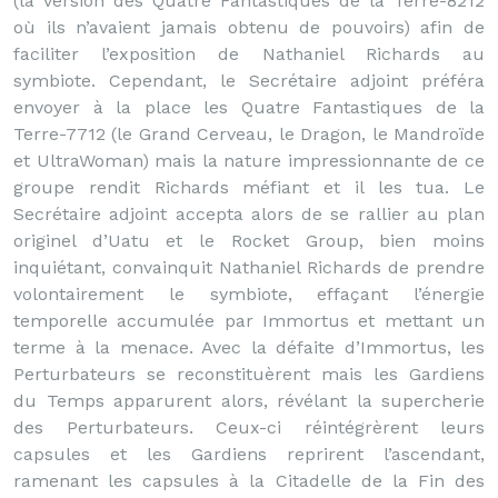
(la version des Quatre Fantastiques de la Terre-8212
où ils n’avaient jamais obtenu de pouvoirs) afin de
faciliter l’exposition de Nathaniel Richards au
symbiote. Cependant, le Secrétaire adjoint préféra
envoyer à la place les Quatre Fantastiques de la
Terre-7712 (le Grand Cerveau, le Dragon, le Mandroïde
et UltraWoman) mais la nature impressionnante de ce
groupe rendit Richards méfiant et il les tua. Le
Secrétaire adjoint accepta alors de se rallier au plan
originel d’Uatu et le Rocket Group, bien moins
inquiétant, convainquit Nathaniel Richards de prendre
volontairement le symbiote, effaçant l’énergie
temporelle accumulée par Immortus et mettant un
terme à la menace. Avec la défaite d’Immortus, les
Perturbateurs se reconstituèrent mais les Gardiens
du Temps apparurent alors, révélant la supercherie
des Perturbateurs. Ceux-ci réintégrèrent leurs
capsules et les Gardiens reprirent l’ascendant,
ramenant les capsules à la Citadelle de la Fin des