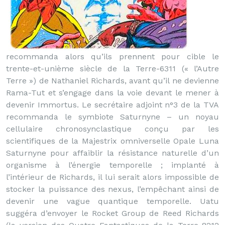
recommanda alors qu’ils prennent pour cible le
trente-et-unième siècle de la Terre-6311 (« l’Autre
Terre ») de Nathaniel Richards, avant qu’il ne devienne
Rama-Tut et s’engage dans la voie devant le mener à
devenir Immortus. Le secrétaire adjoint n°3 de la TVA
recommanda le symbiote Saturnyne – un noyau
cellulaire chronosynclastique conçu par les
scientifiques de la Majestrix omniverselle Opale Luna
Saturnyne pour affaiblir la résistance naturelle d’un
organisme à l’énergie temporelle ; implanté à
l’intérieur de Richards, il lui serait alors impossible de
stocker la puissance des nexus, l’empêchant ainsi de
devenir une vague quantique temporelle. Uatu
suggéra d’envoyer le Rocket Group de Reed Richards