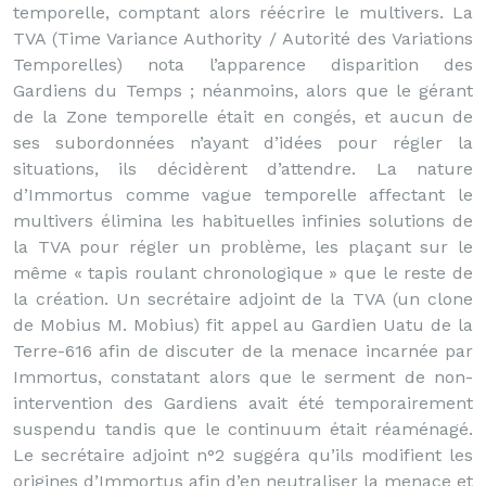
temporelle, comptant alors réécrire le multivers. La
TVA (Time Variance Authority / Autorité des Variations
Temporelles) nota l’apparence disparition des
Gardiens du Temps ; néanmoins, alors que le gérant
de la Zone temporelle était en congés, et aucun de
ses subordonnées n’ayant d’idées pour régler la
situations, ils décidèrent d’attendre. La nature
d’Immortus comme vague temporelle affectant le
multivers élimina les habituelles infinies solutions de
la TVA pour régler un problème, les plaçant sur le
même « tapis roulant chronologique » que le reste de
la création. Un secrétaire adjoint de la TVA (un clone
de Mobius M. Mobius) fit appel au Gardien Uatu de la
Terre-616 afin de discuter de la menace incarnée par
Immortus, constatant alors que le serment de non-
intervention des Gardiens avait été temporairement
suspendu tandis que le continuum était réaménagé.
Le secrétaire adjoint n°2 suggéra qu’ils modifient les
origines d’Immortus afin d’en neutraliser la menace et