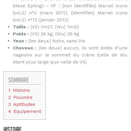
Steve Epting) – VF : (non identifiés) Marvel Icons
(vol.2) n°2 (mars 2011), (identifiés) Marvel Icons
(vol.2) n°12 (janvier 2012)
Taille :
(Vil) 1m27, (Wu) 1m32
Poids :
(Vil) 26 kg, (Wu) 29 kg
Yeux :
(les deux) Noirs, sans iris
Cheveux :
(les deux) aucun, ils sont dotés d’une
nageoire sur le sommet du crâne (celle de Wu
étant plus large que celle de Vil)
Sommaire
1
Histoire
2
Pouvoirs
3
Aptitudes
4
Equipement
Histoire