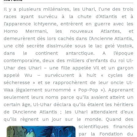
Il y a plusieurs millénaires, les Uhari, l’une des trois
races ayant survécu à la chute d’Atlantis et à
l’apparence ichtyenne, entrèrent en guerre avec les
Homo Mermani, les nouveaux Atlantes, et
demeurèrent dès lors cachés dans l’Ancienne Atlantis,
une cité secrète dissimulée sous le lac gelé Vostok,
dans le continent antarctique. A l’époque
contemporaine, deux des milliers d’enfants du roi Ul-
Uhar des Uhari – une fille appelée Vil et un garçon
appelé Wu – survécurent à huit « cycles de
sécheresse » et se rapprochèrent de leur oncle Ul-
Waa (également surnommé « Pop-Pop »). Apprenant
seulement leurs noms parce qu’ils avaient atteint un
certain âge, Ul-Uhar déclara qu’ils étaient les héritiers
de l’Ancienne Atlantis ; les Uhari attendaient d’eux
qu’ils règnent un jour sur le monde.
Quand des
scientifiques financés
par la Fondation du