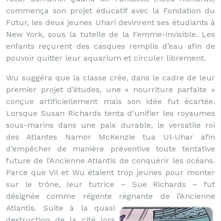
commença son projet éducatif avec la Fondation du
Futur, les deux jeunes Uhari devinrent ses étudiants à
New York, sous la tutelle de la Femme-invisible. Les
enfants reçurent des casques remplis d’eau afin de
pouvoir quitter leur aquarium et circuler librement.
Wu suggéra que la classe crée, dans le cadre de leur
premier projet d’études, une « nourriture parfaite »
conçue artificiellement mais son idée fut écartée.
Lorsque Susan Richards tenta d’unifier les royaumes
sous-marins dans une paix durable, le versatile roi
des Atlantes Namor McKenzie tua Ul-Uhar afin
d’empêcher de manière préventive toute tentative
future de l’Ancienne Atlantis de conquérir les océans.
Parce que Vil et Wu étaient trop jeunes pour monter
sur le trône, leur tutrice – Sue Richards – fut
désignée comme régente régnante de l’Ancienne
Atlantis.
Suite à la quasi
destruction de la cité lors