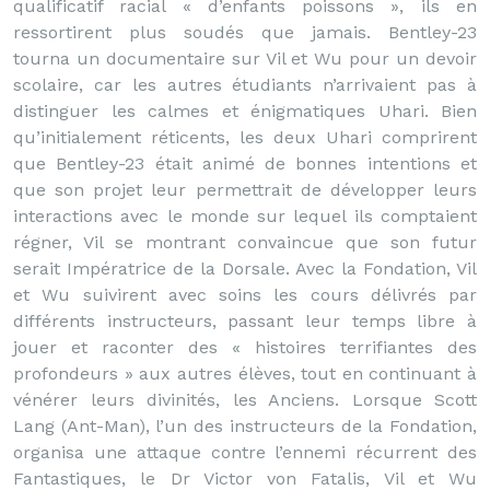
qualificatif racial « d’enfants poissons », ils en
ressortirent plus soudés que jamais. Bentley-23
tourna un documentaire sur Vil et Wu pour un devoir
scolaire, car les autres étudiants n’arrivaient pas à
distinguer les calmes et énigmatiques Uhari. Bien
qu’initialement réticents, les deux Uhari comprirent
que Bentley-23 était animé de bonnes intentions et
que son projet leur permettrait de développer leurs
interactions avec le monde sur lequel ils comptaient
régner, Vil se montrant convaincue que son futur
serait Impératrice de la Dorsale. Avec la Fondation, Vil
et Wu suivirent avec soins les cours délivrés par
différents instructeurs, passant leur temps libre à
jouer et raconter des « histoires terrifiantes des
profondeurs » aux autres élèves, tout en continuant à
vénérer leurs divinités, les Anciens. Lorsque Scott
Lang (Ant-Man), l’un des instructeurs de la Fondation,
organisa une attaque contre l’ennemi récurrent des
Fantastiques, le Dr Victor von Fatalis, Vil et Wu