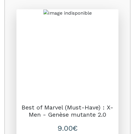
Promo
Best of Marvel (Must-Have) : X-
Men - Genèse mutante 2.0
9.00€