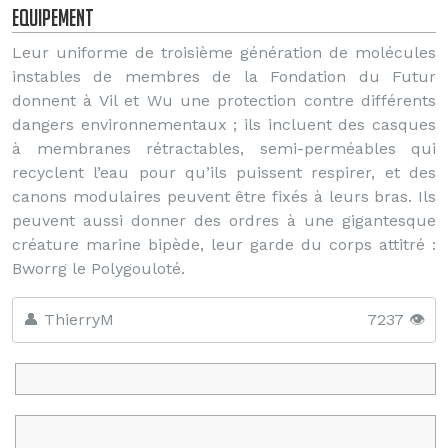
Equipement
Leur uniforme de troisième génération de molécules
instables de membres de la Fondation du Futur
donnent à Vil et Wu une protection contre différents
dangers environnementaux ; ils incluent des casques
à membranes rétractables, semi-perméables qui
recyclent l’eau pour qu’ils puissent respirer, et des
canons modulaires peuvent être fixés à leurs bras. Ils
peuvent aussi donner des ordres à une gigantesque
créature marine bipède, leur garde du corps attitré :
Bworrg le Polygouloté.
👤 ThierryM
7237 👁️